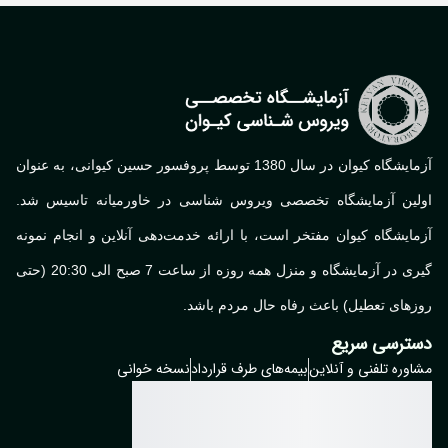
آزمایشگاه کیوان در سال 1380 توسط پروفسور حسین کیوانی، به عنوان
لین آزمایشگاه تخصصی ویروس شناسی در خاورمیانه تاسیس شد.
ایشگاه کیوان مفتخر است، با ارائه خدمت‌دهی آنلاین و انجام نمونه
گیری در آزمایشگاه و منزل همه روزه از ساعت 7 صبح الی 20:30 (حتی
های تعطیل) باعث رفاه حال مردم باشد.
ترسی سریع
وره تلفنی و آنلاین
بیمه‌های طرف قرارداد
نسخه خوانی