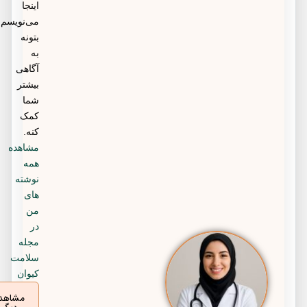
اینجا
می‌نویسم
بتونه
به
آگاهی
بیشتر
شما
کمک
کنه.
مشاهده
همه
نوشته
های
من
در
مجله
سلامت
کیوان
مشاهده