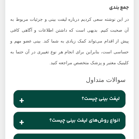
جمع بندی
در این نوشته سعی کردیم درباره لیفت بینی و جزئیات مربوط به
آن صحبت کنیم. بدیهی است که داشتن اطلاعات و آگاهی کافی
پیش از اقدام می‌تواند کمک زیادی به شما کند. بینی عضو مهم و
حساسی است، بنابراین برای انجام هر نوع تغییری در آن حتما به
کلینیک معتبر و پزشک متخصص مراجعه کنید.
لیفت بینی چیست؟
لیفت بینی روشی است به دو صورت جراحی و غیر
انواع روش‌های لیفت بینی چیست؟
جراحی که می‌تواند انواع معایب مثل افتادگی و سرپایین
بودن بینی، قوز بینی، انحراف بینی، مشکلات تنفسی،
لیفت بینی به روش‌های مختلفی انجام می‌شود. از جمله: