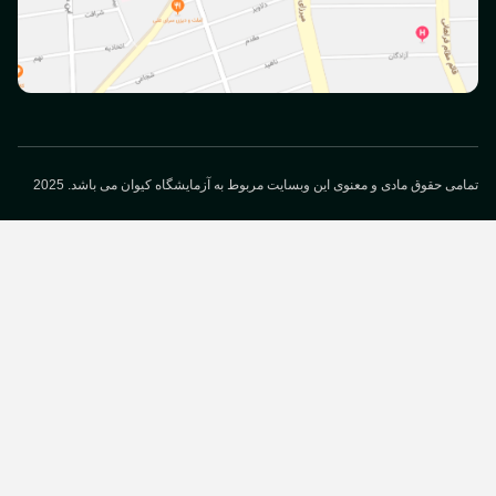
می حقوق مادی و معنوی این وبسایت مربوط به آزمایشگاه کیوان می باشد. 2025