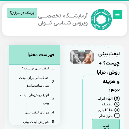
پزشک در منزل
لیفت بینی
فهرست محتوا
چیست؟ +
لیفت بینی چیست؟
روش، مزایا
چه کسانی برای لیفت
و هزینه
بینی مناسب‌اند؟
1402
انواع روش‌های لیفت
الهام ایرانی
بینی
6 دقیقه
1914 بازدید
مزایای لیفت بینی
بدون نظر
عوارض لیفت بینی
ثبت