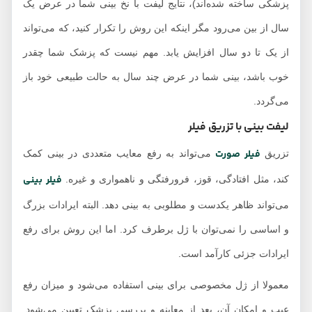
پزشکی ساخته شده‌اند)، نتایج لیفت با نخ بینی شما در عرض یک
سال از بین می‌رود مگر اینکه این روش را تکرار کنید، که می‌تواند
از یک تا دو سال افزایش یابد. مهم نیست که پزشک شما چقدر
خوب باشد، بینی شما در عرض چند سال به حالت طبیعی خود باز
می‌گردد.
لیفت بینی با تزریق فیلر
فیلر صورت
تزریق
می‌تواند به رفع معایب متعددی در بینی کمک
فیلر بینی
کند، مثل افتادگی، قوز، فرورفتگی و ناهمواری و غیره.
می‌تواند ظاهر یکدست و مطلوبی به بینی دهد. البته ایرادات بزرگ
و اساسی را نمی‌توان با ژل برطرف کرد. اما این روش برای رفع
ایرادات جزئی کارآمد است.
معمولا از ژل مخصوصی برای بینی استفاده می‌شود و میزان رفع
عیب و امکان آن، بعد از معاینه و بررسی پزشک تعیین می‌شود.