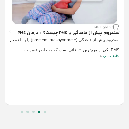
30 آبان 1401
سندروم پیش از قاعدگی یا PMS چیست؟ + درمان PMS
14 بیماری پوستی 
سندروم پیش از قاعدگی (premenstrual-syndrome) یا به اختصار
PMS یکی از مهم‌ترین اتفاقاتی است که به خاطر تغییرات…
ا
ادامه مطلب
ا