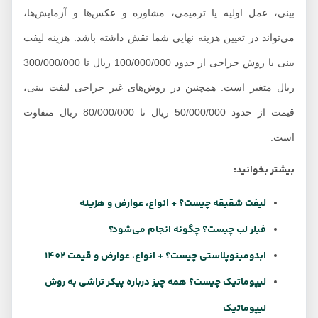
بینی، عمل اولیه یا ترمیمی، مشاوره و عکس‌ها و آزمایش‌ها،
می‌تواند در تعیین هزینه نهایی شما نقش داشته باشد. هزینه لیفت
بینی با روش جراحی از حدود 100/000/000 ریال تا 300/000/000
ریال متغیر است. همچنین در روش‌های غیر جراحی لیفت بینی،
قیمت از حدود 50/000/000 ریال تا 80/000/000 ریال متفاوت
است.
بیشتر بخوانید:
لیفت شقیقه چیست؟ + انواع، عوارض و هزینه
فیلر لب چیست؟ چگونه انجام می‌شود؟
ابدومینوپلاستی چیست؟ + انواع، عوارض و قیمت 1402
لیپوماتیک چیست؟ همه چیز درباره پیکر تراشی به روش
لیپوماتیک