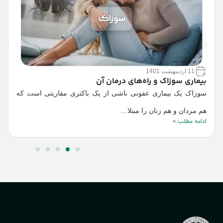
ع
11 اردیبهشت 1401
ک
بیماری سوزاک و راه‌های درمان آن
سوزاک یک بیماری عفونی ناشی از یک باکتری مقاربتی است که
ا
ا
هم مردان و هم زنان را مبتلا…
ادامه مطلب