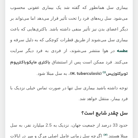
بیماری سل همانطور که گفته شد یک بیماری عفونی محسوب
می‌شود. سل ریه‌های فرد را تحت تأثیر قرار می‌دهد اما می‌تواند بر
دیگر اعضای بدن نیز تأثیر منفی داشته باشد. باکتری‌هایی که باعث
بیماری سل می‌شوند از طریق قطرات کوچکی که به دلیل سرفه و
عطسه
در هوا منتشر می‌شوند، از فردی به فرد دیگر سرایت
باکتری مایکوباکتریوم
می‌کنند. فرد ممکن است پس از استنشاق
(1)
توبرکلوزیس
(M. tuberculosis)
، به سل مبتلا شود.
توجه داشته باشید بیماری سل تنها در صورت تماس خیلی نزدیک با
فرد بیمار، منتقل خواهد شد.
سل چقدر شایع است؟
حدود 33 درصد از جمعیت جهان، نزدیک به 2.5 میلیارد نفر، به سل
(2)
مبتلا هستند.
اگرچه سل زمانی عامل اصلی مرگ و میر در ایالات