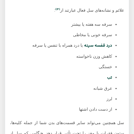
(3)
علائم و نشانه‌های سل فعال عبارتند از
:
سرفه سه هفته یا بیشتر
سرفه خونی یا مخاطی
درد قفسه سینه
یا درد همراه با تنفس یا سرفه
کاهش وزن ناخواسته
خستگی
تب
عرق شبانه
لرز
از دست دادن اشتها
سل همچنین می‌تواند سایر قسمت‌های بدن شما از جمله کلیه‌ها،
ستون فقرات یا مغز را تحت تأثیر قرار دهد. هنگامی که سل از