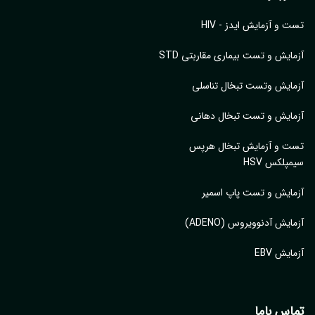
 و آزمایش ایدز - HIV
ایش و تست بیماری مقاربتی STD
ایش وتست تبخال تناسلی
ایش و تست تبخال دهانی
ت و آزمایش تبخال هرپس
پلکس HSV
ایش و تست پاپ اسمیر
ایش آدنوویروس (ADENO)
یش EBV
اس باما