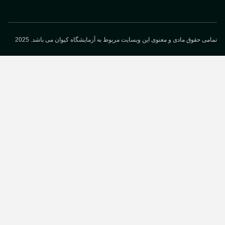
می حقوق مادی و معنوی این وبسایت مربوط به آزمایشگاه کیوان می باشد. 2025