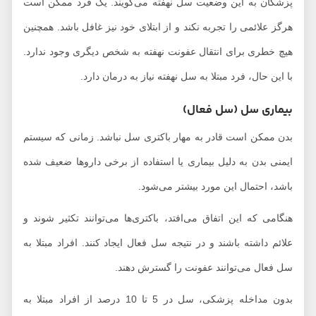
پزشکان به این وضعیت سل نهفته می‌گویند. یک فرد ممکن است
هرگز علائمی را تجربه نکند و از ابتلای خود نیز غافل باشد. همچنین
هیچ خطری برای انتقال عفونت نهفته به شخص دیگری وجود ندارد.
با این حال، فرد مبتلا به سل نهفته نیاز به درمان دارد.
بیماری سل (سل فعال)
بدن ممکن است قادر به مهار باکتری سل نباشد. زمانی که سیستم
ایمنی بدن به دلیل بیماری یا استفاده از برخی داروها ضعیف شده
باشد، احتمال این مورد بیشتر می‌شود.
هنگامی که این اتفاق می‌افتد، باکتری‌ها می‌توانند تکثیر شوند و
علائم داشته باشند و در نتیجه سل فعال ایجاد کنند. افراد مبتلا به
سل فعال می‌توانند عفونت را گسترش دهند.
بدون مداخله پزشکی، سل در 5 تا 10 درصد از افراد مبتلا به