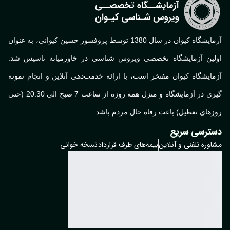
آزمایشگاه کیوان در سال 1380 توسط پروفسور حسین کیوانی، به عنوان
لین آزمایشگاه تخصصی ویروس شناسی در خاورمیانه تاسیس شد.
ایشگاه کیوان مفتخر است، با ارائه خدمت‌دهی آنلاین و انجام نمونه
گیری در آزمایشگاه و منزل همه روزه از ساعت 7 صبح الی 20:30 (حتی
های تعطیل) باعث رفاه حال مردم باشد.
ترسی سریع
وره تلفنی و آنلاین
بیمه‌های طرف قرارداد
نسخه خوانی