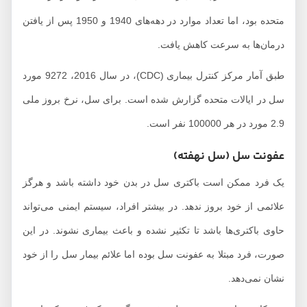
متحده بود، اما تعداد موارد در دهه‌های 1940 و 1950 پس از یافتن
درمان‌ها به سرعت کاهش یافت.
طبق آمار مرکز کنترل بیماری (CDC)، در سال 2016، 9272 مورد
سل در ایالات متحده گزارش شده است. برای سل، نرخ بروز ملی
2.9 مورد در هر 100000 نفر است.
عفونت سل (سل نهفته)
یک فرد ممکن است باکتری سل در بدن خود داشته باشد و هرگز
علائمی از خود بروز ندهد. در بیشتر افراد، سیستم ایمنی می‌تواند
حاوی باکتری‌ها باشد تا تکثیر نشده و باعث بیماری نشوند. در این
صورت، فرد مبتلا به عفونت سل بوده اما علائم بیمار سل را از خود
نشان نمی‌دهد.