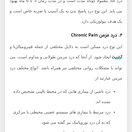
درد حاد معمولاً کوتاه مدت است و در مدت زمان 3 تا 6 ماه بهبود
می ‌یابد. این نوع درد پاسخ بدن به یک آسیب یا ضربه خاص است و
یک هدف بیولوژیکی دارد.
2. درد مزمن Chronic Pain
این نوع درد ممکن است به دلایل مختلفی از جمله فیبرومیالژیا و
آرتریت
ایجاد شود. از آنجا که درد مزمن طولانی و مداوم است، می‌
تواند با مشکلات روانی مختلفی نیز همراه باشد. انواع مختلف درد
مزمن عبارتند از:
درد ناشی از بیماری‌ هایی که در محیط بالینی تشخیص داده
نشده‌ اند.
درد مرتبط با بیماری‌ های سیستم عصبی محیطی یا مرکزی
که به آن درد نوروپاتیک نیز گفته می ‌شود.