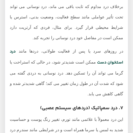
برخلاف درد مداوم که ثابت باقی می‌ ماند، درد نوسانی می‌ تواند
تحت تأثیر عواملی مانند سطح فعالیت، وضعیت بدنی، استرس یا
شرایط محیطی قرار گیرد. برای مثال، فردی که آرتریت دارد
ممکن است در مفاصل خود درد نوسانی را تجربه کند.
درد
در روزهای سرد یا پس از فعالیت طولانی، دردها مانند
استخوان دست
ممکن است شدیدتر شود، در حالی که استراحت یا
گرما می ‌تواند آن را تسکین دهد. درد نوسانی به دردی گفته می
‌شود که شدت آن در طول زمان تغییر می‌ کند؛ گاهی شدیدتر شده و
گاهی کاهش می ‌یابد.
7. درد سمپاتیک (دردهای سیستم عصبی)
این درد معمولاً با علائمی مانند تورم، تغییر رنگ پوست و حساسیت
شدید به لمس یا سرما همراه است و در شرایطی مانند سندرم درد