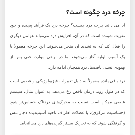
چرخه درد چگونه است؟
آیا می دانید چرخه درد چیست؟ چرخه درد یک فرآیند پیچیده و خود
تقویت‌ شونده است که در آن، افزایش درد می‌تواند عوامل دیگری
را فعال کند که به تشدید آن منجر می‌شوند. این چرخه معمولاً با
یک آسیب اولیه آغاز می‌شود، اما در برخی موارد، حتی پس از
بهبودی نسبی بافت‌ها، درد همچنان ادامه دارد.
درد باقی‌مانده معمولاً به دلیل تغییرات فیزیولوژیکی و عصبی است
که در طول روند درمان ناقص رخ می‌دهد. به عنوان مثال، سیستم
عصبی ممکن است نسبت به محرک‌های دردناک حساس‌تر شود
(حساسیت مرکزی)، یا عضلات اطراف ناحیه آسیب‌دیده دچار تنش
و گرفتگی شوند که به تحریک بیشتر گیرنده‌های درد می‌انجامد.