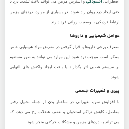
افسردگی
اضطراب،
و استرس مزمن می‌ توانند باعث تشدید درد یا
حتی ایجاد درد روان ‌زاد شوند. در بسیاری از موارد، دردهای مزمن
ارتباط نزدیکی با وضعیت روانی فرد دارند.
عوامل شیمیایی و داروها
مصرف برخی داروها یا قرار گرفتن در معرض مواد شیمیایی خاص
ممکن است موجب درد شود. این موارد می ‌توانند به ‌طور مستقیم
بر سیستم عصبی اثر بگذارند یا باعث ایجاد واکنش‌ های التهابی
شوند.
پیری و تغییرات جسمی
با افزایش سن، تغییراتی در ساختار بدن از جمله تحلیل رفتن
مفاصل، کاهش تراکم استخوان و ضعف عضلات رخ می‌ دهد، که
می ‌تواند به دردهای مزمن و مشکلات حرکتی منجر شود.