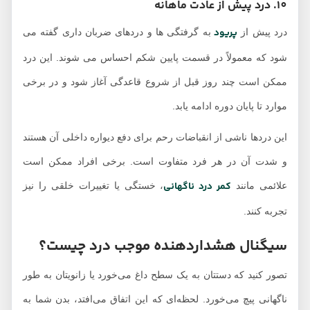
10. درد پیش از عادت ماهانه
پریود
درد پیش از
به گرفتگی ‌ها و دردهای ضربان ‌داری گفته می
‌شود که معمولاً در قسمت پایین شکم احساس می ‌شوند. این درد
ممکن است چند روز قبل از شروع قاعدگی آغاز شود و در برخی
موارد تا پایان دوره ادامه یابد.
این دردها ناشی از انقباضات رحم برای دفع دیواره داخلی آن هستند
و شدت آن در هر فرد متفاوت است. برخی افراد ممکن است
کمر درد ناگهانی
علائمی مانند
، خستگی یا تغییرات خلقی را نیز
تجربه کنند.
سیگنال هشداردهنده موجب درد چیست؟
تصور کنید که دستتان به یک سطح داغ می‌خورد یا زانویتان به طور
ناگهانی پیچ می‌خورد. لحظه‌ای که این اتفاق می‌افتد، بدن شما به