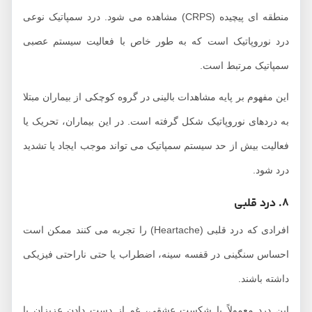
منطقه ‌ای پیچیده (CRPS) مشاهده می ‌شود. درد سمپاتیک نوعی
درد نوروپاتیک است که به ‌طور خاص با فعالیت سیستم عصبی
سمپاتیک مرتبط است.
این مفهوم بر پایه مشاهدات بالینی در گروه کوچکی از بیماران مبتلا
به دردهای نوروپاتیک شکل گرفته است. در این بیماران، تحریک یا
فعالیت بیش از حد سیستم سمپاتیک می ‌تواند موجب ایجاد یا تشدید
درد شود.
8. درد قلبی
افرادی که درد قلبی (Heartache) را تجربه می‌ کنند ممکن است
احساس سنگینی در قفسه سینه، اضطراب یا حتی ناراحتی فیزیکی
داشته باشند.
این درد معمولاً با شکست عشقی، غم از دست دادن عزیزان یا