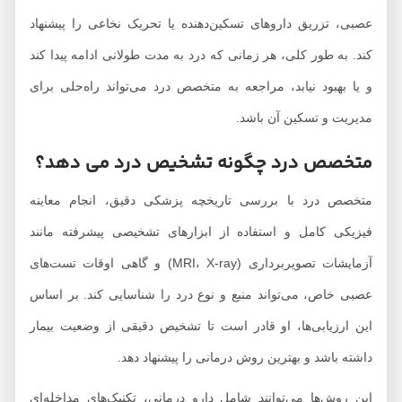
عصبی، تزریق داروهای تسکین‌دهنده یا تحریک نخاعی را پیشنهاد
کند. به طور کلی، هر زمانی که درد به مدت طولانی ادامه پیدا کند
و یا بهبود نیابد، مراجعه به متخصص درد می‌تواند راه‌حلی برای
مدیریت و تسکین آن باشد.
متخصص درد چگونه تشخیص درد می دهد؟
متخصص درد با بررسی تاریخچه پزشکی دقیق، انجام معاینه
فیزیکی کامل و استفاده از ابزارهای تشخیصی پیشرفته مانند
آزمایشات تصویربرداری (MRI، X-ray) و گاهی اوقات تست‌های
عصبی خاص، می‌تواند منبع و نوع درد را شناسایی کند. بر اساس
این ارزیابی‌ها، او قادر است تا تشخیص دقیقی از وضعیت بیمار
داشته باشد و بهترین روش درمانی را پیشنهاد دهد.
این روش‌ها می‌توانند شامل دارو درمانی، تکنیک‌های مداخله‌ای