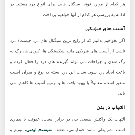
هر کدام از موارد فوق، سیگنال هایی برای انواع درد هستند. در
ادامه به بررسی هر کدام از آنها خواهیم پرداخت.
آسیب‌ های فیزیکی
اگر بخواهیم بدانیم که از رایج ترین سیگنال های درد چیست؟ درد
ناشی از آسیب ‌های فیزیکی مانند شکستگی‌ ها، کبودی ‌ها، رگ ‌به
‌رگ شدن و جراحات می ‌تواند گیرنده‌ های درد را فعال کرده و
باعث ایجاد درد شود. شدت این درد بسته به نوع و میزان آسیب
متغیر است، معمولاً با بهبود بافت‌ ها و ترمیم آسیب ‌ها کاهش می
‌یابد.
التهاب در بدن
التهاب یک واکنش طبیعی بدن در برابر آسیب، عفونت یا بیماری
سیستم ایمنی
است. شرایطی مانند خودایمنی، ضعف
، تورم و