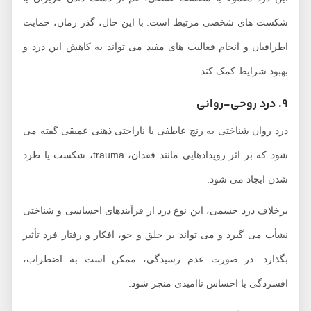
شکست‌ های شخصی مرتبط است. با این حال، گذر زمان، حمایت
اطرافیان و انجام فعالیت ‌های مفید می ‌تواند به کاهش این درد و
بهبود شرایط کمک کند.
9. درد روحی-روانی
درد روان ‌شناختی به رنج عاطفی یا ناراحتی ذهنی عمیقی گفته می
‌شود که بر اثر رویدادهایی مانند فقدان، trauma، شکست یا طرد
شدن ایجاد می ‌شود.
برخلاف درد جسمی، این نوع درد از فرآیندهای احساسی و شناختی
نشأت می‌ گیرد و می‌ تواند بر خلق ‌و خو، افکار و رفتار فرد تأثیر
بگذارد. در صورت عدم رسیدگی، ممکن است به اضطراب،
افسردگی یا احساس ناامیدی منجر شود.