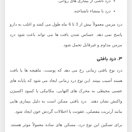
درد ناشی از بیماری ‌های روانی.
درد با منشاء ناشناخته.
درد مزمن معمولاً بیش از 3 تا 6 ماه طول می‌ کشد و اغلب به دارو
پاسخ نمی ‌دهد. حساس شدن بافت ‌ها می ‌تواند باعث شود درد
مزمن مداوم و غیرقابل تحمل شود.
3. درد بافتی
درد نوع بافتی زمانی رخ می ‌دهد که پوست، ماهیچه‌ ها یا بافت
همبند آسیب ببینند. این نوع درد زمانی ایجاد می ‌شود که پایانه‌ های
عصبی محیطی به محرک ‌های التهابی، مکانیکی یا کمبود اکسیژن
واکنش نشان دهند. درد بافتی ممکن است به دلیل بیماری ‌هایی
مانند آرتریت مفصلی، عفونت یا اختلالات گردش خون ایجاد شود.
برای تسکین این نوع درد، مسکن‌ های ساده معمولاً موثر هستند.