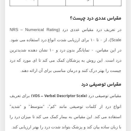
مقیاس عددی درد چیست؟
در تعریف درد مقیاس عددی درد (NRS – Numerical Rating
Scale)، از ۰ تا ۱۰ برای ارزیابی شدت انواع درد استفاده می ‌شود.
در این مقیاس، ۰ نمایانگر بدون درد و ۱۰ نشان ‌دهنده شدیدترین
درد است. این روش به پزشکان کمک می‌ کند تا ای مورد که درد
چیست را بهتر درک کنند و درمان مناسبی برای آن ارائه دهند.
مقیاس توصیفی درد
(VDS – Verbal Descriptor Scale)
مقیاس توصیفی درد
برای تعریف
انواع درد از کلمات توصیفی مانند “کم”، “متوسط” و “شدید”
استفاده می ‌کند. این مقیاس به بیمار کمک می ‌کند تا میزان درد را
با زبان ساده بیان کند و پزشک بتواند شدت درد را بهتر ارزیابی کند.