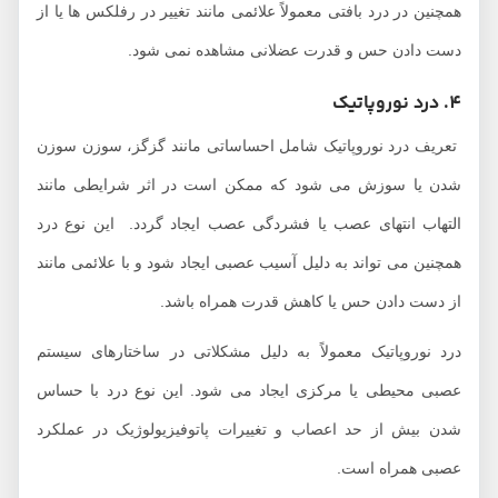
همچنین در درد بافتی معمولاً علائمی مانند تغییر در رفلکس‌ ها یا از
دست دادن حس و قدرت عضلانی مشاهده نمی ‌شود.
4. درد نوروپاتیک
تعریف درد نوروپاتیک شامل احساساتی مانند گزگز، سوزن سوزن
شدن یا سوزش می ‌شود که ممکن است در اثر شرایطی مانند
التهاب انتهای عصب یا فشردگی عصب ایجاد گردد. این نوع درد
همچنین می‌ تواند به دلیل آسیب عصبی ایجاد شود و با علائمی مانند
از دست دادن حس یا کاهش قدرت همراه باشد.
درد نوروپاتیک معمولاً به دلیل مشکلاتی در ساختارهای سیستم
عصبی محیطی یا مرکزی ایجاد می ‌شود. این نوع درد با حساس
شدن بیش از حد اعصاب و تغییرات پاتوفیزیولوژیک در عملکرد
عصبی همراه است.