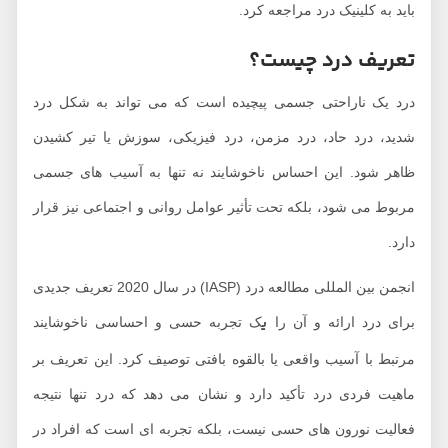
باید به کلینیک درد مراجعه کرد.
تعریف درد چیست؟
درد یک ناراحتی جسمی پیچیده است که می ‌تواند به شکل درد
شدید، درد حاد، درد مزمن، درد فیزیکی، سوزش یا تیر کشیدن
ظاهر شود. این احساس ناخوشایند نه ‌تنها به آسیب‌ های جسمی
مربوط می ‌شود، بلکه تحت تأثیر عوامل روانی و اجتماعی نیز قرار
دارد.
انجمن بین ‌المللی مطالعه درد (IASP) در سال 2020 تعریف جدیدی
ی
برای درد ارائه و آن را
ک تجربه حسی و احساسی ناخوشایند
مرتبط با آسیب واقعی یا بالقوه بافتی توصیف کرد. این تعریف بر
ماهیت فردی درد تأکید دارد و نشان می‌ دهد که درد تنها نتیجه
فعالیت نورون ‌های حسی نیست، بلکه تجربه ‌ای است که افراد در