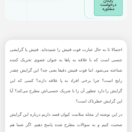
رایگان
آیا تزئینات پا در این
درخواست
مشاوره
گرایش جنسی مهم
است؟
نحوه صحبت درباره
فوت فتیش با شریک
جنسی
احتمالا تا به حال عبارت فوت فتیش را شنیده‌اید. فتیش پا گرایشی
افراد فوت فتیش به چه
جنسی است که با علاقه به پاها به عنوان عضوی تحریک کننده
کارهایی علاقه دارند؟
آیا گرایش فوت فتیش
شناخته می‌شود. اما فوت فتیش دقیقا یعنی چه؟ این گرایش چقدر
خطرناک است؟
رایج است؟ چرا برخی افراد به پا علاقه دارند؟ کسی که این
درمان فوت فتیش
گرایش را دارد چطور آن را با شریک جنسی‌اش مطرح می‌کند؟ آیا
این گرایش خطرناک است؟
در این نوشته از مجله سلامت کیوان قصد داریم درباره این گرایش
صحبت کنیم و به سوالات مطرح شده پاسخ دهیم. اگر شما هم