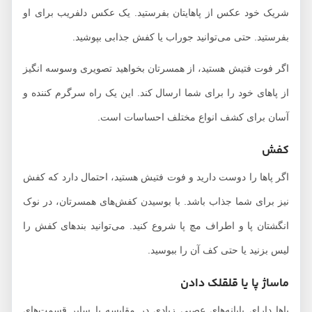
شریک خود عکس از پاهایتان بفرستید. یک عکس دلفریب برای او
بفرستید. حتی می‌توانید جوراب یا کفش جذابی بپوشید.
اگر فوت فتیش هستید، از همسرتان بخواهید تصویری وسوسه انگیز
از پاهای خود را برای شما ارسال کند. این یک راه سرگرم کننده و
آسان برای کشف انواع مختلف احساسات است.
کفش
اگر پاها را دوست دارید و فوت فتیش هستید، احتمال دارد که کفش
نیز برای شما جذاب باشد. با بوسیدن کفش‌های همسرتان، در نوک
انگشتان پا و اطراف مچ پا شروع کنید. می‌توانید بندهای کفش را
لیس بزنید یا حتی کف آن را ببوسید.
ماساژ پا یا قلقلک دادن
پاها دارای پایانه‌های عصبی زیادی در مقایسه با سایر قسمت‌های