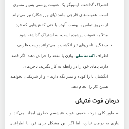
اشتراک گذاشت. ایمپتیگو یک عفونت پوستی بسیار مسری
است. عفونت‌های قارچی مانند (پای ورزشکار) نیز می‌تواند
از طریق تماس با پوست آلوده یا حتی کفش‌هایی که فرد
مبتلا به عفونت پوشیده است، به اشتراک گذاشته شود.
بریدگی
: ناخن‌های تیز انگشت پا می‌توانند پوست ظریف
آلت تناسلی
اطراف
، واژن یا مقعد را خراش دهند. اگر قصد
دارید پاهای خود را در رابطه به کار بگیرید، ناخن‌های
انگشتان پا را کوتاه و تمیز نگه دارید – و از شریکتان بخواهید
همین کار را انجام دهد.
درمان فوت فتیش
به طور کلی درجه خفیف فوت فتیشسم خطری ایجاد نمی‌کند و
نیازی به درمان ندارد، اما اگر این مشکل برای فرد یا اطرافیان