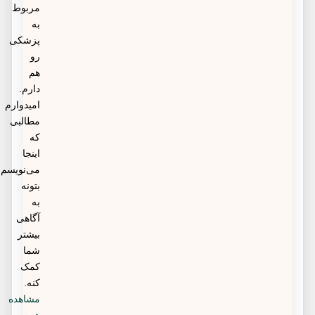
مربوط
به
پزشکی
رو
هم
دارم.
امیدوارم
مطالبی
که
اینجا
می‌نویسم
بتونه
به
آگاهی
بیشتر
شما
کمک
کنه.
مشاهده
همه