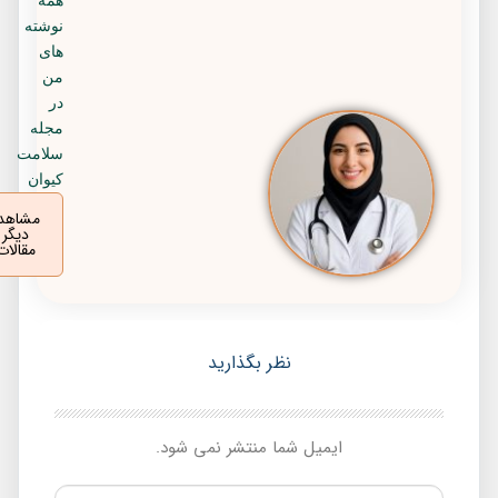
نوشته
های
من
در
مجله
سلامت
کیوان
مشاهده
دیگر
مقالات
نظر بگذارید
ایمیل شما منتشر نمی شود.