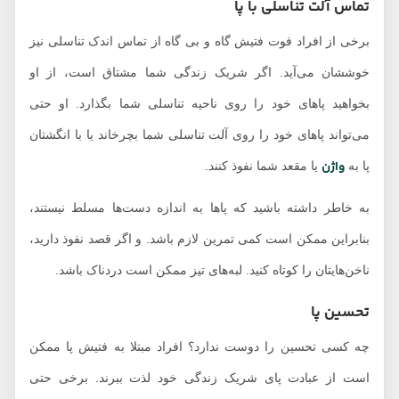
تماس آلت تناسلی با پا
برخی از افراد فوت فتیش گاه و بی گاه از تماس اندک تناسلی نیز
خوششان می‌آید. اگر شریک زندگی شما مشتاق است، از او
بخواهید پاهای خود را روی ناحیه تناسلی شما بگذارد. او حتی
می‌تواند پاهای خود را روی آلت تناسلی شما بچرخاند یا با انگشتان
واژن
پا به
یا مقعد شما نفوذ کنند.
به خاطر داشته باشید که پاها به اندازه دست‌ها مسلط نیستند،
بنابراین ممکن است کمی تمرین لازم باشد. و اگر قصد نفوذ دارید،
ناخن‌هایتان را کوتاه کنید. لبه‌های تیز ممکن است دردناک باشد.
تحسین پا
چه کسی تحسین را دوست ندارد؟ افراد مبتلا به فتیش پا ممکن
است از عبادت پای شریک زندگی خود لذت ببرند. برخی حتی