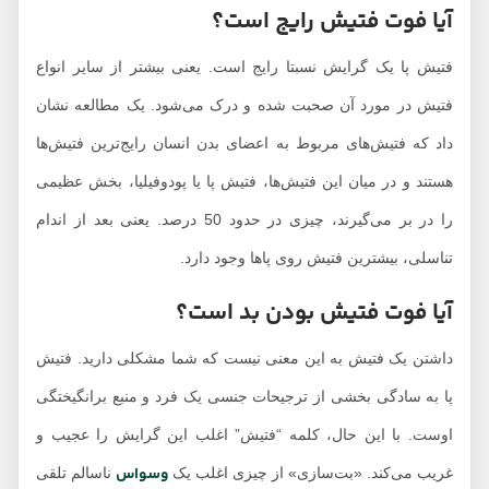
آیا فوت فتیش رایج است؟
فتیش پا یک گرایش نسبتا رایج است. یعنی بیشتر از سایر انواع
فتیش در مورد آن صحبت شده و درک می‌شود. یک مطالعه نشان
داد که فتیش‌های مربوط به اعضای بدن انسان رایج‌ترین فتیش‌ها
هستند و در میان این فتیش‌ها، فتیش پا یا پودوفیلیا، بخش عظیمی
را در بر می‌گیرند، چیزی در حدود 50 درصد. یعنی بعد از اندام
تناسلی، بیشترین فتیش روی پاها وجود دارد.
آیا فوت فتیش بودن بد است؟
داشتن یک فتیش به این معنی نیست که شما مشکلی دارید. فتیش
پا به سادگی بخشی از ترجیحات جنسی یک فرد و منبع برانگیختگی
اوست. با این حال، کلمه “فتیش” اغلب این گرایش را عجیب و
وسواس
غریب می‌کند. «بت‌سازی» از چیزی اغلب یک
ناسالم تلقی