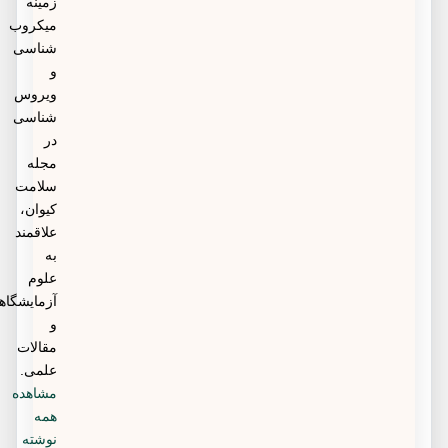
زمینه
میکروب
شناسی
و
ویروس
شناسی
در
مجله
سلامت
کیوان،
علاقمند
به
علوم
آزمایشگاهی
و
مقالات
علمی.
مشاهده
همه
نوشته