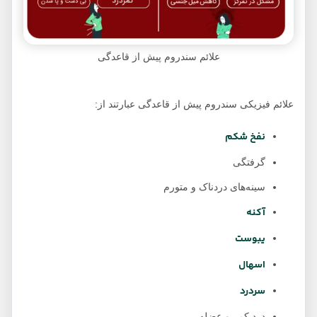
علائم سندروم پیش از قاعدگی
علائم فیزیکی سندروم پیش از قاعدگی عبارتند از:
نفخ شکم
گرفتگی
سینه‌های دردناک و متورم
آکنه
یبوست
اسهال
سردرد
درد کمر و عضله