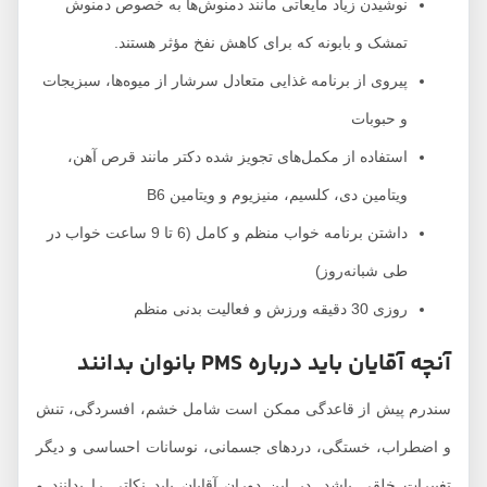
نوشیدن زیاد مایعاتی مانند دمنوش‌ها به خصوص دمنوش
تمشک و بابونه که برای کاهش نفخ مؤثر هستند.
پیروی از برنامه غذایی متعادل سرشار از میوه‌ها، سبزیجات
و حبوبات
استفاده از مکمل‌های تجویز شده دکتر مانند قرص آهن،
ویتامین دی، کلسیم، منیزیوم و ویتامین B6
داشتن برنامه خواب منظم و کامل (6 تا 9 ساعت خواب در
طی شبانه‌روز)
روزی 30 دقیقه ورزش و فعالیت بدنی منظم
آنچه آقایان باید درباره PMS بانوان بدانند
سندرم پیش از قاعدگی ممکن است شامل خشم، افسردگی، تنش
و اضطراب، خستگی، دردهای جسمانی، نوسانات احساسی و دیگر
تغییرات خلقی باشد. در این دوران آقایان باید نکاتی را بدانند و