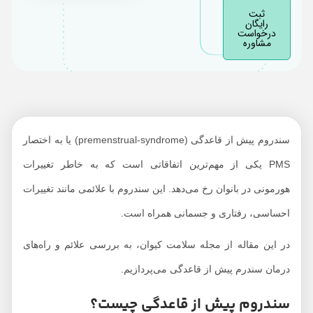
ثبت
آنچه آقایان باید درباره
رایگان
درخواست
PMS بانوان بدانند
مشاوره
سندروم پیش از قاعدگی (premenstrual-syndrome) یا به اختصار
PMS یکی از مهم‌ترین اتفاقاتی است که به خاطر تغییرات
هورمونی در بانوان رخ می‌دهد. این سندروم با علائمی مانند تغییرات
احساسی، رفتاری و جسمانی همراه است.
در این مقاله از مجله سلامت کیوان، به بررسی علائم و راه‌های
درمان سندرم پیش از قاعدگی می‌پردازیم.
سندروم پیش از قاعدگی چیست؟