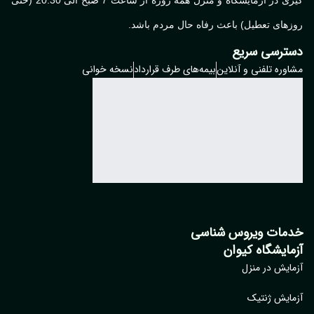
گیری در آزمایشگاه و منزل همه روزه از ساعت 7 صبح الی 20:30 (حتی
های تعطیل) باعث رفاه حال مردم باشد.
ترسی سریع
وره تلفنی و آنلاین
بیمه‌های طرف قرارداد
نسخه خوانی
مات ویروس شناسی
مایشگاه کیوان
ایش در منزل
ایش ژنتیک