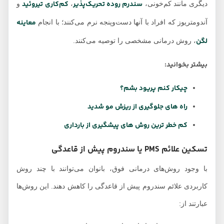
سندرم روده تحریک‌پذیر
کم‌کاری تیروئید
دیگری مانند کم‌خونی،
،
و
معاینه
آندومتریوز که افراد با آنها دست‌وپنجه نرم می‌کنند؛ با انجام
لگن
، روش درمانی مشخصی را توصیه می‌کنند.
بیشتر بخوانید:
چیکار کنم پریود بشم؟
راه های جلوگیری از ریزش مو شدید
کم خطر ترین روش های پیشگیری از بارداری
تسکین علائم PMS یا سندروم پیش از قاعدگی
با وجود روش‌های درمانی فوق، بانوان می‌توانند با چند روش
کاربردی علائم سندروم پیش از قاعدگی را کاهش دهند. این روش‌ها
عبارتند از: