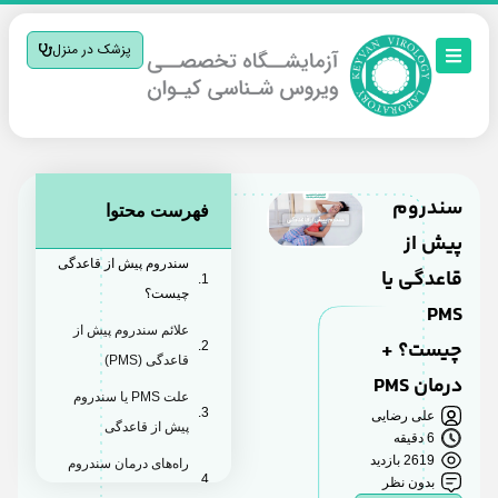
پزشک در منزل
سندروم
فهرست محتوا
پیش از
سندروم پیش از قاعدگی
قاعدگی یا
چیست؟
PMS
علائم سندروم پیش از
چیست؟ +
قاعدگی (PMS)
درمان PMS
علت PMS یا سندروم
علی رضایی
پیش از قاعدگی
6 دقیقه
2619 بازدید
راه‌های درمان سندروم
بدون نظر
پیش از قاعدگی (PMS)