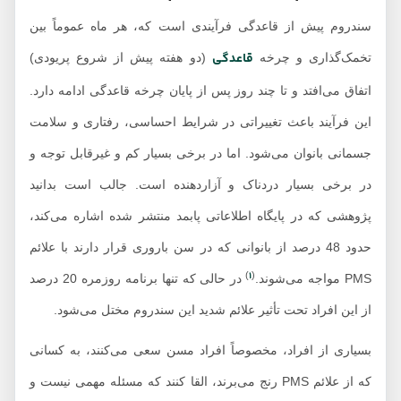
سندروم پیش از قاعدگی فرآیندی است که، هر ماه عموماً بین
قاعدگی
تخمک‌گذاری و چرخه
(دو هفته پیش از شروع پریودی)
اتفاق می‌افتد و تا چند روز پس از پایان چرخه قاعدگی ادامه دارد.
این فرآیند باعث تغییراتی در شرایط احساسی، رفتاری و سلامت
جسمانی بانوان می‌شود. اما در برخی بسیار کم و غیرقابل توجه و
در برخی بسیار دردناک و آزاردهنده است. جالب است بدانید
پژوهشی که در پایگاه اطلاعاتی پابمد منتشر شده اشاره می‌کند،
حدود 48 درصد از بانوانی که در سن باروری قرار دارند با علائم
1
)
(
PMS مواجه می‌شوند.
در حالی که تنها برنامه روزمره 20 درصد
از این افراد تحت تأثیر علائم شدید این سندروم مختل می‌شود.
بسیاری از افراد، مخصوصاً افراد مسن‌ سعی می‌کنند، به کسانی
که از علائم PMS رنج می‌برند، القا کنند که مسئله مهمی نیست و