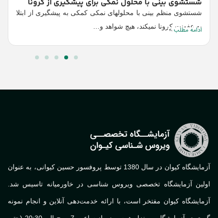
شستشوی بینی با محلول­ نمکی برای پیشگیری از کرونا
شستشوی منظم بینی با محلول­های نمکی کمکی به پیشگیری از ابتلا
به عفونت کرونا نمیکند، هیچ شواهد و…
ادامه مطلب
آزمایشگاه کیوان در سال 1380 توسط پروفسور حسین کیوانی، به عنوان
لین آزمایشگاه تخصصی ویروس شناسی در خاورمیانه تاسیس شد.
ایشگاه کیوان مفتخر است، با ارائه خدمت‌دهی آنلاین و انجام نمونه