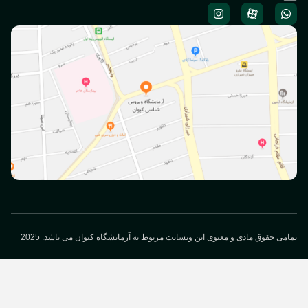
می حقوق مادی و معنوی این وبسایت مربوط به آزمایشگاه کیوان می باشد. 2025