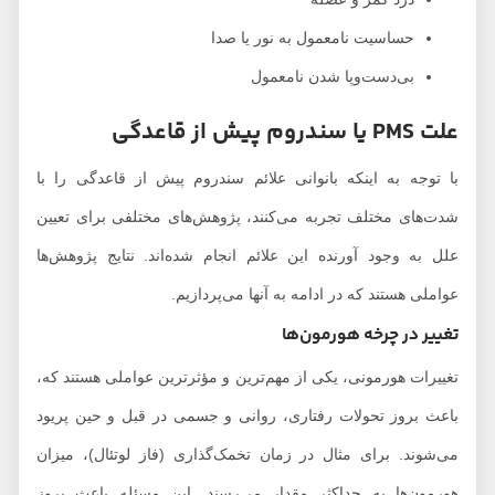
حساسیت نامعمول به نور یا صدا
بی‌دست‌وپا شدن نامعمول
علت PMS یا سندروم پیش از قاعدگی
با توجه به اینکه بانوانی علائم سندروم پیش از قاعدگی را با
شدت‌های مختلف تجربه می‌کنند، پژوهش‌های مختلفی برای تعیین
علل به وجود آورنده این علائم انجام شده‌اند. نتایج پژوهش‌ها
عواملی هستند که در ادامه به آنها می‌پردازیم.
تغییر در چرخه هورمون‌ها
تغییرات هورمونی، یکی از مهم‌ترین و مؤثرترین عواملی هستند که،
باعث بروز تحولات رفتاری، روانی و جسمی در قبل و حین پریود
می‌شوند. برای مثال در زمان تخمک‌گذاری (فاز لوتئال)، میزان
هورمون‌ها به حداکثر مقدار می‌رسند. این مسئله باعث بروز