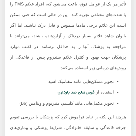
تأثیر هر یک از عوامل فوق، باعث می‌شود که، افراد علائم PMS را
با شدت‌های مختلفی تجربه کنند. این در حالی است که حتی ممکن
است این علائم برخی ماه‌ها ملموس و قابل درک نباشند. اما اگر
بانوان شاهد علائم بسیار دردناک و آزاردهنده باشند، می‌توانند با
مراجعه به پزشک، آنها را به حداقل برسانند. در اغلب موارد
پزشکان جهت بهبود و کنترل علائم سندروم پیش از قاعدگی از
روش‌های درمانی زیر استفاده می‌کنند:
تجویز مسکن‌هایی مانند مفنامیک اسید
قرص‌های ضد بارداری
استفاده از
تجویز مکمل‌هایی مانند کلسیم، منیزیوم و ویتامین (B6)
هرچند این نکته را نباید فراموش کرد که پزشکان با بررسی تقویم
چرخه قاعدگی و سابقه خانوادگی، شرایط پزشکی و بیماری‌های