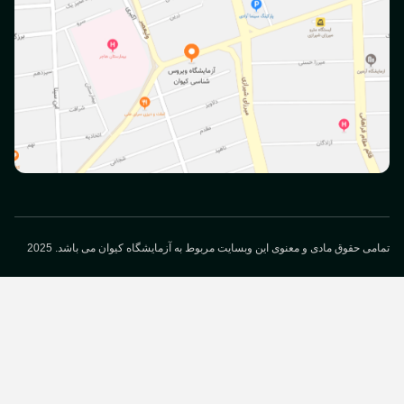
می حقوق مادی و معنوی این وبسایت مربوط به آزمایشگاه کیوان می باشد. 2025