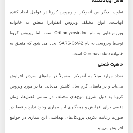
عامل ایجادکننده
تفاوت دیگر بین آنفولانزا و ویروس کرونا در عوامل ایجاد کننده
آنهاست. انواع مختلف ویروس آنفلوانزا متعلق به خانواده
ویروس‌هایی به نام Orthomyxoviridae است. اما ویروس کرونا
توسط ویروسی به نام SARS-CoV-2 ایجاد می شود که متعلق به
خانواده Coronaviridae است.
ماهیت فصلی
تعداد موارد مبتلا به آنفولانزا معمولاً در ماه‌های سردتر افزایش
می‌یابد و در ماه‌های گرم سال کاهش می‌یابد. اما در مورد ویروس
کرونا به دلیل شروع موج‌های مختلف در تمامی فصل‌ها، زمان
دقیقی برای افزایش و همه‌گیری این بیماری وجود ندارد و فقط در
صورت رعایت نکردن پروتکل‌های بهداشتی این بیماری در جوامع
افزایش می‌یابد.