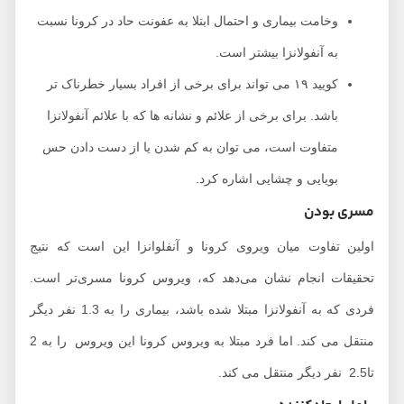
وخامت بیماری و احتمال ابتلا به عفونت حاد در کرونا نسبت
به آنفولانزا بیشتر است.
کویید ۱۹ می تواند برای برخی از افراد بسیار خطرناک تر
باشد. برای برخی از علائم و نشانه ها که با علائم آنفولانزا
متفاوت است، می توان به کم شدن یا از دست دادن حس
بویایی و چشایی اشاره کرد.
مسری بودن
اولین تفاوت میان ویروی کرونا و آنفلوانزا این است که نتیج
تحقیقات انجام نشان می‌دهد که، ویروس کرونا مسری‌تر است.
فردی که به آنفولانزا مبتلا شده باشد، بیماری را به 1.3 نفر دیگر
منتقل می کند. اما فرد مبتلا به ویروس کرونا این ویروس را به 2
تا2.5 نفر دیگر منتقل می کند.