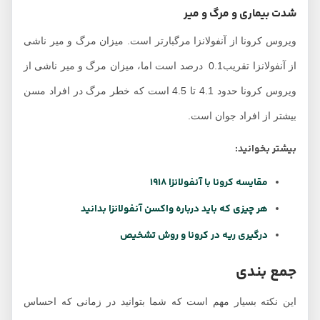
شدت بیماری و مرگ و میر
ویروس کرونا از آنفولانزا مرگبارتر است. میزان مرگ و میر ناشی
از آنفولانزا تقریب0.1 درصد است اما، میزان مرگ و میر ناشی از
ویروس کرونا حدود 4.1 تا 4.5 است که خطر مرگ در افراد مسن
بیشتر از افراد جوان است.
بیشتر بخوانید:
مقایسه کرونا با آنفولانزا 1918
هر چیزی که باید درباره واکسن آنفولانزا بدانید
درگیری ریه در کرونا و روش تشخیص
جمع بندی
این نکته بسیار مهم است که شما بتوانید در زمانی که احساس