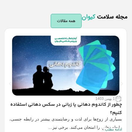
له سلامت
کیوان
همه مقالات
ق
ا
ی
ر
ا
1 بهمن 1403
چطور از کاندوم دهانی یا زبانی در سکس دهانی استفاده
کنیم؟
بسیاری از زوج‌ها برای لذت و رضایتمندی بیشتر در رابطه جنسی،
رابطه دهانی را امتحان می‌کنند. برخی نیز…
ادامه مطلب