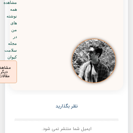
مشاهده
همه
نوشته
های
من
در
مجله
سلامت
کیوان
مشاهده
دیگر
مقالات
نظر بگذارید
ایمیل شما منتشر نمی شود.