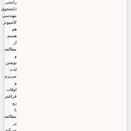
راستی
دانشجوی
مهندسی
کامپیوتر
هم
هستم.
از
مطالعه
و
نوشتن
لذت
می‌برم
و
اوقات
فراغتم
رو
با
مطالعه
پر
می‌کنم.