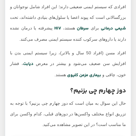
افرادی که سیستم ایمنی ضعیفی دارند؛ این افراد شامل نوجوانان و
بزرگسالانی است که پیوند اعضا یا سلول‌های بنیادی داشته‌اند، تحت
شیمی درمانی
سرطان
HIV
برای
هستند،
پیشرفته یا درمان نشده
دارند یا داروهای سرکوب کننده سیستم ایمنی مصرف می‌کنند.
افراد مسن (افراد 50 سال و بالاتر)، زیرا سیستم ایمنی بدن با
دیابت
افزایش سن ضعیف می‌شود و بیشتر در معرض
، فشار
بیماری مزمن کلیوی
خون، چاقی و
هستند.
دوز چهارم چی بزنیم؟
حال این سوال به میان است که دوز چهارم چی بزنیم؟ با توجه به
تزریق انواع مختلف واکسن‌ها در دوزهای قبلی، کدام واکسن برای
ما مناسب است؟ در این تصویر مشاهده می‌کنید.