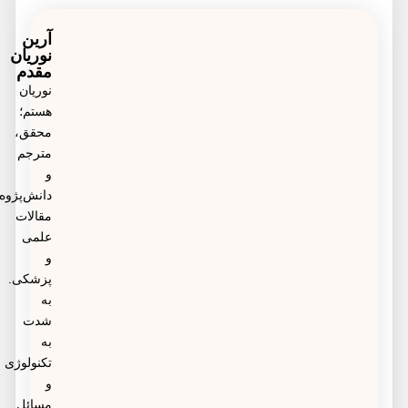
حداقل با فاصله ۳ تا ۶ ماه پس از بهبود از بیماری
می‌توان واکسن کرونا را تزریق نمود.
آرین
نوریان
مقدم
نوریان
هستم؛
محقق،
مترجم
و
دانش‌پژوه
مقالات
علمی
و
پزشکی.
به
شدت
به
تکنولوژی
و
مسائل