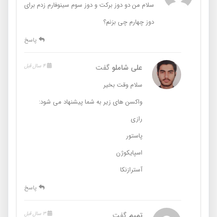
سلام من دو دوز برکت و دوز سوم سینوفارم زدم برای
دوز چهارم چی بزنم؟
پاسخ
علی شاملو
گفت
4 سال قبل
سلام وقت بخیر
واکسن های زیر به شما پیشنهاد می شود:
رازی
پاستور
اسپایکوژن
آسترازنکا
پاسخ
تمیم
گفت
3 سال قبل