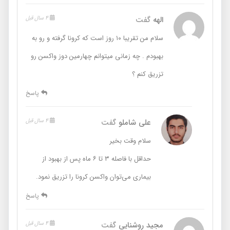
الهه
گفت
4 سال قبل
سلام من تقریبا ۱۰ روز است که کرونا گرفته و رو به
بهبودم . چه زمانی میتوانم چهارمین دوز واکسن رو
تزریق کنم ؟
پاسخ
علی شاملو
گفت
4 سال قبل
سلام وقت بخیر
حداقل با فاصله ۳ تا ۶ ماه پس از بهبود از
بیماری می‌توان واکسن کرونا را تزریق نمود.
پاسخ
مجید روشنایی
گفت
4 سال قبل