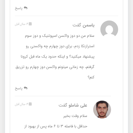
پاسخ
یاسمن
گفت
4 سال قبل
سلام من دو دوز واکسن اسپوتنیک و دوز سوم
استرازنکا زدم، برای دوز چهارم چه واکسنی رو
پیشنهاد میکنید؟ و اینکه حدود یک ماه قبل کرونا
گرفتم، چه زمانی میتونم واکسن دوز چهارم رو تزریق
کنم؟
پاسخ
علی شاملو
گفت
4 سال قبل
سلام وقت بخیر
حداقل با فاصله ۳ تا ۶ ماه پس از بهبود از