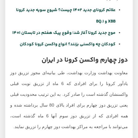
علائم کرونای جدید 1402 چیست؟ شیوع سویه جدید کرونا
XBB و BQ.1
موج جدید کرونا آغاز شد؛ وقوع پیک هفتم در تابستان 1401
کودکان چه واکسنی بزنند؟ انواع واکسن کرونا کودکان
دوز چهارم واکسن کرونا در ایران
معاونت بهداشت وزارت بهداشت، طی بیانیه‌ای مجوز تزریق دوز
یادآور کرونا را برای افرادی که 6 ماه از تزریق نوبت قبلی
واکسنشان گذشته است را صادر کرد. به این ترتیب محدودیت قبلی
یعنی تزریق دوز چهارم برای افراد بالای 80 سال برداشته شده و
همه افرادی که از تزریق دوز سوم آنها 6 ماه گذشته است،
می‌توانند با مراجعه به مراکز بهداشت دوز چهارم را تزریق نمایند.