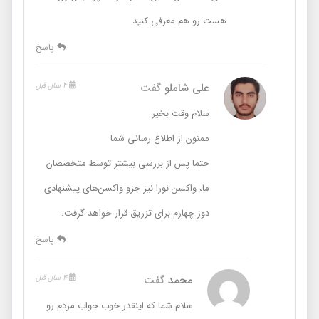
هست رو هم معرفی کنید
پاسخ
علی شاملو
گفت
4 سال قبل
سلام وقت بخیر
ممنون از اطلاع رسانی شما
حتما پس از بررسی بیشتر توسط متخصصان
ما، واکسن نورا نیز جزو واکسن‌های پیشنهادی
دوز چهارم برای تزریق قرار خواهد گرفت.
پاسخ
محمد
گفت
4 سال قبل
سلام شما که اینقدر خوب جواب مردم رو