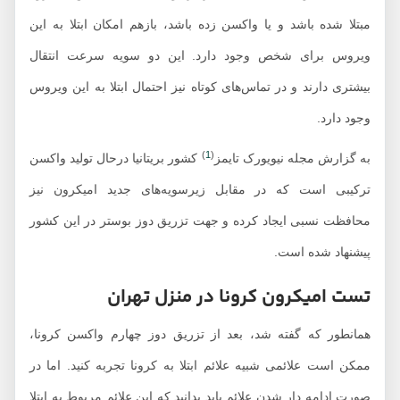
مبتلا شده باشد و یا واکسن زده باشد، بازهم امکان ابتلا به این
ویروس برای شخص وجود دارد. این دو سویه سرعت انتقال
بیشتری دارند و در تماس‌های کوتاه نیز احتمال ابتلا به این ویروس
وجود دارد.
)
1
(
به گزارش مجله نیویورک تایمز
کشور بریتانیا درحال تولید واکسن
ترکیبی است که در مقابل زیرسویه‌های جدید امیکرون نیز
محافظت نسبی ایجاد کرده و جهت تزریق دوز بوستر در این کشور
پیشنهاد شده است.
تست امیکرون کرونا در منزل تهران
همانطور که گفته شد، بعد از تزریق دوز چهارم واکسن کرونا،
ممکن است علائمی شبیه علائم ابتلا به کرونا تجربه کنید. اما در
صورت ادامه دار شدن علائم باید بدانید که این علائم مربوط به ابتلا