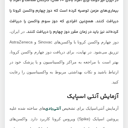
در ایران نیز دولت برای افراد بالای ۶۰ سال، کارکنان سلامت و افراد با
بیماری‌های مزمن توصیه کرده است که دوز چهارم واکسن کرونا را
دریافت کنند. همچنین افرادی که دوز سوم واکسن را دریافت
کرده‌اند نیز باید در زمان مقرر دوز چهارم را دریافت کنند.
در ایران،
دوز چهارم واکسن کرونا با واکسن‌های Sinovac و AstraZeneca
تزریق می‌شود. در نهایت، برای دریافت دوز چهارم واکسن کرونا،
بهتر است با مراجعه به مراکز واکسیناسیون و یا پزشک خود در
ارتباط باشید و نکات بهداشتی مربوط به واکسیناسیون را رعایت
کنید.
آزمایش آنتی اسپایک
آنتی‎‌بادی‌
آزمایش آنتی‌اسپایک برای تشخیص
های ساخته شده علیه
پروتئین اسپایک (Spike) ویروس کرونا کاربرد دارد. واکسن‌های