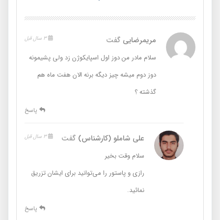
مریمرضایی
گفت
3 سال قبل
سلام مادر من دوز اول اسپایکوژن زد ولی پشیمونه
دوز دوم میشه چیز دیگه برنه الان هفت ماه هم
گذشته ؟
پاسخ
علی شاملو (کارشناس)
گفت
3 سال قبل
سلام وقت بخیر
رازی و پاستور را می‌توانید برای ایشان تزریق
نمائید.
پاسخ