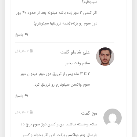
سینوفارم؟
اگر کسی 2 دوز زده باشه میتونه بعد از حدود 40 روز
دوز سوم رو بزنه؟(همه تزریقها سینوفارم)
پاسخ
علی شاملو
گفت
4 سال قبل
سلام وقت بخیر
2 تا 3 ماه پس از تزریق دوز دوم میتوان دوز
سوم واکسن سینوفارم رو تزریق کرد.
پاسخ
مح
گفت
4 سال قبل
سلام وخسته نباشید من واکسن دوژ سوم برج‌ ده
پارسال زدم وواکسن برکت الان اگر بخوام واکسن