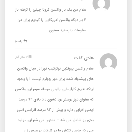
سلام من یک بار واکسن کرونا چینی را کرفتم باز
3 بار دیگه واکسن امریکایی را کردیم برای من
معلومات بفرستید ممنون
پاسخ
هادی
گفت
4 سال قبل
سلام واکسن پروتئین نوترکیب نورا در میان واکسن
های پیشنهاد شده برای دوز چهارم نیست ! با وجود
اینکه نتایج کارآزمایی بالینی مرحله سوم این واکسن
که بعنوان دوز بوستر بود نشون داد بالای 94 درصد
ایمنی افزایی داره و بیش از 92 درصد افزایش آنتی
بادی رو شامل می شه – ممنون می شم این تولید
ملی که حاصل تلاش ما در شرکت پرسیس ژن