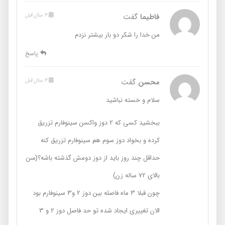
فاطیما
گفت
4 سال قبل
من خدا را شکر دو بار بیشتر نزدم
پاسخ
محسن
گفت
4 سال قبل
سلام و خسته نباشید
ببخشید کسی که 2 دوز واکسن سینوفارم تزریق
کرده و بخواد دوز سوم هم سینوفارم تزریق کنه
حداقل چند روز باید از دوز دومش گذشته باشه؟(سن
بالای 72 ساله زن)
چون قبلا 3 ماه فاصله بین دوز 2 و3 سینوفارم بود
الان تغییری ایجاد شده تو حد فاصل دوز 2 و 3