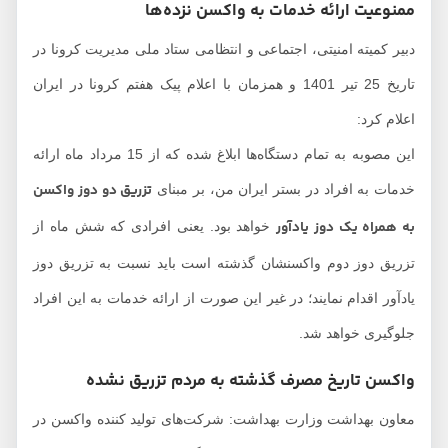
ممنوعیت ارائه خدمات به واکسن نزده‌ها
دبیر کمیته امنیتی، اجتماعی و انتظامی ستاد ملی مدیریت کرونا در
تاریخ 25 تیر 1401 و همزمان با اعلام پیک هفتم کرونا در ایران
اعلام کرد:
این مصوبه به تمام دستگاه‌ها ابلاغ شده که از 15 مرداد ماه ارائه
تزریق دو دوز واکسن
خدمات به افراد در بستر ایران من، بر مبنای
به همراه یک دوز یادآور
خواهد بود. یعنی افرادی که شش ماه از
تزریق دوز دوم واکسنشان گذشته است باید نسبت به تزریق دوز
یادآور اقدام نمایند؛ در غیر این صورت از ارائه خدمات به این افراد
جلوگیری خواهد شد.
واکسن تاریخ مصرف گذشته به مردم تزریق نشده
معاون بهداشت وزارت بهداشت: شرکت‌های تولید کننده واکسن در