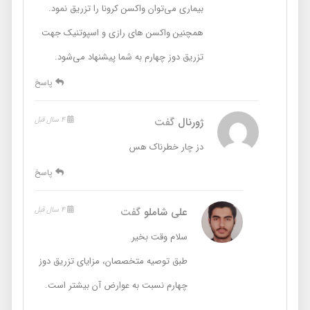
بیماری می‌توان واکسن کرونا را تزریق نمود.
همچنین واکسن های رازی و اسپوتنیک جهت
تزریق دوز چهارم به شما پیشنهاد می‌شود.
پاسخ
ژورنال
گفت
4 سال قبل
دز چار خطرناک هس
پاسخ
علی شاملو
گفت
4 سال قبل
سلام وقت بخیر
طبق توصیه متخصصان، مزایای تزریق دوز
چهارم نسبت به عوارض آن بیشتر است.