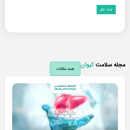
له سلامت
کیوان
همه مقالات