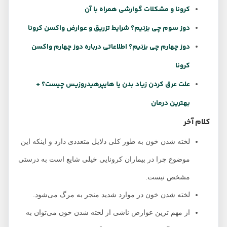
کرونا و مشکلات گوارشی همراه با آن
دوز سوم چی بزنیم؟ شرایط تزریق و عوارض واکسن کرونا
دوز چهارم چی بزنیم؟ اطلاعاتی درباره دوز چهارم واکسن
کرونا
علت عرق کردن زیاد بدن یا هایپرهیدروزیس چیست؟ +
بهترین درمان
کلام آخر
لخته شدن خون به طور کلی دلایل متعددی دارد و اینکه این
موضوع چرا در بیماران کرونایی خیلی شایع است به درستی
مشخص نیست.
لخته شدن خون در موارد شدید منجر به مرگ می‌شود.
از مهم ترین عوارض ناشی از لخته شدن خون می‌توان به