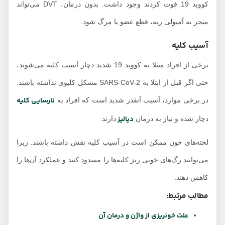
کووید 19 فوت کردند وجود داشت. بدون درمان، DVT می‌تواند
منجر به آمبولی ریه، قطع عضو یا مرگ شود.
آسیب کلیه
برخی از افراد مبتلا به کووید 19 شدید دچار آسیب کلیه می‌شوند،
حتی اگر قبل از ابتلا به SARS-CoV-2 مشکل کلیوی نداشته باشند.
نارسایی کلیه
در برخی موارد، آسیب آنقدر شدید است که افراد به
دیالیز
دچار شده و نیاز به درمان
دارند.
لخته‌های خون ممکن است در آسیب کلیه نقش داشته باشند. زیرا
می‌توانند رگ‌های خونی ریز کلیه‌ها را مسدود کنند و عملکرد آن‌ها را
کاهش دهند.
مطالب مرتبط:
علت خونریزی از واژن و درمان آن