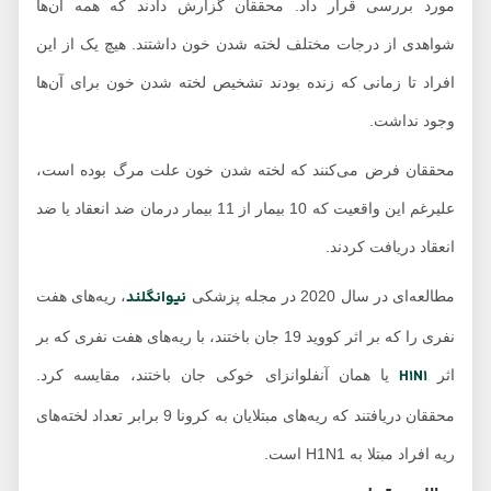
مورد بررسی قرار داد. محققان گزارش دادند که همه آن‌ها
شواهدی از درجات مختلف لخته شدن خون داشتند. هیچ یک از این
افراد تا زمانی که زنده بودند تشخیص لخته شدن خون برای آن‌ها
وجود نداشت.
محققان فرض می‌کنند که لخته شدن خون علت مرگ بوده است،
علیرغم این واقعیت که 10 بیمار از 11 بیمار درمان ضد انعقاد یا ضد
انعقاد دریافت کردند.
نیوانگلند
مطالعه‌ای در سال 2020 در مجله پزشکی
، ریه‌های هفت
نفری را که بر اثر کووید 19 جان باختند، با ریه‌های هفت نفری که بر
H1N1
اثر
یا همان آنفلوانزای خوکی جان باختند، مقایسه کرد.
محققان دریافتند که ریه‌های مبتلایان به کرونا 9 برابر تعداد لخته‌های
ریه افراد مبتلا به H1N1 است.