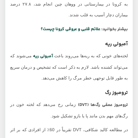
به کرونا در بیمارستانی در ووهان چین انجام شد، ۲۷.۸ درصد
بیماران دچار آسیب به قلب شدند.
بیشتر بخوانید:
علائم قلبی و عروقی کرونا چیست؟
آمبولی ریه
آمبولی ریه
لخته‌های خونی که به ریه‌ها می‌روند باعث
می‌شوند که
می‌تواند کشنده باشد. لازم به ذکر است که تشخیص و درمان سریع
به طور قابل توجهی خطر مرگ را کاهش می‌دهد.
ترومبوز رگ
ترومبوز عمقی رگ‌ها (DVT)
زمانی رخ می‌دهد که لخته خون در
رگ‌های مهم بدن مانند پا یا بازو تشکیل شود.
در مطالعه کالبد شکافی، DVT تقریباً در 60٪ از افرادی که بر اثر