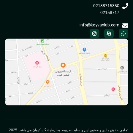
02188715350
02158717
info@keyvanlab.com
می حقوق مادی و معنوی این وبسایت مربوط به آزمایشگاه کیوان می باشد. 2025