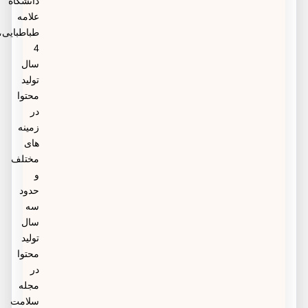
تشکیل لخته خون کمک می‌کنند. برای لخته‌های خونی که
دانشگاه
علامه
زندگی را تهدید می‌کنند، داروهایی به نام ترومبولیتیک‌ها
طباطبایی،
می‌توانند لخته‌هایی را که قبلاً تشکیل شده‌اند حل کنند.
4
سال
تولید
محتوا
در
زمینه
های
مختلف
و
حدود
سه
سال
تولید
محتوا
در
مجله
سلامت