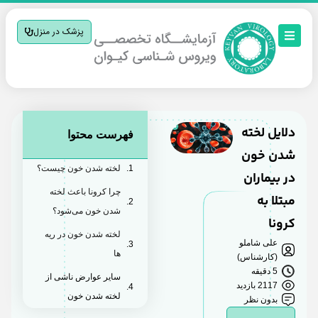
پزشک در منزل
دلایل لخته
فهرست محتوا
شدن خون
لخته شدن خون چیست؟
در بیماران
چرا کرونا باعث لخته
مبتلا به
شدن خون می‌شود؟
کرونا
لخته شدن خون در ریه
علی شاملو
ها
(کارشناس)
5 دقیقه
سایر عوارض ناشی از
2117 بازدید
لخته شدن خون
بدون نظر