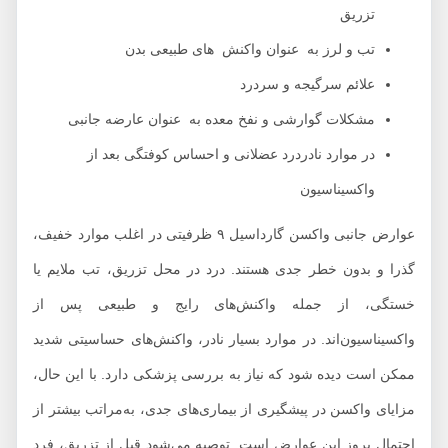
تزریق
تب و لرز به عنوان واکنش های طبیعی بدن
علائم سرگیجه و سردرد
مشکلات گوارشی و نفخ معده به عنوان عارضه جانبی
در موارد نادردرد عضلانی و احساس کوفتگی بعد از
واکسیناسیون
عوارض جانبی واکسن گارداسیل ۹ ظرفیتی در اغلب موارد خفیف،
ذرا و بدون خطر جدی هستند. درد در محل تزریق، تب ملایم یا
ستگی، از جمله واکنش‌های رایج و طبیعی پس از
اکسیناسیون‌اند. در موارد بسیار نادر، واکنش‌های حساسیتی شدید
مکن است دیده شود که نیاز به بررسی پزشکی دارد. با این حال،
زایای واکسن در پیشگیری از بیماری‌های جدی، به‌مراتب بیشتر از
حتمال بروز این عوارض است. توصیه می‌شود قبل از تزریق، فرد