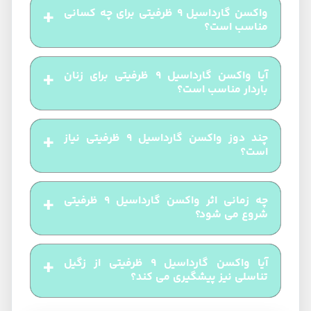
واکسن گارداسیل ۹ ظرفیتی برای چه کسانی
مناسب است؟
واکسن گارداسیل ۹ ظرفیتی برای دختران و پسران ۹ تا
آیا واکسن گارداسیل ۹ ظرفیتی برای زنان
۲6 سال توصیه می شود، اما افراد بالای ۲۶ سال نیز می
باردار مناسب است؟
توانند آن را دریافت کنند، البته اثربخشی در این گروه
واکسن گارداسیل ۹ برای زنان باردار توصیه نمی شود.
سنی ممکن است کمتر باشد.
چند دوز واکسن گارداسیل ۹ ظرفیتی نیاز
در صورت نیاز به واکسیناسیون، باید پس از بارداری و با
است؟
مشورت پزشک اقدام شود.
واکسیناسیون با گارداسیل ۹ ظرفیتی معمولا شامل سه
چه زمانی اثر واکسن گارداسیل ۹ ظرفیتی
دوز است که دوز دوم یک تا دو ماه پس از دوز اول و دوز
شروع می شود؟
سوم شش ماه بعد از دوز اول تزریق می شود.
اثرگذاری واکسن گارداسیل ۹ ظرفیتی معمولا پس از
آیا واکسن گارداسیل ۹ ظرفیتی از زگیل
دریافت تمام دوزهای واکسن به طور کامل به دست می
تناسلی نیز پیشگیری می کند؟
آید و ایمنی در برابر ویروس های HPV ایجاد می شود.
بله، واکسن گارداسیل ۹ ظرفیتی علاوه بر پیشگیری از