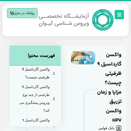
پزشک در منزل
اکسن
فهرست محتوا
گارداسیل 9
واکسن گارداسیل 9
رفیتی
ظرفیتی چیست؟
یست؟
واکسن گارداسیل 9
زایا و زمان
ظرفیتی از چند نوع
زریق
ویروس پیشگیری می
اکسن
کند؟
HP
واکسن گارداسیل ۹
بابک قوامی
ظرفیتی برای چه سنی