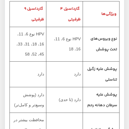
گارداسیل ۴
گارداسیل ۹
ویژگی‌ها
ظرفیتی
ظرفیتی
HPV نوع 6، 11،
نوع ویروس‌های
HPV نوع 6، 11،
16، 18، 31، 33،
تحت پوشش
16، 18
45، 52، 58
پوشش علیه زگیل
دارد
دارد
تناسلی
پوشش علیه
دارد (پوشش
دارد (تا حدی)
سرطان دهانه رحم
وسیع‌تر و کامل‌تر)
محافظت بیشتر در