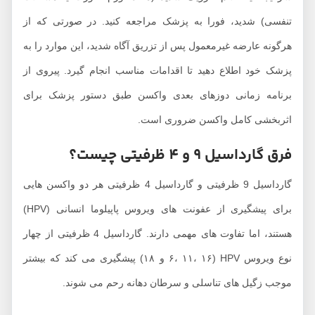
نفسی) شدید، فورا به پزشک مراجعه کنید. در صورتی که از
رگونه عارضه غیرمعمول پس از تزریق آگاه شدید، این موارد را به
زشک خود اطلاع دهید تا اقدامات مناسب انجام گیرد. پیروی از
رنامه زمانی دوزهای بعدی واکسن طبق دستور پزشک برای
ثربخشی کامل واکسن ضروری است.
ق گارداسیل 9 و 4 ظرفیتی چیست؟
گارداسیل 9 ظرفیتی و گارداسیل 4 ظرفیتی هر دو واکسن هایی
برای پیشگیری از عفونت های ویروس پاپیلوما انسانی (HPV)
هستند، اما تفاوت های مهمی دارند. گارداسیل 4 ظرفیتی از چهار
نوع ویروس HPV (۶، ۱۱، ۱۶ و ۱۸) پیشگیری می کند که بیشتر
وجب زگیل های تناسلی و سرطان دهانه رحم می شوند.