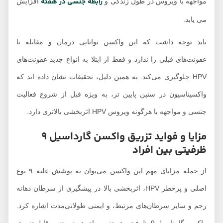
رابطه جنسی در هفته
واجهه با ویروس در طول زندگی و
افزایش
 یابد.
اید توجه داشت که این واکسن توانایی درمان و مقابله با
فونت‌های قبلی را ندارد و فقط از ابتلا به انواع جدید عفونت‌های
HPV جلوگیری می‌کند. به همین دلیل، تحقیقات نشان داده اند که
اکسیناسیون در سنین پایین تر، به ویژه قبل از شروع فعالیت
سی و مواجهه با هرگونه ویروس HPV اثربخشی بالاتری دارد.​
مزایا و فواید تزریق واکسن گارداسیل 9
رفیتی بین افراد
از جمله مزایای مهم این واکسن می‌توان به پوشش علیه ۹ نوع
اصلی و پرخطر HPV، اثربخشی بالا در پیشگیری از سرطان دهانه
حم و سایر سرطان‌های مرتبط، و ایمنی طولانی‌مدت اشاره کرد.