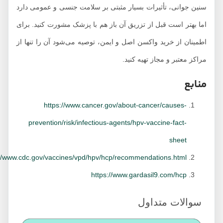
نین جوانی، تأثیرات بسیار مثبتی بر سلامت جنسی و عمومی دارد
ما بهتر است قبل از تزریق آن باز هم با پزشک مشورت کنید. برای
طمینان از خرید واکسن اصل و ایمن، توصیه می‌شود آن را تنها از
اکز معتبر و مجاز تهیه کنید.
نابع
https://www.cancer.gov/about-cancer/causes-
prevention/risk/infectious-agents/hpv-vaccine-fact-
sheet
https://www.cdc.gov/vaccines/vpd/hpv/hcp/recommendations.html
https://www.gardasil9.com/hcp