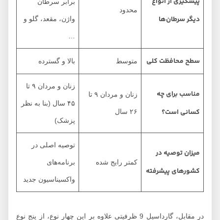
پیشگیری از انواع
برابر سرطان
محدود
دیگر سرطان‌ها
واژن، مقعد، گلو و
…
سطح محافظت کلی
متوسط
بالا و گسترده
زنان و مردان ۹ تا
مناسب برای چه
زنان و مردان ۹ تا
۴۵ سال (بنا به نظر
کسانی است؟
۲۶ سال
پزشک)
توصیه اصلی در
میزان توصیه در
کمتر رایج شده
برنامه‌های
کشورهای پیشرفته
واکسیناسیون جدید
در مقابل، گارداسیل 9 ظرفیتی علاوه بر این چهار نوع، از پنج نوع