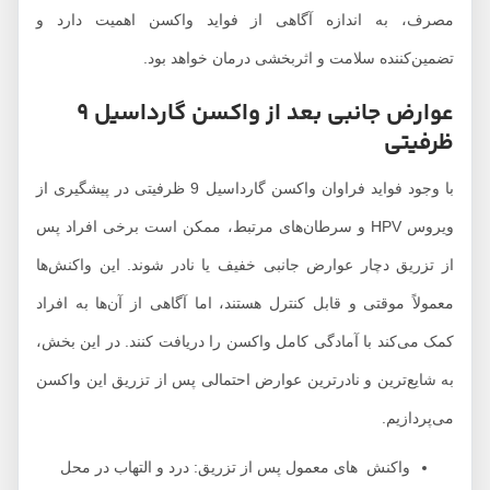
صرف، به اندازه آگاهی از فواید واکسن اهمیت دارد و
ضمین‌کننده سلامت و اثربخشی درمان خواهد بود.
عوارض جانبی بعد از واکسن گارداسیل 9
رفیتی
با وجود فواید فراوان واکسن گارداسیل 9 ظرفیتی در پیشگیری از
ویروس HPV و سرطان‌های مرتبط، ممکن است برخی افراد پس
ز تزریق دچار عوارض جانبی خفیف یا نادر شوند. این واکنش‌ها
عمولاً موقتی و قابل کنترل هستند، اما آگاهی از آن‌ها به افراد
مک می‌کند با آمادگی کامل واکسن را دریافت کنند. در این بخش،
ه شایع‌ترین و نادرترین عوارض احتمالی پس از تزریق این واکسن
ی‌پردازیم.
واکنش های معمول پس از تزریق: درد و التهاب در محل