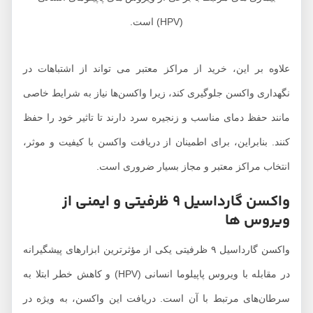
(HPV) است.
لاوه بر این، خرید از مراکز معتبر می تواند از اشتباهات در
گهداری واکسن جلوگیری کند، زیرا واکسن‌ها نیاز به شرایط خاصی
انند حفظ دمای مناسب و زنجیره سرد دارند تا تاثیر خود را حفظ
نند. بنابراین، برای اطمینان از دریافت واکسن با کیفیت و موثر،
نتخاب مراکز معتبر و مجاز بسیار ضروری است.
واکسن گارداسیل 9 ظرفیتی و ایمنی از
یروس ها
واکسن گارداسیل ۹ ظرفیتی یکی از مؤثرترین ابزارهای پیشگیرانه
در مقابله با ویروس پاپیلوما انسانی (HPV) و کاهش خطر ابتلا به
رطان‌های مرتبط با آن است. دریافت این واکسن، به ویژه در