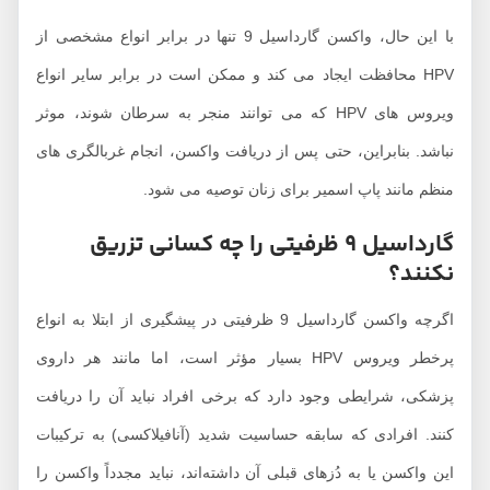
با این حال، واکسن گارداسیل 9 تنها در برابر انواع مشخصی از
HPV محافظت ایجاد می کند و ممکن است در برابر سایر انواع
ویروس های HPV که می توانند منجر به سرطان شوند، موثر
باشد. بنابراین، حتی پس از دریافت واکسن، انجام غربالگری های
نظم مانند پاپ اسمیر برای زنان توصیه می شود.
گارداسیل 9 ظرفیتی را چه کسانی تزریق
کنند؟
اگرچه واکسن گارداسیل 9 ظرفیتی در پیشگیری از ابتلا به انواع
پرخطر ویروس HPV بسیار مؤثر است، اما مانند هر داروی
زشکی، شرایطی وجود دارد که برخی افراد نباید آن را دریافت
نند. افرادی که سابقه حساسیت شدید (آنافیلاکسی) به ترکیبات
ین واکسن یا به دُزهای قبلی آن داشته‌اند، نباید مجدداً واکسن را