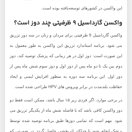
ین واکسن در کشورهای توسعه‌یافته بوده است.
کسن گارداسیل 9 ظرفیتی چند دوز است؟
واکسن گارداسیل 9 ظرفیتی برای مردان و زنان در سه دوز تزریق
ی شود. برنامه استاندارد تزریق این واکسن به طور معمول به
ین صورت است: دوز اول در هر زمانی که پزشک توصیه کند، دوز
وم بین یک تا دو ماه پس از دوز اول و دوز سوم شش ماه پس از
وز اول. این برنامه سه دوزه به منظور افزایش ایمنی و ایجاد
اظت بلندمدت در برابر ویروس های HPV طراحی شده است.
در برخی موارد، اگر فردی زیر ۱۵ سال باشد، ممکن است فقط دو
وز واکسن کافی باشد که با فاصله شش ماه از یکدیگر تزریق می
ود. مهم است که تمامی دوزها طبق برنامه توصیه شده توسط
زشک انجام شود تا حداکثر اثربخشی حاصل گردد. در صورتی که