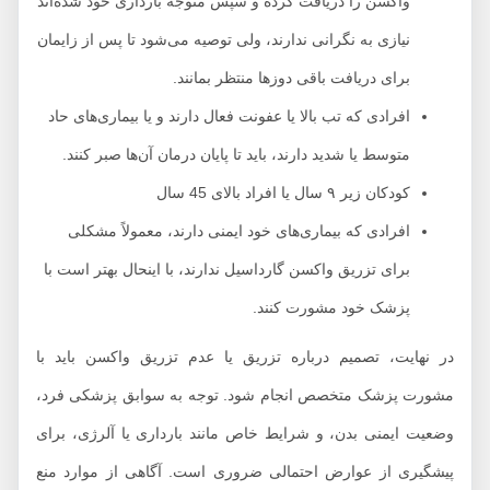
واکسن را دریافت کرده و سپس متوجه بارداری خود شده‌اند
نیازی به نگرانی ندارند، ولی توصیه می‌شود تا پس از زایمان
برای دریافت باقی دوزها منتظر بمانند.
افرادی که تب بالا یا عفونت فعال دارند و یا بیماری‌های حاد
متوسط یا شدید دارند، باید تا پایان درمان‌ آن‌ها صبر کنند.
کودکان زیر ۹ سال یا افراد بالای 45 سال
افرادی که بیماری‌های خود ایمنی دارند، معمولاً مشکلی
برای تزریق واکسن گارداسیل ندارند، با اینحال بهتر است با
پزشک خود مشورت کنند.
ر نهایت، تصمیم درباره تزریق یا عدم تزریق واکسن باید با
شورت پزشک متخصص انجام شود. توجه به سوابق پزشکی فرد،
ضعیت ایمنی بدن، و شرایط خاص مانند بارداری یا آلرژی، برای
یشگیری از عوارض احتمالی ضروری است. آگاهی از موارد منع