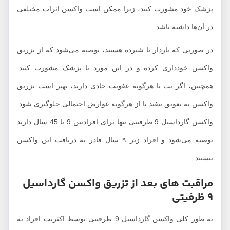
زشک خود مشورت کنند، زیرا ممکن است واکسن اثرات مختلفی
 آن‌ها داشته باشد.
ر صورتی که باردار یا شیرده هستید، توصیه می‌شود که از تزریق
اکسن خودداری کرده و در این مورد با پزشک مشورت کنید.
مچنین، اگر تب یا هرگونه عفونت حادی دارید، بهتر است تزریق
اکسن به تعویق بیفتد تا از هرگونه عوارض احتمالی جلوگیری شود.
واکسن گارداسیل 9 ظرفیتی تنها برای افرادبین 9 تا 45 سال دارند
توصیه می‌شود و افراد زیر ۹ سال قادر به دریافت این واکسن
ستند.
راقبت های بعد از تزریق واکسن گارداسیل
یتی
به طور کلی واکسن گارداسیل 9 ظرفیتی توسط اکثریت افراد به