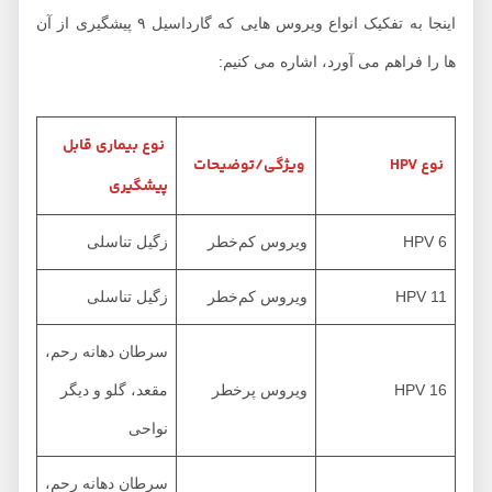
اینجا به تفکیک انواع ویروس هایی که گارداسیل ۹ پیشگیری از آن
ا را فراهم می آورد، اشاره می کنیم:
نوع بیماری قابل
نوع HPV
ویژگی/توضیحات
پیشگیری
HPV 6
ویروس کم‌خطر
زگیل تناسلی
HPV 11
ویروس کم‌خطر
زگیل تناسلی
سرطان دهانه رحم،
HPV 16
ویروس پرخطر
مقعد، گلو و دیگر
نواحی
سرطان دهانه رحم،