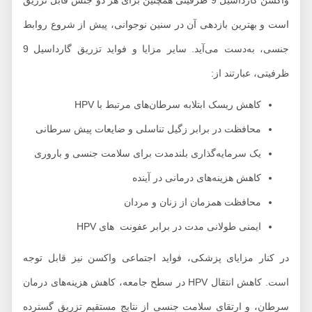
واکسن گارداسیل 9 ظرفیتی همچنین برای هر دو جنس قابل تزریق
ست و بهترین بازدهی آن در سنین نوجوانی، پیش از شروع روابط
جنسی، به‌دست می‌آید. سایر مزایا و فواید تزریق گارداسیل 9
فیتی، عبارتند از:
کاهش ریسک ابتلابه سرطان‌های مرتبط با HPV
محافظت در برابر زگیل تناسلی و ضایعات پیش سرطانی
یک سرمایه‌گذاری بلندمدت برای سلامت جنسی و باروری
کاهش هزینه‌های درمانی در آینده
محافظت همزمان از زنان و مردان
ایمنی طولانی مدت در برابر عفونت های HPV
ر کنار مزایای پزشکی، فواید اجتماعی واکسن نیز قابل توجه
است. کاهش انتقال HPV در سطح جامعه، کاهش هزینه‌های درمان
رطان، و ارتقای سلامت جنسی از نتایج مستقیم تزریق گسترده