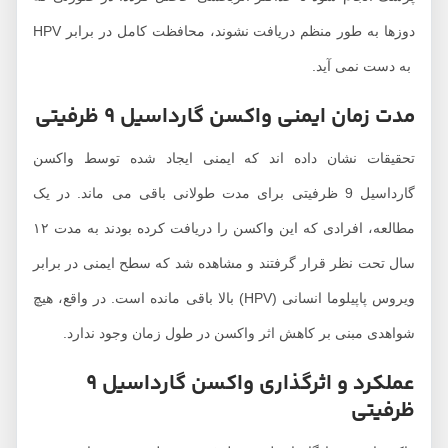
دوزها به طور منظم دریافت نشوند، محافظت کامل در برابر HPV
ه دست نمی آید.
دت زمان ایمنی واکسن گارداسیل 9 ظرفیتی
حقیقات نشان داده اند که ایمنی ایجاد شده توسط واکسن
گارداسیل 9 ظرفیتی برای مدت طولانی باقی می ماند. در یک
مطالعه، افرادی که این واکسن را دریافت کرده بودند به مدت ۱۲
ال تحت نظر قرار گرفتند و مشاهده شد که سطح ایمنی در برابر
ویروس پاپیلوما انسانی (HPV) بالا باقی مانده است. در واقع، هیچ
واهدی مبنی بر کاهش اثر واکسن در طول زمان وجود ندارد.
عملکرد و اثرگذاری واکسن گارداسیل 9
رفیتی