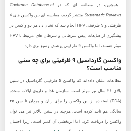
مچنین، در مطالعه ای که در
Cochrane Database of
Systematic Review
منتشر گردید، مقایسه ای بین واکسن های 4
ظرفیتی و 9 ظرفیتی HPV انجام شد که نشان داد هر دو واکسن در
پیشگیری از ضایعات پیش سرطانی و سرطان های مرتبط با HPV
ر هستند، اما واکسن 9 ظرفیتی پوشش وسیع تری دارد.
واکسن گارداسیل ۹ ظرفیتی برای چه سنی
ناسب است؟
مطالعات نشان داده‌اند که واکسن 9 ظرفیتی گارداسیل در سنین
بالای ۲۶ سال نیز موثر است. سازمان غذا و داروی ایالات متحده
(FDA) استفاده از این واکسن را برای زنان و مردان تا سن ۴۵
الگی هم تایید کرده است. هرچند در سنین بالاتر نیز می توان
اکسن را دریافت کرد، اما اثربخشی آن کمتر است، زیرا احتمال