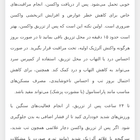
وبی تحمل می‌شود. پس از دریافت واکسن، انجام مراقبت‌های
اص برای کاهش خطر عوارض و افزایش اثربخشی واکسن
روری است. اولین نکته این است که پس از تزریق واکسن، بهتر
است حدود ۱۵ دقیقه در محل تزریق باقی بمانید تا در صورت بروز
رگونه واکنش آلرژیک اولیه، تحت مراقبت قرار بگیرید. در صورت
حساس درد یا التهاب در محل تزریق، استفاده از کمپرس سرد
ی‌تواند به کاهش التهاب و درد کمک کند. همچنین، برای کاهش
حتمال بروز تب و احساس ناخوشایندی، مصرف مسکن‌های
ناسب مانند پاراستامول (با مشورت پزشک) می‌تواند مفید باشد.
تا ۲۴ ساعت پس از تزریق، از انجام فعالیت‌های سنگین یا
رزش‌های شدید خودداری کنید تا از فشار اضافی به بدن جلوگیری
ود. اگر پس از تزریق واکسن دچار علائمی همچون تب شدید،
رگیجه یا علائم آلرژیک شدید (مانند تورم صورت یا مشکلات