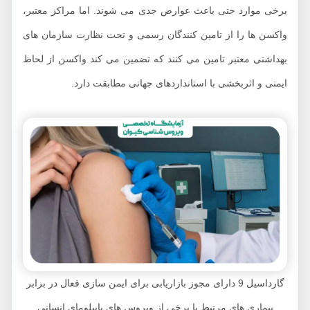
رخی موارد حتی باعث عوارض جدی می شوند. اما مراکز معتبر،
اکسن ها را از تامین کنندگان رسمی و تحت نظارت سازمان های
هداشتی معتبر تامین می کنند که تضمین می کند واکسن از لحاظ
یمنی و اثربخشی با استانداردهای جهانی مطابقت دارد.
گارداسیل 9 دارای مجوز بازاریابی برای ایمن سازی فعال در برابر
بیماری های مرتبط با برخی از ویروس های پاپیلومای انسانی