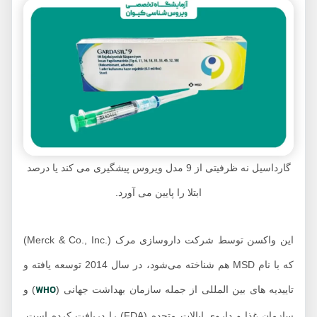
گارداسیل نه ظرفیتی از 9 مدل ویروس پیشگیری می کند یا درصد
ابتلا را پایین می آورد.
این واکسن توسط شرکت داروسازی مرک (.Merck & Co., Inc)
که با نام MSD هم شناخته می‌شود، در سال 2014 توسعه یافته و
WHO
اییدیه های بین المللی از جمله سازمان بهداشت جهانی (
) و
سازمان غذا و داروی ایالات متحده (FDA) را دریافت کرده است.