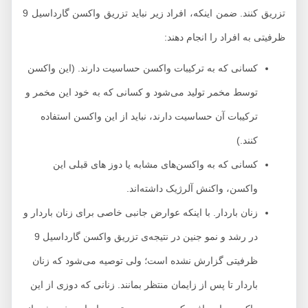
تزریق کنند. ضمن اینکه، افراد زیر نباید تزریق واکسن گارداسیل 9
فیتی به افراد را انجام دهند:
کسانی که به ترکیبات واکسن حساسیت دارند. (این واکسن
توسط مخمر تولید می‌شود و کسانی که به خود این مخمر و
ترکیبات آن حساسیت دارند، نباید از این واکسن استفاده
کنند.)
کسانی که به واکسن‌های مشابه یا دوز های قبلی این
واکسن، واکنش آلرژیک داشته‌اند.
زنان باردار. با اینکه عوارض جانبی خاصی برای زنان باردار و
در رشد و نمو جنین در نتیجه‌ی تزریق واکسن گارداسیل 9
ظرفیتی گزارش نشده است؛ ولی توصیه می‌شود که زنان
باردار تا پس از زایمان منتظر بمانند. زنانی که دوزی از این