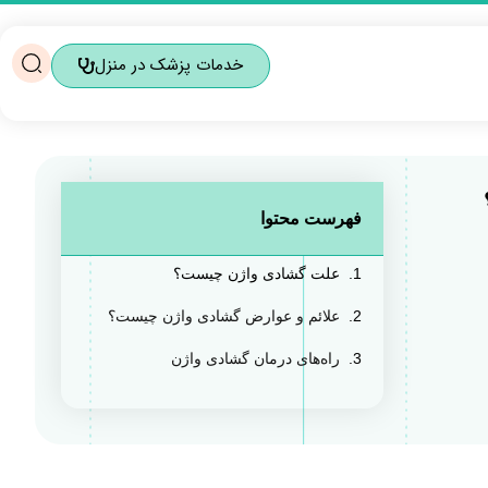
خدمات پزشک در منزل
فهرست محتوا
علت گشادی واژن چیست؟
علائم و عوارض گشادی واژن چیست؟
راه‌های درمان گشادی واژن