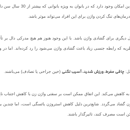
هرچند این کشیدگی کاهش یافته و سر جای خود باز می‌گردد، اما این امکان وجود دار
رمان‌های تنگ کردن واژن برای این افراد می‌تواند موثر باشد.
دیگری برای گشادی واژن باشد. با این وجود هنوز هم هیچ مدرکی دال بر تأث
یه که رابطه جنسی زیاد باعث گشادی واژن می‌شود را رد کرده‌اند. اما در و
چاقی مفرط، ورزش شدید، آسیب لگنی
مل:
(حین جراحی یا تصادف) می‌باشند.
ه کاهش می‌کند. این اتفاق ممکن است بر سفتی واژن زن با کاهش اجتناب ناپذ
ن گشاد می‌‌گردد. شایع‌ترین دلیل کاهش استروژن یائسگی است، اما چندین بی
ن است مصرف کنند، تاثیرگذار باشند.