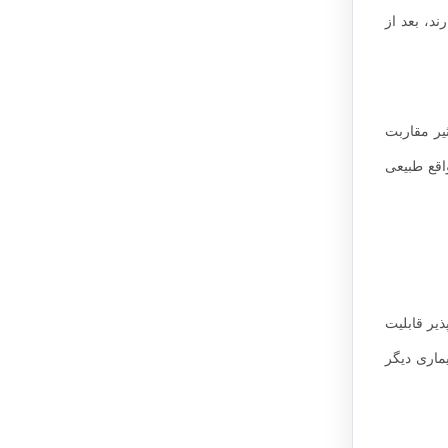
د که در بانوان به ویژه بانوانی که بیشتر از 30 سال سن دارند، بعد از
یر مقاربت
اقع طبیعی
یر قابلیت
ماری دیگر