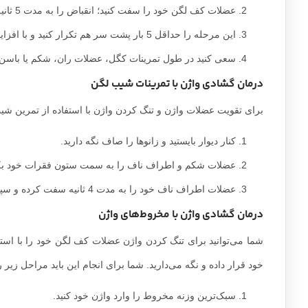
عضلات کف لگن خود را سفت کنید؛ انقباض را به مدت 5 ثانیه نگه دارید و 5 ثانیه دیگر استراحت کنید.
این مرحله را حداقل 5 بار پشت سر هم تکرار کنید و با افزایش قدرت، آن را به 10 ثانیه افزایش دهید.
سعی کنید در طول تمرینات کگل، عضلات ران، شکم یا باسن 
درمان گشادی واژن با تمرینات شیب لگن
برای تقویت عضلات واژن و تنگ کردن واژن با استفاده از تمرین شیب
کنار دیوار بایستید و زانوها را صاف نگه دارید.
عضلات شکم و اطراف ناف را به سمت ستون فقرات خود بکشید.
عضلات اطراف ناف خود را به مدت 4 ثانیه سفت کرده و سپس رها کنید.
درمان گشادی واژن با مخروط‌های واژن
شما می‌توانید برای تنگ کردن واژن عضلات کف لگن خود را با است
خود قرار داده و نگه می‌دارید. شما برای انجام این باید مراحل زیر ر
سبک‌ترین وزنه مخروط را وارد واژن خود کنید.