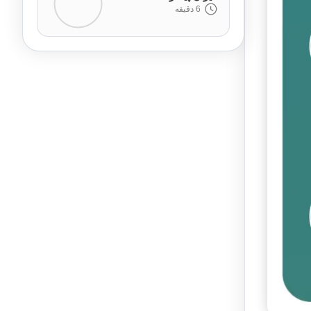
6 دقیقه