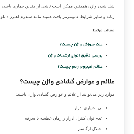
شل شدن واژن همچنین ممکن است ناشی از چندین بیماری باشد، از ج
زنانه و سایر شرایط عمومی‌تر بافت همبند مانند سندرم اهلرز-دانل
مطالب مرتبط:
علت سوزش واژن چیست؟
بررسی دقیق انواع ترشحات واژن
علائم فیبروم رحم چیست؟
علائم و عوارض گشادی واژن چیست؟
موارد زیر می‌توانند از علائم و عوارض گشادی واژن باشند:
بی اختیاری ادرار
عدم توان کنترل ادرار ر زمان عطسه یا سرفه
اختلال ارگاسم