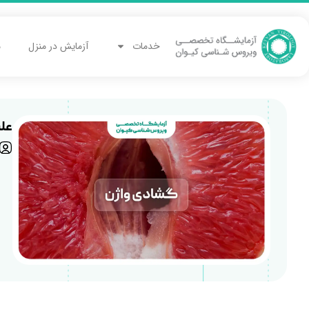
خدمات
آزمایش در منزل
م
عل