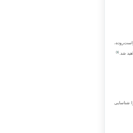
است‌روده،
1
)
(
هید شد.
را شناسایی