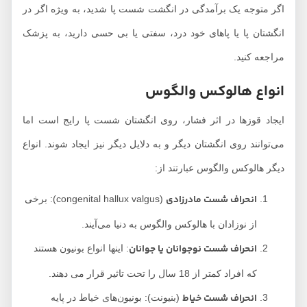
اگر متوجه یک برآمدگی در انگشت شست پا شدید، به ویژه اگر در
انگشتان پا یا پاهای خود درد، سفتی یا بی حسی دارید، به پزشک
مراجعه کنید.
انواع هالوکس والگوس
ایجاد قوزها در اثر فشار، روی انگشتان شست پا رایج است اما
می‌توانند روی انگشتان دیگر و به دلایل دیگر نیز ایجاد شوند. انواع
دیگر هالوکس والگوس عبارتند از:
انحراف شست مادرزادی
(congenital hallux valgus): برخی
از نوزادان با هالوکس والگوس به دنیا می‌آیند.
انحراف شست نوجوانان یا جوانان
: اینها انواع بونیون هستند
که افراد کمتر از 18 سال را تحت تاثیر قرار می دهند.
انحراف شست خیاط
(بنیونت): بونیون‌های خیاط در پایه