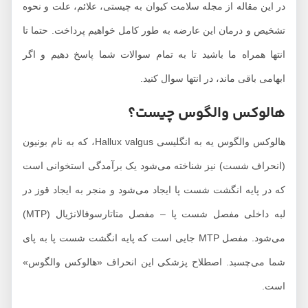
در این مقاله از مجله سلامت کیوان به چیستی، علائم، علت و نحوه
تشخیص و درمان این عارضه به طور کامل خواهیم پرداخت. حتما تا
انتها همراه ما باشید تا به تمام سوالات شما پاسخ دهیم و اگر
ابهامی باقی ماند، در انتها سوال کنید.
هالوکس والگوس چیست؟
هالوکس والگوس یه به انگلیسی Hallux valgus، که به نام بونیون
(انحراف شست) نیز شناخته می‌شود یک برآمدگی استخوانی است
که در پایه انگشت شست پا ایجاد می‌شود و منجر به ایجاد قوز در
لبه داخلی مفصل شست پا – مفصل متاتارسوفالانژیال (MTP)
می‌شود. مفصل MTP جایی است که پایه انگشت شست پا به پای
شما می‌چسبد. اصطلاح پزشکی این انحراف «هالوکس والگوس»
است.