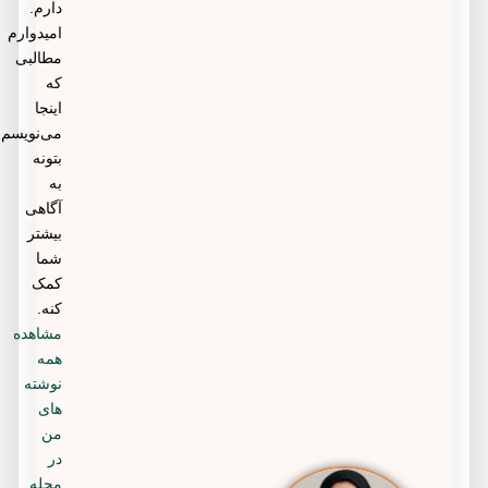
دارم.
امیدوارم
مطالبی
که
اینجا
می‌نویسم
بتونه
به
آگاهی
بیشتر
شما
کمک
کنه.
مشاهده
همه
نوشته
های
من
در
مجله