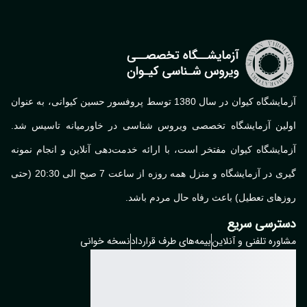
آزمایشگاه کیوان در سال 1380 توسط پروفسور حسین کیوانی، به عنوان
لین آزمایشگاه تخصصی ویروس شناسی در خاورمیانه تاسیس شد.
ایشگاه کیوان مفتخر است، با ارائه خدمت‌دهی آنلاین و انجام نمونه
گیری در آزمایشگاه و منزل همه روزه از ساعت 7 صبح الی 20:30 (حتی
های تعطیل) باعث رفاه حال مردم باشد.
ترسی سریع
وره تلفنی و آنلاین
بیمه‌های طرف قرارداد
نسخه خوانی