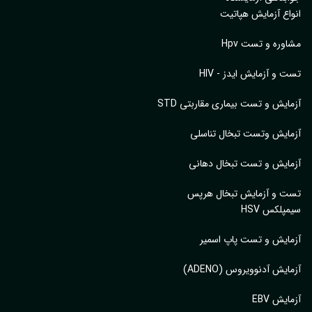
اع آزمایش هپاتیت
وره و تست Hpv
 و آزمایش ایدز - HIV
ایش و تست بیماری مقاربتی STD
ایش وتست تبخال تناسلی
ایش و تست تبخال دهانی
ت و آزمایش تبخال هرپس
پلکس HSV
ایش و تست پاپ اسمیر
ایش آدنوویروس (ADENO)
یش EBV