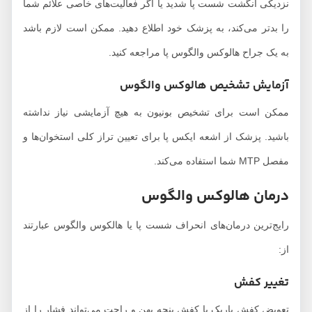
نزدیکی انگشت شست پا شدید یا اگر فعالیت‌های خاصی علائم شما
را بدتر می‌کند، به پزشک خود اطلاع دهید. ممکن است لازم باشد
به یک جراح هالوکس والگوس پا مراجعه کنید.
آزمایش تشخیص هالوکس والگوس
ممکن است برای تشخیص بونیون به هیچ آزمایشی نیاز نداشته
باشید. پزشک از اشعه ایکس پا برای تعیین تراز کلی استخوان‌ها و
مفصل MTP شما استفاده می‌کند.
درمان هالوکس والگوس
رایج‌ترین درمان‌های انحراف شست پا یا هالکوس والگوس عبارتند
از:
تغییر کفش
تعویض کفش باریک با کفش پنجه پهن و راحت می‌تواند فشار را از