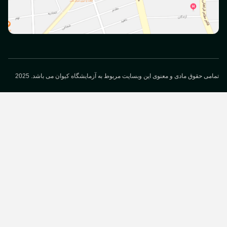
می حقوق مادی و معنوی این وبسایت مربوط به آزمایشگاه کیوان می باشد. 2025