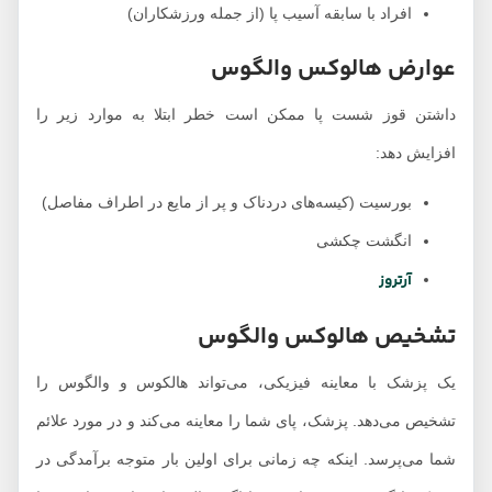
افراد با سابقه آسیب پا (از جمله ورزشکاران)
عوارض هالوکس والگوس
داشتن قوز شست پا ممکن است خطر ابتلا به موارد زیر را
افزایش دهد:
بورسیت (کیسه‌های دردناک و پر از مایع در اطراف مفاصل)
انگشت چکشی
آرتروز
تشخیص هالوکس والگوس
یک پزشک با معاینه فیزیکی، می‌تواند هالکوس و والگوس را
تشخیص می‌دهد. پزشک، پای شما را معاینه می‌کند و در مورد علائم
شما می‌پرسد. اینکه چه زمانی برای اولین بار متوجه برآمدگی در