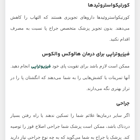
کورتیکواستروئیدها
کورتیکواستروئیدها داروهای تجویزی هستند که التهاب را کاهش
می‌دهند. بدون تجویز پزشک متخصص جراح پا نسبت به مصرف
اقدام نکنید.
فیزیوتراپی برای درمان هالوکس والکوس
فیزیوتراپی
ممکن است لازم باشد برای تقویت پای خود
انجام دهید.
آنها تمرینات یا کشش‌هایی را به شما می‌دهند که انگشتان پا را در
تراز بهتری نگه می‌دارند.
جراحی
اگر سایر درمان‌ها علائم شما را تسکین ندهند یا راه رفتن بسیار
دردناک باشد، ممکن است پزشک شما جراحی اصلاح قوز را توصیه
کند. پزشک یا جراح به شما می‌گوید که به چه نوع جراحی نیاز دارید