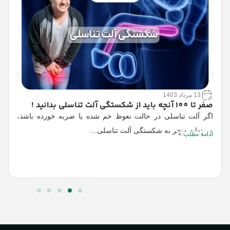
13 مرداد 1403
صفر تا 100 آنچه باید از شکستگی آلت تناسلی بدانید !
ع
اگر آلت تناسلی در حالت نعوظ خم شده یا ضربه خورده باشد،
ر
می‌تواند منجر به شکستگی آلت تناسلی…
ادامه مطلب
م
ا