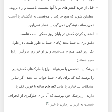
قبل از خرید کفش‌های نو با آنها بنشینید، بایستید و راه بروید.
مطمئن شوید که هیچ حرکت یا موقعیتی به انگشتان پا آسیب
نمی‌رساند، نیشگون نمی‌گیرد یا فشار نمی‌آورد.
امتحان کردن کفش در پایان روز ممکن است تناسب
دقیق‌تری به شما بدهد (پاهای شما به طور طبیعی در طول
یک روز کمی متورم می‌شوند و در اواخر روز بزرگتر از اول
صبح هستند).
پزشک یا متخصص پا می‌تواند انواع یا مارک‌های کفش‌هایی
را توصیه کند که برای پاهای شما جواب می‌دهند. اگر سایر
کف پای صاف
مشکلات ساختاری پا مانند
یا قوس کف پا
دارید، از پزشک خود بپرسید که آیا برای جلوگیری از انحراف
)
1
(
شست به ارتز نیاز دارید یا خیر.