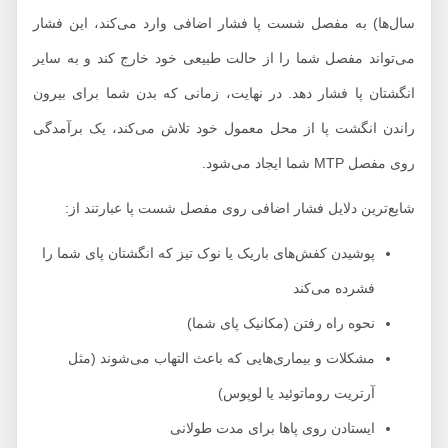
سال‌ها) به مفصل شست پا فشار اضافی وارد می‌کند، این فشار
می‌تواند مفصل شما را از حالت طبیعی خود خارج کند و به سایر
انگشتان پا فشار دهد. در نهایت، زمانی که بدن شما برای بیرون
راندن انگشت پا از محل معمول خود تلاش می‌کند، یک برآمدگی
روی مفصل MTP شما ایجاد می‌شود.
شایع‌ترین دلایل فشار اضافی روی مفصل شست پا عبارتند از:
پوشیدن کفش‌های باریک یا نوک تیز که انگشتان پای شما را
فشرده می‌کند
نحوه راه رفتن (مکانیک پای شما)
مشکلات و بیماری‌هایی که باعث التهاب می‌شوند (مثل
آرتریت روماتوئید یا لوپوس)
ایستادن روی پاها برای مدت طولانی