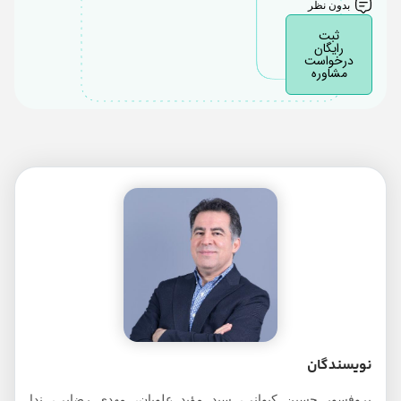
بدون نظر
ثبت
رایگان
درخواست
مشاوره
نویسندگان
پروفسور حسین کیوانی، سید مؤید علویان، مهدی رضایی، ندا