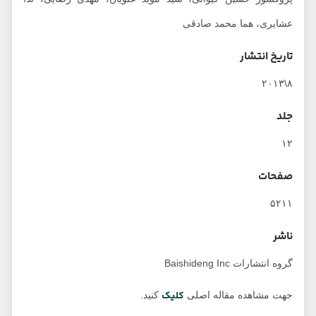
عشایری، هما محمد صادقی
تاریخ انتشار
۸\۲۰۱۳
جلد
۱۲
صفحات
۵۲۱۱
ناشر
گروه انتشارات Baishideng Inc
کلیک
جهت مشاهده مقاله اصلی
کنید.