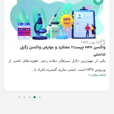
18 بهمن 1400
واکسن HPV چیست؟ عملکرد و عوارض واکسن زگیل
تناسلی
م
یکی از مهم‌ترین دلایل سرطان دهانه رحم، عفونت‌های ناشی از
ز
ویروس HPV است. ایمنی سازی گسترده افراد با…
م
ادامه مطلب
ا