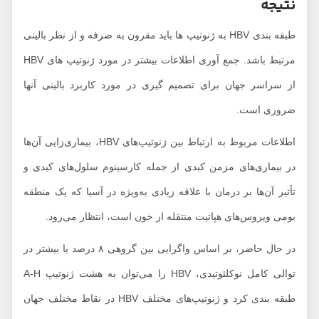
نتیجه
طبقه بندی HBV به ژنوتیپ ها باید مقرون به صرفه و از نظر بالینی
مرتبط باشد. جمع آوری اطلاعات بیشتر در مورد ژنوتیپ های HBV
از سراسر جهان برای تصمیم گیری در مورد کاربرد بالینی آنها
ضروری است.
اطلاعات مربوط به ارتباط بین ژنوتیپ‌های HBV، بیماری‌زایی آن‌ها
در بیماری‌های مزمن کبدی از جمله کارسینوم سلول‌های کبدی و
تأثیر آن‌ها بر درمان با علاقه زیادی به‌ویژه در آسیا که یک منطقه
بومی ویروس‌های هپاتیت منتقله از خون است، انتظار می‌رود.
در حال حاضر، بر اساس واگرایی بین گروهی ۸ درصد یا بیشتر در
توالی کامل نوکلئوتیدی، HBV را می‌توان به هشت ژنوتیپ A-H
طبقه بندی کرد و ژنوتیپ‌های مختلف HBV در نقاط مختلف جهان