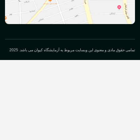
می حقوق مادی و معنوی این وبسایت مربوط به آزمایشگاه کیوان می باشد. 2025