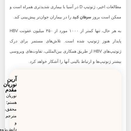
مطالعات اخیر، ژنوتیپ D در آسیا با بیماری شدیدتری همراه است و
سرطان کبد
ممکن است بروز
را در بیماران جوان‌تر پیش‌بینی کند.
به هر حال، تنها کمتر از ۱۰۰۰ مورد از ۳۵۰ میلیون عفونت HBV
پایدار هنوز ژنوتیپ شده است. تلاش‌های مستمر برای درک
ژنوتیپ‌های HBV از طریق همکاری بین‌المللی، تفاوت‌های ویروسی
بیشتر ژنوتیپ‌ها و ارتباط بالینی آنها را آشکار خواهد کرد.
آرین
نوریان
مقدم
نوریان
هستم؛
محقق،
مترجم
و
دانش‌پژوه