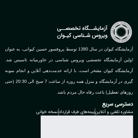
آزمایشگاه کیوان در سال 1380 توسط پروفسور حسین کیوانی، به عنوان
لین آزمایشگاه تخصصی ویروس شناسی در خاورمیانه تاسیس شد.
ایشگاه کیوان مفتخر است، با ارائه خدمت‌دهی آنلاین و انجام نمونه
گیری در آزمایشگاه و منزل همه روزه از ساعت 7 صبح الی 20:30 (حتی
های تعطیل) باعث رفاه حال مردم باشد.
ترسی سریع
وره تلفنی و آنلاین
بیمه‌های طرف قرارداد
نسخه خوانی