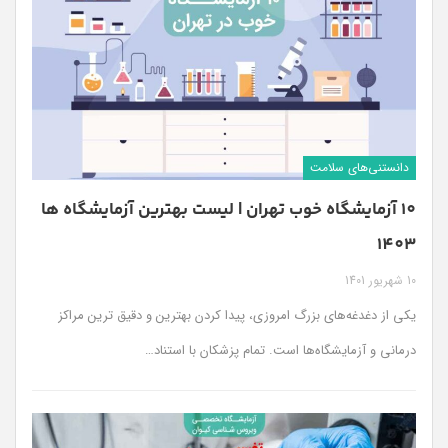
دانستنی‌های سلامت
10 آزمایشگاه خوب تهران | لیست بهترین آزمایشگاه ها
1403
10 شهریور 1401
یکی از دغدغه‌های بزرگ امروزی، پیدا کردن بهترین و دقیق ترین مراکز
درمانی و آزمایشگاه‌ها است. تمام پزشکان با استناد…