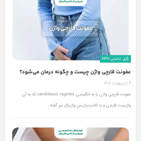
زگیل تناسلی-HPV
عفونت قارچی واژن چیست و چگونه درمان می‌شود؟
4 اردیبهشت 1402
عفونت قارچی واژن یا به انگلیسی candidiasis vaginitis که به آن
واژینیت قارچی و یا کاندیدیازیس واژینال نیز گفته
…