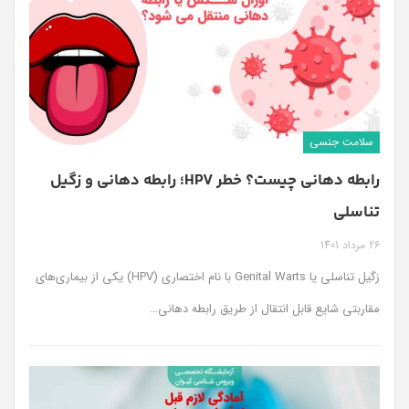
سلامت جنسی
رابطه دهانی چیست؟ خطر HPV؛ رابطه دهانی و زگیل
تناسلی
26 مرداد 1401
زگیل تناسلی یا Genital Warts با نام اختصاری (HPV) یکی از بیماری‌های
مقاربتی شایع قابل انتقال از طریق رابطه دهانی
…