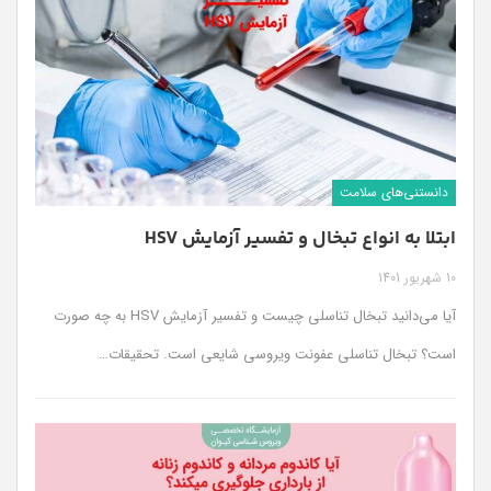
دانستنی‌های سلامت
ابتلا به انواع تبخال و تفسیر آزمایش HSV
10 شهریور 1401
آیا می‌دانید تبخال تناسلی چیست و تفسیر آزمایش HSV به چه صورت
است؟ تبخال تناسلی عفونت ویروسی شایعی است. تحقیقات
…