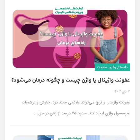
دانستنی‌های سلامت
عفونت واژینال یا واژن چیست و چگونه درمان می‌شود؟
7 دی 1403
عفونت واژینال و فرج می‌تواند علائمی مانند درد، خارش و ترشحات
غیرمعمول واژن ایجاد کند. حدود ۷۵ درصد از زنان در طول
…