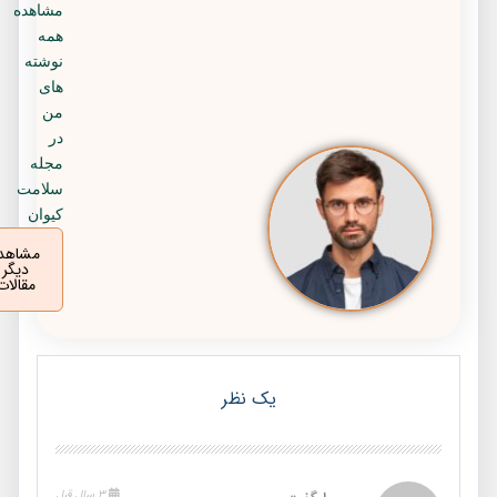
مشاهده
همه
نوشته
های
من
در
مجله
سلامت
کیوان
مشاهده
دیگر
مقالات
یک نظر
3 سال قبل