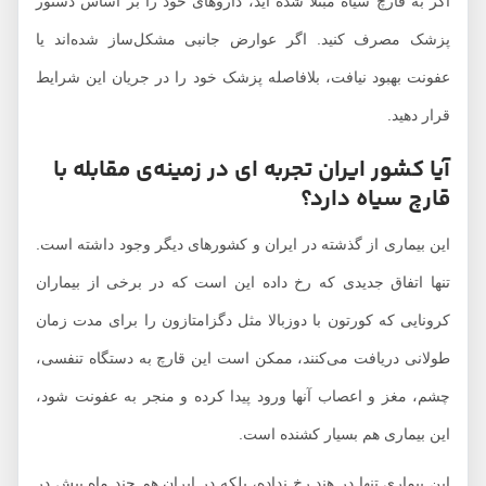
اگر به قارچ سیاه مبتلا شده اید، داروهای خود را بر اساس دستور
پزشک مصرف کنید. اگر عوارض جانبی مشکل‌ساز شده‌اند یا
عفونت بهبود نیافت، بلافاصله پزشک خود را در جریان این شرایط
قرار دهید.
آیا کشور ایران تجربه ای در زمینه‌ی مقابله با
قارچ سیاه دارد؟
این بیماری از گذشته در ایران و کشورهای دیگر وجود داشته است.
تنها اتفاق جدیدی که رخ داده این است که در برخی از بیماران
کرونایی که کورتون با دوزبالا مثل دگزامتازون را برای مدت زمان
طولانی دریافت می‌کنند، ممکن است این قارچ به دستگاه تنفسی،
چشم، مغز و اعصاب آنها ورود پیدا کرده و منجر به عفونت شود،
این بیماری هم بسیار کشنده است.
این بیماری تنها در هند رخ نداده، بلکه در ایران هم چند ماه پیش در