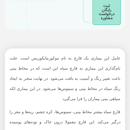
ثبت
اقدامات درمانی برای
رایگان
درخواست
این بیماری شامل چه
مشاوره
مواردی می‌شود؟
چگونه می‌توان از ابتلا
این بیماری پیشگیری
کرد؟
آیا کشور ایران تجربه ای
عامل این بیماری یک قارچ به نام موکورمایکوزیس است. علت
در زمینه‌ی مقابله با قارچ
نام‌گذاری این بیماری به قارچ سیاه این است که در مخاط بینی
سیاه دارد؟
باعث تغییر رنگ و آسیب به بافت می‌شود. در نهایت منجر به ایجاد
سیر ایجاد عفونت قارچ
رنگ سیاه در مخاط بینی و سینوس‌ها می‌شود. در این بیماری لکه
سیاه در هند چگونه بود؟
سیاهی بینی بیماران را فرا می‌گیرد.
قارچ سیاه بیشتر مخاط بینی، سینوس‌ها، کره چشم، ریه‌ها و مغز را
درگیر می‌کند. این قارچ معمولا درون خاک و توده‌های پوسیده