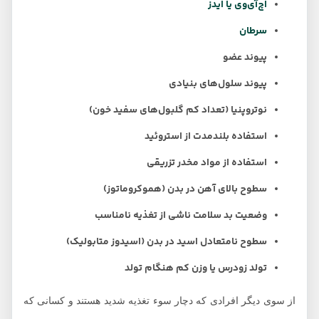
اچ‌آی‌وی یا ایدز
سرطان
پیوند عضو
پیوند سلول‌های بنیادی
نوتروپنیا (تعداد کم گلبول‌های سفید خون)
استفاده بلندمدت از استروئید
استفاده از مواد مخدر تزریقی
سطوح بالای آهن در بدن (هموکروماتوز)
وضعیت بد سلامت ناشی از تغذیه نامناسب
سطوح نامتعادل اسید در بدن (اسیدوز متابولیک)
تولد زودرس یا وزن کم هنگام تولد
از سوی دیگر افرادی که دچار سوء تغذیه شدید هستند و کسانی که