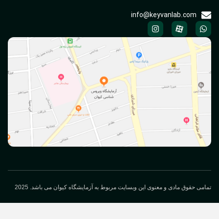
info@keyvanlab.com
می حقوق مادی و معنوی این وبسایت مربوط به آزمایشگاه کیوان می باشد. 2025