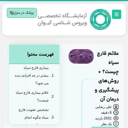
پزشک در منزل
علائم قارچ
فهرست محتوا
سیاه
بیماری قارچ سیاه
چیست؟ +
بیشتر در چه افرادی دیده
روش‌های
می شود؟
پیشگیری و
علائم بیماری قارچ سیاه
درمان آن
چیست؟
علی رضایی
تشخیص عفونت قارچ
6 دقیقه
سیاه چگونه انجام
2031 بازدید
یک نظر
می‌شود؟