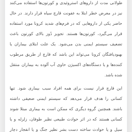
طولانی مدت از داروهای استروئیدی و کورتون‌ها استفاده می‌کنند
نیز در معرض خطر ابتلا به عفونت قارچ سیاه قرار دارند. در حال
حاضر یکی از داروهایی که در فرم‌های شدید کرونا مورد استفاده
قرار می‌گیرد، کورتون‌ها هستند. تجویز دُوز بالای کورتون باعث
تضعیف سیستم ایمنی بدن می‌شود. یک علت ابتلای بیماران یا
بهبودیافتگان کرونا می‌تواند این باشد که قارچ از طریق مرطوب
‌کننده‌ها و یا دستگاه‌های اکسیژن حاوی آب آلوده به بیماران منتقل
شده باشد.
این قارچ قرار نیست برای همه افراد سبب بیماری شود. تنها
کسانی را هدف قرار می‌دهد که سیستم ایمنی ضعیفی داشته
باشند. همچنین گروه دیگری که ممکن است به بیماری مبتلا شوند
کسانی هستند که در اثر حوادث طبیعی نظیر طوفان، زلزله و یا
سیل و یا حوادث ساخته دست بشر نظیر جنگ و یا انفجار دچار