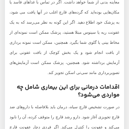
معاینه بدنی از شما خواهد داشت. اگر در تماس با غذاهای فاسد یا
مکان‌هایی بوده‌اید که گرده‌های قارچ اغلب در آنها یافت می شود،
به پزشک خود اطلاع دهید. اگر این گونه به نظر می‌رسد که به یک
عفونت ریه یا سینوس مبتلا هستید، پزشک ممکن است نمونه‌ای از
مخاط بینی یا گلوی شما بگیرد. همچنین، ممکن است نمونه برداری
از بافت انجام شود و یک بخش کوچک از بافت عفونی برای
آزمایش برداشته شود. همچنین، پزشک ممکن است آزمایش‌های
تصویربرداری مانند سی‌تی اسکن تجویز کند.
اقدامات درمانی برای این بیماری شامل چه
مواردی می‌شود؟
در صورت تشخیص قارچ سیاه، درمان باید بلافاصله با داروهای ضد
قارچ تجویزی آغاز شود. دارو رشد قارچ را متوقف کرده، آن را نابود
می‌کند و عفونت را کنترل می‌کند. اگر فردی دچار عفونت قارچ