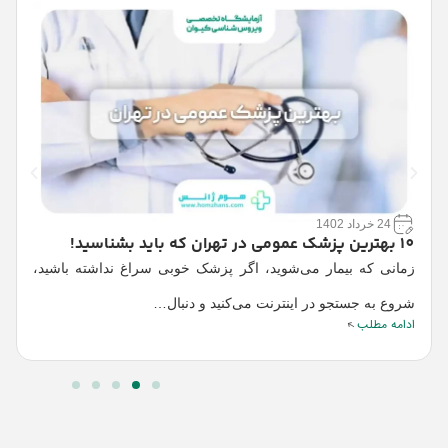
چک
24 خرداد 1402
پ
10 بهترین پزشک عمومی در تهران که باید بشناسید!
ب
زمانی که بیمار می‌شوید، اگر پزشک خوبی سراغ نداشته باشید،
ا
شروع به جستجو در اینترنت می‌کنید و دنبال…
ادامه مطلب