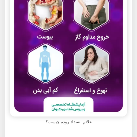
علائم انسداد روده چیست؟