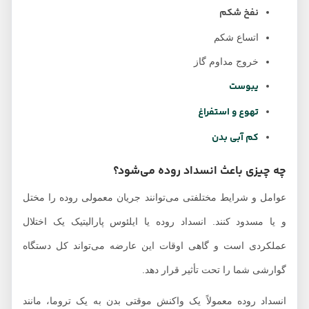
نفخ شکم
اتساع شکم
خروج مداوم گاز
یبوست
تهوع و استفراغ
کم آبی بدن
چه چیزی باعث انسداد روده می‌شود؟
عوامل و شرایط مختلفتی می‌توانند جریان معمولی روده را مختل
و یا مسدود کنند. انسداد روده یا ایلئوس پارالیتیک یک اختلال
عملکردی است و گاهی اوقات این عارضه می‌تواند کل دستگاه
گوارشی شما را تحت تأثیر قرار دهد.
انسداد روده معمولاً یک واکنش موقتی بدن به یک تروما، مانند