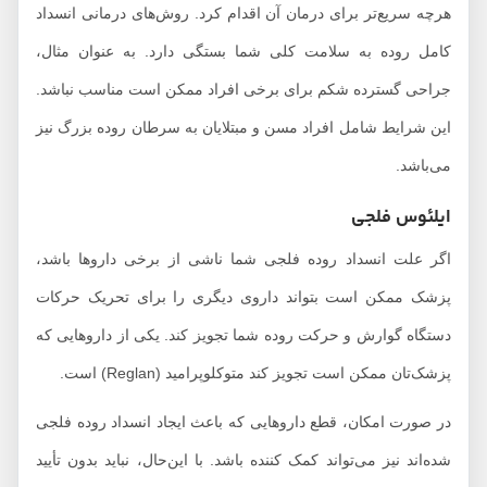
هرچه سریع‌تر برای درمان آن اقدام کرد. روش‌های درمانی انسداد
کامل روده به سلامت کلی شما بستگی دارد. به عنوان مثال،
جراحی گسترده شکم برای برخی افراد ممکن است مناسب نباشد.
این شرایط شامل افراد مسن و مبتلایان به سرطان روده بزرگ نیز
می‌باشد.
ایلئوس فلجی
اگر علت انسداد روده فلجی شما ناشی از برخی داروها باشد،
پزشک ممکن است بتواند داروی دیگری را برای تحریک حرکات
دستگاه گوارش و حرکت روده شما تجویز کند. یکی از داروهایی که
پزشک‌تان ممکن است تجویز کند متوکلوپرامید (Reglan) است.
در صورت امکان، قطع داروهایی که باعث ایجاد انسداد روده فلجی
شده‌اند نیز می‌تواند کمک کننده باشد. با این‌حال، نباید بدون تأیید