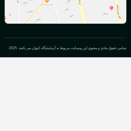
می حقوق مادی و معنوی این وبسایت مربوط به آزمایشگاه کیوان می باشد. 2025