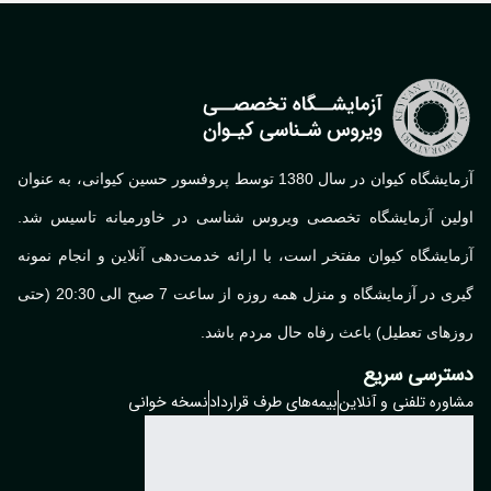
آزمایشگاه کیوان در سال 1380 توسط پروفسور حسین کیوانی، به عنوان
لین آزمایشگاه تخصصی ویروس شناسی در خاورمیانه تاسیس شد.
ایشگاه کیوان مفتخر است، با ارائه خدمت‌دهی آنلاین و انجام نمونه
گیری در آزمایشگاه و منزل همه روزه از ساعت 7 صبح الی 20:30 (حتی
های تعطیل) باعث رفاه حال مردم باشد.
ترسی سریع
وره تلفنی و آنلاین
بیمه‌های طرف قرارداد
نسخه خوانی