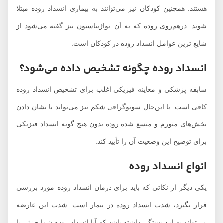
هستند. همچنین کودکان نیز می‌توانند به بیماری انسداد روده مبتلا
شوند. درهم‌روی روده که به آن انواژیناسیون نیز گفته می‌شود از
شایع ترین عوامل انسداد روده در کودکان است.
انسداد روده چگونه تشخیص داده می‌شود؟
سابقه پزشکی و معاینه فیزیکی اغلب برای تشخیص انسداد روده
کافی است. با این‌حال سونوگرافی شکم نیز می‌تواند با نشان دادن
بخش‌های متورم و متسع شده روده بدون هیچ گونه انسداد فیزیکی
برای توضیح این وضعیت آن را تأیید کند.
انواع انسداد روده
یکی دیگر از نکاتی که باید برای درمان انسداد روده مورد بررسی
قرار بگیرد، شدت انسداد روده در بیمار است. شدت این عارضه
می‌تواند به این بستگی داشته باشد که آیا انسداد روده شما جزئی یا