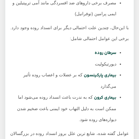
مصرف برخی داروهای ضد افسردگی مانند آمی تریپتیلین و
ایمی پرامین (توفرانیل)
با این‌حال، چندین علت احتمالی دیگر برای انسداد روده وجود دارد.
برخی این عوامل احتمالی شامل:
سرطان روده
دیورتیکولیت
بیماری پارکینسون
که بر عضلات و اعصاب روده تأثیر
می‌گذارد
بیماری کرون
که به ندرت باعث انسداد روده می‌شود اما
ممکن است به دلیل التهاب خود ایمنی باعث ضخیم شدن
دیواره‌های روده شود.
عوامل گفته شده، شایع ترین علل بروز انسداد روده در بزرگسالان