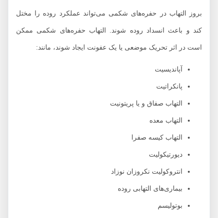
بروز التهاب در حفره‌های شکمی می‌تواند عملکرد روده را مختل
کند و باعث انسداد روده شوند. التهاب حفره‌های شکمی ممکن
است در اثر تحریک موضعی یا یک عفونت ایجاد شوند، مانند:
آپاندیسیت
پانکراتیت
التهاب صفاق و یا پریتونیت
التهاب معده‌
التهاب کیسه صفرا
دیورتیکولیت
انتروکولیت نکروزان نوزاد
بیماری‌های التهابی روده
بوتولیسم