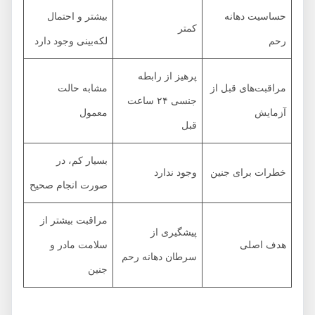
حساسیت دهانه
بیشتر و احتمال
کمتر
رحم
لکه‌بینی وجود دارد
پرهیز از رابطه
مراقبت‌های قبل از
مشابه حالت
جنسی ۲۴ ساعت
آزمایش
معمول
قبل
بسیار کم، در
خطرات برای جنین
وجود ندارد
صورت انجام صحیح
مراقبت بیشتر از
پیشگیری از
هدف اصلی
سلامت مادر و
سرطان دهانه رحم
جنین