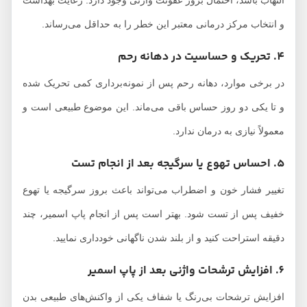
التهاب باشد، احتمال بروز عفونت واژنی وجود دارد. رعایت بهداشت
و انتخاب مرکز درمانی معتبر این خطر را به حداقل می‌رساند.
4. تحریک و حساسیت در دهانه رحم
در برخی موارد، دهانه رحم پس از نمونه‌برداری کمی تحریک شده
و تا یکی دو روز حساس باقی می‌ماند. این موضوع طبیعی است و
معمولاً نیازی به درمان ندارد.
5. احساس تهوع یا سرگیجه بعد از انجام تست
تغییر فشار خون و اضطراب می‌تواند باعث بروز سرگیجه یا تهوع
خفیف پس از تست شود. بهتر است پس از انجام پاپ اسمیر، چند
دقیقه استراحت کنید و از بلند شدن ناگهانی خودداری نمایید.
6. افزایش ترشحات واژنی بعد از پاپ اسمیر
افزایش ترشحات بی‌رنگ یا شفاف یکی از واکنش‌های طبیعی بدن