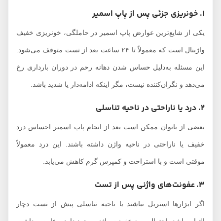
1. خونریزی جزئی پس از پاپ اسمیر
یکی از شایع‌ترین عوارض پاپ اسمیر در حاملگی، خونریزی خفیف
واژینال است که معمولاً تا ۲۴ ساعت بعد از تست متوقف می‌شود.
این مسئله به‌دلیل حساس شدن دهانه رحم در دوران بارداری رخ
می‌دهد و نگران‌کننده نیست، مگر اینکه ادامه‌دار یا شدید باشد.
2. درد یا ناراحتی در ناحیه تناسلی
بعضی از بانوان ممکن است بعد از انجام پاپ اسمیر احساس درد
خفیف یا ناراحتی در ناحیه واژن داشته باشند. این درد معمولاً
موقتی است و با استراحت و کمپرس گرم کاهش می‌یابد.
3. عفونت‌های واژنی پس از تست
اگر ابزارها استریل نباشند یا ناحیه تناسلی پیش از تست دچار