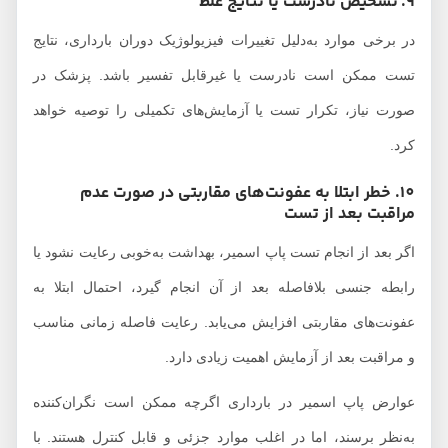
9. تشخیص نادرست یا نتایج غلط
در برخی موارد به‌دلیل تغییرات فیزیولوژیک دوران بارداری، نتایج
تست ممکن است نادرست یا غیرقابل تفسیر باشد. پزشک در
صورت نیاز، تکرار تست یا آزمایش‌های تکمیلی را توصیه خواهد
کرد.
10. خطر ابتلا به عفونت‌های مقاربتی در صورت عدم
مراقبت بعد از تست
اگر بعد از انجام تست پاپ اسمیر، بهداشت به‌خوبی رعایت نشود یا
رابطه جنسی بلافاصله بعد از آن انجام گیرد، احتمال ابتلا به
عفونت‌های مقاربتی افزایش می‌یابد. رعایت فاصله زمانی مناسب
و مراقبت بعد از آزمایش اهمیت زیادی دارد.
عوارض پاپ اسمیر در بارداری اگرچه ممکن است نگران‌کننده
به‌نظر برسند، اما در اغلب موارد جزئی و قابل کنترل هستند. با