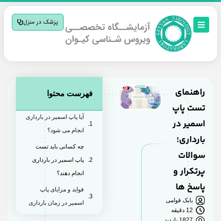
پزشک در منزل
راهنمای
فهرست محتوا
تست پاپ
آیا پاپ اسمیر در بارداری
اسمیر در
انجام می شود؟
بارداری؛
چه کسانی باید تست
سوالات
پاپ اسمیر در بارداری
پرتکرار و
انجام دهند؟
پاسخ‌ ها
فواید و مزایای پاپ
بابک قوامی
اسمیر در زمان بارداری
12 دقیقه
زمان مناسب برای انجام
1827 بازدید