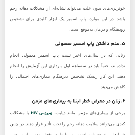
خونریزی‌های بدون علت می‌تواند نشانه‌ای از مشکلات دهانه رحم
باشد. در این موارد، پاپ اسمیر یک ابزار کلیدی برای تشخیص
زودهنگام و درمان به‌موقع است.
5. عدم داشتن پاپ اسمیر معمولی
زنانی که در سال‌های اخیر تست پاپ اسمیر معمولی انجام
نداده‌اند، حتماً باید در سه‌ماهه اول بارداری این آزمایش را انجام
دهند. این کار ریسک تشخیص دیرهنگام بیماری‌های احتمالی را
کاهش می‌دهد.
6. زنان در معرض خطر ابتلا به بیماری‌های مزمن
ویروس HIV
برخی از بیماری‌های مزمن مانند دیابت،
یا مشکلات
کبدی می‌توانند سلامت دهانه رحم را تحت تأثیر قرار دهند. در چنین
شرایطی، تست پاپ اسمیر در بارداری بخش مهمی از بررسی