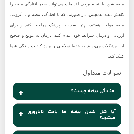
بیضه شود. با انجام برخی اقدامات می‌توانید خطر افتادگی بیضه را
کاهش دهید. همچنین، در صورتی که با افتادگی بیضه و یا آتروفی
بیضه مواجه هستید، بهتر است به پزشک مراجعه کنید و برای
ارزیابی و درمان شرایط خود اقدام کنید. درمان به موقع و صحیح
این مشکلات می‌تواند به حفظ سلامتی و بهبود کیفیت زندگی شما
کمک کند.
افتادگی بیضه چیست؟
افتادگی بیضه به وضعیتی گفته می‌شود که یک یا هر دو
آیا شل شدن بیضه‌ ها باعث ناباروری
بیضه پایینی تر از موقعیت طبیعی خود قرار می‌گیرند.
میشود؟
این وضعیت معمولا در حین تولد یا در دوران نوجوانی رخ
شل شدن بیضه‌ ممکن است باعث ناباروری شود. بیضه‌ها