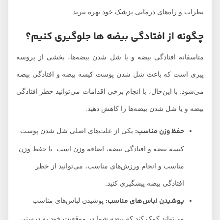
نظرات و راه‌های درمانی پزشک خود بهره ببرید.
چگونه از افتادگی بیض‎ه‌ ها جلوگیری کنیم؟
متاسفانه افتادگی بیضه و یا شل شدن بیضه‌‌ها، بخشی از پروسه
پیری است که باعث شل شدن پوست کیسه بیضه و افتادگی بیضه
می‌شود. با این‌حال، با انجام برخی اقدامات می‌توانید خطر افتادگی
بیضه و یا شل شدن بیضه‌‌ها را کاهش دهید.
حفظ وزن مناسب:
یکی از علت‌های اصلی شل شدن پوست
کیسه بیضه و افتادگی بیضه، اضافه وزن است. با حفظ وزن
مناسب و انجام ورزش‌های مناسب، می‌توانید از خطر
افتادگی بیضه پیشگیری کنید.
پوشیدن لباس‌های مناسب:
پوشیدن لباس‌های مناسب
می‌تواند کمک کند که بیضه شما در موقعیت خود به درستی