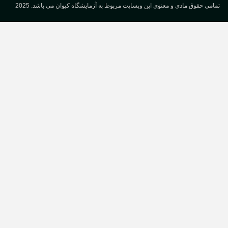
می حقوق مادی و معنوی این وبسایت مربوط به آزمایشگاه کیوان می باشد. 2025