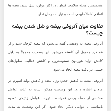
متحصصین مجله سلامت کیوان، در اکثر موارد، شل شدن بیضه ها
اتفاقی کاملاً طبیعی است و نیاز به درمان ندارد.
تفاوت میان آتروفی بیضه و شل شدن بیضه
چیست؟
آتروفی بیضه به وضعیتی گفته می‌شود که بیضه کوچک شده و از
عملکرد معمول آن کاسته می‌شود. این وضعیت معمولاً به دلیل
کاهش تولید هورمون تستوسترون و کاهش فعالیت سلول‌های
جنسی در بافت بیضه ایجاد می‌شود.
آتروفی بیضه به کاهش حجم؛ وزن بیضه و کاهش تولید اسپرم در
مردان اشاره دارد. این وضعیت ممکن است به علت عوامل
مختلفی از جمله برخی عفونت‌ها، تروما، عوامل ژنتیکی، تغذیه
نامناسب یا عوامل دیگر ایجاد شود. اگر این وضعیت به مدت