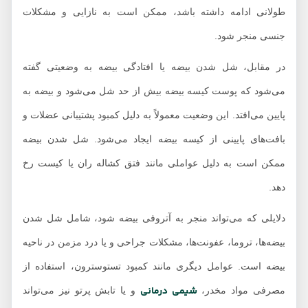
طولانی ادامه داشته باشد، ممکن است به نازایی و مشکلات
جنسی منجر شود.
در مقابل، شل شدن بیضه یا افتادگی بیضه به وضعیتی گفته
می‌شود که پوست کیسه بیضه بیش از حد شل می‌شود و بیضه به
پایین می‌افتد. این وضعیت معمولاً به دلیل کمبود پشتیبانی عضلات و
بافت‌های پایینی از کیسه بیضه ایجاد می‌شود. شل شدن بیضه
ممکن است به دلیل عواملی مانند فتق کشاله ران یا کیست رخ
دهد.
دلایلی که می‌تواند منجر به آتروفی بیضه شود، شامل شل شدن
بیضه‌ها، تروما، عفونت‌ها، مشکلات جراحی و یا درد مزمن در ناحیه
بیضه است. عوامل دیگری مانند کمبود تستوسترون، استفاده از
شیمی درمانی
مصرفی مواد مخدر،
و یا تابش پرتو نیز می‌تواند