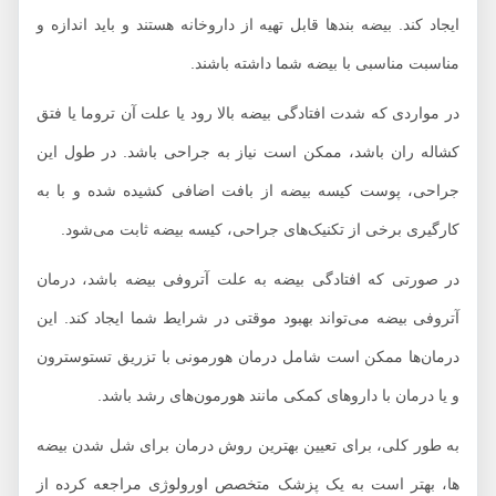
ایجاد کند. بیضه بندها قابل تهیه از داروخانه هستند و باید اندازه و
مناسبت مناسبی با بیضه شما داشته باشند.
در مواردی که شدت افتادگی بیضه بالا رود یا علت آن تروما یا فتق
کشاله ران باشد، ممکن است نیاز به جراحی باشد. در طول این
جراحی، پوست کیسه بیضه از بافت اضافی کشیده شده و با به
کارگیری برخی از تکنیک‌های جراحی، کیسه بیضه ثابت می‌شود.
در صورتی که افتادگی بیضه به علت آتروفی بیضه باشد، درمان
آتروفی بیضه می‌تواند بهبود موقتی در شرایط شما ایجاد کند. این
درمان‌ها ممکن است شامل درمان هورمونی با تزریق تستوسترون
و یا درمان با داروهای کمکی مانند هورمون‌های رشد باشد.
به طور کلی، برای تعیین بهترین روش درمان برای شل شدن بیضه‌
ها، بهتر است به یک پزشک متخصص اورولوژی مراجعه کرده از