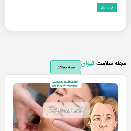
له سلامت
کیوان
همه مقالات