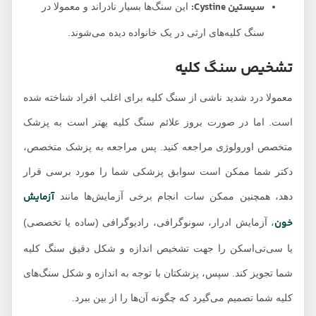
سیستین Cystine:
این سنگ‌ها بسیار نادراند و معمولا در
سنگ کلیه‌های ارثی در یک خانواده دیده می‌شوند.
تشخیص سنگ کلیه
معمولا درد شدید ناشی از سنگ کلیه برای اغلب افراد شناخته شده
است. اما در صورت بروز علائم سنگ کلیه یهتر است به پزشک
متخصص اورولوژی مراجعه کنید. پس مراجعه به پزشک متخصص،
دکتر شما ممکن است سوابق پزشکی شما را مورد برسی قرار
آزمایش
دهد، همچنین ممکن سات انجام برخی آزمایش‌ها مانند
خون
، آزمایش ادرار، سونوگرافی، رادیوگرافی (ساده یا تخصصی)
یا سی‌تی‌اسکن را جهت تشخیص اندازه و شکل دقیق سنگ کلیه
شما تجویز کند. سپس، پزشکتان با توجه به اندازه و شکل سنگ‌های
کلیه شما تصمیم می‌گیرد که چگونه آن‌ها را از بین ببرد.