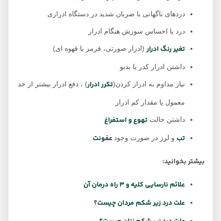
دردهای ناگهانی با ضربان شدید در دستگاه ادراری
درد یا احساس سوزش هنگام ادرار
تغیر رنگ ادرار
(ادرار صورتی، قرمز یا قهوه ای)
داشتن ادرار کدر یا بدبو
تکرر ادرار
نیاز مداوم به ادرار کردن(
) ، دفع ادرار بیشتر از حد
معمول یا مقدار کم ادرار
تهوع و استفراغ
داشتن حالت‌
تب
عفونت
و لرز در صورت وجود
بیشتر بخوانید:
علائم نارسایی کلیه و 3 راه درمان آن
علت درد زیر شکم مردان چیست؟