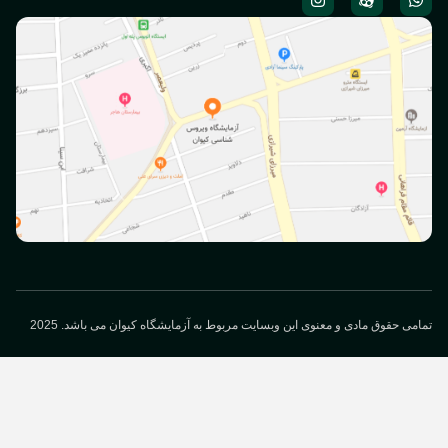
می حقوق مادی و معنوی این وبسایت مربوط به آزمایشگاه کیوان می باشد. 2025