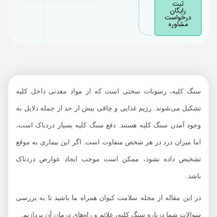
ثبت
درمان سنگ کلیه
رایگان
درخواست
سنگ کلیه در کودکان
مشاوره
سنگ‌ کلیه، رسوبات سختی است که از مواد معدنی داخل کلیه
تشکیل می‌شوند. رژیم غذایی و چاقی بیش از حد از جمله دلایل به
وجود آمدن سنگ کلیه هستند. دفع سنگ کلیه بسیار دردناک است،
اما میزان درد در هر شخص متفاوت است. اگر این بیماری به موقع
تشخیص داده نشود، ممکن است موجب ایجاد عوارض دردناک
باشد.
در این مقاله از مجله سلامت کیوان همراه ما باشید تا به بررسی
سوالات شما درباره سنگ کلیه، علائم و راه‌های درمان آن پردازیم.