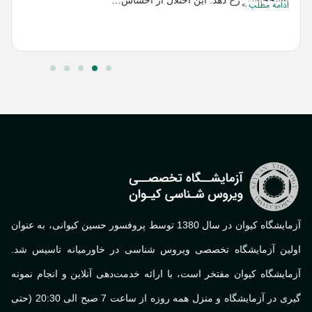
پاسخجنسی رخ دهد. این اختلال از احساس…
ادامه مطلب
ن
ا
آزمایشگاه کیوان در سال 1380 توسط پروفسور حسین کیوانی، به عنوان
لین آزمایشگاه تخصصی ویروس شناسی در خاورمیانه تاسیس شد.
ایشگاه کیوان مفتخر است، با ارائه خدمت‌دهی آنلاین و انجام نمونه
گیری در آزمایشگاه و منزل همه روزه از ساعت 7 صبح الی 20:30 (حتی