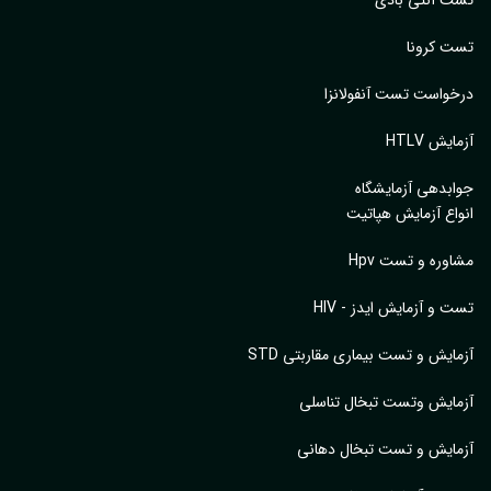
 کرونا
واست تست آنفولانزا
یش HTLV
بدهی آزمایشگاه
اع آزمایش هپاتیت
وره و تست Hpv
 و آزمایش ایدز - HIV
ایش و تست بیماری مقاربتی STD
ایش وتست تبخال تناسلی
ایش و تست تبخال دهانی