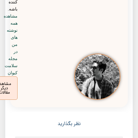
کننده
باشه.
مشاهده
همه
نوشته
های
من
در
مجله
سلامت
کیوان
مشاهده
دیگر
مقالات
نظر بگذارید