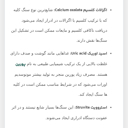
اگزالات کلسیم Calcium oxalate:
شایع‌ترین نوع سنگ کلیه
که با ترکیب کلسیم با اگزالات در ادرار ایجاد می‌شود.
دریافت ناکافی کلسیم و مایعات ممکن است در تشکیل این
سنگ‌ها نقش دارند.
اسید اوریک Uric acid:
غذاهایی مانند گوشت و صدف دارای
پورین
غلظت بالایی از یک ترکیب شیمیایی طبیعی به نام
هستند. مصرف زیاد پورین منجر به تولید بیشتر مونوسدیم
اورات می‌شود که در شرایط مناسب ممکن است در کلیه
ها سنگ ایجاد کند.
استروویت Struvite:
این سنگ‌ها بسیار شایع نیستند و در اثر
عفونت دستگاه ادراری ایجاد می‌شوند.