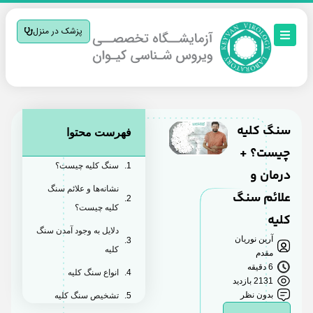
پزشک در منزل
سنگ کلیه
فهرست محتوا
چیست؟ +
سنگ کلیه چیست؟
درمان و
نشانه‌ها و علائم سنگ
علائم سنگ
کلیه چیست؟
کلیه
دلایل به وجود آمدن سنگ
آرین نوریان
کلیه
مقدم
6 دقیقه
انواع سنگ کلیه
2131 بازدید
بدون نظر
تشخیص سنگ کلیه