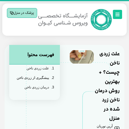
پزشک در منزل
علت زردی
فهرست محتوا
ناخن
علت زردی ناخن
چیست؟ +
پیشگیری از زردی ناخن
بهترین
درمان زردی ناخن
روش درمان
ناخن زرد
شده در
منزل
آرین نوریان