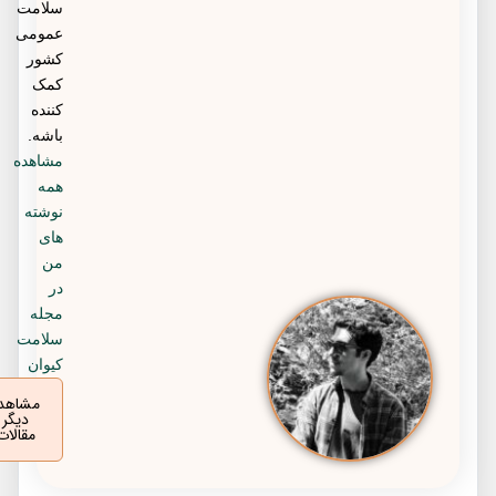
سلامت
عمومی
کشور
کمک
کننده
باشه.
مشاهده
همه
نوشته
های
من
در
مجله
سلامت
کیوان
مشاهده
دیگر
مقالات