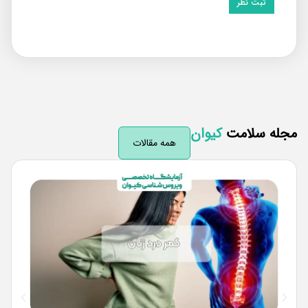
له سلامت
کیوان
همه مقالات