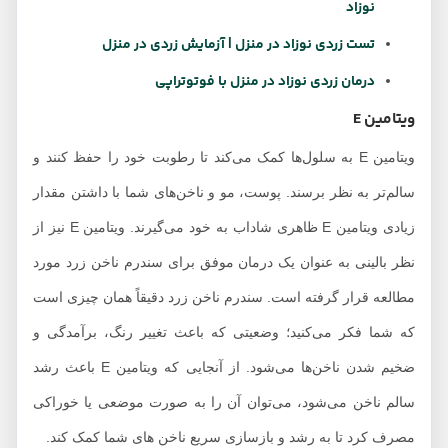
نوزاد
تست زردی نوزاد در منزل | آزمایش زردی در منزل
درمان زردی نوزاد در منزل با فوتوتراپی
ویتامین E
ویتامین E به سلول‌ها کمک می‌کند تا رطوبت خود را حفظ کنند و
سالم‌تر به نظر برسند. پوست، مو و ناخن‌های شما با داشتن مقدار
زیادی ویتامین E ظاهری شاداب به خود می‌گیرند. ویتامین E نیز از
نظر بالینی به عنوان یک درمان موفق برای سندرم ناخن زرد مورد
مطالعه قرار گرفته است. سندرم ناخن زرد دقیقاً همان چیزی است
که شما فکر می‌کنید؛ وضعیتی که باعث تغییر رنگ، برآمدگی و
ضخیم شدن ناخن‌‎ها می‌شود. از آنجایی که ویتامین E باعث رشد
سالم ناخن می‌شود، می‌توان آن را به صورت موضعی یا خوراکی
مصرف کرد تا به رشد و بازسازی سریع ناخن های شما کمک کند.