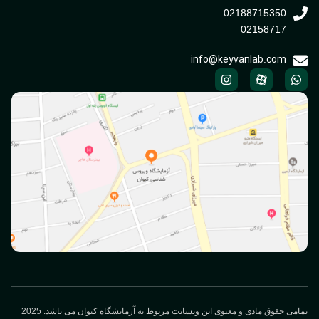
02188715350
02158717
info@keyvanlab.com
می حقوق مادی و معنوی این وبسایت مربوط به آزمایشگاه کیوان می باشد. 2025