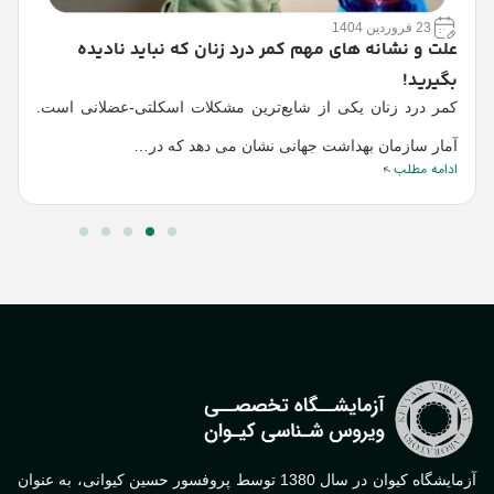
23 فروردین 1404
علت و نشانه ‌های مهم کمر درد زنان که نباید نادیده
خ
بگیرید!
ی
کمر درد زنان یکی از شایع‌ترین مشکلات اسکلتی-عضلانی است.
ا
آمار سازمان بهداشت جهانی نشان می دهد که در…
ا
ادامه مطلب
آزمایشگاه کیوان در سال 1380 توسط پروفسور حسین کیوانی، به عنوان