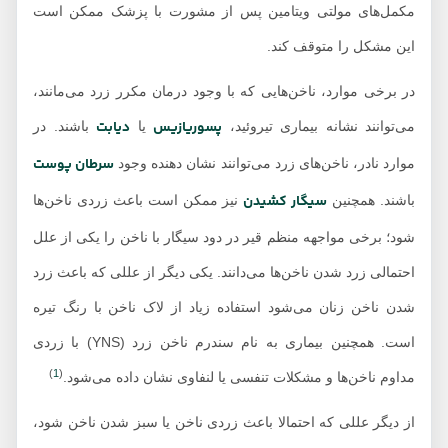
مکمل‌های مولتی ویتامین پس از مشورت با پزشک ممکن است
این مشکل را متوقف کند.
در برخی موارد، ناخن‌هایی که با وجود درمان مکرر زرد می‌مانند،
پسوریازیس
دیابت
می‌توانند نشانه بیماری تیروئید،
یا
باشند. در
سرطان پوست
موارد نادر، ناخن‌های زرد می‌توانند نشان دهنده وجود
سیگار کشیدن
باشند. همچنین
نیز ممکن است باعث زردی ناخن‌ها
شود؛ برخی مواجهه منظم قیر در دود سیگار با ناخن را یکی از علل
احتمالی زرد شدن ناخن‌ها می‌دانند. یکی دیگر از عللی که باعث زرد
شدن ناخن زنان می‌شود استفاده زیاد از لاک ناخن با رنگ تیره
است. همچنین بیماری به نام سندرم ناخن زرد (YNS) با زردی
)
1
(
مداوم ناخن‌ها و مشکلات تنفسی یا لنفاوی نشان داده می‌شود.
از دیگر عللی که احتمالا باعث زردی ناخن یا سبز شدن ناخن شود،