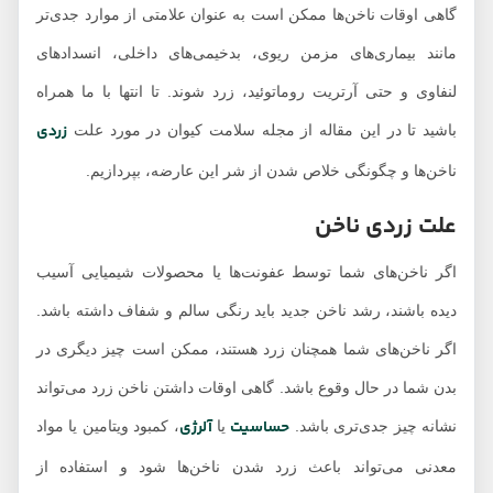
گاهی اوقات ناخن‌ها ممکن است به عنوان علامتی از موارد جدی‌تر
مانند بیماری‌های مزمن ریوی، بدخیمی‌های داخلی، انسدادهای
لنفاوی و حتی آرتریت روماتوئید، زرد شوند. تا انتها با ما همراه
زردی
باشید تا در این مقاله از مجله سلامت کیوان در مورد علت
ناخن‌ها و چگونگی خلاص شدن از شر این عارضه، بپردازیم.
علت زردی ناخن
اگر ناخن‌های شما توسط عفونت‌ها یا محصولات شیمیایی آسیب
دیده‌ باشند، رشد ناخن جدید باید رنگی سالم و شفاف داشته باشد.
اگر ناخن‌های شما همچنان زرد هستند، ممکن است چیز دیگری در
بدن شما در حال وقوع باشد. گاهی اوقات داشتن ناخن زرد می‌تواند
حساسیت
آلرژی
نشانه چیز جدی‌تری باشد.
یا
، کمبود ویتامین یا مواد
معدنی می‌تواند باعث زرد شدن ناخن‌ها شود و استفاده از