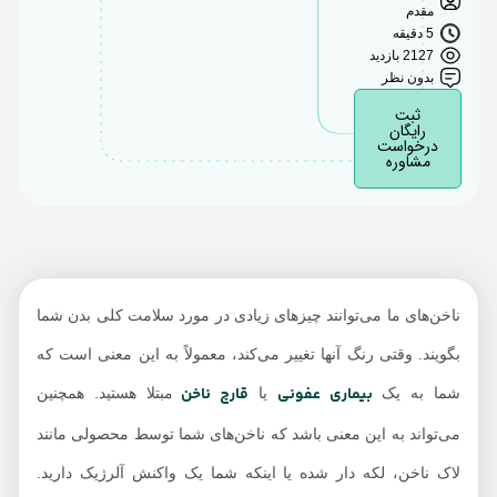
مقدم
5 دقیقه
2127 بازدید
بدون نظر
ثبت
رایگان
درخواست
مشاوره
ناخن‌های ما می‌توانند چیزهای زیادی در مورد سلامت کلی بدن شما
بگویند. وقتی رنگ آنها تغییر می‌کند، معمولاً به این معنی است که
بیماری عفونی
قارچ ناخن
شما به یک
یا
مبتلا هستید. همچنین
می‌تواند به این معنی باشد که ناخن‌های شما توسط محصولی مانند
لاک ناخن، لکه دار شده یا اینکه شما یک واکنش آلرژیک دارید.