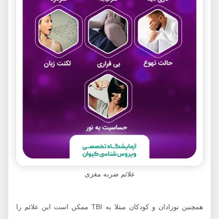
علائم ضربه مغزی
همچنین نوزادان و کودکان مبتلا به TBI ممکن است این علائم را