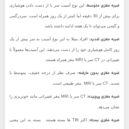
ضربه مغزی متوسط:
این نوع آسیب سر با از دست دادن هوشیاری
برای بیش از 30 دقیقه اما کمتر از یک روز همراه است. سردرگمی
و گیجی می‌تواند تا یک هفته ادامه داشته باشد.
ضربه مغزی شدید:
افراد مبتلا به این نوع آسیب به سر بیش از یک
روز کامل هوشیاری خود را از دست می‌دهند. این آسیب‌ها معمولاً با
تغییراتی در CT سر یا MRI مغز همراه هستند.
ضربه مغزی بدون عارضه:
صرف نظر از درجه خفیف، متوسط ​​یا
شدید، CT سر یا MRI مغز طبیعی است.
ضربه مغزی پیچیده:
CT سر یا MRI مغز تغییراتی مانند خونریزی را
نشان می‌دهد.
ضربه مغزی بسته:
اکثر TBI ها بسته هستند. بسته به این معنی