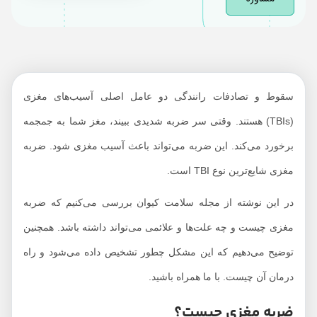
علائم ضربه مغزی
چیست؟
ضربه مغزی چگونه
تشخیص داده می‌شود؟
درمان ضربه مغزی
سقوط و تصادفات رانندگی دو عامل اصلی آسیب‌های مغزی
عوارض ضربه مغزی
(TBIs) هستند. وقتی سر ضربه شدیدی ببیند، مغز شما به جمجمه
چیست؟
برخورد می‌کند. این ضربه می‌تواند باعث آسیب مغزی شود. ضربه
چگونه می‌توانیم از ضربه
مغزی شایع‌ترین نوع TBI است.
مغزی پیشگیری کنیم؟
چه زمانی باید با پزشک
در این نوشته از مجله سلامت کیوان بررسی می‌کنیم که ضربه
تماس بگیریم؟
مغزی چیست و چه علت‌ها و علائمی می‌تواند داشته باشد. همچنین
توضیح می‌دهیم که این مشکل چطور تشخیص داده می‌شود و راه
درمان آن چیست. با ما همراه باشید.
ضربه مغزی چیست؟