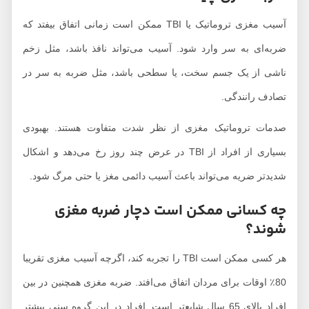
آسیب مغزی تروماتیک یا TBI ممکن است زمانی اتفاق بیفتد که
ضربه‌ای به سر وارد شود. آسیب می‌تواند نافذ باشد، مثل زخم
ناشی از یک جسم سخت، یا سطحی باشد، مثل ضربه به سر در
تصادف رانندگی.
صدمات تروماتیک مغزی از نظر شدت متفاوت هستند. بهبودی
بسیاری از افراد از TBI در عرض چند روز رخ می‌دهد و اشکال
شدیدتر ضریه می‌تواند باعث آسیب دائمی مغز یا حتی مرگ شود.
چه کسانی ممکن است دچار ضربه مغزی
شوند؟
هر کسی ممکن است TBI را تجربه کند، اگرچه آسیب مغزی تقریبا
80٪ اوقات برای مردان اتفاق می‌افتد. ضربه مغزی همچنین در بین
افراد بالای 65 سال شایع‌تر است. افراد در این گروه سنی بیشتر