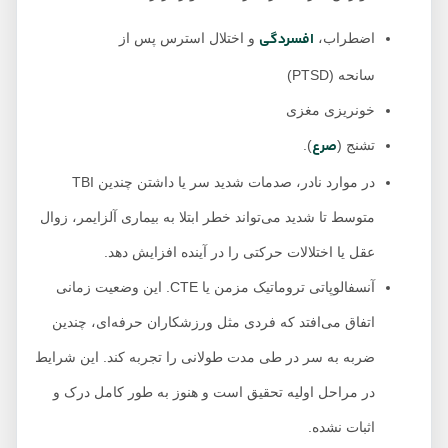
افسردگی
اضطراب،
و اختلال استرس پس از
سانحه (PTSD)
خونریزی مغزی
صرع
تشنج (
).
در موارد نادر، صدمات شدید سر یا داشتن چندین TBI
متوسط ​​تا شدید می‌تواند خطر ابتلا به بیماری آلزایمر، زوال
عقل یا اختلالات حرکتی را در آینده افزایش دهد.
آنسفالوپاتی تروماتیک مزمن یا CTE. این وضعیت زمانی
اتفاق می‌افتد که فردی مثل ورزشکاران حرفه‌ای، چندین
ضربه به سر در طی مدت طولانی را تجربه کند. این شرایط
در مراحل اولیه تحقیق است و هنوز به طور کامل درک و
اثبات نشده.