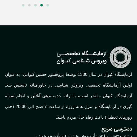
آزمایشگاه کیوان در سال 1380 توسط پروفسور حسین کیوانی، به عنوان
لین آزمایشگاه تخصصی ویروس شناسی در خاورمیانه تاسیس شد.
ایشگاه کیوان مفتخر است، با ارائه خدمت‌دهی آنلاین و انجام نمونه
گیری در آزمایشگاه و منزل همه روزه از ساعت 7 صبح الی 20:30 (حتی
های تعطیل) باعث رفاه حال مردم باشد.
ترسی سریع
وره تلفنی و آنلاین
بیمه‌های طرف قرارداد
نسخه خوانی