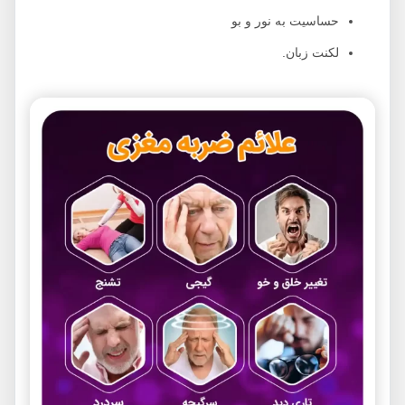
حساسیت به نور و بو
لکنت زبان.