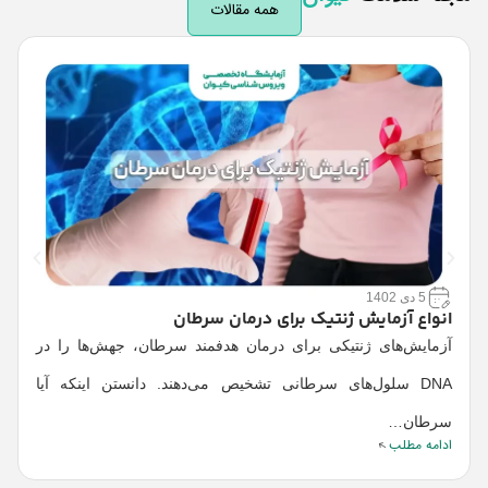
همه مقالات
5 دی 1402
انواع آزمایش ژنتیک برای درمان سرطان
ا
آ
آزمایش‌های ژنتیکی برای درمان هدفمند سرطان، جهش‌ها را در
پ
DNA سلول‌های سرطانی تشخیص می‌دهند. دانستن اینکه آیا
م
ا
سرطان…
ادامه مطلب