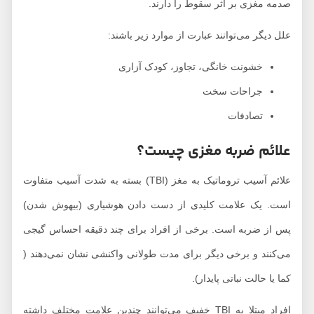
صدمه مغزی بر اثر سقوط را دارند.
علل دیگر می‌توانند عبارت از موارد زیر باشند:
خشونت خانگی، تجاوز، کودک آزاری
جراحات سخت
تصادفات
علائم ضربه مغزی چیست؟
علائم آسیب تروماتیک به مغز (TBI) بسته به شدت آسیب متفاوت
است. یک علامت کلیدی از دست دادن هوشیاری (بیهوش شدن)
پس از ضربه است. برخی از افراد برای چند دقیقه احساس گیجی
می‌کنند و برخی دیگر برای مدت طولانی واکنشی نشان نمی‌دهند (
کما یا حالت نباتی پایدار).
افراد مبتلا به TBI خفیف می‌توانند چندین علامت مختلف داشته