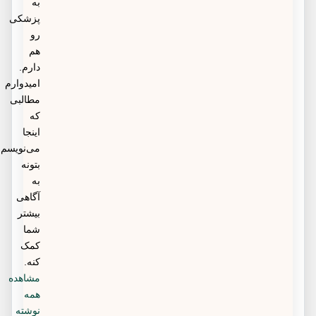
به
پزشکی
رو
هم
دارم.
امیدوارم
مطالبی
که
اینجا
می‌نویسم
بتونه
به
آگاهی
بیشتر
شما
کمک
کنه.
مشاهده
همه
نوشته