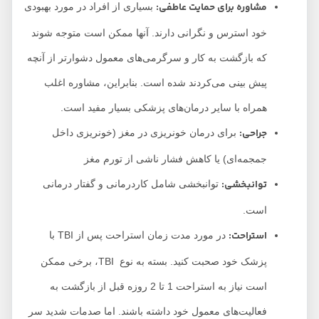
مشاوره برای حمایت عاطفی:
بسیاری از افراد در مورد بهبودی
خود استرس و نگرانی دارند. آنها ممکن است متوجه شوند
که بازگشت به کار و سرگرمی‌های معمول دشوارتر از آنچه
پیش بینی می‌کردند شده است. بنابراین، مشاوره اغلب
همراه با سایر درمان‌های پزشکی بسیار مفید است.
جراحی:
برای درمان خونریزی در مغز (خونریزی داخل
جمجمه‌ای) یا کاهش فشار ناشی از تورم مغز
توانبخشی:
توانبخشی شامل کاردرمانی و گفتار درمانی
است.
استراحت:
در مورد مدت زمان استراحت پس از TBI با
پزشک خود صحبت کنید. بسته به نوع TBI، برخی ممکن
است نیاز به استراحت 1 تا 2 روزه قبل از بازگشت به
فعالیت‌های معمول خود داشته باشند. اما صدمات شدید سر