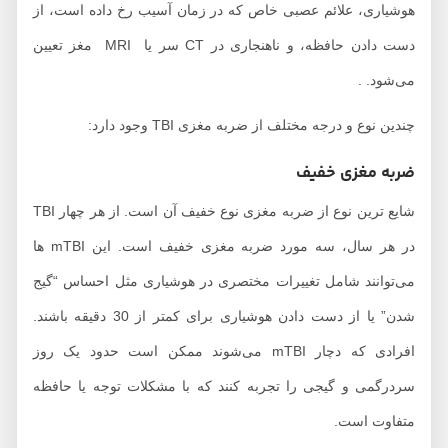
هوشیاری، علائم عصبی خاص که در زمان آسیب رخ داده است، از
دست دادن حافظه، و ناهنجاری در CT سر یا MRI مغز تعیین
می‌شود. .
چندین نوع و درجه مختلف از ضربه مغزی TBI وجود دارد:
ضربه مغزی خفیف
شایع ترین نوع از ضربه مغزی نوع خفیف آن است. از هر چهار TBI
در هر سال، سه مورد ضربه مغزی خفیف است. این mTBI ها
می‌توانند شامل تغییرات مختصری در هوشیاری مثل احساس “گیج
شدن” یا از دست دادن هوشیاری برای کمتر از 30 دقیقه باشند.
افرادی که دچار mTBI می‌شوند ممکن است حدود یک روز
سردرگمی و گیجی را تجربه کنند که با مشکلات توجه یا حافظه
متفاوت است.