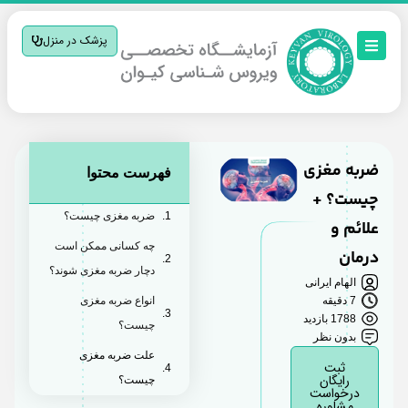
پزشک در منزل
ضربه مغزی
فهرست محتوا
چیست؟ +
ضربه مغزی چیست؟
علائم و
چه کسانی ممکن است
درمان
دچار ضربه مغزی شوند؟
الهام ایرانی
7 دقیقه
انواع ضربه مغزی
1788 بازدید
چیست؟
بدون نظر
علت ضربه مغزی
ثبت
رایگان
چیست؟
درخواست
مشاوره