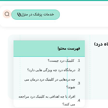
خدمات پزشک در منزل
ه درد)
فهرست محتوا
کلینیک درد چیست؟
درمانگاه درد چه ویژگی هایی دارد؟
چه دردهایی در کلینیک درد درمان می
شوند؟
افراد با چه اهدافی به کلینیک درد مراجعه
می کنند؟