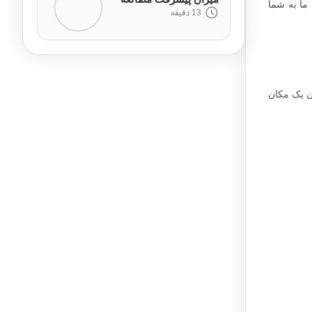
ما به شما
13 دقیقه
ن یک مکان