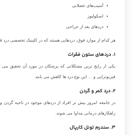
آسیب‌های عضلانی
اسکولیوز
دردهای بعد از جراحی
هر کدام از موارد فوق، دردهایی هستند که در کلینیک تخصصی درد قاب
1. دردهای ستون فقرات
یکی از رایج ترین مشکلاتی که پزشکان در مورد آن تحقیق می ک
فیزیوتراپی و … این نوع درد ها کاهش می یابند.
2. درد کمر و گردن
در جامعه امروز بیش تر افراد از دردهای موجود در ناحیه گردن و ک
راهکارهای درمانی مداوا می شوند.
3. سندرم تونل کارپال