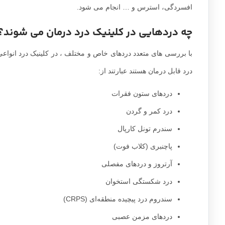
افسردگی، استرس و … انجام می شود.
چه دردهایی در کلینیک درد درمان می شوند؟
با بررسی های متعدد دردهای خاص و مختلف ، در کلینیک درد انواعی 
درد قابل درمان هستند عبارتند از:
دردهای ستون فقرات
درد کمر و گردن
سندرم تونل کارپال
پاچنبری (کلاب فوت)
آرتروز و دردهای مفصلی
درد شکستگی استخوان
سندروم درد پیچیده منطقه‌ای (CRPS)
دردهای مزمن عصبی