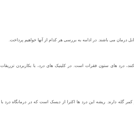
ل درمان می باشند. در ادامه به بررسی هر کدام از آنها خواهیم پرداخت.
نند، درد های ستون فقرات است. در کلینیک های درد، با بکاربردن تزریق
مر گله دارند. ریشه این درد ها اکثرا از دیسک است که در درمانگاه درد با ا