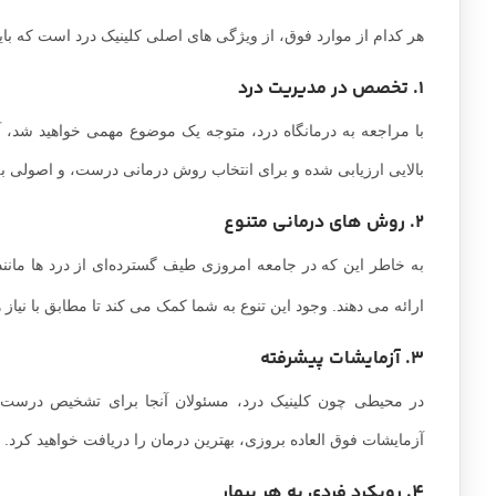
هر کدام از موارد فوق، از ویژگی های اصلی کلینیک درد است که باید
1.
تخصص در مدیریت درد
با مراجعه به درمانگاه درد، متوجه یک موضوع مهمی خواهید شد، 
بالایی ارزیابی شده و برای انتخاب روش درمانی درست، و اصولی
2. روش های درمانی متنوع
به خاطر این که در جامعه امروزی طیف گسترده‌ای از درد ها مانن
ارائه می دهند. وجود این تنوع به شما کمک می کند تا مطابق با نیاز
3. آزمایشات پیشرفته
در محیطی چون کلینیک درد، مسئولان آنجا برای تشخیص درست و 
آزمایشات فوق العاده بروزی، بهترین درمان را دریافت خواهید کرد.
4. رویکرد فردی به هر بیمار