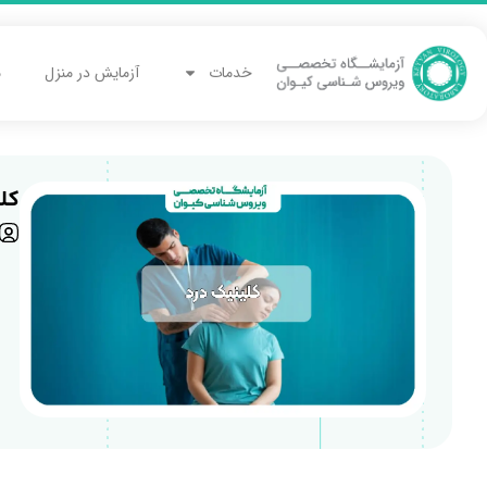
خدمات
آزمایش در منزل
م
کل