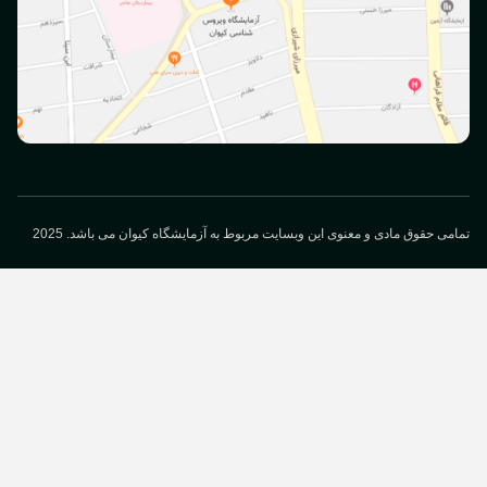
می حقوق مادی و معنوی این وبسایت مربوط به آزمایشگاه کیوان می باشد. 2025