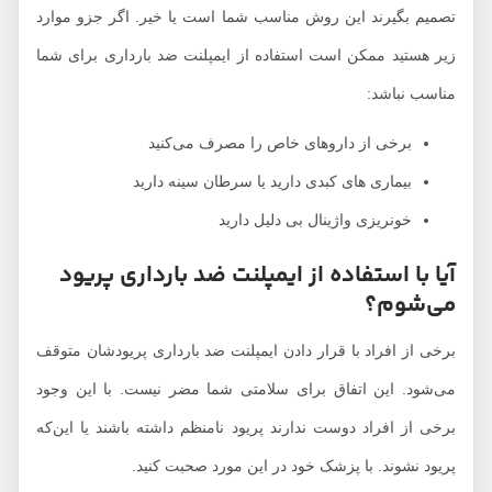
تصمیم بگیرند این روش مناسب شما است یا خیر. اگر جزو موارد
زیر هستید ممکن است استفاده از ایمپلنت ضد بارداری برای شما
مناسب نباشد:
برخی از داروهای خاص را مصرف می‌کنید
بیماری های کبدی دارید یا سرطان سینه دارید
خونریزی واژینال بی دلیل دارید
آیا با استفاده از ایمپلنت ضد بارداری پریود
می‌شوم؟
برخی از افراد با قرار دادن ایمپلنت ضد بارداری پریودشان متوقف
می‌شود. این اتفاق برای سلامتی شما مضر نیست. با این وجود
برخی از افراد دوست ندارند پریود نامنظم داشته باشند یا این‌که
پریود نشوند. با پزشک خود در این مورد صحبت کنید.