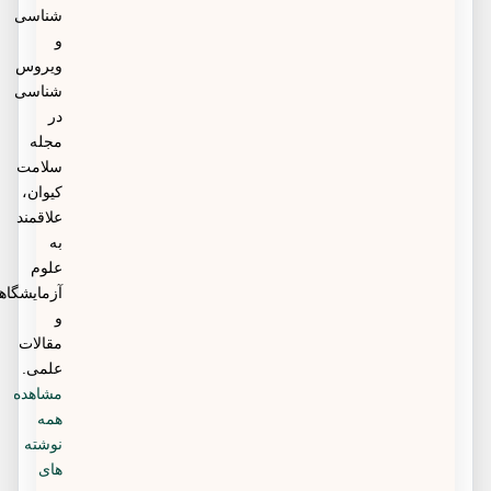
شناسی
و
ویروس
شناسی
در
مجله
سلامت
کیوان،
علاقمند
به
علوم
آزمایشگاهی
و
مقالات
علمی.
مشاهده
همه
نوشته
های