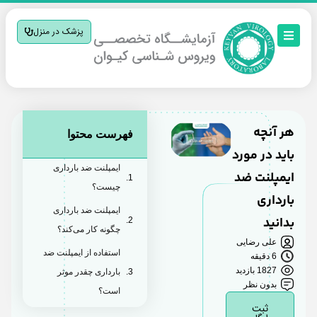
پزشک در منزل
هر آنچه
فهرست محتوا
باید در مورد
ایمپلنت ضد بارداری
ایمپلنت ضد
چیست؟
بارداری
ایمپلنت ضد بارداری
بدانید
چگونه کار می‌کند؟
علی رضایی
استفاده از ایمپلنت ضد
6 دقیقه
1827 بازدید
بارداری چقدر موثر
بدون نظر
است؟
ثبت
ایمپلنت ضد بارداری