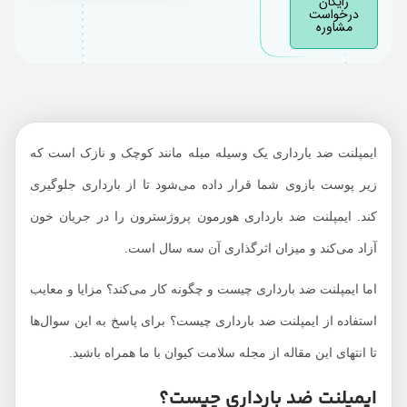
رایگان
درخواست
چگونه قرار داده
مشاوره
می‌شود؟
ایمپلنت ضد بارداری
چگونه برداشته می‌شود؟
آیا قرار گیری ایمپلنت
ایمپلنت ضد بارداری یک وسیله میله مانند کوچک و نازک است که
ضد بارداری درد دارد؟
زیر پوست بازوی شما قرار داده می‌شود تا از بارداری جلوگیری
چه زمانی می‌توانم
ایمپلنت ضد بارداری
کند. ایمپلنت ضد بارداری هورمون پروژسترون را در جریان خون
داشته باشیم؟
آزاد می‌کند و میزان اثرگذاری آن سه سال است.
عوارض جانبی ایمپلنت
ضد بارداری چیست؟
اما ایمپلنت ضد بارداری چیست و چگونه کار می‌کند؟ مزایا و معایب
مزایا و معایب استفاده
استفاده از ایمپلنت ضد بارداری چیست؟ برای پاسخ به این سوال‌ها
از ایمپلنت ضد بارداری
تا انتهای این مقاله از مجله سلامت کیوان با ما همراه باشید.
چیست؟
ایمپلنت ضد بارداری چیست؟
چه کسانی می‌توانند از