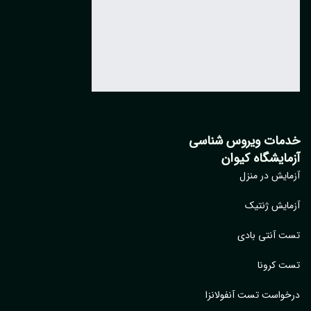
مات ویروس شناسی
مایشگاه کیوان
ایش در منزل
ایش ژنتیک
 آنتی بادی
 کرونا
واست تست آنفولانزا