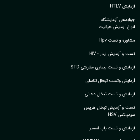
یش HTLV
بدهی آزمایشگاه
اع آزمایش هپاتیت
وره و تست Hpv
 و آزمایش ایدز - HIV
ایش و تست بیماری مقاربتی STD
ایش وتست تبخال تناسلی
ایش و تست تبخال دهانی
ت و آزمایش تبخال هرپس
پلکس HSV
ایش و تست پاپ اسمیر