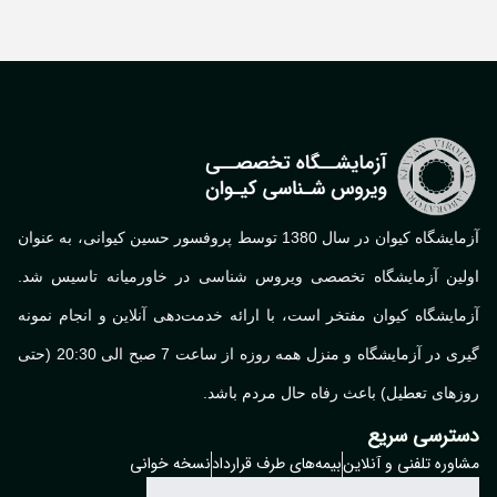
آزمایشگاه کیوان در سال 1380 توسط پروفسور حسین کیوانی، به عنوان
لین آزمایشگاه تخصصی ویروس شناسی در خاورمیانه تاسیس شد.
ایشگاه کیوان مفتخر است، با ارائه خدمت‌دهی آنلاین و انجام نمونه
گیری در آزمایشگاه و منزل همه روزه از ساعت 7 صبح الی 20:30 (حتی
های تعطیل) باعث رفاه حال مردم باشد.
ترسی سریع
وره تلفنی و آنلاین
بیمه‌های طرف قرارداد
نسخه خوانی