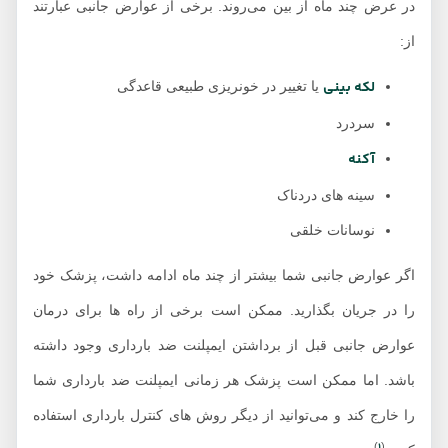
در عرض چند ماه از بین می‌روند. برخی از عوارض جانبی عبارتند
از:
لکه بینی
یا تغییر در خونریزی طبیعی قاعدگی
سردرد
آکنه
سینه های دردناک
نوسانات خلقی
اگر عوارض جانبی شما بیشتر از چند ماه ادامه داشت، پزشک خود
را در جریان بگذارید. ممکن است برخی از راه ها برای درمان
عوارض جانبی قبل از برداشتن ایمپلنت ضد بارداری وجود داشته
باشد. اما ممکن است پزشک هر زمانی ایمپلنت ضد بارداری شما
را خارج کند و می‌توانید از دیگر روش های کنترل بارداری استفاده
1
)
(