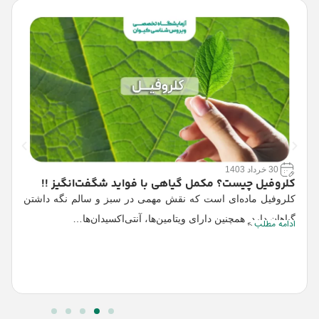
30 خرداد 1403
کلروفیل چیست؟ مکمل گیاهی با فواید شگفت‌انگیز !!
کلروفیل ماده‌ای است که نقش مهمی در سبز و سالم نگه داشتن
گیاهان دارد. همچنین دارای ویتامین‌ها، آنتی‌اکسیدان‌ها…
ادامه مطلب
آ
م
ا