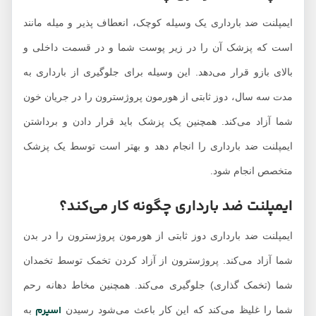
ایمپلنت ضد بارداری
ایمپلنت ضد بارداری یک وسیله کوچک، انعطاف پذیر و میله مانند
استفاده کنند؟
است که پزشک آن را در زیر پوست شما و در قسمت داخلی و
آیا با استفاده از
بالای بازو قرار می‌دهد. این وسیله برای جلوگیری از بارداری به
ایمپلنت ضد بارداری
پریود می‌شوم؟
مدت سه سال، دوز ثابتی از هورمون پروژسترون را در جریان خون
چه زمانی باید با پزشک
شما آزاد می‌کند. همچنین یک پزشک باید قرار دادن و برداشتن
مراجعه کنیم؟
ایمپلنت ضد بارداری را انجام دهد و بهتر است توسط یک پزشک
متخصص انجام شود.
ایمپلنت ضد بارداری چگونه کار می‌کند؟
ایمپلنت ضد بارداری دوز ثابتی از هورمون پروژسترون را در بدن
شما آزاد می‌کند. پروژسترون از آزاد کردن تخمک توسط تخمدان
شما (تخمک گذاری) جلوگیری می‌کند. همچنین مخاط دهانه رحم
اسپرم
شما را غلیظ می‌کند که این کار باعث می‌شود رسیدن
به