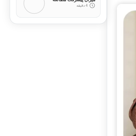
4 دقیقه