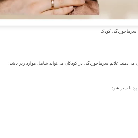
سرماخوردگی کودک
د یا سبز شود.