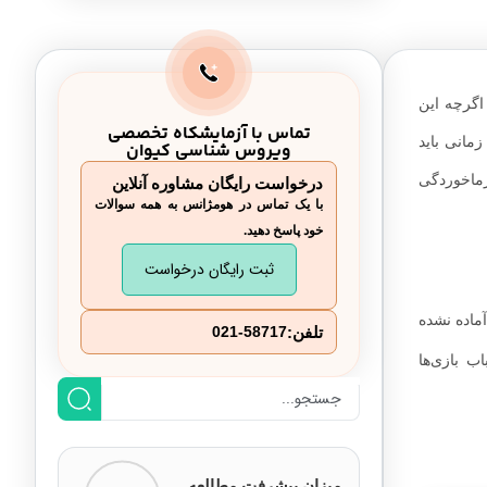
اگرچه این
تماس با آزمایشکاه تخصصی
مانی باید
ویروس شناسی کیوان
ماخوردگی
درخواست رایگان مشاوره آنلاین
با یک تماس در هومژانس به همه سوالات
خود پاسخ دهید.
ثبت رایگان درخواست
آماده نشده
تلفن:
021-58717
 بازی‌ها
میزان پیشرفت مطالعه