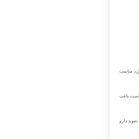
ورد مناسب
ی کار نمی‌کنند و ممکن است باعث
وجه شوید دارو