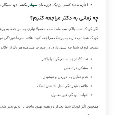
سیگار
اجازه ندهید کسی نزدیک فرزندتان
بکشد. دود سیگار می
چه زمانی به دکتر مراجعه کنیم؟
اگر کودک شما بالای سه ماه است معمولا نیازی به مراجعه به پ
کودک شما تب دارد، به پزشک مراجعه کنید. علائم سرماخوردگی نوزا
نیست کودک شما چه سنی دارد، در صورت مشاهده هر یک از علائم ز
تب 39 درجه سانتی‌گراد یا بالاتر
مشکل در تنفس
عدم تمایل به خوردن و نوشیدن
علائم دهیدراتگی مثل نداشتن اشک
خواب آلودگی غیر معمول
همچنین اگر کودک شما بعد از دو هفته بهبود نیافت یا علائم بدتر شد