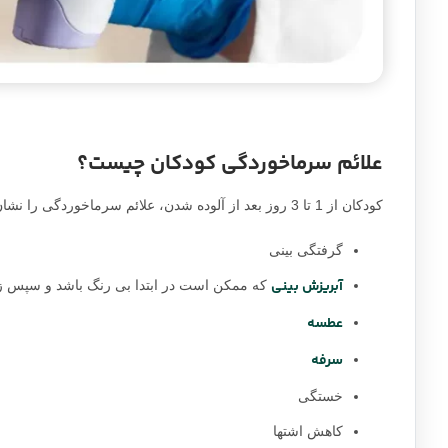
علائم سرماخوردگی کودکان چیست؟
کودکان از 1 تا 3 روز بعد از آلوده شدن، علائم سرماخوردگی را نشان می‌دهند. علائم سرماخوردگی در کودکان می‌تواند شامل موارد زیر باشد:
گرفتگی بینی
آبریزش بینی
که ممکن است در ابتدا بی رنگ باشد و سپس زر
عطسه
سرفه
خستگی
کاهش اشتها