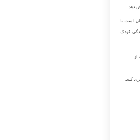
ش دهد.
ان است تا
ردگی کودک
ات از
ی کنید.