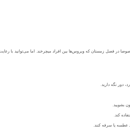
وصا در فصل زمستان که ویروس‌ها بین افراد میچرخند. اما می‌توانید با رعایت
، دور نگه دارید.
ن بشویید.
اده کند.
 عطسه یا سرفه کنند.