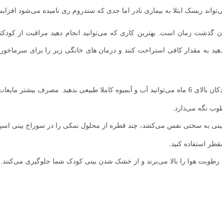
تواند ریسک ابتلا به بیماری نادر اما جدی که سندروم ری نامیده می‌شود افزای
 گذشت زمان است. بهترین کاری که می‌توانید انجام دهید مراقبت از کودکت
ه دهید به مقدار کافی استراحت کنند و درمان‌ های خانگی زیر را برای سرماخو
به کودک خود مایعات بیشتر بدهید. در کودکان بالای 6 ماه می‌توانید آب و آبمیوه کاملا طبیعی بدهید. مصرف بیشتر مایع
وب نگه می‌دارد.
نی به سختی نفس می‌کشد، چند قطره از محلول نمکی را در سوراخ بینی اسپر
طر استفاده کنید.
 رطوبت هوا را بالا می‌برند و از خشک شدن بینی کودک شما جلوگیری می‌کنند.