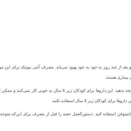
بعد از چند روز به خود به خود بهبود می‌یابد. مصرف آنتی بیوتیک برای این م
 بیماری هستند.
توجه کنید به کودکان خردسال خود داروهای سرماخوردگی بدون نسخه ندهید. این داروها برای کودکان زیر 6 سال به خوب
6 ماه هستند، می‌توانید از استامینوفن استفاده کنید. دستورالعمل جعبه را قبل از مصرف برای این‌که مت