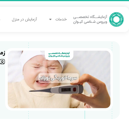
خدمات
آزمایش در منزل
م
زم