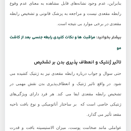
بنابراین، عدم وجود نشانه‌های قابل مشاهده به معنای عدم وقوع
رابطه مقعدی نیست و مراجعه به پزشک قانونی و تشخیص رابطه
مقعدی در برخی موارد بی نتیجه است.
بیشتر بخوانید:
مراقبت ها و نکات کلیدی رابطه جنسی بعد از کاشت
مو
تاثیر ژنتیک و انعطاف پذیری بدن بر تشخیص
حتی سوال و جواب درباره رابطه مقعدی نیز به ژنتیک کشیده می
شود. در واقع تاثیر ژنتیک و انعطاف‌پذیری بدن نقش مهمی در
تشخیص رابطه مقعدی ایفا می کند. هر فرد دارای ویژگی‌های
ژنتیکی خاصی است که بر ساختار آناتومیکی و نوع بافت ناحیه
مقعد تأثیر می گذارد.
عواملی مانند ضخامت پوست، میزان الاستیسیته بافت و قدرت