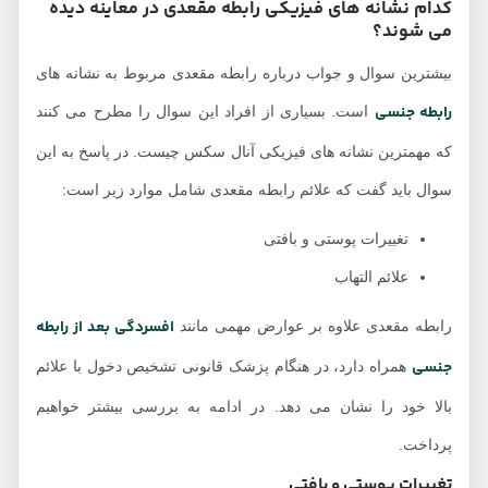
کدام نشانه های فیزیکی رابطه مقعدی در معاینه دیده
می شوند؟
بیشترین سوال و جواب درباره رابطه مقعدی مربوط به نشانه های
رابطه جنسی
است. بسیاری از افراد این سوال را مطرح می کنند
که مهمترین نشانه های فیزیکی آنال سکس چیست. در پاسخ به این
سوال باید گفت که علائم رابطه مقعدی شامل موارد زیر است:
تغییرات پوستی و بافتی
علائم التهاب
افسردگی بعد از رابطه
رابطه مقعدی علاوه بر عوارض مهمی مانند
جنسی
همراه دارد، در هنگام پزشک قانونی تشخیص دخول با علائم
بالا خود را نشان می دهد. در ادامه به بررسی بیشتر خواهیم
پرداخت.
تغییرات پوستی و بافتی