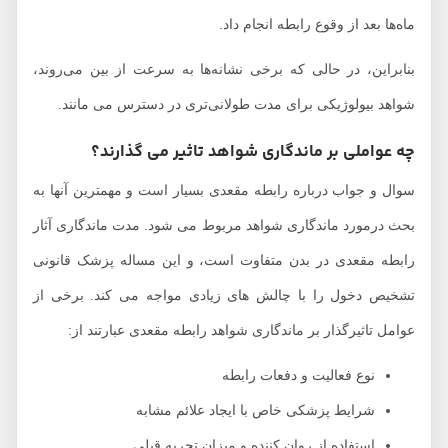
ماه‌ها بعد از وقوع رابطه انجام داد.
بنابراین، در حالی که برخی نشانه‌ها به سرعت از بین می‌روند،
شواهد بیولوژیکی برای مدت طولانی‌تری در دسترس می مانند.
چه عواملی بر ماندگاری شواهد تاثیر می گذارند؟
سوال و جواب درباره رابطه مقعدی بسیار است و مهمترین آنها به
بحث درمورد ماندگاری شواهد مربوط می شود. مدت ماندگاری آثار
رابطه مقعدی در بدن متفاوت است، و این مساله پزشک قانونی
تشخیص دخول را با چالش های زیادی مواجه می کند. برخی از
عوامل تاثیرگذار بر ماندگاری شواهد رابطه مقعدی عبارتند از:
نوع فعالیت و دفعات رابطه
شرایط پزشکی خاص با ایجاد علائم مشابه
استفاده از روان کننده و میزان تجربه قبلی