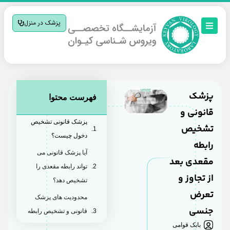
پزشک در منزل
پزشک
فهرست محتوا
قانونی و
پزشک قانونی تشخیص
تشخیص
دخول چیست؟
رابطه
آیا پزشک قانونی می
مقعدی بعد
تواند رابطه مقعدی را
از تجاوز و
تشخیص دهد؟
تعرض
محدودیت های پزشک
جنسی
قانونی و تشخیص رابطه
بابک قوامی
مقعدی