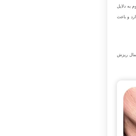
 به دلایل
ارد و باعث
تمال ریزش