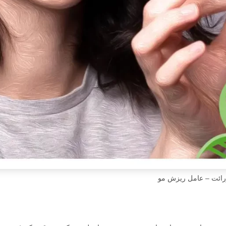
رائت – عامل ریزش مو