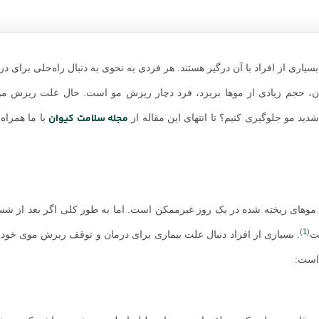
a یکی از مشکلاتی است که بسیاری از افراد با آن درگیر هستند. هر فردی به نحوی به دنبال راه‌حلی بر
دن، حجم زیادی از موها بریزد، فرد دچار ریزش مو است. حال علت ریزش مو 
مجله سلامت کیوان
د مو جلوگیری کنیم؟ تا انتهای این مقاله از
با ما همراه 
. البته که شمارش موهای ریخته شده در یک روز غیرممکن است. اما به طور کلی اگر بعد از ش
)
1
(
ت
. بسیاری از افراد دنبال علت بیماری برای درمان و توقف ریزش موی خود ه
 است: