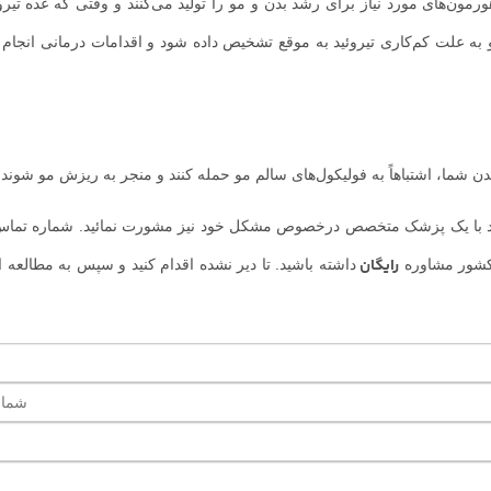
مون‌های مورد نیاز برای رشد بدن و مو را تولید می‌کنند و وقتی که غده تیرو
و به علت کم‌کاری تیروئید به موقع تشخیص داده شود و اقدامات درمانی انجام
ن شما، اشتباهاً به فولیکول‌های سالم مو حمله کنند و منجر به ریزش مو شوند.
یاز دارید با یک پزشک متخصص درخصوص مشکل خود نیز مشورت نمائید. شماره تم
رایگان
 کشور مشاوره
داشته باشید. تا دیر نشده اقدام کنید و سپس به مطالعه ا