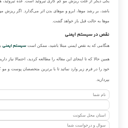
یکی دیگر از علت ریزش مو کم کاری تیروئید است. غده تیروئید، هور
باشد، بر رشد موها، ابرو و موهای بدن اثر می‌گذارد. اگر ریزش م
موها به حالت قبل باز خواهد گشت.
نقص در سیستم ایمنی
سیستم ایمنی
هنگامی که به نقص ایمنی مبتلا باشید، ممکن است
بد
همین حالا که تا اینجای این مقاله را مطالعه کردید، احتمالا ن
خود را در فرم زیر وارد نمائید تا با برترین متخصصان پوست و مو
بپردازید.