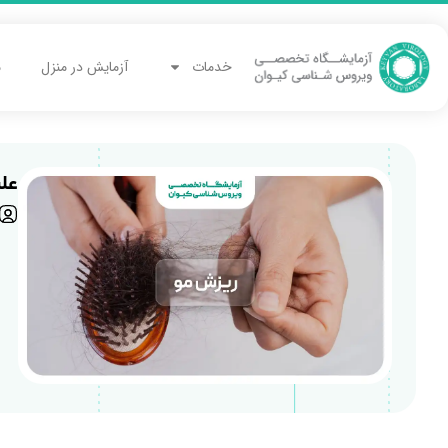
خدمات
آزمایش در منزل
م
عل