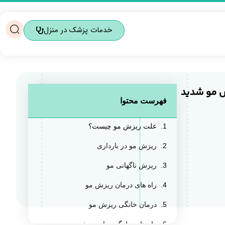
خدمات پزشک در منزل
ش مو شدید
فهرست محتوا
علت ریزش مو چیست؟
ریزش مو در بارداری
ریزش ناگهانی مو
راه های درمان ریزش مو
درمان خانگی ریزش مو
را‌ه های جلوگیری از ریزش مو