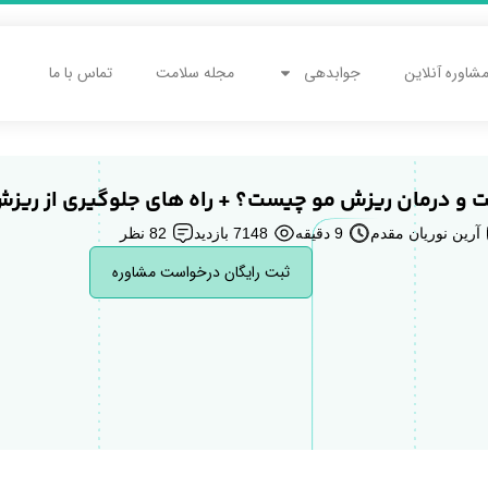
شاوره آنلاین
جوابدهی
مجله سلامت
تماس با ما
ت و درمان ریزش مو چیست؟ + راه های جلوگیری از ریز
آرین نوریان مقدم
9 دقیقه
7148 بازدید
82 نظر
ثبت رایگان درخواست مشاوره