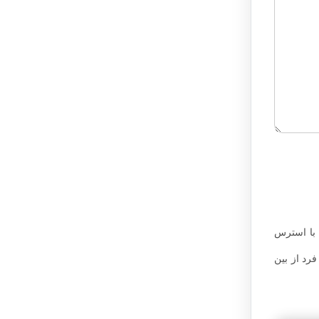
 با استرس
رد از بین