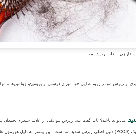
ت قارچی – علت ریزش مو
ری از ریزش مو در رژیم غذایی خود میزان درستی از پروتئین، ویتامین‌ها و موا
تیک
می‌تواند باشد؟ باید گفت بله. ریزش مو یکی از علائم سندرم تخمدان پ
گزارش شده است. در بسیاری از بانوان، سندرم تخمدان پلی‌کیستیک (PCOS) دلیل اصلی ریزش شدید مو است. این بیشتر به دلیل 