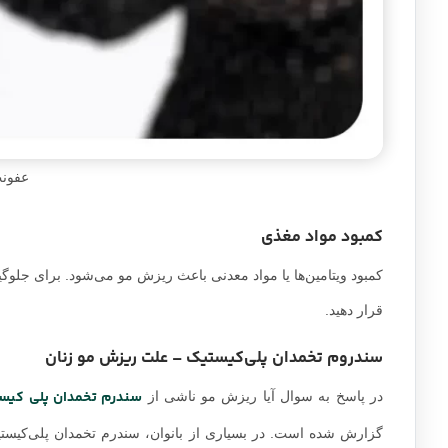
عفون
کمبود مواد مغذی
کمبود ویتامین‌ها یا مواد معدنی باعث ریزش مو می‌شود. برای جلوگی
قرار دهید.
سندروم تخمدان پلی‌کیستیک – علت ریزش مو زنان
سندرم تخمدان پلی کیس
در پاسخ به سوال آیا ریزش مو ناشی از