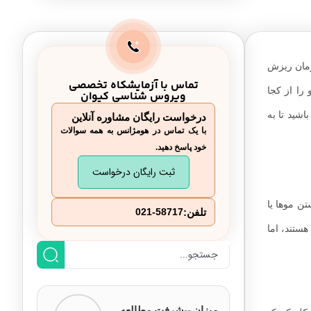
ای درمان ریزش
تماس با آزمایشکاه تخصصی
را از کجا
ویروس شناسی کیوان
باشید تا به
درخواست رایگان مشاوره آنلاین
با یک تماس در هومژانس به همه سوالات
خود پاسخ دهید.
ثبت رایگان درخواست
ستن موها یا
تلفن:
021-58717
ستند، اما
میزان پیشرفت مطالعه