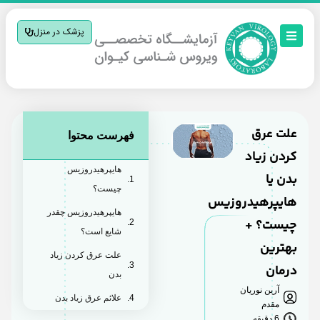
پزشک در منزل
علت عرق
فهرست محتوا
کردن زیاد
هایپرهیدروزیس
بدن یا
چیست؟
هایپرهیدروزیس
هایپرهیدروزیس چقدر
چیست؟ +
شایع است؟
بهترین
علت عرق کردن زیاد
درمان
بدن
آرین نوریان
علائم عرق زیاد بدن
مقدم
6 دقیقه