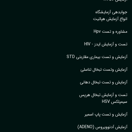
بدهی آزمایشگاه
اع آزمایش هپاتیت
وره و تست Hpv
 و آزمایش ایدز - HIV
ایش و تست بیماری مقاربتی STD
ایش وتست تبخال تناسلی
ایش و تست تبخال دهانی
ت و آزمایش تبخال هرپس
پلکس HSV
ایش و تست پاپ اسمیر
ایش آدنوویروس (ADENO)