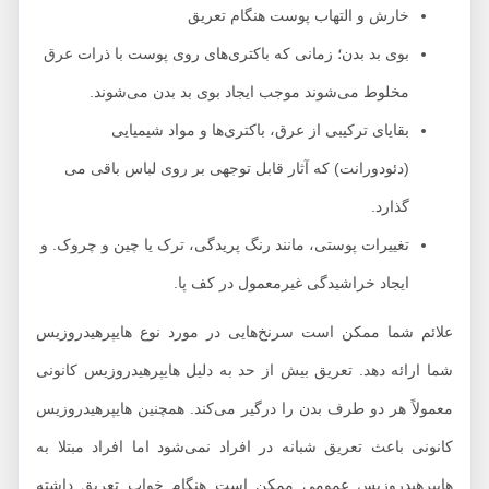
خارش و التهاب پوست هنگام تعریق
بوی بد بدن؛ زمانی که باکتری‌های روی پوست با ذرات عرق
مخلوط می‌شوند موجب ایجاد بوی بد بدن می‌شوند.
بقایای ترکیبی از عرق، باکتری‌ها و مواد شیمیایی
(دئودورانت) که آثار قابل توجهی بر روی لباس باقی می
گذارد.
تغییرات پوستی، مانند رنگ پریدگی، ترک یا چین و چروک. و
ایجاد خراشیدگی غیرمعمول در کف پا.
علائم شما ممکن است سرنخ‌هایی در مورد نوع هایپرهیدروزیس
شما ارائه‌ دهد. تعریق بیش از حد به دلیل هایپرهیدروزیس کانونی
معمولاً هر دو طرف بدن را درگیر می‌کند. همچنین هایپرهیدروزیس
کانونی باعث تعریق شبانه در افراد نمی‌شود اما افراد مبتلا به
هایپرهیدروزیس عمومی ممکن است هنگام خواب تعریق داشته