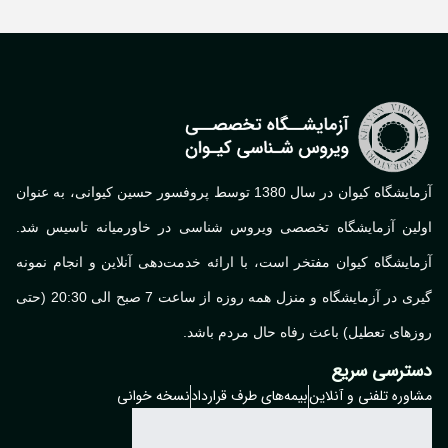
آزمایشگاه کیوان در سال 1380 توسط پروفسور حسین کیوانی، به عنوان
لین آزمایشگاه تخصصی ویروس شناسی در خاورمیانه تاسیس شد.
ایشگاه کیوان مفتخر است، با ارائه خدمت‌دهی آنلاین و انجام نمونه
گیری در آزمایشگاه و منزل همه روزه از ساعت 7 صبح الی 20:30 (حتی
های تعطیل) باعث رفاه حال مردم باشد.
ترسی سریع
وره تلفنی و آنلاین
بیمه‌های طرف قرارداد
نسخه خوانی