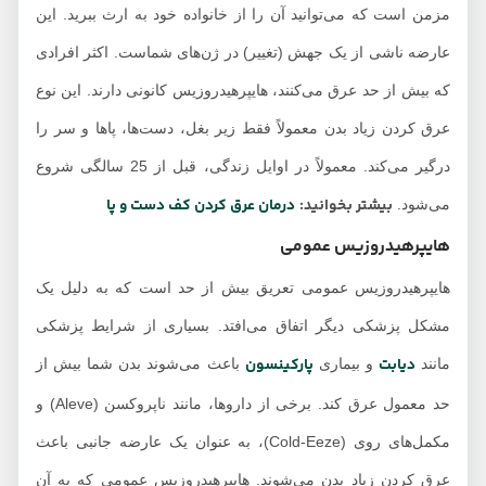
مزمن است که می‌توانید آن را از خانواده خود به ارث ببرید. این
عارضه ناشی از یک جهش (تغییر) در ژن‌های شماست. اکثر افرادی
که بیش از حد عرق می‌کنند، هایپرهیدروزیس کانونی دارند. این نوع
عرق کردن زیاد بدن معمولاً فقط زیر بغل، دست‌ها، پاها و سر را
درگیر می‌کند. معمولاً در اوایل زندگی، قبل از 25 سالگی شروع
بیشتر بخوانید:
درمان عرق کردن کف دست و پا
می‌شود.
هایپرهیدروزیس عمومی
هایپرهیدروزیس عمومی تعریق بیش از حد است که به دلیل یک
مشکل پزشکی دیگر اتفاق می‌افتد. بسیاری از شرایط پزشکی
دیابت
پارکینسون
مانند
و بیماری
باعث می‌شوند بدن شما بیش از
حد معمول عرق کند. برخی از داروها، مانند ناپروکسن (Aleve) و
مکمل‌های روی (Cold-Eeze)، به عنوان یک عارضه جانبی باعث
عرق کردن زیاد بدن می‌شوند. هایپرهیدروزیس عمومی که به آن