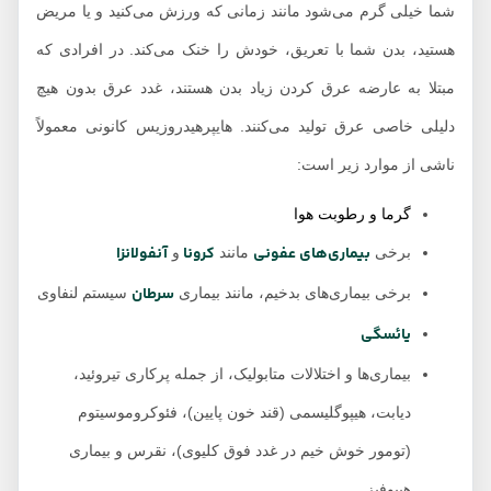
شما خیلی گرم می‌شود مانند زمانی که ورزش می‌کنید و یا مریض
هستید، بدن شما با تعریق، خودش را خنک می‌کند. در افرادی که
مبتلا به عارضه عرق کردن زیاد بدن هستند، غدد عرق بدون هیچ
دلیلی خاصی عرق تولید می‌کنند. هایپرهیدروزیس کانونی معمولاً
ناشی از موارد زیر است:
گرما و رطوبت هوا
بیماری‌های عفونی
کرونا
آنفولانزا
برخی
مانند
و
سرطان
برخی بیماری‌های بدخیم، مانند بیماری
سیستم لنفاوی
یائسگی
بیماری‌ها و اختلالات متابولیک، از جمله پرکاری تیروئید،
دیابت، هیپوگلیسمی (قند خون پایین)، فئوکروموسیتوم
(تومور خوش خیم در غدد فوق کلیوی)، نقرس و بیماری
هیپوفیز