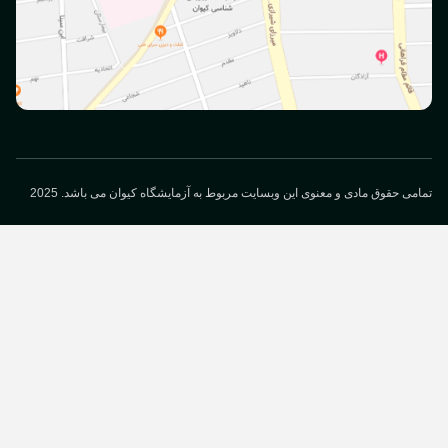
می حقوق مادی و معنوی این وبسایت مربوط به آزمایشگاه کیوان می باشد. 2025