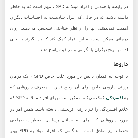
در رابطه با همدلی و افراد مبتلا به SPD ، مهم است که به خاطر
داشته باشید که در حالی که افراد سادیست به احساسات دیگران
اهمیت نمی‌دهند، آنها را از نظر شناختی تشخیص می‌دهند. روان
درمانی ممکن است به این افراد کمک کند که یاد بگیرند به جای
لذت به رنج دیگران با نگرانی و مراقبت پاسخ دهند.
داروها
با توجه به فقدان دانش در مورد علت خاص SPD ، یک درمان
روانی دارویی خاص برای آن وجود ندارد. مصرف داروهایی که
افسردگی
به
کمک می‌کنند ممکن است برای افراد مبتلا به SPD که
علائم افسردگی را نیز دارند، اثربخشی داشته باشد. همین امر در
مورد داروهایی که برای به حداقل رساندن اضطراب طراحی
شده‌اند نیز صادق است . هنگامی که افراد مبتلا به SPD بهتر