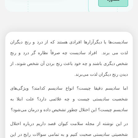
معیارهای تشخیص
اختلال شخصیت
سادیستی
علل اختلال شخصیت
سادیست‌ها یا دیگرآزارها افرادی هستند که از درد و رنج دیگران
سادیستی
لذت می برند. افراد سادیست چه صرفاً نظاره گر درد و رنج
اختلال سادیسم جنسی
شخص دیگری باشند و چه خود باعث رنج بردن آن شخص شوند، از
درمان اختلال شخصیت
سادیستی
دیدن رنج دیگران لذت می‌برند.
برای درمان سادیسم از
اما سادیسم دقیقا چیست؟ انواع سادیسم کدامند؟ ویژگی‌های
چه کسی کمک بگیریم؟
شخصیت سادیستی چیست و چه علائمی دارد؟ علت ابتلا به
سادیسم چیست؟ این اختلال چطور تشخیص داده و درمان می‌شود؟
در این نوشته از مجله سلامت کیوان قصد داریم درباره اختلال
شخصیتی سادیستی صحبت کنیم و به تمامی سوالات رایج در این