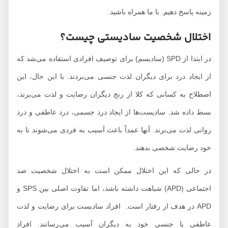
زمینه پاسخ دهیم. با ما همراه باشید.
اختلال شخصیت سادیستی چیست؟
در ابتدا از SPD (سادیسم) برای توصیف افرادی استفاده می‌شد که
از ایجاد درد برای دیگران لذت جنسی می‌بردند. با این حال، این
اصطلاح به کسانی که کلا از رنج دیگران رضایت و لذت می‌برند،
بسط داده شد. سادیست‌ها از ایجاد درد جسمی، درد عاطفی و درد
روانی لذت می‌برند. آنها عمداً باعث آسیب به فردی می‌شوند تا به
خود رضایت شخصی بدهند.
در حالی که این اختلال ممکن است به اختلال شخصیت ضد
اجتماعی (APD) شباهت داشته باشد، اما تفاوت اصلی بین SPS و
APD در هدف از رفتار است. افراد سادیست برای رضایت و لذت
عاطفی یا جنسی خود به دیگران آسیب می‌رسانند. افراد