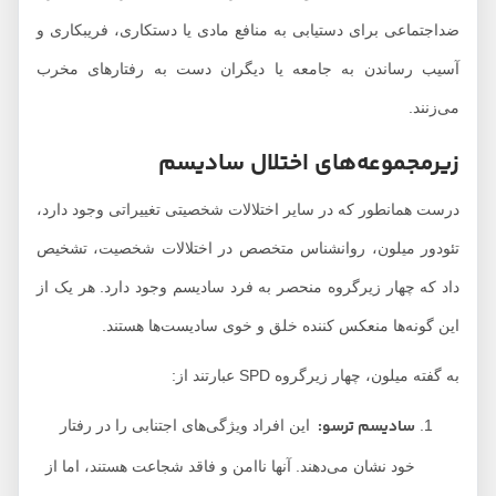
ضداجتماعی برای دستیابی به منافع مادی یا دستکاری، فریبکاری و
آسیب رساندن به جامعه یا دیگران دست به رفتارهای مخرب
می‌زنند.
زیرمجموعه‌های اختلال سادیسم
درست همانطور که در سایر اختلالات شخصیتی تغییراتی وجود دارد،
تئودور میلون، روانشناس متخصص در اختلالات شخصیت، تشخیص
داد که چهار زیرگروه منحصر به فرد سادیسم وجود دارد. هر یک از
این گونه‌ها منعکس کننده خلق و خوی سادیست‌ها هستند.
به گفته میلون، چهار زیرگروه SPD عبارتند از:
سادیسم ترسو:
این افراد ویژگی‌های اجتنابی را در رفتار
خود نشان می‌دهند. آنها ناامن و فاقد شجاعت هستند، اما از