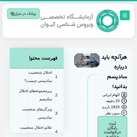
پزشک در منزل
هرآنچه باید
فهرست محتوا
درباره
اختلال شخصیت
سادیسم
سادیستی چیست؟
بدانید!
زیرمجموعه‌های اختلال
الهام ایرانی
سادیسم
10 دقیقه
1919 بازدید
ویژگی‌های شخصیت
بدون نظر
سادیستی
ثبت
رایگان
علائم اختلال شخصیت
درخواست
مشاوره
سادیستی