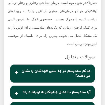
خطرناک‌تر شود، مهم است. درمان شناختی رفتاری و رفتار درمانی
دیالکتیکی هر دو درمان‌های موثری در تغییر پاسخ به رویدادهای
ناراحت کننده یا محرک هستند. جستجوی کمک، یا تشویق کسی
برای کمک گرفتن، زمانی که تکانه‌های سادیستی برای اولین بار به
یک مشکل تبدیل می شوند، بهترین راه برای اطمینان از موفقیت
آمیز بودن درمان است.
علائم سادیسم در چه سنی خودشان را نشان
می‌دهند؟
معمولا تمایلات دیگرآزاری جنسی معمولا در حدود ۱۹-۲۰
آیا سادیسم با اعمال جنایتکارانه ارتباط دارد؟
سالگی در شخص بروز پیدا می‌کند.
شواهدی مبتنی بر این که سادیسم با جرم و جنایت