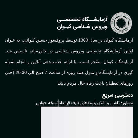
آزمایشگاه کیوان در سال 1380 توسط پروفسور حسین کیوانی، به عنوان
لین آزمایشگاه تخصصی ویروس شناسی در خاورمیانه تاسیس شد.
ایشگاه کیوان مفتخر است، با ارائه خدمت‌دهی آنلاین و انجام نمونه
گیری در آزمایشگاه و منزل همه روزه از ساعت 7 صبح الی 20:30 (حتی
های تعطیل) باعث رفاه حال مردم باشد.
ترسی سریع
وره تلفنی و آنلاین
بیمه‌های طرف قرارداد
نسخه خوانی