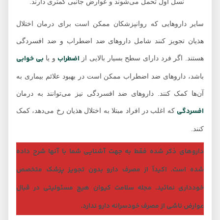
نسل اول تحمل می‌شوند و عوارض جانبی کمتری دارند.
سایر داروهایی که روانپزشکان ممکن است برای درمان اختلال
هذیان تجویز کنند شامل داروهای ضد اضطراب و ضد افسردگی
اضطراب
بی خوابی
هستند. اگر فرد دارای سطح بسیار بالایی از
و یا
باشد، داروهای ضد اضطراب ممکن است در بهبود علائم بیماری به
آن‌ها کمک کنند. داروهای ضد افسردگی نیز می‌توانند به درمان
افسردگی
که اغلب در افراد مبتلا به اختلال هذیان رخ می‌دهد، کمک
کنند.
داروهای ذکر شده فقط به جهت آشنایی شما با آنها شرح داده
شده است. اکیداً از مصرف دارو بدون تجویز پزشک متخصص
خودداری نمائید. مجله سلامت کیوان هیچ مسئولیتی در قبال
عوارض ناشی از مصرف خودسرانه دارو ندارد.