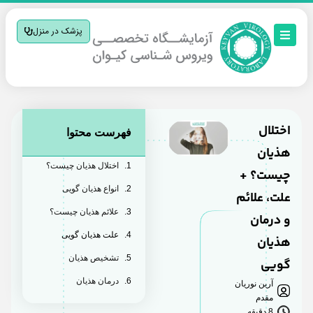
پزشک در منزل
اختلال
فهرست محتوا
هذیان
اختلال هذیان چیست؟
چیست؟ +
انواع هذیان گویی
علت، علائم
علائم هذیان چیست؟
و درمان
علت هذیان گویی
هذیان
تشخیص هذیان
گویی
درمان هذیان
آرین نوریان
مقدم
8 دقیقه