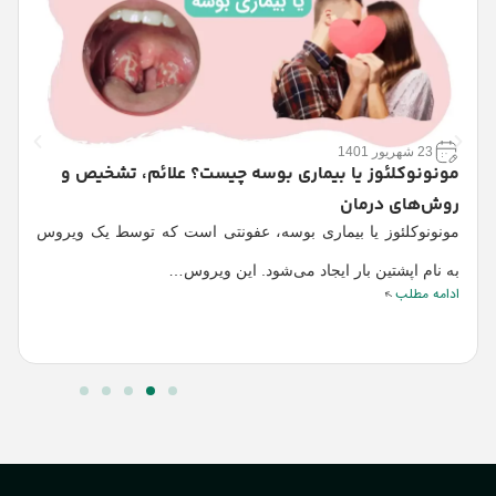
23 شهریور 1401
مونونوکلئوز یا بیماری بوسه چیست؟ علائم، تشخیص و
روش‌های درمان
ه
د
مونونوکلئوز یا بیماری بوسه، عفونتی است که توسط یک ویروس
ا
ا
به نام اپشتین بار ایجاد می‌شود. این ویروس…
ادامه مطلب