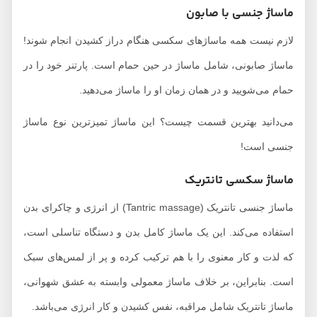
ماساژ جنسی با صابون
لازم نیست همه ماساژهای سکسی هنگام دراز کشیدن انجام شوند!
ماساژ صابونی، شامل ماساژ در حین حمام است. پارتنر خود را در
حمام می‌شویید و در همان زمان او را ماساژ می‌دهید.
می‌دانید بهترین قسمت چیست؟ این ماساژ تمیزترین نوع ماساژ
جنسی است!
ماساژ سکسی تانتریک
ماساژ جنسی تانتریک (Tantric massage) از انرژی و چاکرای بدن
استفاده می‌کند. این یک ماساژ کامل بدن و دستگاه تناسلی است،
که لذت و کار معنوی را با هم ترکیب کرده و پر از لمس‌های سبک
است. بنابراین، بر خلاف ماساژ معمولی وابسته به عشق شهوانی،
ماساژ تانتریک شامل مراقبه، نفس کشیدن و کار انرژی می‌باشد.