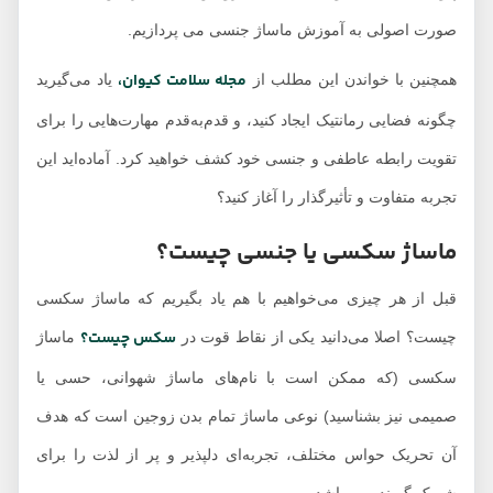
رعایت کنید!
صورت اصولی به آموزش ماساژ جنسی می پردازیم.
تأثیرات فرهنگی و
مجله سلامت کیوان،
همچنین با خواندن این مطلب از
یاد می‌گیرید
اجتماعی ماساژ جنسی
چگونه فضایی رمانتیک ایجاد کنید، و قدم‌به‌قدم مهارت‌هایی را برای
آیا ماساژ جنسی برای
همه مناسب است؟
تقویت رابطه عاطفی و جنسی خود کشف خواهید کرد. آماده‌اید این
رابطه‌ای گرم با ماساژ
تجربه متفاوت و تأثیرگذار را آغاز کنید؟
سکسی داشته باشید!
ماساژ سکسی یا جنسی چیست؟
قبل از هر چیزی می‌خواهیم با هم یاد بگیریم که ماساژ سکسی
سکس چیست؟
چیست؟ اصلا می‌دانید یکی از نقاط قوت در
ماساژ
سکسی (که ممکن است با نام‌های ماساژ شهوانی، حسی یا
صمیمی نیز بشناسید) نوعی ماساژ تمام بدن زوجین است که هدف
آن تحریک حواس مختلف، تجربه‌ای دلپذیر و پر از لذت را برای