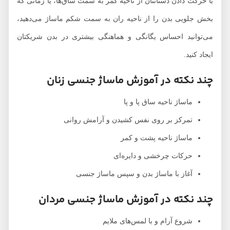
با حرکت دادن دستانتان از ناحیه کمر به سمت ساق‌ها، یا زمانی که
بخش جلویی بدن را از ناحیه ران به سمت شکم ماساژ می‌دهید،
می‌توانید احساس یگانگی و هماهنگی بیشتری در بدن شریکتان
ایجاد کنید.
چند نکته در آموزش ماساژ جنسی زنان
ماساژ ناحیه ساق پا و پا
تمرکز بر روی نفس کشیدن و آرامش روانی
ماساژ ناحیه پشت و کمر
حرکات چرخشی و دایره‌ای
آغاز با ماساژ بدن و سپس ماساژ جنسی
چند نکته در آموزش ماساژ جنسی مردان
شروع آرام و با لمس‌های ملایم