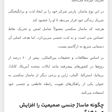
شریک گیرنده می‌باشد.
در این نوع ماساژ، پارتنر تمرکز خود را بر ایجاد لذت و برانگیختگی
شریک زندگی خود قرار می‌دهد تا او را خشنود کند.
هرچند که ماساژ سکسی معمولاً شامل لمس و تحریک نقاط
حساس بدن است و به لذت جنسی می‌پردازد، اما هدف اصلی آن
دستیابی سریع به ارگاسم نیست.
بر اساس مطالعات و تحقیقات بین‌المللی، بیش از ۶۰ درصد از
زوج‌ها در کشورهای پیشرفته مانند ایالات متحده آمریکا، کانادا،
بریتانیا، استرالیا، آلمان، ژاپن و برخی دیگر از ماساژ سکسی به
عنوان یکی از راهکارهای تقویت رابطه عاطفی و جنسی خود
استفاده می‌کنند.
چگونه ماساژ جنسی صمیمیت را افزایش