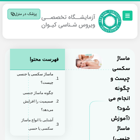
پزشک در منزل
ماساژ
فهرست محتوا
سکسی
ماساژ سکسی یا جنسی
چیست و
چیست؟
چگونه
چگونه ماساژ جنسی
انجام می
صمیمیت را افزایش
شود؟
می‌دهد؟
(آموزش
آشنایی با انواع ماساژ
ماساژ
سکسی یا حسی
جنسی)
صفر تا صد آموزش