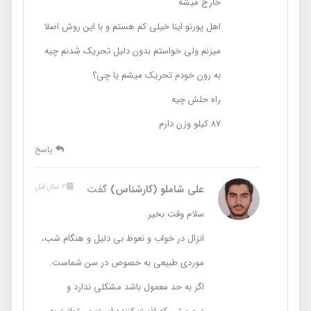
خارج میشه
اهل پورنو اینا خیلی کم هستم و با این روش اصلا
میزنم ولی خواستم بدون دلیل تحریک شدنم چیه
به رون خودم تحریک میشم یا چی؟
راه حلش چیه
۸۷ کیلو وزن دارم
پاسخ
علی شاملو (کارشناس)
گفت
2 سال قبل
سلام وقت بخیر
انزال در خواب و نعوظ بی دلیل و هنگام شب،
موردی طبیعی به خصوص در سن شماست.
اگر به حد معمول باشد مشکلی ندارد و