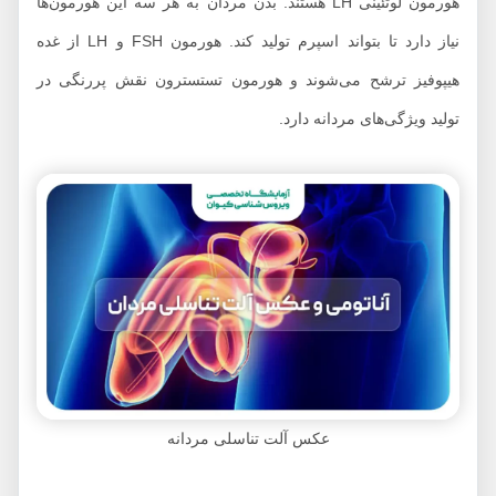
هورمون لوتئینی LH هستند. بدن مردان به هر سه این هورمون‌ها
نیاز دارد تا بتواند اسپرم تولید کند. هورمون FSH و LH از غده
هیپوفیز ترشح می‌شوند و هورمون تستسترون نقش پررنگی در
تولید ویژگی‌های مردانه دارد.
عکس آلت تناسلی مردانه