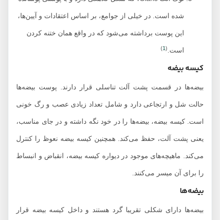
شده است. در خیلی از جوامع، بر اساس اعتقادات و آیین‌ها،
این پوست برداشته می‌شود که در واقع همان ختنه کردن
)
1
(
است.
کیسه بیضه
بیضه‌ها در قسمت پشت آلت تناسلی قرار دارند. پوست بیضه‌ها
حالت شل و ارتجاعی دارد و شامل تعداد زیادی عصب و رگ خونی
است. کیسه بیضه، بیضه‌ها را در خود نگه داشته و در جای مناسب،
یعنی پشت آلت، حفظ می‌کند. همچنین کیسه بیضه نعوظ را کنترل
می‌کند. ماهیچه‌های موجود در دیواره کیسه بیضه، انقباض و انبساط
را برای آن میسر می‌کنند.
بیضه‌ها
بیضه‌ها دارای شکلی تقریبا گرد هستند و داخل کیسه بیضه قرار