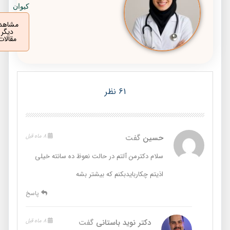
کیوان
مشاهده
دیگر
مقالات
61 نظر
حسین
گفت
8 ماه قبل
سلام دکترمن آلتم در حالت نعوظ ده سانته خیلی
اذیتم چکاربایدبکنم که بیشتر بشه
پاسخ
دکتر نوید باستانی
گفت
8 ماه قبل