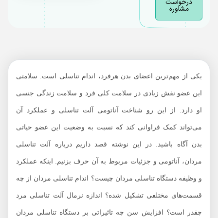
درخواست
مشاوره
اندازه نرمال آلت
تناسلی مردان چقدر
است؟
نعوظ چیست و چگونه
اتفاق می‌افتد؟
یکی از مهم‌ترین اعضای بدن هرفرد، اندام تناسلی است. سلامتی
انزال چیست و چگونه
این عضو نقش زیادی در سلامت کلی فرد و سلامت زندگی جنسی
اتفاق می‌افتد؟
او دارد. از این رو شناخت آناتومی آلت تناسلی و عملکرد آن
بیماریهای دستگاه
می‌تواند کمک فراوانی کند که نسبت به وضعیت این عضو حیاتی
تناسلی مردان کدامند؟
بدن آگاه باشید. در این نوشته قصد داریم درباره آلت تناسلی
مردان، آناتومی و جزئیات مربوط به آن حرف بزنیم. اینکه عملکرد
و وظیفه دستگاه تناسلی مردان چیست؟ اندام تناسلی مردان از چه
قسمت‌های مختلفی تشکیل شده؟ اندازه نرمال آلت تناسلی مرد
چقدر است؟ افزایش سن چه تاثیراتی بر دستگاه تناسلی مردان