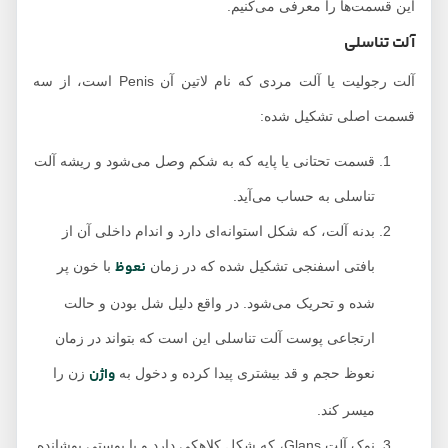
این قسمت‌ها را معرفی می‌کنیم.
آلت تناسلی
آلت رجولیت یا آلت مردی که نام لاتین آن Penis است، از سه
قسمت اصلی تشکیل شده:
قسمت تحتانی یا پایه که به شکم وصل می‌شود و ریشه آلت
تناسلی به حساب می‌آید.
بدنه آلت، که شکل استوانه‌ای دارد و اندام داخلی آن از
نعوظ
بافتی اسفنجی تشکیل شده که در زمان
با خون پر
شده و تحریک می‌شود. در واقع دلیل شل بودن و حالت
ارتجاعی پوست آلت تناسلی این است که بتواند در زمان
واژن
نعوظ حجم و قد بیشتری پیدا کرده و دخول به
زن را
میسر کند.
نوک آلت Glans، که شکل کلاهکی دارد و با پوستی پوشانده