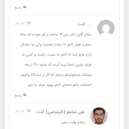
پاسخ
....
گفت
2 سال قبل
سلام آقای دکتر من ۱۴ سالمه و کم مونده ۱۵ ساله
بشم و طول آلتم ۱۸ سانت هست ولی یه مشکل
دارم اونم اینه که آلتم به سمت راست و کمی به
طرف پایین انحنا پیدا کرده که حدود ۳۰ درجه
میباشد میخواستم بدونم که اگر از دستگاه وکیوم
استفاده بکنم انحنای آلتم بهبود میابد یا خیر
پاسخ
علی شاملو (کارشناس)
گفت
2 سال قبل
سلام وقت بخیر