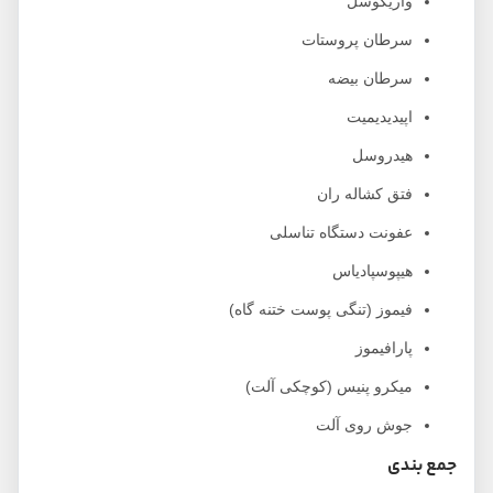
واریکوسل
سرطان پروستات
سرطان بیضه
اپیدیدیمیت
هیدروسل
فتق کشاله ران
عفونت دستگاه تناسلی
هیپوسپادیاس
فیموز (تنگی پوست ختنه گاه)
پارافیموز
میکرو پنیس (کوچکی آلت)
جوش روی آلت
جمع بندی