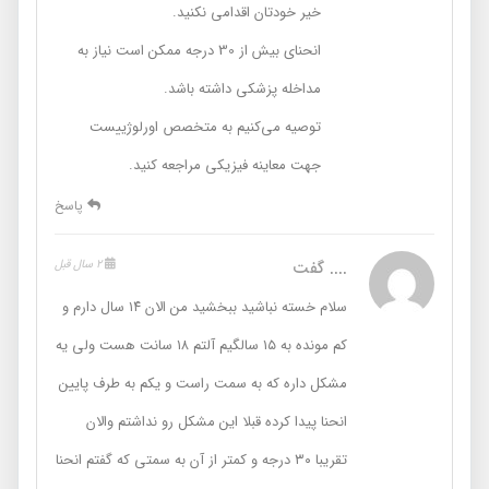
خیر خودتان اقدامی نکنید.
انحنای بیش از 30 درجه ممکن است نیاز به
مداخله پزشکی داشته باشد.
توصیه می‌کنیم به متخصص اورلوژییست
جهت معاینه فیزیکی مراجعه کنید.
پاسخ
....
گفت
2 سال قبل
سلام خسته نباشید ببخشید من الان ۱۴ سال دارم و
کم مونده به ۱۵ سالگیم آلتم ۱۸ سانت هست ولی یه
مشکل داره که به سمت راست و یکم به طرف پایین
انحنا پیدا کرده قبلا این مشکل رو نداشتم والان
تقریبا ۳۰ درجه و کمتر از آن به سمتی که گفتم انحنا