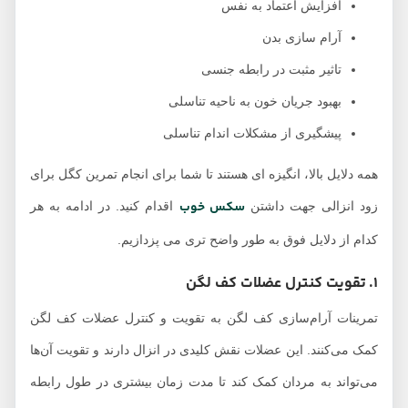
افزایش اعتماد به نفس
آرام سازی بدن
تاثیر مثبت در رابطه جنسی
بهبود جریان خون به ناحیه تناسلی
پیشگیری از مشکلات اندام تناسلی
همه دلایل بالا، انگیزه ای هستند تا شما برای انجام تمرین کگل برای
سکس خوب
زود انزالی جهت داشتن
اقدام کنید. در ادامه به هر
کدام از دلایل فوق به طور واضح تری می پزدازیم.
1. تقویت کنترل عضلات کف لگن
تمرینات آرام‌سازی کف لگن به تقویت و کنترل عضلات کف لگن
کمک می‌کنند. این عضلات نقش کلیدی در انزال دارند و تقویت آن‌ها
می‌تواند به مردان کمک کند تا مدت زمان بیشتری در طول رابطه