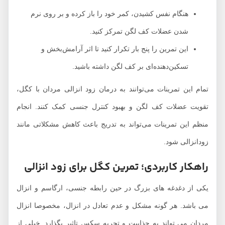
هنگام نفس کشیدن، کمر خود را باز کرده و بر روی نرم
شدن عضلات کف لگن تمرکز کنید.
این تمرین را پنج بار تکرار کنید تا اثر آرامش‌بخش و
تسکین‌دهنده‌ای بر کف لگن داشته باشید.
تمام این تمرینات می‌توانند به درمان زود انزالی مردان با کگل،
تقویت عضلات کف لگن و بهبود کنترل جنسی کمک کنند. انجام
منظم این تمرینات می‌تواند به تدریج باعث کاهش مشکلاتی مانند
زودانزالی شود.
راهکار کاربردی؛ تمرین کگل برای زود انزالی
یکی از دغدغه های بزرگ در حین رابطه جنسی، ارگاسم و انزال
می باشد. هر گونه مشکل و عدم تعادل در انزال، مخصوصا انزال
مردان می تواند به جذابیت و تجربه سکس تاثیر بگذارد. خیلی از