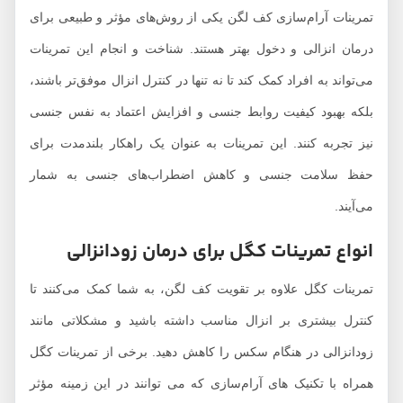
تمرینات آرام‌سازی کف لگن یکی از روش‌های مؤثر و طبیعی برای
درمان انزالی و دخول بهتر هستند. شناخت و انجام این تمرینات
می‌تواند به افراد کمک کند تا نه تنها در کنترل انزال موفق‌تر باشند،
بلکه بهبود کیفیت روابط جنسی و افزایش اعتماد به نفس جنسی
نیز تجربه کنند. این تمرینات به عنوان یک راهکار بلندمدت برای
حفظ سلامت جنسی و کاهش اضطراب‌های جنسی به شمار
می‌آیند.
انواع تمرینات کگل برای درمان زودانزالی
تمرینات کگل علاوه بر تقویت کف لگن، به شما کمک می‌کنند تا
کنترل بیشتری بر انزال مناسب داشته باشید و مشکلاتی مانند
زودانزالی در هنگام سکس را کاهش دهید. برخی از تمرینات کگل
همراه با تکنیک‌ های آرام‌سازی که می‌ توانند در این زمینه مؤثر