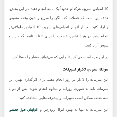
10 انقباض سریع، هرکدام حدوداً یک ثانیه انجام دهید. در این بخش،
هدف این است که عضلات کف لگن را سریع و بدون وقفه منقبض
و آزاد کنید. بعد از انجام انقباض‌های سریع، 10 انقباض طولانی‌تر
انجام دهید. در هر انقباض، عضلات را برای 3 تا 5 ثانیه نگه دارید و
سپس آزاد کنید.
در این مرحله، سعی کنید تا جایی که می‌توانید فشار را حفظ کنید.
مرحله سوم: تکرار تمرینات
این تمرینات را 3 بار در روز انجام دهید. برای اثرگذاری بهتر، این
تمرینات باید به صورت روزانه و مداوم انجام شوند. پس از دو تا
سه هفته، ممکن است تغییرات و پیشرفت‌هایی مشاهده کنید.
افزایش میل جنسی
این تمرینات نه تنها به بهبود انزال زودرس و