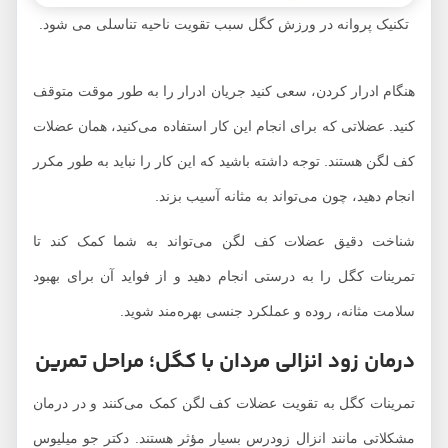
تکنیک پروانه در ورزش کگل سبب تقویت ناحیه تناسلی می شود.
هنگام ادرار کردن، سعی کنید جریان ادرار را به طور موقت متوقف
کنید. عضلاتی که برای انجام این کار استفاده می‌کنید، همان عضلات
کف لگن هستند. توجه داشته باشید که این کار را نباید به طور مکرر
انجام دهید، چون می‌تواند به مثانه آسیب بزند.
شناخت دقیق عضلات کف لگن می‌تواند به شما کمک کند تا
تمرینات کگل را به درستی انجام دهید و از فواید آن برای بهبود
سلامت مثانه، روده و عملکرد جنسی بهره‌مند شوید.
درمان زود انزالی مردان با کگل؛ مراحل تمرین
تمرینات کگل به تقویت عضلات کف لگن کمک می‌کنند و در درمان
مشکلاتی مانند انزال زودرس بسیار مؤثر هستند. دکتر جو میلیوس