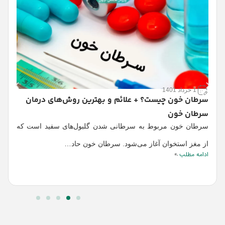
1 خرداد 1401
سرطان خون چیست؟ + علائم و بهترین روش‌های درمان
سرطان خون
م
سرطان خون مربوط به سرطانی شدن گلبول‌های سفید است که
ح
ب
از مغز استخوان آغاز می‌شود. سرطان خون حاد…
ادامه مطلب
م
ا