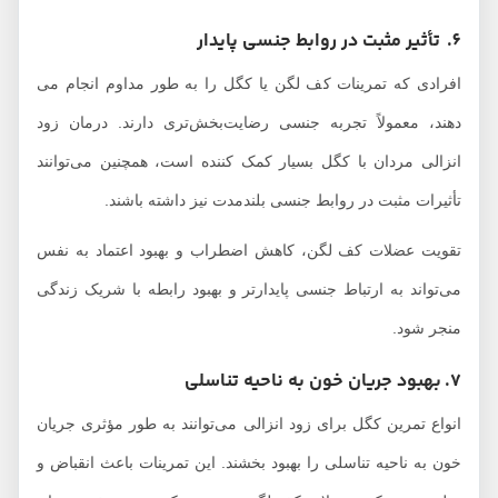
6. تأثیر مثبت در روابط جنسی پایدار
افرادی که تمرینات کف لگن یا کگل را به طور مداوم انجام می‌
دهند، معمولاً تجربه جنسی رضایت‌بخش‌تری دارند. درمان زود
انزالی مردان با کگل بسیار کمک کننده است، همچنین می‌توانند
تأثیرات مثبت در روابط جنسی بلندمدت نیز داشته باشند.
تقویت عضلات کف لگن، کاهش اضطراب و بهبود اعتماد به نفس
می‌تواند به ارتباط جنسی پایدارتر و بهبود رابطه با شریک زندگی
منجر شود.
7. بهبود جریان خون به ناحیه تناسلی
انواع تمرین کگل برای زود انزالی می‌توانند به طور مؤثری جریان
خون به ناحیه تناسلی را بهبود بخشند. این تمرینات باعث انقباض و