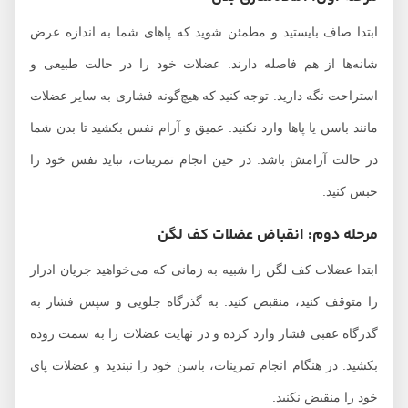
ابتدا صاف بایستید و مطمئن شوید که پاهای شما به اندازه عرض
شانه‌ها از هم فاصله دارند. عضلات خود را در حالت طبیعی و
استراحت نگه دارید. توجه کنید که هیچ‌گونه فشاری به سایر عضلات
مانند باسن یا پاها وارد نکنید. عمیق و آرام نفس بکشید تا بدن شما
در حالت آرامش باشد. در حین انجام تمرینات، نباید نفس خود را
حبس کنید.
مرحله دوم: انقباض عضلات کف لگن
ابتدا عضلات کف لگن را شبیه به زمانی که می‌خواهید جریان ادرار
را متوقف کنید، منقبض کنید. به گذرگاه جلویی و سپس فشار به
گذرگاه عقبی فشار وارد کرده و در نهایت عضلات را به سمت روده
بکشید. در هنگام انجام تمرینات، باسن خود را نبندید و عضلات پای
خود را منقبض نکنید.