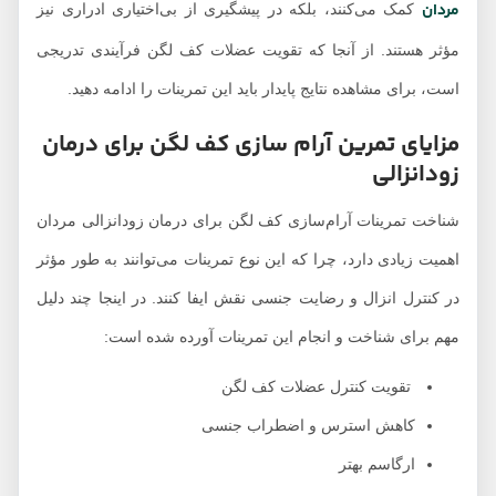
مردان
کمک می‌کنند، بلکه در پیشگیری از بی‌اختیاری ادراری نیز
مؤثر هستند. از آنجا که تقویت عضلات کف لگن فرآیندی تدریجی
است، برای مشاهده نتایج پایدار باید این تمرینات را ادامه دهید.
مزایای تمرین آرام سازی کف لگن برای درمان
زودانزالی
شناخت تمرینات آرام‌سازی کف لگن برای درمان زودانزالی مردان
اهمیت زیادی دارد، چرا که این نوع تمرینات می‌توانند به طور مؤثر
در کنترل انزال و رضایت جنسی نقش ایفا کنند. در اینجا چند دلیل
مهم برای شناخت و انجام این تمرینات آورده شده است:
تقویت کنترل عضلات کف لگن
کاهش استرس و اضطراب جنسی
ارگاسم بهتر