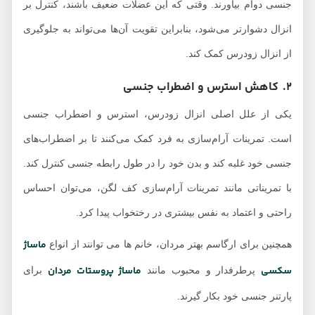
جنسی دوام بیاورند. وقتی که این عضلات ضعیف باشند، کنترل بر
انزال دشوارتر می‌شود، بنابراین تقویت آن‌ها می‌تواند به جلوگیری
از انزال زودرس کمک کند.
2. کاهش استرس و اضطراب جنسی
یکی از علل اصلی انزال زودرس، استرس و اضطراب جنسی
است. تمرینات آرام‌سازی به فرد کمک می‌کنند تا بر اضطراب‌های
جنسی خود غلبه کند و بدن خود را در طول رابطه جنسی کنترل کند.
با تمریناتی مانند تمرینات آرام‌سازی کف لگن، می‌توان احساس
راحتی و اعتماد به نفس بیشتری در رختخواب پیدا کرد.
ماساژ
همچنین برای ارگاسم بهتر مردان، خانم ها می توانند از انواع
سکسی
ماساژ پروستات مردان
پرطرفدار و محبوب مانند
برای
پارتنر جنسی خود بکار گیرند.