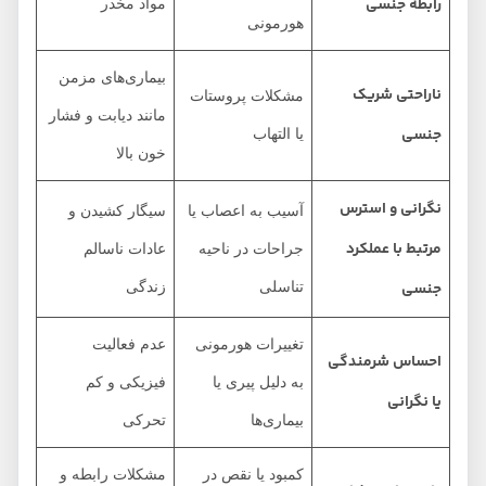
رابطه جنسی
مواد مخدر
هورمونی
بیماری‌های مزمن
ناراحتی شریک
مشکلات پروستات
مانند دیابت و فشار
جنسی
یا التهاب
خون بالا
نگرانی و استرس
آسیب به اعصاب یا
سیگار کشیدن و
مرتبط با عملکرد
جراحات در ناحیه
عادات ناسالم
جنسی
تناسلی
زندگی
تغییرات هورمونی
عدم فعالیت
احساس شرمندگی
به دلیل پیری یا
فیزیکی و کم
یا نگرانی
بیماری‌ها
تحرکی
کمبود یا نقص در
مشکلات رابطه و