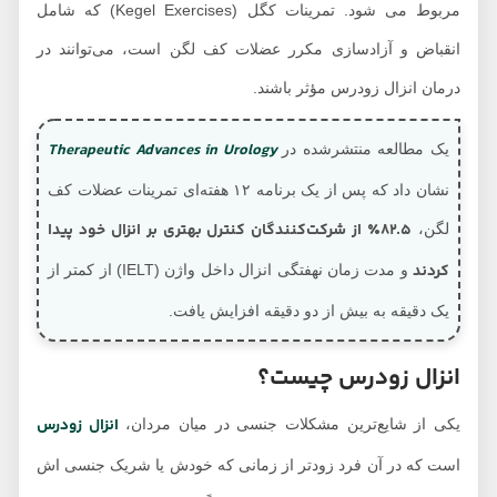
مربوط می شود. تمرینات کگل (Kegel Exercises) که شامل
انقباض و آزادسازی مکرر عضلات کف لگن است، می‌توانند در
درمان انزال زودرس مؤثر باشند.
Therapeutic Advances in Urology
یک مطالعه منتشرشده در
نشان داد که پس از یک برنامه ۱۲ هفته‌ای تمرینات عضلات کف
۸۲.۵٪ از شرکت‌کنندگان کنترل بهتری بر انزال خود پیدا
لگن،
کردند
و مدت زمان نهفتگی انزال داخل واژن (IELT) از کمتر از
یک دقیقه به بیش از دو دقیقه افزایش یافت.
انزال زودرس چیست؟
انزال زودرس
یکی از شایع‌ترین مشکلات جنسی در میان مردان،
است که در آن فرد زودتر از زمانی که خودش یا شریک جنسی‌ اش