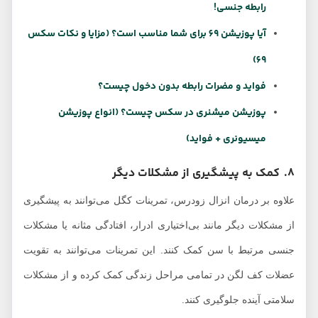
رابطه جنسی!
آیا پوزیشن 69 برای شما مناسب است؟ (مزایا و نکات سکس
69)
فواید و مضرات رابطه بدون دخول چیست؟
پوزیشن میشنری در سکس چیست؟ (انواع پوزیشن
میسیونری + فواید)
8. کمک به پیشگیری از مشکلات دیگر
علاوه بر درمان انزال زودرس، تمرینات کگل می‌توانند به پیشگیری
از مشکلات دیگر مانند بی‌اختیاری ادرار، افتادگی مثانه یا مشکلات
جنسی مرتبط با سن کمک کنند. این تمرینات می‌توانند به تقویت
عضلات کف لگن در تمامی مراحل زندگی کمک کرده و از مشکلات
سلامتی آینده جلوگیری کنند.