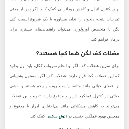
بهبود کنترل انزال و کاهش زودانزالی کمک کنند. اگر پس از مدتی
تمرینات نتیجه دلخواه را نداد، مشاوره با یک فیزیوتراپیست کف
لگن یا متخصص اورولوژی می‌تواند راهنمایی‌های بیشتری برای
درمان فراهم کند.
عضلات کف لگن شما کجا هستند؟
برای تمرین عضلات کف لگن و انجام تمرینات کگل، باید اول بدانید
که این عضلات کجا قرار دارند. عضلات کف لگن مسئول پشتیبانی
از اعضای حیاتی مانند مثانه، راست روده و رحم هستند و نقشی
حیاتی در کنترل عملکرد ادرار و مدفوع دارند. تقویت این عضلات
می‌تواند به کاهش مشکلاتی مانند بی‌اختیاری ادرار یا مدفوع و
انواع سکس
همچنین بهبود عملکرد جنسی در
کمک کند.