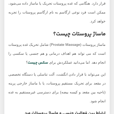
قرار دارد. هنگامی که غده پروستات تحریک یا ماساژ داده می‌شود،
ممکن است فرد نوعی ارگاسم به نام ارگاسم پروستات را تجربه
خواهد کرد.
ماساژ پروستات چیست؟
ماساژ پروستات (Prostate Massage) شامل تحریک غده پروستات
است که می تواند هم اهداف درمانی و هم جنسی یا سکسی را
سکس چیست
انجام دهد. اما می‌دانید عملکردش برای
؟
این می‌تواند با قرار دادن انگشت، آلت تناسلی یا دستگاه تخصصی
در مقعد برای تحریک مستقیم پروستات، یا با ماساژ خارجی پرینه
(ناحیه بین مقعد و کیسه بیضه) برای دسترسی غیرمستقیم به غده
انجام شود.
ارتباط بین فعالیت جنسی و ماساژ پروستات مرد