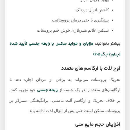
کاهش انزال دردناک
پیشگیری یا حتی درمان پروستاتیت
تسکین علائم هیپرپلازی خوش خیم پروستات
بیشتر بخوانید:
مزایای و فواید سکس یا رابطه جنسی تأیید شده
(چطور؟ چگونه؟)
اوج لذت با ارگاسم‌های متعدد
تحریک پروستات می‌تواند به برخی از مردان اجازه دهد تا
رابطه جنسی
ارگاسم‌های متعدد را در یک جلسه از
خود تجربه کنند.
بر خلاف تحریک و ارگاسم آلت تناسلی، برانگیختگی متمرکز بر
پروستات ممکن است حتی پس از انزال لذت ادامه یابد.
افزایش حجم مایع منی