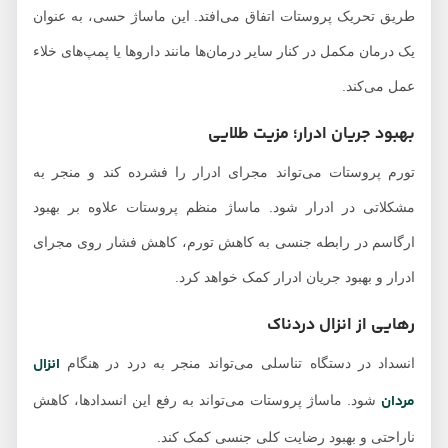
طریق تحریک پروستات اتفاق می‌افتد. این ماساژ حسی، به عنوان
یک درمان مکمل در کنار سایر درمان‌ها مانند داروها یا پمپ‌های خلاء
عمل می‌کند.
بهبود جریان ادرار؛ مزیت طلایی
تورم پروستات می‌تواند مجرای ادرار را فشرده کند و منجر به
مشکلاتی در ادرار شود. ماساژ منظم پروستات علاوه بر بهبود
ارگاسم در رابطه جنسی به کاهش تورم، کاهش فشار روی مجرای
ادرار و بهبود جریان ادرار کمک خواهد کرد.
رهایی از انزال دردناک
انزال
انسداد در دستگاه تناسلی می‌تواند منجر به درد در هنگام
مردان
شود. ماساژ پروستات می‌تواند به رفع این انسدادها، کاهش
ناراحتی و بهبود رضایت کلی جنسی کمک کند.