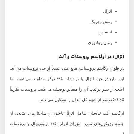
انزال
روش تحریک
احساس
زمان ریکاوری
انزال؛ در ارگاسم پروستات و آلت
در طول ارگاسم پروستات، مایع منی عمدتاً از غده پروستات می‌آید.
این مایع در حین انزال با ترشحات غدد دیگر مخلوط می‌شود، اما
اغلب از نظر ترکیب آن را متمایز توصیف می‌کنند. پروستات تقریباً
30-20 درصد از حجم کل انزال را تشکیل می دهد.
ارگاسم آلت تناسلی شامل انزال ناشی از ساختارهای متعدد، از
جمله وزیکول‌های منی، مجرای ادرار، غدد بولبورترال و پروستات