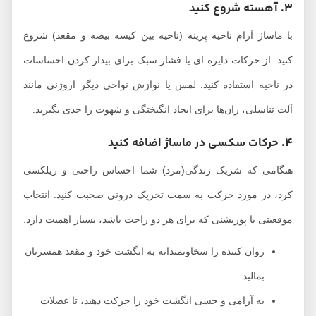
3. آهسته شروع کنید
با ماساژ آرام ناحیه پرینه (ناحیه بین کیسه بیضه و مقعد) شروع
کنید. از حرکات دایره ای یا فشار سبک برای بیدار کردن احساسات
در ناحیه استفاده کنید. لمس یا نوازش نواحی دیگر اروژنی مانند
آلت تناسلی، ران‌ها برای ایجاد انگیختگی و شهوت را جدی بگیرید.
4. حرکات سکسی در ماساژ اضافه کنید
هنگامی که شریک زندگی(مرد) شما احساس راحتی و ریلکسی
کرد، در مورد حرکت به سمت تحریک درونی صحبت کنید. انتخاب
موقعیتی یا پوزیشنی که برای هر دو راحت باشد، بسیار اهمیت دارد.
روان کننده را سخاوتمندانه به انگشت خود و مقعد همسرتان
بمالید.
به آرامی و حسی انگشت خود را حرکت دهید، تا عضلات