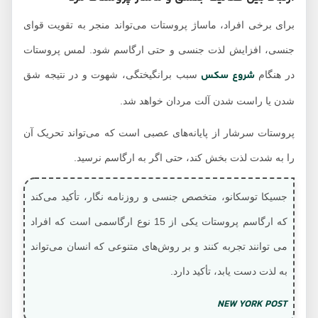
برای برخی افراد، ماساژ پروستات می‌تواند منجر به تقویت قوای
جنسی، افزایش لذت جنسی و حتی ارگاسم شود. لمس پروستات
شروع سکس
در هنگام
سبب برانگیختگی، شهوت و در نتیجه شق
شدن یا راست شدن آلت مردان خواهد شد.
پروستات سرشار از پایانه‌های عصبی است که می‌تواند تحریک آن
را به شدت لذت بخش کند، حتی اگر به ارگاسم نرسید.
جسیکا توسکانو، متخصص جنسی و روزنامه نگار، تأکید می‌کند
که ارگاسم پروستات یکی از 15 نوع ارگاسمی است که افراد
می توانند تجربه کنند و بر روش‌های متنوعی که انسان می‌تواند
به لذت دست یابد، تأکید دارد.
NEW YORK POST