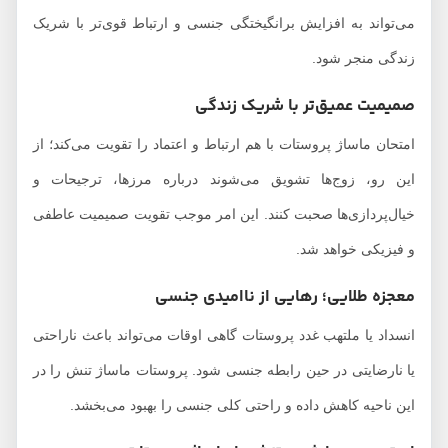
می‌تواند به افزایش برانگیختگی جنسی و ارتباط قوی‌تر با شریک
زندگی منجر شود.
صمیمیت عمیق‌تر با شریک زندگی
امتحان ماساژ پروستات با هم ارتباط و اعتماد را تقویت می‌کند؛ از
این رو، زوج‌ها تشویق می‌شوند درباره مرزها، ترجیحات و
خیال‌پردازی‌ها صحبت کنند. این امر موجب تقویت صمیمیت عاطفی
و فیزیکی خواهد شد.
معجزه طلایی؛ رهایی از ناامیدی جنسی
انسداد یا ملتهب غدد پروستات گاهی اوقات می‌تواند باعث ناراحتی
یا نارضایتی در حین رابطه جنسی شود. پروستات ماساژ تنش را در
این ناحیه کاهش داده و راحتی کلی جنسی را بهبود می‌بخشد.