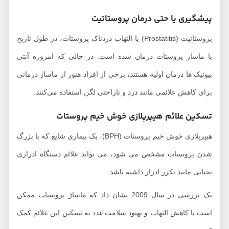
پیشگیری یا حتی درمان پروستاتیت
پروستاتیت (Prostatitis) یا التهاب دردناک پروستات، در طول تاریخ
با ماساژ پروستات درمان شده است. در حالی که امروزه آنتی
بیوتیک ها درمان اولیه هستند، برخی از افراد هنوز از ماساژ درمانی
برای کاهش علائمی مانند درد و ناراحتی لگن استفاده می‌کنند.
تسکین علائم هیپرپلازی خوش خیم پروستات
هیپرپلازی خوش خیم پروستات (BPH)، یک بیماری شایع که با بزرگ
شدن پروستات مشخص می شود، می تواند علائم دستگاه ادراری
تحتانی مانند تکرر ادرار داشته باشد.
یک بررسی در سال 2009 نشان داد که ماساژ پروستات ممکن
است با کاهش التهاب و بهبود سلامت غدد به تسکین این علائم کمک