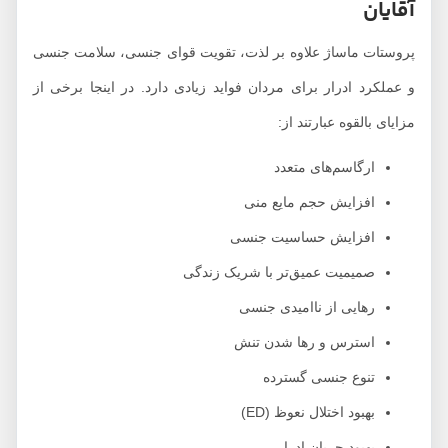
آقایان
پروستات ماساژ علاوه بر لذت، تقویت قوای جنسی، سلامت جنسی
و عملکرد ادرار برای مردان فواید زیادی دارد. در اینجا برخی از
مزایای بالقوه عبارتند از:
ارگاسم‌های متعدد
افزایش حجم مایع منی
افزایش حساسیت جنسی
صمیمیت عمیق‌تر با شریک زندگی
رهایی از ناامیدی جنسی
استرس و رها شدن تنش
تنوع جنسی گسترده
بهبود اختلال نعوظ (ED)
بهبود جریان ادرار