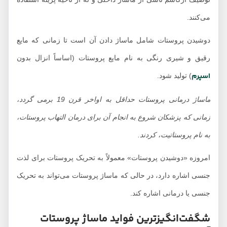
می‌کنند.
دوشیدن پروستات شامل ماساژ دادن آن است تا زمانی که مایع
رقیق و شیری رنگی به نام مایع پروستات (اساساً انزال بدون
اسپرم
) تولید شود.
ماساژ درمانی پروستات حداقل به اواخر قرن 19 برمی گردد،
زمانی که پزشکان شروع به انجام آن برای درمان التهاب پروستات،
به نام پروستاتیت، کردند
.
امروزه «دوشیدن پروستات» معمولاً به تحریک پروستات برای لذت
جنسی اشاره دارد، در حالی که ماساژ پروستات می‌تواند به تحریک
جنسی یا درمانی اشاره کند.
شگفت‌انگیزترین فواید ماساژ پروستات​