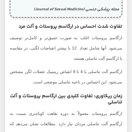
مجله پزشکی جنسی (Journal of Sexual Medicine)
تفاوت شدت احساس در ارگاسم پروستات و آلت مرد
ارگاسم پروستات اغلب به صورت عمیق‌تر و کامل‌تر توصیف
می‌شود. آنها شامل تعداد 12 یا بیشتر انقباضات لگنی، در مقایسه
با ارگاسم آلت تناسلی هستند.
ارگاسم آلت تناسلی با 4 تا 8 انقباض ریتمیک عضلات لگن مشخص
می‌شود. این احساس در ناحیه تناسلی موضعی است.
زمان ریکاوری: تفاوت کلیدی بین ارگاسم پروستات و آلت
تناسلی
ارگاسم پروستات معمولاً به دوره نقاهت کوتاه‌تری نسبت به
ارگاسم آلت تناسلی مردان نیاز دارد. مطالعات نشان می‌دهد که