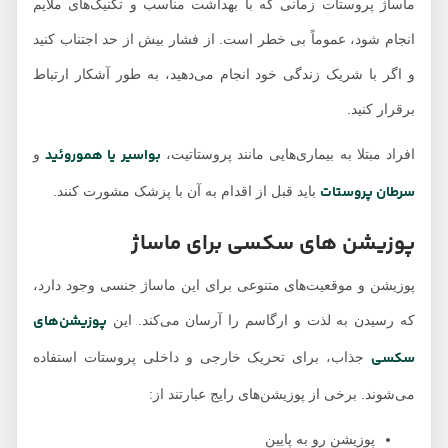
ماساژ پروستات زمانی که با بهداشت مناسب و تکنیک‌های ملایم
انجام شود، عموماً بی خطر است. از فشار بیش از حد اجتناب کنید
و اگر با شریک زندگی خود انجام می‌دهید، به طور آشکار ارتباط
برقرار کنید.
بواسیر یا هموروئید
افراد مبتلا به بیماری‌هایی مانند پروستاتیت،
و
سرطان پروستات
باید قبل از اقدام به آن با پزشک مشورت کنند.
پوزیشن های سکسی برای ماساژ
پوزیشن و موقعیت‌های متنوعی برای این ماساژ جنسی وجود دارد،
پوزیشن‌های
که رسیدن به لذت و ارگاسم را آرسان می‌کند. این
سکسی
جذاب، برای تحریک خارجی و داخلی پروستات استفاده
می‌شوند. برخی از پوزیشن‌های رایج عبارتند از:
پوزیشن رو به پایین