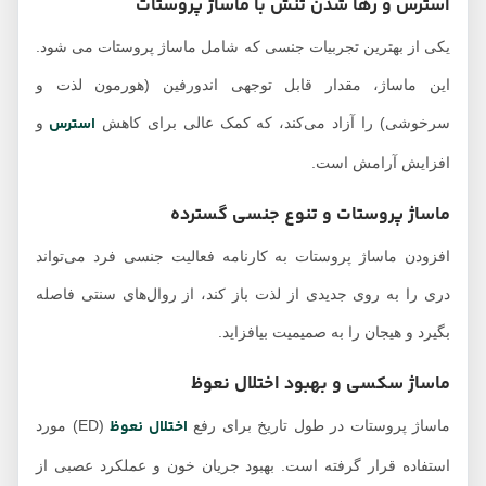
استرس و رها شدن تنش با ماساژ پروستات
یکی از بهترین تجربیات جنسی که شامل ماساژ پروستات می شود.
این ماساژ، مقدار قابل توجهی اندورفین (هورمون لذت و
استرس
سرخوشی) را آزاد می‌کند، که کمک عالی برای کاهش
و
افزایش آرامش است.
ماساژ پروستات و تنوع جنسی گسترده
افزودن ماساژ پروستات به کارنامه فعالیت جنسی فرد می‌تواند
دری را به روی جدیدی از لذت باز کند، از روال‌های سنتی فاصله
بگیرد و هیجان را به صمیمیت بیافزاید.
ماساژ سکسی و بهبود اختلال نعوظ
اختلال نعوظ
ماساژ پروستات در طول تاریخ برای رفع
(ED) مورد
استفاده قرار گرفته است. بهبود جریان خون و عملکرد عصبی از