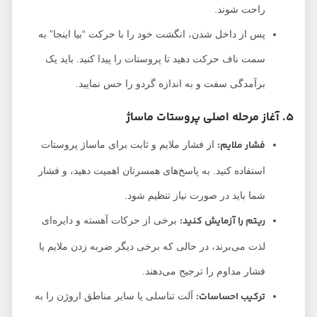
راحت شوند.
پس از داخل شدن، انگشت خود را با حرکت “بیا اینجا” به
سمت ناف حرکت دهید تا پروستات را پیدا کنید. باید یک
برآمدگی سفت و به اندازه گردو را حس نمایید.
5. آغاز مرحله اصلی پروستات ماساژ
فشار ملایم:
از فشار ملایم و ثابت برای ماساژ پروستات
استفاده کنید. به پاسخ‌های همسرتان اهمیت دهید، و فشار
شما باید در صورت نیاز تنظیم شود.
ریتم را آزمایش کنید:
برخی از حرکات آهسته و دایره‌ای
لذت می‌برند، در حالی که برخی دیگر ضربه زدن ملایم یا
فشار مداوم را ترجیح می‌دهند.
ترکیب احساسات:
آلت تناسلی یا سایر مناطق اروژن را به