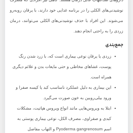
نوشیدنی‌های الکلی را در برنامه غذایی خود دارند، با یرقان روبه‌رو
می‌شوند. این افراد با حذف نوشیدنی‌های الکلی می‌توانند، درمان
زردی را به راحتی انجام دهند.
جمع‌بندی
زردی یا یرقان نوعی بیماری است که، با زرد شدن رنگ
پوست، غشاهای مخاطی و حتی مایعات بدن و علائم دیگری
همراه است.
این بیماری به دلیل عملکرد نامناسب کبد یا کیسه صفرا و
ورود بیلی‌روبین به خون صورت می‌گیرد.
ابتلا به ویروس‌هایی مانند انواع ویروس هپاتیت، مشکلات
کبدی و صفراوی، مصرف الکل، نوعی بیماری پوستی به
اسم Pyoderma gangrenosum و التهاب مفاصل