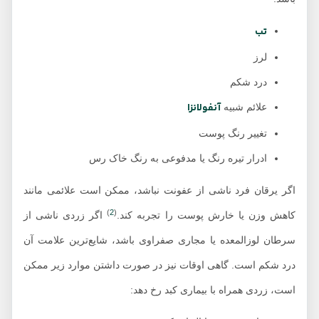
تب
لرز
درد شکم
آنفولانزا
علائم شبیه
تغییر رنگ پوست
ادرار تیره رنگ یا مدفوعی به رنگ خاک رس
اگر یرقان فرد ناشی از عفونت نباشد، ممکن است علائمی مانند
)
2
(
کاهش وزن یا خارش پوست را تجربه کند.
اگر زردی ناشی از
سرطان لوزالمعده یا مجاری صفراوی باشد، شایع‌ترین علامت آن
درد شکم است. گاهی اوقات نیز در صورت داشتن موارد زیر ممکن
است، زردی همراه با بیماری کبد رخ دهد: