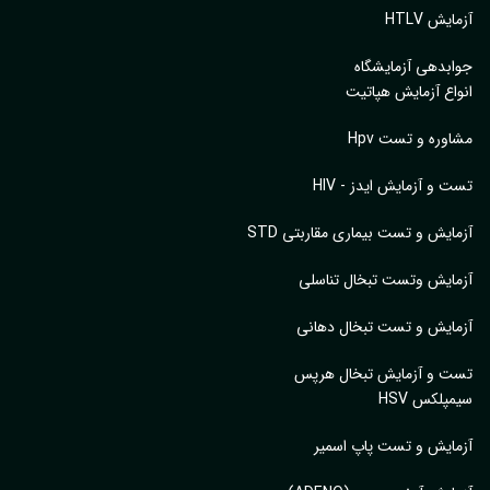
یش HTLV
بدهی آزمایشگاه
اع آزمایش هپاتیت
وره و تست Hpv
 و آزمایش ایدز - HIV
ایش و تست بیماری مقاربتی STD
ایش وتست تبخال تناسلی
ایش و تست تبخال دهانی
ت و آزمایش تبخال هرپس
پلکس HSV
ایش و تست پاپ اسمیر