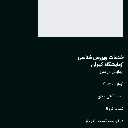
مات ویروس شناسی
مایشگاه کیوان
ایش در منزل
ایش ژنتیک
 آنتی بادی
 کرونا
واست تست آنفولانزا