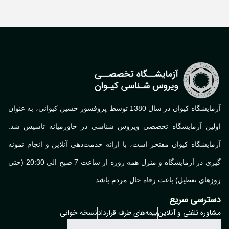
آزمایشگاه کیوان در سال 1380 توسط پروفسور حسین کیوانی، به عنوان
لین آزمایشگاه تخصصی ویروس شناسی در خاورمیانه تاسیس شد.
ایشگاه کیوان مفتخر است، با ارائه خدمت‌دهی آنلاین و انجام نمونه
گیری در آزمایشگاه و منزل همه روزه از ساعت 7 صبح الی 20:30 (حتی
های تعطیل) باعث رفاه حال مردم باشد.
ترسی سریع
وره تلفنی و آنلاین
بیمه‌های طرف قرارداد
نسخه خوانی