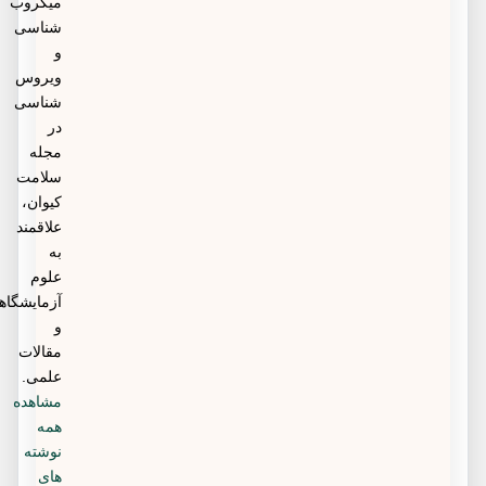
میکروب
شناسی
و
ویروس
شناسی
در
مجله
سلامت
کیوان،
علاقمند
به
علوم
آزمایشگاهی
و
مقالات
علمی.
مشاهده
همه
نوشته
های