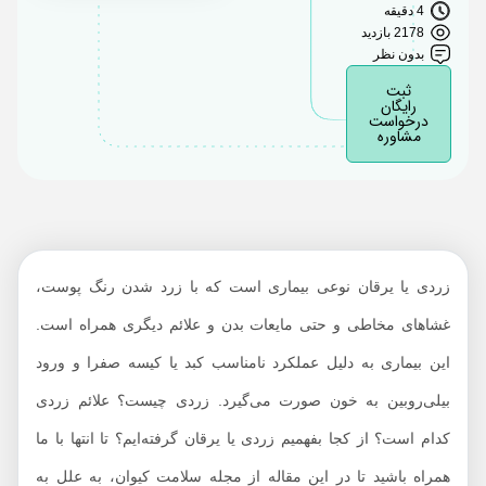
4 دقیقه
2178 بازدید
بدون نظر
ثبت
رایگان
درخواست
مشاوره
زردی یا یرقان نوعی بیماری است که با زرد شدن رنگ پوست،
غشاهای مخاطی و حتی مایعات بدن و علائم دیگری همراه است.
این بیماری به دلیل عملکرد نامناسب کبد یا کیسه صفرا و ورود
بیلی‌روبین به خون صورت می‌گیرد. زردی چیست؟ علائم زردی
کدام است؟ از کجا بفهمیم زردی یا یرقان گرفته‌ایم؟ تا انتها با ما
همراه باشید تا در این مقاله از مجله سلامت کیوان، به علل به