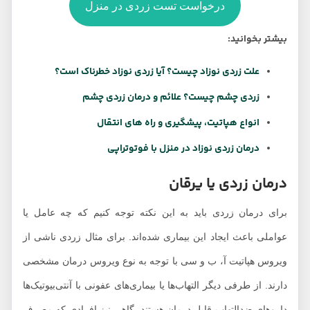
درخواست تست زردی در منزل
بیشتر بخوانید:
علت زردی نوزاد چیست؟ آیا زردی نوزاد خطرناک است؟
زردی چشم چیست؟ علائم و درمان زردی چشم
انواع هپاتیت، پیشگیری و راه های انتقال
درمان زردی نوزاد در منزل با فوتوتراپی
درمان زردی یا یرقان
برای درمان زردی باید به این نکته توجه کنیم که چه عامل یا
عواملی باعث ایجاد این بیماری شده‌اند. برای مثال زردی ناشی از
ویروس هپاتیت آ، ب و سی با توجه به نوع ویروس درمان مشخصی
دارند. از طرفی دیگر التهاب‌ها یا بیماری‌های عفونی با آنتی‌بیوتیک‌ها
داروهای ضدالتهاب قابل درمان هستند. گاهی نیز افرادی که مصرف