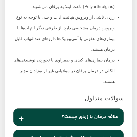
(Polyarthralgias) باعث ابتلا به یرقان می‌شوند.
زردی ناشی از ویروس هپاتیت آ، ب و سی با توجه به نوع
ویروس درمان مشخصی دارد. از طرفی دیگر التهاب‌ها یا
بیماری‌های عفونی با آنتی‌بیوتیک‌ها داروهای ضدالتهاب قابل
درمان هستند.
درمان بیماری‌های کبدی و صفراوی یا نخوردن نوشیدنی‌های
الکلی در درمان یرقان در مبتلایانی غیر از نوزادان مؤثر
هستند.
علائم یرقان یا زردی چیست؟
تب، لرز، درد شکم، علائم شبیه آنفولانزا، تغییر رنگ