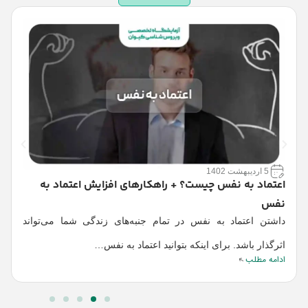
5 اردیبهشت 1402
اعتماد به نفس چیست؟ + راهکارهای افزایش اعتماد به
چ
نفس
داشتن اعتماد به نفس در تمام جنبه‌های زندگی شما می‌تواند
و
ا
اثرگذار باشد. برای اینکه بتوانید اعتماد به نفس…
ادامه مطلب