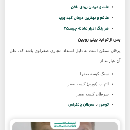
علت و درمان زردی ناخن
علائم و بهترین درمان کبد چرب
هر رنگ ادرار نشانه چیست؟
پس از تولید بیلی روبین
یرقان ممکن است به دلیل انسداد مجاری صفراوی باشد که، علل
آن عبارتند از:
سنگ کیسه صفرا
التهاب (تورم) کیسه صفرا
سرطان کیسه صفرا
تومور
سرطان پانکراس
یا