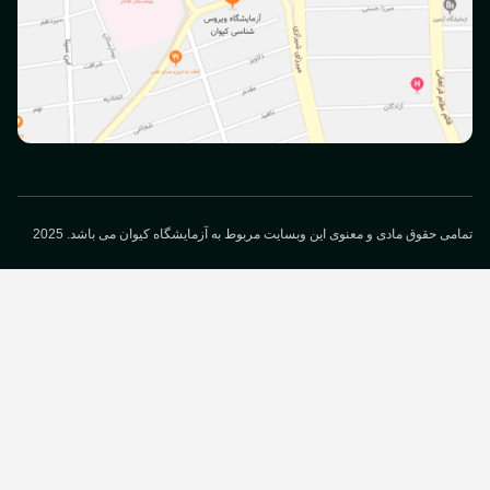
می حقوق مادی و معنوی این وبسایت مربوط به آزمایشگاه کیوان می باشد. 2025