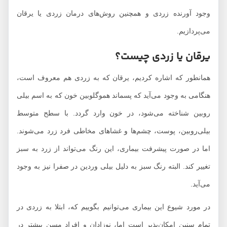
وجود آورنده زردی و همچنین روش‌های درمان زردی یا یرقان
می‌پردازیم.
یرقان یا زردی چیست؟
همانطور که اشاره کردیم، یرقان که به زردی هم معروف است،
هنگامی به وجود می‌آید که پسماند هموگلوبین خون که به اسم بیلی
روبین شناخته می‌شود، در خون وارد گردد. با سطح متوسط
بیلی‌روبین، پوست، چشم‌ها و غشاهای مخاطی فرد زرد می‌شوند.
اما در صورت پیشرفت بیماری، این رنگ می‌تواند از زرد به سبز
تغییر کند. البته رنگ سبز به دلیل بیلی وردین در صفرا نیز به وجود
می‌آید.
در مورد شیوع این بیماری می‌توانیم بگوییم که، ابتلا به زردی در
تمام سنین امکان‌پذیر است اما، نوزادان و افراد مسن بیشتر در