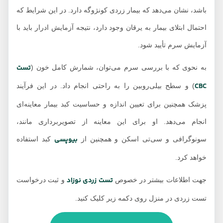
باشد، نشان می‌دهد که بیمار زردی کونژوگه دارد. در این شرایط که
احتمال ابتلای بیمار به یرقان وجود دارد، نتیجه آزمایش ادرار باید با
آزمایش سرم تأیید شود.
تست
به نحوی که با بررسی سرم می‌توان، شمارش کامل خون (
CBC
) و سطح بیلی‌روبین را به راحتی انجام داد. در این فرآیند
پزشک همچنین برای تعیین اندازه و حساسیت کبد بیمار معاینه‌ای
انجام می‎‌دهد. او برای این معاینه از تصویربرداری مانند،
بیوپسی
سونوگرافی و سی‌تی اسکن و همچنین از
کبد استفاده
خواهد کرد.
تست زردی نوزاد
جهت اطلاعات بیشتر در خصوص
و ثبت درخواست
تست زردی در منزل روی دکمه زیر کلیک کنید.