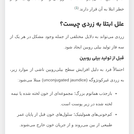
)
1
(
خطر ابتلا به آن قرار دارند.
علل ابتلا به زردی چیست؟
زردی می‌تواند به دلایل مختلفی از جمله وجود مشکل در هر یک از
سه فاز تولید بیلی روبین ایجاد شود.
قبل از تولید بیلی روبین
احتمالاً فرد به دلیل افزایش سطح بیلی‌روبین ناشی از موارد زیر،
به زردی غیرکونژوگه (unconjugated jaundice) مبتلا می‌شود:
بازجذب هماتوم بزرگ؛ مجموعه‌ای از خون لخته شده یا نیمه
لخته شده در زیر پوست است.
کم‌خونی‌های همولیتیک؛ سلول‌های خون قبل از پایان عمر
طبیعی از بین می‌روند و از جریان خون خارج می‌شوند.