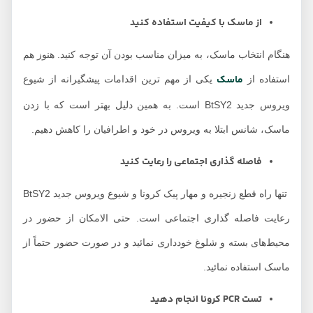
از ماسک با کیفیت استفاده کنید
هنگام انتخاب ماسک، به میزان مناسب بودن آن توجه کنید. هنوز هم
ماسک
استفاده از
یکی از مهم ترین اقدامات پیشگیرانه از شیوع
ویروس جدید BtSY2 است. به همین دلیل بهتر است که با زدن
ماسک، شانس ابتلا به ویروس در خود و اطرافیان را کاهش دهیم.
فاصله گذاری اجتماعی را رعایت کنید
تنها راه قطع زنجیره و مهار پیک کرونا و شیوع ویروس جدید BtSY2
رعایت فاصله گذاری اجتماعی است. حتی الامکان از حضور در
محیط‌های بسته و شلوغ خودداری نمائید و در صورت حضور حتماً از
ماسک استفاده نمائید.
تست PCR کرونا انجام دهید