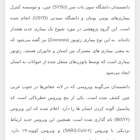
دانشمندان دانشگاه سون یات سن (SYSU) چین، و موسسه کنترل
بیماری‌های بومی یوننان و دانشگاه سیدنی (USYD) انجام شده
است. این گروه پژوهشی در مورد شیوع یک بیماری جدید هشدار
داده‌اند. به این نوع بیماری زئونوز (Zoonosis) نیز گفته می‌شود که
به معنی بیماری های مشترک بین انسان و جانوران هستند، زئونوز
بیماری‌ است که توسط پاتوژن‌های منتقل‌ شده از حیوانات به انسان
ایجاد می‌شود.
دانشمندان می‌گویند ویروسی که در لانه خفاش‌ها در جنوب غربی
چین کشف شده است، یکی از پنج ویروس خطرناکی است که
پتانسیل آلوده کردن انسان ها را دارد. اعلام شده که این ویروس
(BtSY۲) نام گذاری شده است. همچنین این ویروس جدید ارتباط
نزدیکی با ویروس (SARS-CoV-۲) و ویروس کووید-۱۹ دارد.