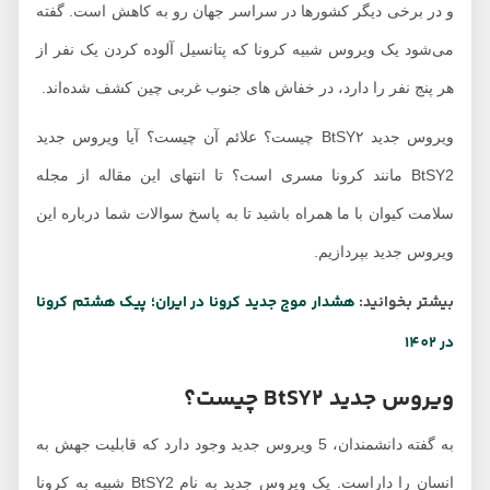
و در برخی دیگر کشورها در سراسر جهان رو به کاهش است. گفته
می‌شود یک ویروس شبیه کرونا که پتانسیل آلوده کردن یک نفر از
هر پنج نفر را دارد، در خفاش های جنوب غربی چین کشف شده‌اند.
ویروس جدید BtSY۲ چیست؟ علائم آن چیست؟ آیا ویروس جدید
BtSY2 مانند کرونا مسری است؟ تا انتهای این مقاله از مجله
سلامت کیوان با ما همراه باشید تا به پاسخ سوالات شما درباره این
ویروس جدید بپردازیم.
بیشتر بخوانید:
هشدار موج جدید کرونا در ایران؛ پیک هشتم کرونا
در 1402
ویروس جدید BtSY۲ چیست؟
به گفته دانشمندان، 5 ویروس جدید وجود دارد که قابلیت جهش به
انسان را داراست. یک ویروس جدید به نام BtSY2 شبیه به کرونا