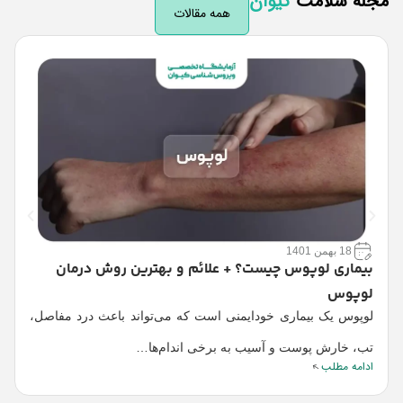
له سلامت
کیوان
همه مقالات
18 بهمن 1401
بیماری لوپوس چیست؟ + علائم و بهترین روش درمان
ع
لوپوس
آ
لوپوس یک بیماری خودایمنی است که می‌تواند باعث درد مفاصل،
خ
ا
تب، خارش پوست و آسیب به برخی اندام‌ها…
ادامه مطلب