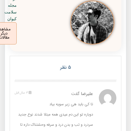
مجله
سلامت
کیوان
مشاهده
دیگر
مقالات
5 نظر
علیرضا
گفت
3 سال قبل
تا کی باید هی زیر سویه بیاد
دوباره تو این دم عیدی همه مبتلا شدند نوع جدید
سردرد و تب و بدن درد و سرفه وحشتناک داره تا