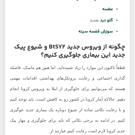
عطسه
گلو درد
شدید
سوزش قفسه سینه
چگونه از ویروس جدید BtSY2 و شیوع پیک
جدید این بیماری جلوگیری کنیم؟
قطعاً تاکنون این موارد را زیاد شنیده‌اید، اما هنوز هم ماسک، فاصله
گذاری اجتماعی و رعایت پروتکل‌های بهداشتی اقدامات مهمی
هستند که می‌توانیم برای جلوگیری از ابتلا به ویروس کرونا انجام
دهیم. حالاکه آمار کرونا در کشور رو به کاهش است، باید توجه کنیم
و با رعایت نکاتی ساده از شیوع دوباره یک بیماری جدید جوگیری
کنیم. در ادامه به برخی نکاتی که باید برای جلوگیری و مهار پیک
جدید کرونا لازم است رعایت کنیم عبارتند از: