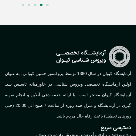
آزمایشگاه کیوان در سال 1380 توسط پروفسور حسین کیوانی، به عنوان
لین آزمایشگاه تخصصی ویروس شناسی در خاورمیانه تاسیس شد.
ایشگاه کیوان مفتخر است، با ارائه خدمت‌دهی آنلاین و انجام نمونه
گیری در آزمایشگاه و منزل همه روزه از ساعت 7 صبح الی 20:30 (حتی
های تعطیل) باعث رفاه حال مردم باشد.
ترسی سریع
وره تلفنی و آنلاین
بیمه‌های طرف قرارداد
نسخه خوانی