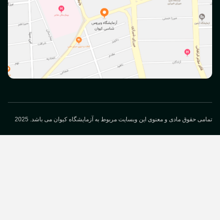
می حقوق مادی و معنوی این وبسایت مربوط به آزمایشگاه کیوان می باشد. 2025