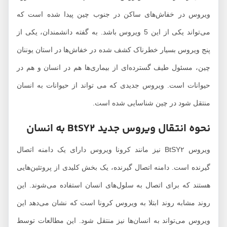
ویروس در خفاش‌های ساکن در جنوب چین پیدا شده است که
می‌تواند یکی از این 5 ویروس باشد. به گفته دانشمندان، یکی از
پنج ویروس بسیار خطرناک کشف شده در خفاش‌ها در استان یوننان
چین، مسئول طیف گسترده‌ای از بیماری‌ها هم در انسان و هم در
حیوانات است. ویروس جدیدی که می تواند از حیوانات به انسان
منتقل شود در چین شناسایی شده است.
نحوه انتقال ویروس جدید BtSY2 به انسان
ویروس BtSY۲ نیز مانند کرونا ویروس دارای یک دامنه اتصال
گیرنده است. دامنه اتصال گیرنده، یک بخش کلیدی از پروتئین‌هایی
هستند که برای اتصال به سلول‌های انسان استفاده می‌شوند. این
روند مشابه روند ابتلا به ویروس کرونا است که نشان می‌دهد این
ویروس می‌تواند به انسان‌ها نیز منتقل شود. این مطالعات توسط