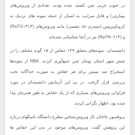
در جنوب غربی چین کشف شده بودند، تعدادی از ویروس‌های
بیماری‌زا و قابل سرایت به انسان از جمله نمونه های نزدیک به
کروناویروس (سندرم حاد تنفسی) مانند ویروس‌های (RaTG۱۳۱۳)
و (RpYN۰۶۱۴) نیز در آنجا شناسایی شده‌اند.
دانشمندان، نمونه‌های متعلق ۱۴۹ خفاش از ۱۵ گونه مختلف را در
شش شهر استان یوننان چین جمع‌آوری کردند. RBA از نمونه‌ها
استخراج شد سپس برای هر خفاش به صورت جداگانه تحت
بررسی قرار گرفت. در پی این آزمایش دانشمندان در مورد
فراوانی ویروس‌‌های بسیاری که از یک خفاش به طور همزمان پیدا
شده بود، اظهار نگرانی کردند.
پروفسور جاناتان بال ویروس‌شناس مطرح دانشگاه ناتینگهام درباره
این پژوهش گفت: ویروس‌های موجود در بدن این خفاش ها