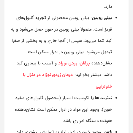
دارد.
: بیلی روبین محصولی از تجزیه گلبول‌های
بیلی روبین
قرمز است. معمولاً بیلی روبین در خون حمل می‌شود و به
کبد شما می‌رود، سپس از آنجا خارج و به بخشی از صفرا
تبدیل می‌شود. بیلی روبین در ادرار ممکن است
نشان‌دهنده
و آسیب یا بیماری کبد
یرقان
،
زردی نوزاد
باشد. بیشتر بخوانید:
درمان زردی نوزاد در منزل با
فتوتراپی
یا لکوسیت استراز (محصول گلبول‌های سفید
نیتریت‌ها
خون): وجود این مواد در ادرار ممکن است نشان‌دهنده
عفونت دستگاه ادراری باشد.
: وجود خون در ادرار نیاز به آزمایش بیشتری دارد.
خون