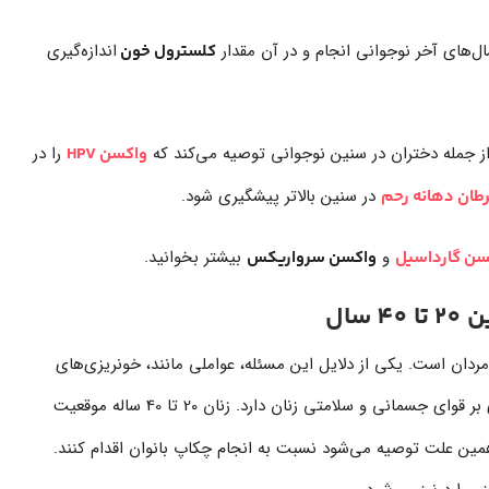
ال‌های آخر نوجوانی انجام و در آن مقدار
اندازه‌گیری
کلسترول خون
د از جمله دختران در سنین نوجوانی توصیه می‌کند که
را در
واکسن HPV
در سنین بالاتر پیشگیری شود.
طان دهانه رحم
و
بیشتر بخوانید.
سن گارداسیل
واکسن سرواریکس
سال
ردان است. یکی از دلایل این مسئله، عواملی مانند، خونریزی‌های
است که تأثیر زیادی بر قوای جسمانی و سلامتی زنان دارد. زنان 20 تا 40 ساله موقعیت
 همین علت توصیه می‌شود نسبت به انجام چکاپ بانوان اقدام کنند.