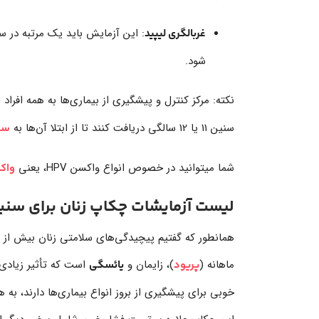
: این آزمایش باید یک مرتبه در س
غربالگری لیپید
شود.
نکته: مرکز کنترل و پیشگیری از بیماری‌ها به همه افرا
سنین 11 یا 12 سالگی دریافت کنند تا از ابتلا آن‌ها به
سر
شما میتوانید در خصوص انواع واکسن HPV، یعنی
واک
لیست آزمایشات چکاپ زنان برای سنین 20 تا 40 
همانطور که گفتیم پیچیدگی‌های سلامتی زنان بیش از م
ماهانه (
)، زایمان و
پریود
یائسگی
خوبی برای پیشگیری از بروز انواع بیماری‌ها دارند، به