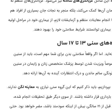
ه این شامل
نیز می‌شود. غربالگری‌های منظم نه
غربالگری‌های سالانه
ان آن‌ها کمک می‌کند، بلکه منجر به نجات جان بسیاری از افراد هم
انجام معاینات منظم و آزمایشات لازم، از بیماری خود در مراحل اولیه
 بیماری توانستند شرایط سلامتی خود را بهبود دهند.
 13 تا 17 سال
‌اید. اما اگر واقعاً سلامتی بدن برای شما مهم است، باید از سنین
 خصوصاً ویزیت شدن توسط پزشک متخصص زنان و زایمان در سنین
ونگی سالم ماندن و درک انتظارات آینده به آن‌ها ارائه دهد.
بپردازیم، باید ذکر کنیم که این گروه سنی نیازی به
ندارند.
معاینه لگن
بارداری قرار داشته باشند. از سوی دیگر طبق تحقیقات انجام شده،
تا قبل از 21 سالگی بیش از اینکه سودمند باشد، مضر خواهد بود. حتی