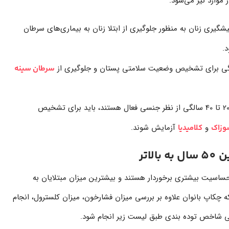
موارد نیز می‌شود.
شگیری زنان به منظور جلوگیری از ابتلا زنان به بیماری‌های سرطان
.
سرطان سینه
: تمام زنانی که در سن 20 تا 40 سالگی از نظر جنسی فعال هستند، باید برای تشخیص
و
آزمایش شوند.
وزاک
کلامیدیا
اتر
حساسیت بیشتری برخوردار هستند و بیشترین میزان مبتلایان به
 چکاپ بانوان علاوه بر بررسی میزان فشارخون، میزان کلسترول، انجام
سی شاخص توده بندی طبق لیست زیر انجام شود.