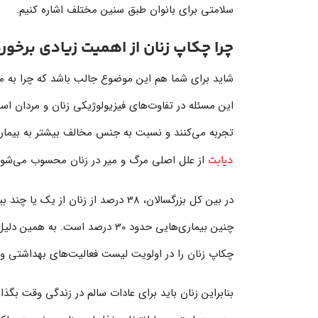
سلامتی برای بانوان طبق سنین مختلف اشاره کنیم.
چرا چکاپ زنان از اهمیت زیادی برخور
شاید برای شما هم این موضوع جالب باشد که چرا به مع
این مسئله در تفاوت‌های فیزیولوژیکی زنان و مردان 
تجربه می‌کنند و نسبت به جنس مخالف بیشتر به بیمار
از علل اصلی مرگ‌ و میر در زنان محسوب می‌شون
دیابت
در بین کل بزرگسالان، 38 درصد از زنا
چنین بیماری‌هایی حدود 30 درصد 
چکاپ زنان را در اولویت لیست فعالیت‌های بهداشتی و 
بنابراین زنان باید برای عادات سالم در زندگی وقت بگ