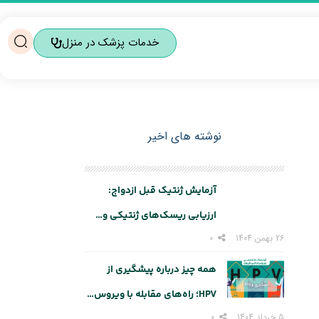
خدمات پزشک در منزل
نوشته های اخیر
آزمایش ژنتیک قبل ازدواج:
ارزیابی ریسک‌های ژنتیکی و…
26 بهمن 1404
0
همه چیز درباره پیشگیری از
HPV؛ راه‌های مقابله با ویروس…
5 خرداد 1404
0