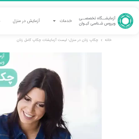
خدمات
آزمایش در منزل
م
خانه
چکاپ زنان در منزل؛ لیست آزمایشات چکاپ کامل زنان