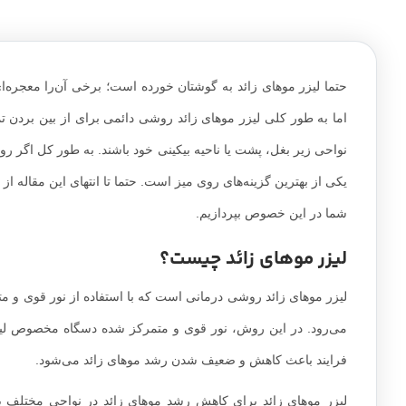
حتما لیزر موهای زائد به گوشتان خورده است؛ برخی آن‌را معجره‌ای 
اما به طور کلی لیزر موهای زائد روشی دائمی برای از بین بردن 
نواحی زیر بغل، پشت یا ناحیه بیکینی خود باشند. به طور کل اگر ر
یکی از بهترین گزینه‌های روی میز است. حتما تا انتهای این مقاله ا
شما در این خصوص بپردازیم.
لیزر موهای زائد چیست؟
لیزر موهای زائد روشی درمانی است که با استفاده از نور قوی و م
می‌رود. در این روش، نور قوی و متمرکز شده دسگاه مخصوص لیز
فرایند باعث کاهش و ضعیف شدن رشد موهای زائد می‌شود.
لیزر موهای زائد برای کاهش رشد موهای زائد در نواحی مختلف ب