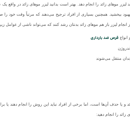
یزر موهای زائد را انجام دهد. بهتر است بدانید لیزر موهای زائد در واقع یک 
بود بیخشید. همچنین بسیاری از افراد ترجیح می‌دهند که مرتباً وقت خود را 
نجام لیزر باز هم موهای زائد بدنتان رشد کنند که می‌تواند ناشی از عوامل زیر
قرص ضد بارداری
 انواع
ندروژن
زندان منتقل می‌شوند
یا حذف آن‌ها است، اما برخی از افراد نباید این روش را انجام دهند یا برای
 زائد را انجام دهید: