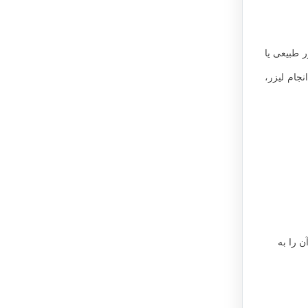
ر طبیعی یا
جام لیزر،
 را به