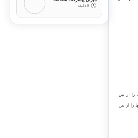
6 دقیقه
 را از بین
 را از بین