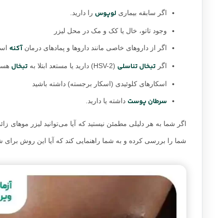
لوپوس
اگر سابقه بیماری‌
را دارید.
وجود تاتو، خال یا کک و مک در محل لیزر
آکنه
اگر از داروهای خاصی مانند داروها و پمادهای درمان
استف
تبخال تناسلی
تبخال
اگر
(HSV-2) دارید یا مستعد ابتلا به
هستی
اسکارهای کلوئیدی (اسکار برجسته) داشته باشید
سرطان پوست
داشته یا دارید.
اگر شما به هر دلیلی مطمئن نیستید که آیا می‌توانید لیزر موهای ز
شما را بررسی کرده و به شما راهنمایی کند که آیا این روش برای 