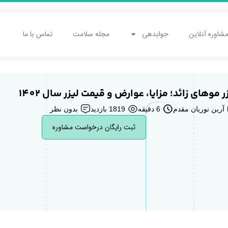
شاوره آنلاین
جوابدهی
مجله سلامت
تماس با ما
ر موهای زائد؛ مزایا، عوارض و قیمت لیزر سال 1402
آرین نوریان مقدم
6 دقیقه
1819 بازدید
بدون نظر
ثبت رایگان درخواست مشاوره