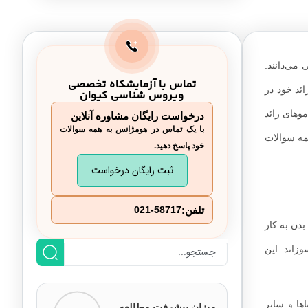
 می‌دانند.
تماس با آزمایشکاه تخصصی
ئد خود در
ویروس شناسی کیوان
موهای زائد
درخواست رایگان مشاوره آنلاین
با یک تماس در هومژانس به همه سوالات
همه سوالات
خود پاسخ دهید.
ثبت رایگان درخواست
تلفن:
021-58717
دن به کار
زاند. این
ها و سایر
میزان پیشرفت مطالعه