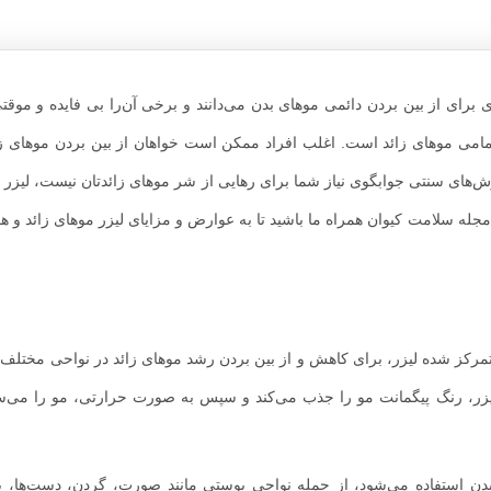
برای از بین بردن دائمی موهای بدن می‌دانند و برخی آن‌را بی فایده و موقتی
تمامی موهای زائد است. اغلب افراد ممکن است خواهان از بین بردن موهای زا
وش‌های سنتی جوابگوی نیاز شما برای رهایی از شر موهای زائدتان نیست، لیزر 
ز مجله سلامت کیوان همراه ما باشید تا به عوارض و مزایای لیزر موهای زائد و 
تمرکز شده لیزر، برای کاهش و از بین بردن رشد موهای زائد در نواحی مختلف ب
ر، رنگ پیگمانت مو را جذب می‌کند و سپس به صورت حرارتی، مو را می‌سو
دن استفاده می‌شود، از جمله نواحی پوستی مانند صورت، گردن، دست‌ها، پا