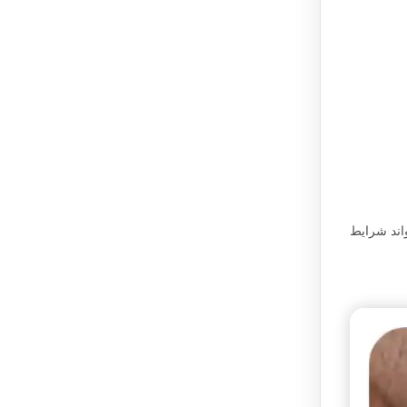
واند شرایط