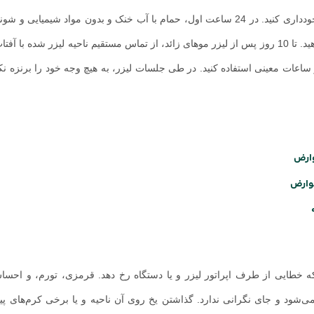
پس از لیزر، از انجام اپیلاسیون، برداشتن مو با موچین و کندن مو خودداری کنید. در 24 ساعت اول، حمام با آب خنک و بدون مواد
ایجاد نخواهد کرد، اما پزشکان توصیه می‌کنند اگر می‌توانید انجام ندهید. تا 10 روز پس از لیزر موهای زائد، از تماس مستقیم ناحیه لیزر 
ساعات معینی استفاده کنید. در طی جلسات لیزر، به هیچ وجه خود را برنزه نکن
وارض
عوارض
ه خطایی از طرف اپراتور لیزر و یا دستگاه رخ دهد. قرمزی، تورم، و احسا
ی‌شود و جای نگرانی ندارد. گذاشتن یخ روی آن ناحیه و یا برخی کرم‌های پی