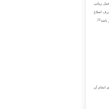
عمل زیبایی
صرف اصلاح
)
1
(
 باشد
.
 انجام آن