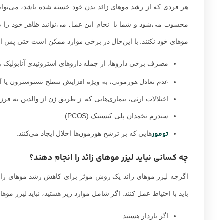
هر فردی که از رشد موهای زائد بدن خود خسته شده باشد، می‌تواند ل
محسوب می‌شود و شما با انجام این عمل می‌توانید ظاهر خود را به
موهای خود نکنند. با این‌حال در برخی موارد ممکن است حتی پس از ا
مصرف برخی داروها، از جمله داروهای استروئیدی آنابولیک و
عدم تعادل هورمونی، به ویژه افزایش سطح تستوسترون یا آ
اختلالات ارثی، بیماری‌هایی که از طریق ژن از والدین به فر
سندرم تخمدان پلی کیستیک (PCOS)
تومور
هایی که بر ترشح هورمون‌ها اخلال ایجاد می‌کنند.
چه کسانی نباید لیزر موهای زائد را انجام دهند؟
اگرچه لیزر موهای زائد یک روش موثر برای کاهش رشد موهای زائد و 
باید با احتیاط عمل کنند. اگر شامل موارد زیر هستید، نباید لیزر موهای
اگر باردار هستید.