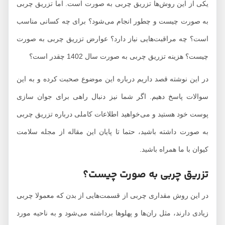
یکی از این روش‌ها تزریق چربی به صورت است. اما تزریق چربی
به صورت چیست و چطور انجام می‌شود؟ برای چه کسانی مناسب
است؟ چه مراقبت‌هایی نیاز دارد؟ عوارض تزریق چربی به صورت
چیست؟ هزینه تزریق چربی به صورت سال 1402 چقدر است؟
در این نوشته قصد داریم درباره این موضوع صحبت کرده و به این
سوالات پاسخ دهیم. اگر شما نیز دنبال راهی برای جوان سازی
پوست خود هستید و می‌خواهید اطلاعات کاملی درباره تزریق چربی
به صورت داشته باشید، حتما تا پایان این مقاله از مجله سلامت
کیوان با ما همراه باشید.
تزریق چربی به صورت چیست؟
در این روش مقداری چربی از قسمت‌هایی از بدن که معمولا چربی
زیادی دارند، مثل ران‌ها و پهلوها برداشته می‌شود و به ناحیه مورد