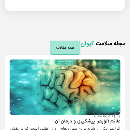
له سلامت
کیوان
همه مقالات
8 خرداد 1401
علائم آلزایمر، پیشگیری و درمان آن
آلزایمر یکی از شایع ترین بیماری‌های زوال عقلی است که بر تفکر،