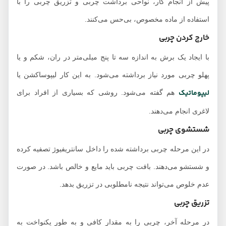
پیش از انجام کار، نواحی برداشت چربی و تزریق چربی را با
استفاده از ماده مخصوص، بی‌حس می‌کنند.
خارج کردن چربی
با ایجاد یک برش به اندازه سه تا پنج میلی‌متر در ران، شکم و یا
پهلو چربی مورد نیاز برداشته می‌شود. به این کار لیپوساکشن یا
لیپوماتیک
هم گفته می‌شود. روشی که بسیاری از افراد برای
لاغری انجام می‌دهند.
شستشوی چربی
در این مرحله چربی برداشته شده را داخل سانتریفیوژ تصفیه کرده
و شستشو می‌دهند. بافت چربی باید مایع و خالص باشد. در صورت
عدم خلوص می‌تواند نتیجه نامطلوبی در تزریق بدهد.
تزریق چربی
در مرحله آخر، چربی را به مقدار کافی و به طور یکنواخت به