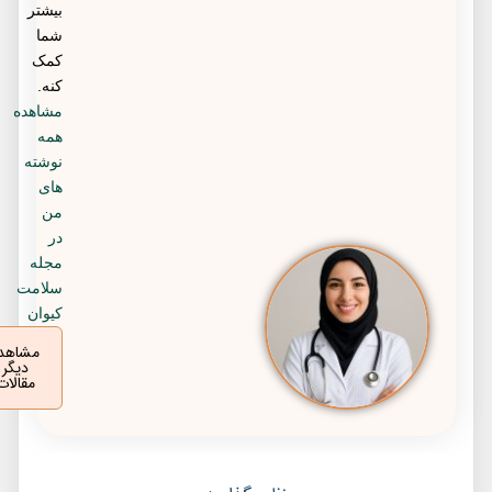
بیشتر
شما
کمک
کنه.
مشاهده
همه
نوشته
های
من
در
مجله
سلامت
کیوان
مشاهده
دیگر
مقالات