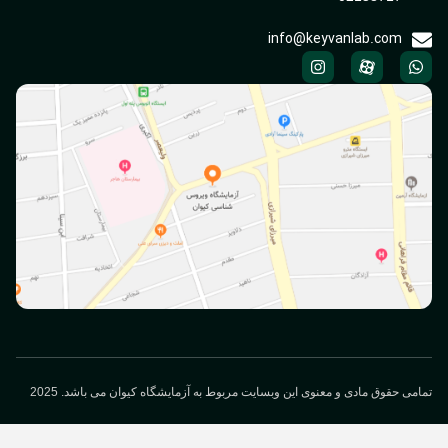
info@keyvanlab.com
می حقوق مادی و معنوی این وبسایت مربوط به آزمایشگاه کیوان می باشد. 2025