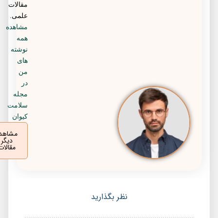
مقالات
علمی.
مشاهده
همه
نوشته
های
من
در
مجله
سلامت
کیوان
مشاهده
دیگر
مقالات
نظر بگذارید