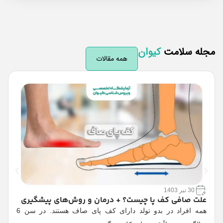
له سلامت
کیوان
همه مقالات
30 تیر 1403
علت صافی کف پا چیست؟ + درمان و روش‌های پیشگیری
همه افراد در بدو تولد دارای کف پای صاف هستند. در سن 6