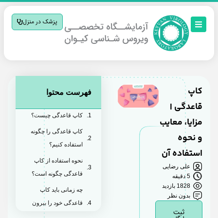
پزشک در منزل
کاپ
فهرست محتوا
قاعدگی |
کاپ قاعدگی چیست؟
مزایا، معایب
کاپ قاعدگی را چگونه
و نحوه
استفاده کنیم؟
استفاده آن
نحوه استفاده از کاپ
علی رضایی
قاعدگی چگونه است؟
5 دقیقه
1828 بازدید
چه زمانی باید کاپ
بدون نظر
قاعدگی خود را بیرون
ثبت
بیاورید؟