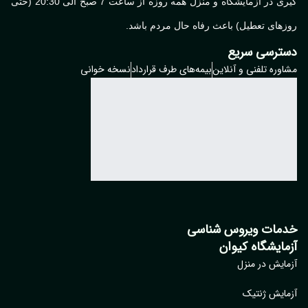
آزمایشگاه کیوان در سال 1380 توسط پروفسور حسین کیوانی، به عنوان
لین آزمایشگاه تخصصی ویروس شناسی در خاورمیانه تاسیس شد.
ایشگاه کیوان مفتخر است، با ارائه خدمت‌دهی آنلاین و انجام نمونه
گیری در آزمایشگاه و منزل همه روزه از ساعت 7 صبح الی 20:30 (حتی
های تعطیل) باعث رفاه حال مردم باشد.
ترسی سریع
وره تلفنی و آنلاین
بیمه‌های طرف قرارداد
نسخه خوانی