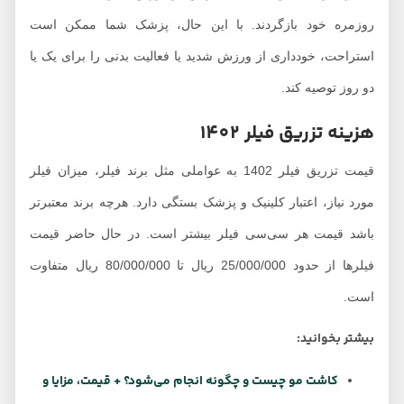
روزمره خود بازگردند. با این حال، پزشک شما ممکن است
استراحت، خودداری از ورزش شدید یا فعالیت بدنی را برای یک یا
دو روز توصیه کند.
هزینه تزریق فیلر 1402
قیمت تزریق فیلر 1402 به عواملی مثل برند فیلر، میزان فیلر
مورد نیاز، اعتبار کلینیک و پزشک بستگی دارد. هرچه برند معتبرتر
باشد قیمت هر سی‌سی فیلر بیشتر است. در حال حاضر قیمت
فیلرها از حدود 25/000/000 ریال تا 80/000/000 ریال متفاوت
است.
بیشتر بخوانید:
کاشت مو چیست و چگونه انجام می‌شود؟ + قیمت، مزایا و