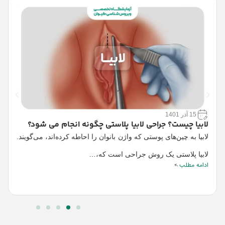
15 آذر 1401
لابیا چیست؟ جراحی لابیا پلاستی چگونه انجام می شود؟
ب
لابیا به چین‌های پوستی که واژن بانوان را احاطه کرده‌اند، می‌گویند.
ب
لابیا پلاستی یک روش جراحی است که،…
ت
ادامه مطلب
ا