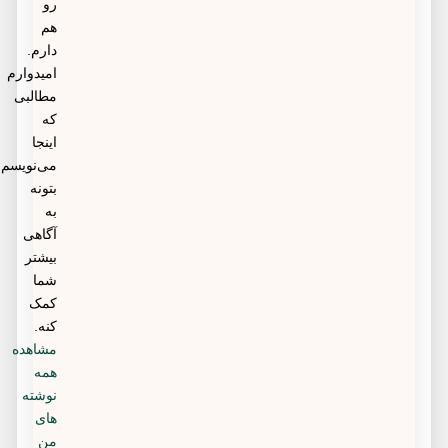
رو
هم
دارم.
امیدوارم
مطالبی
که
اینجا
می‌نویسم
بتونه
به
آگاهی
بیشتر
شما
کمک
کنه.
مشاهده
همه
نوشته
های
من