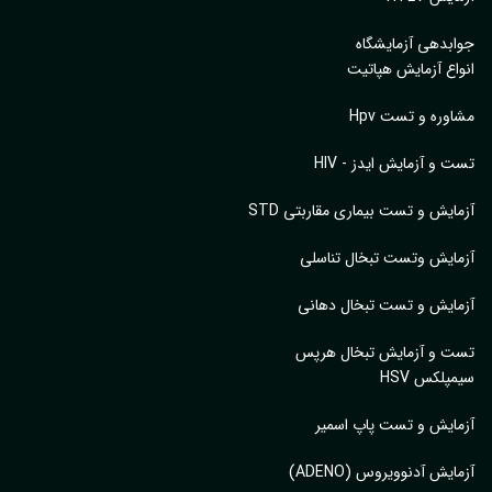
بدهی آزمایشگاه
اع آزمایش هپاتیت
وره و تست Hpv
 و آزمایش ایدز - HIV
ایش و تست بیماری مقاربتی STD
ایش وتست تبخال تناسلی
ایش و تست تبخال دهانی
ت و آزمایش تبخال هرپس
پلکس HSV
ایش و تست پاپ اسمیر
ایش آدنوویروس (ADENO)