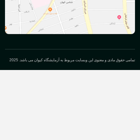
می حقوق مادی و معنوی این وبسایت مربوط به آزمایشگاه کیوان می باشد. 2025