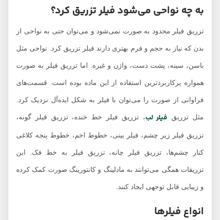
به چه نواحی می‌شود فیلر تزریق کرد؟
تزریق فیلر محدود به صورت نمی‌شود و می‌توان حتی به نواحی از
بدن که نیاز به حجم و فرم بهتری دارند فیلر تزریق کرد. نواحی مثل
باسن، سینه، پشت دست، واژن و غیره. اما تزریق فیلر به صورت
همواره پرکاربردترین استفاده از این ماده بوده است. قسمت‌های
فراوانی از صورت را می‌توان با فیلر به شکل ایده‌آل نزدیک کرد.
فیلر لب
مثل تزریق
، تزریق فیلر خط خنده، تزریق فیلر گونه،
تزریق فیلر زیر چشم، فیلر بینی، خطوط اخم، خطوط پنجه کلاغی
کنار چشم‌ها، تزریق فیلر چانه، تزریق فیلر به خط فک. این
تزریقات همگی می‌توانند به مادلینگ و کانتورینگ صورت کمک کرده
و زیبایی قابل توجهی ایجاد کنند.
انواع فیلرها