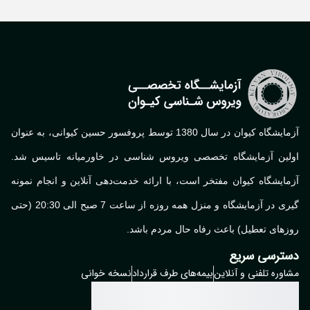
آزمایشگاه کیوان در سال 1380 توسط پروفسور حسین کیوانی، به عنوان
لین آزمایشگاه تخصصی ویروس شناسی در خاورمیانه تاسیس شد.
ایشگاه کیوان مفتخر است، با ارائه خدمت‌دهی آنلاین و انجام نمونه
گیری در آزمایشگاه و منزل همه روزه از ساعت 7 صبح الی 20:30 (حتی
های تعطیل) باعث رفاه حال مردم باشد.
ترسی سریع
وره تلفنی و آنلاین
بیمه‌های طرف قرارداد
نسخه خوانی