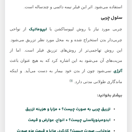
استفاده می‌شود. اثر این فیلر نیمه دائمی و چندساله است.
سلول چربی
لیپوماتیک
چربی مورد نیاز با روش لیپوساکشن یا
از نواحی
چربی‌دار بدن استخراج شده و به محل مورد نظر تزریق می‌شود.
این روش تهاجمی‌تر از روش‌های تزریق فیلر است. اما از
مزیت‌های آن می‌شود به این اشاره کرد که به هیچ عنوان باعث
آلرژی
نمی‌شود چون از بدن خود بیمار به دست می‌آید. و اینکه
1
)
(
ماندگاری طولانی مدتی دارد.
بیشتر بخوانید:
تزریق چربی به صورت چیست؟ + مزایا و هزینه تزریق
ابدومینوپلاستی چیست؟ + انواع، عوارض و قیمت
مزوتراپی صورت چیست؟ کارکرد، مزایا و قیمت مزو صورت