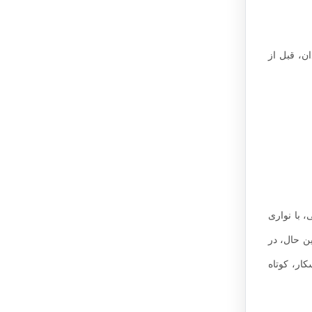
ن، قبل از
 با نواری
ین حال، در
ت اسکار، کوتاه