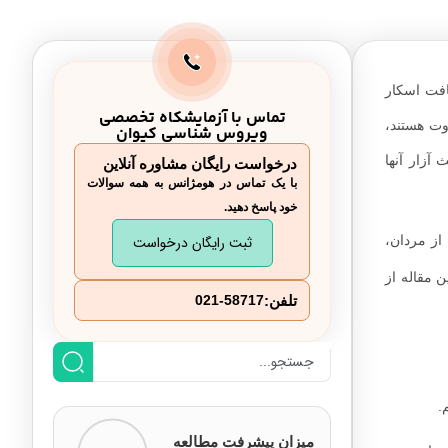
بافت اسکار
تماس با آزمایشکاه تخصصی
وت هستند،
ویروس شناسی کیوان
آزار آنها
درخواست رایگان مشاوره آنلاین
با یک تماس در هومژانس به همه سوالات
خود پاسخ دهید.
از مردان،
ثبت رایگان درخواست
 مقاله از
تلفن:
021-58717
.
میزان پیشرفت مطالعه