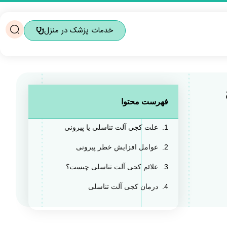
خدمات پزشک در منزل
فهرست محتوا
علت کجی آلت تناسلی یا پیرونی
عوامل افزایش خطر پیرونی
علائم کجی آلت تناسلی چیست؟
درمان کجی آلت تناسلی