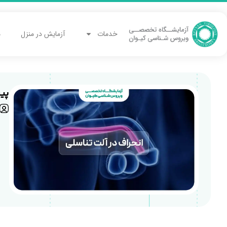
خدمات
آزمایش در منزل
م
پی