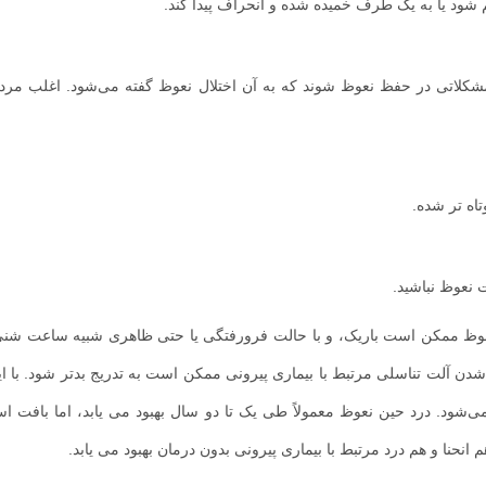
 شود یا به یک طرف خمیده شده و انحراف پیدا کند.
شکلاتی در حفظ نعوظ شوند که به آن اختلال نعوظ گفته می‌شود. اغلب مردا
اه تر شده.
 نعوظ نباشید.
 نعوظ ممکن است باریک، و با حالت فرورفتگی یا حتی ظاهری شبیه ساعت شنی،
 شدن آلت تناسلی مرتبط با بیماری پیرونی ممکن است به تدریج بدتر شود. با ا
پس از سه تا ۱۲ ماه یا بیشتر ثابت می‌شود. درد حین نعوظ معمولاً طی یک تا دو سال بهبود می یابد، اما باف
انحنا و هم درد مرتبط با بیماری پیرونی بدون درمان بهبود می یابد.