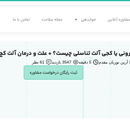
شاوره آنلاین
جوابدهی
مجله سلامت
تماس با ما
رونی یا کجی آلت تناسلی چیست؟ + علت و درمان آلت کج
آرین نوریان مقدم
5 دقیقه
3547 بازدید
61 نظر
ثبت رایگان درخواست مشاوره