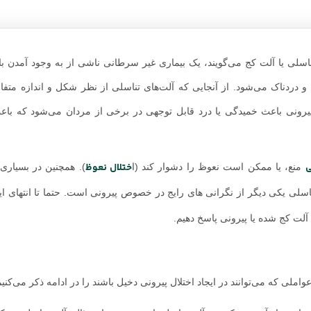
ف در آلت تناسلی یا آلت کج می‌گویند، یک بیماری غیر سرطانی ناشی از به وجود آمدن 
دردناک می‌شود. از آنجایی که آلت‌های تناسلی از نظر شکل و اندازه متفا
پیرونی باعث خمیدگی یا درد قابل توجهی در برخی از مردان می‌شود که باعث 
ی
ختلال نعوظ
منع، یا ممکن است نعوظ را دشوار کند (ا
). همچنین در بسیاری 
سلی یکی دیگر از نگرانی های رایج در خصوص پیرونی است. حتما تا انتهای این
آلت کج شده یا پیرونی پاسخ دهیم.
لی که می‌توانند در ایجاد اختلال پیرونی دخیل باشند را در ادامه ذکر می‌کنیم