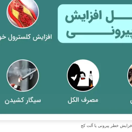
فزایش خطر پیرونی یا آلت کج