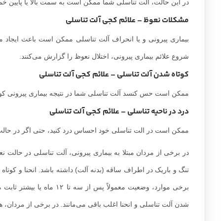
در این حالت، آلت تناسلی شما ممکن است به سمت بالا یا پایین خم
مشکلات نعوظ – علائم کجی آلت تناسلی
بیماری پیرونی و یا انحراف آلت تناسلی ممکن است باعث ایجاد م
شروع علائم بیماری پیرونی، اختلال نعوظ را گزارش می‌کنند.
کوتاه شدن آلت تناسلی – علائم کجی آلت تناسلی
ممکن است حس کنسد آلت تناسلی شما در نتیجه بیماری پیرونی کوت
درد در ناحیه تناسلی – علائم کجی آلت تناسلی
ممکن است در الت تناسلی خود احساس درد کنید، حتی اگر در حالت
در برخی از مردان مبتلا به بیماری پیرونی، آلت تناسلی در حالت
تنگ و باریک در اطراف ساقه (بدنه آلت) داشته باشد. انحنا و کوتاه
برخی موارد، وضعیت معمولاً 
شدن آلت تناسلی و انحنا اغلب باقی می‌مانند. در برخی از مردان، هم 