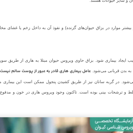
ان و سایر حیوانات هستند.
بیشتر موارد در بزاق حیوان‌های گزنده) و نفوذ آن به داخل زخم یا غشای م
 سبب ایجاد بیماری شود. بزاق حاوی ویروس حیوان مبتلا به هاری از طریق سورا
عامل بیماری هاری قادر به عبور از پوست سالم نیست
ه بدن قربانی می‌شود.
.
شود. در گربه سانان نیز از طریق کشیدن پنجول ممکن است این بیماری م
ط و ترشحات بینی بوده است. تاکنون وجود ویروس هاری در خون و مدفوع 