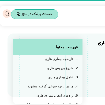
خدمات پزشک در منزل
اری
فهرست محتوا
تاریخچه بیماری هاری
شیوع ویروس هاری
عامل بیماری هاری
هاری از چه حیوانی گرفته میشود؟
راه های انتقال بیماری هاری
علائم هاری در انسان و سایر حیوانات