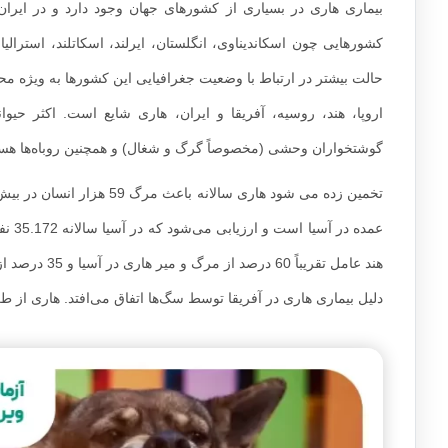
بیماری هاری در بسیاری از کشورهای جهان وجود دارد و در ایر
کشورهایی چون اسکاندیناوی، انگلستان، ایرلند، اسکاتلند، استرال
حالت بیشتر در ارتباط با وضعیت جغرافیایی این کشورها به ویژه محصو
اروپا، هند، روسیه، آفریقا و ایران، هاری شایع است. اکثر حی
گوشتخواران وحشی (مخصوصاً گرگ و شغال) و همچنین روباه‌ها هست
عمده
دلیل بیماری هاری در آفریقا توسط سگ‌ها اتفاق می‌افتد. هاری از ط