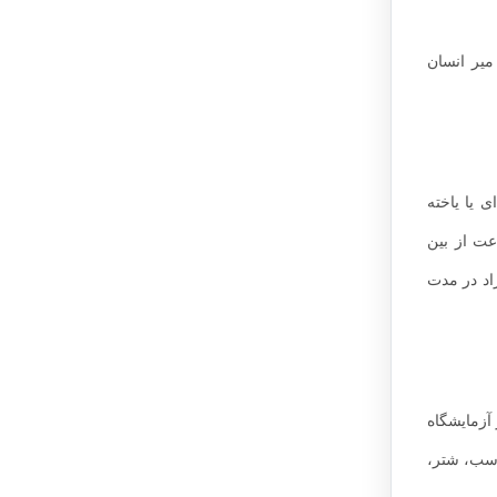
میر انسان
‌ای یا یاخته
ت از بین
۶ درجه در مدت ۳۵ ثانیه و در حرارت ۱۰۰ درجه سانتیگراد در مدت
 آزمایشگاه
اسب، شتر،