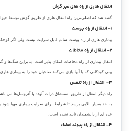
انتقال هاری از راه های غیر گزش
گفته شد که اصلی‌ترین راه انتقال هاری از طریق گزش توسط حیوان آ
1- انتقال از راه پوست
بیماری هاری از راه پوست سالم قابل سرایت نیست ولی اگر کوچکتر
2- انتقال از راه مخاطات
انتقال بیماری از راه مخاطات امکان پذیر است. بنابراین سگ‌ها و گ
بینی کودکانی که با آنها بازی می‌کنند صاحبان خود را به بیماری هاری مب
3- انتقال از راه تنفس
راه دیگر انتقال از طریق استنشاق ذرات آلوده یا آئروسل‌ها می ب
به حد بسیار بالایی برسد تا شرایط برای سرایت بیماری مهیا شود 
عده ای از دانشمندان تایید نشده است.
4- انتقال از راه پیوند اعضاء