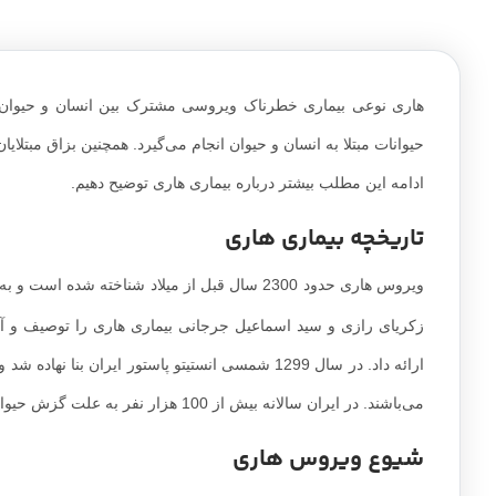
هاری نوعی بیماری خطرناک ویروسی مشترک بین انسان و حیوان (
حیوانات مبتلا به انسان و حیوان انجام می‌گیرد. همچنین بزاق مبتلایا
ادامه این مطلب بیشتر درباره بیماری هاری توضیح دهیم.
تاریخچه بیماری هاری
ویروس هاری حدود 2300 سال قبل از میلاد شناخته شده است و به نظر می‌رسد
می‌باشند. در ایران سالانه بیش از 100 هزار نفر به علت گزش حیوانات مشکوک به هاری به ویژه سگ، تحت درمان ضد هاری قرار می‌گیرند.
شیوع ویروس هاری