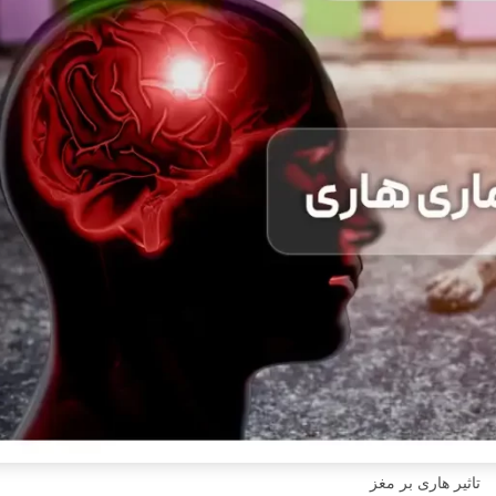
تاثیر هاری بر مغز