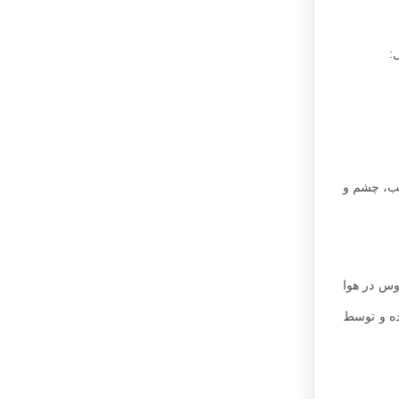
:
 لب، چشم و
وس در هوا
ده و توسط