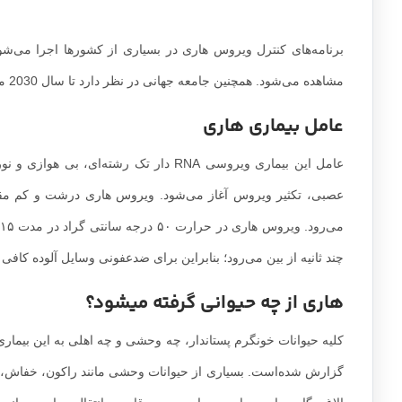
برنامه‌های کنترل ویروس هاری در بسیاری از کشورها اجرا می‌ش
مشاهده می‌شود. همچنین جامعه جهانی در نظر دارد تا سال 2030 میلادی مرگ و میر انسان در اثر بیماری هاری ناشی از سگ‌ها را از بین ببرد.
عامل بیماری هاری
عامل این بیماری ویروسی RNA دار تک رشته‌
عصبی، تکثیر ویروس آغاز می‌شود. ویروس هاری درشت و کم مق
چند ثانیه از بین می‌رود؛ بنابراین برای ضدعفونی وسایل آلوده کافی 
هاری از چه حیوانی گرفته میشود؟
کلیه حیوانات خونگرم پستاندار، چه وحشی و چه اهلی به این بیماری 
گزارش شده‌است. بسیاری از حیوانات وحشی مانند راکون، خفاش، 