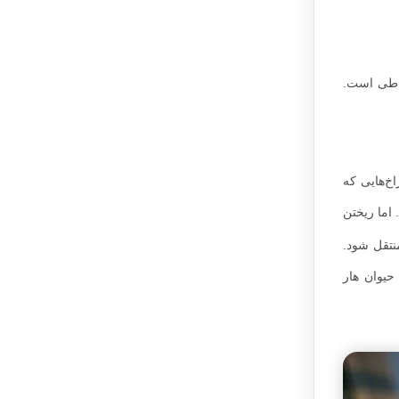
خاطی است.
خ‌هایی که
 اما ریختن
نتقل شود.
حیوان هار