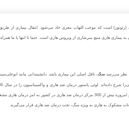
زئونوز) است که موجب التهاب مغزی حاد می‌شود. انتقال بیماری از طریق
ن به بیماری هاری منبع سرشاری از ویروس هاری است. حتما تا انتها با ما همراه ب
سگ
، ناقل اصلی این بیماری باشد. دانشمندانی مانند ابوعلی‌سینا
ارائه داد. در سال 1299 شمسی انستیتو پاستور ایران بنا نهاده شد و امروزه بیش از 300 مرکز درمان ضد هاری در کشور به امر د