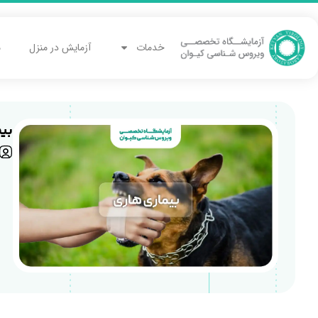
خدمات
آزمایش در منزل
م
بی