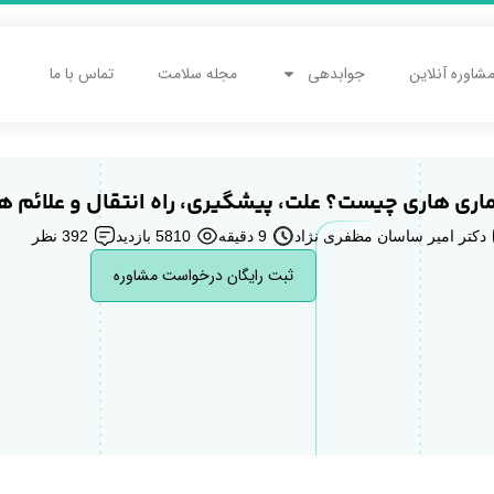
شاوره آنلاین
جوابدهی
مجله سلامت
تماس با ما
ماری هاری چیست؟ علت، پیشگیری، راه انتقال و علائم ه
دکتر امیر ساسان مظفری نژاد
9 دقیقه
5810 بازدید
392 نظر
ثبت رایگان درخواست مشاوره