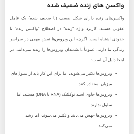
واکسن های زنده ضعیف شده
واکسن‌های زنده دارای شکل ضعیف (یا ضعیف شده) یک عامل
عفونی هستند. کاربرد واژه “زنده” در اصطلاح “واکسن زنده” تا
حدودی اشتباه است. اگرچه این ویروس‌ها نقش مهمی در سراسر
زندگی ما دارند، عموماً دانشمندان ویروس‌ها را زنده نمی‌دانند. در
اینجا دلیل آن است:
ویروس‌ها تکثیر می‌شوند، اما برای این کار باید از سلول‌های
میزبان استفاده کنند.
ویروس‌ها حاوی اسید نوکلئیک (RNA یا DNA) هستند، اما
سلول ندارند.
ویروس‌ها جهش می‌یابند و تکثیر می‌شوند، اما رشد
نمی‌کنند.