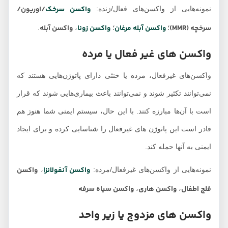
واکسن سرخک
/اوریون/
نمونه‌هایی از واکسن‌های فعال/زنده:
سرخچه (MMR)
واکسن آبله مرغان
واکسن زونا
واکسن آبله
؛
؛
،
.
واکسن های غیر فعال یا مرده
واکسن‌های غیرفعال، مرده یا خنثی دارای پاتوژن‌هایی هستند که
نمی‌توانند تکثیر شوند و نمی‌توانند باعث بیماری‌هایی شوند که قرار
است با آن‌ها مبارزه کنند. با این حال، سیستم ایمنی شما هنوز هم
قادر است این پاتوژن های غیرفعال را شناسایی کرده و برای ایجاد
ایمنی به آنها حمله کند.
واکسن آنفولانزا
واکسن
نمونه‌هایی از واکسن‌های غیرفعال/مرده:
،
فلج اطفال
واکسن هاری
واکسن سیاه سرفه
،
،
واکسن های مزدوج یا زیر واحد