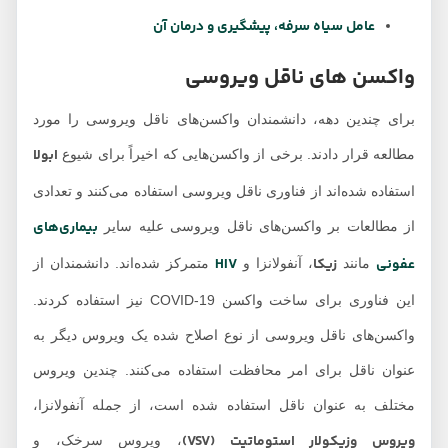
عامل سیاه سرفه، پیشگیری و درمان آن
واکسن های ناقل ویروسی
برای چندین دهه، دانشمندان واکسن‌های ناقل ویروسی را مورد
ابولا
مطالعه قرار دادند. برخی از واکسن‌هایی که اخیراً برای شیوع
استفاده شده‌اند از فناوری ناقل ویروسی استفاده می‌کنند و تعدادی
بیماری‌های
از مطالعات بر واکسن‌های ناقل ویروسی علیه سایر
عفونی
زیکا
HIV
مانند
، آنفولانزا و
متمرکز شده‌اند. دانشمندان از
این فناوری برای ساخت واکسن COVID-19 نیز استفاده کردند.
واکسن‌های ناقل ویروسی از نوع اصلاح شده یک ویروس دیگر به
عنوان ناقل برای امر محافظت استفاده می‌کنند. چندین ویروس
مختلف به عنوان ناقل استفاده شده است، از جمله آنفولانزا،
ویروس وزیکولار استوماتیت (VSV)
، ویروس سرخک، و