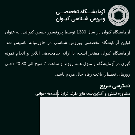
آزمایشگاه کیوان در سال 1380 توسط پروفسور حسین کیوانی، به عنوان
لین آزمایشگاه تخصصی ویروس شناسی در خاورمیانه تاسیس شد.
ایشگاه کیوان مفتخر است، با ارائه خدمت‌دهی آنلاین و انجام نمونه
گیری در آزمایشگاه و منزل همه روزه از ساعت 7 صبح الی 20:30 (حتی
های تعطیل) باعث رفاه حال مردم باشد.
ترسی سریع
وره تلفنی و آنلاین
بیمه‌های طرف قرارداد
نسخه خوانی