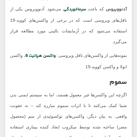
آدنوویروس
سرماخوردگی
که باعث
می‌شود. آدنوویروس یکی از
ناقل‌های ویروسی است که در برخی از واکسن‌های کووید-19
استفاده می‌شود که در آزمایشات بالینی مورد مطالعه قرار
می‌گیرد.
واکسن هپاتیت B
نمونه‌هایی از واکسن‌های ناقل ویروسی:
، واکسن
ابولا و واکسن کووید-19
سموم
اگرچه این واکسن‌ها غیر معمول هستند، اما به سیستم ایمنی بدن
شما کمک می‌کنند تا با اثرات سموم مبارزه کند – نه عفونت
واقعی. به بیان دیگر، واکسن‌های توکسوئیدی از سم (محصول
مضر) ساخته شده توسط میکروب ایجاد کننده بیماری استفاده