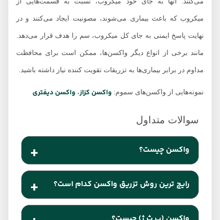
می‌کنند. آنها به جای خود میکروب، نسبت به قسمت‌هایی از
میکروب که باعث بیماری می‌شوند، مصونیت ایجاد می‌کنند و در
نهایت پاسخ ایمنی به جای کل میکروب، سم را هدف قرار می‌دهد.
مانند برخی از انواع دیگر واکسن‌ها، ممکن است برای محافظت
مداوم در برابر بیماری‌ها به تزریقات تقویت کننده نیاز داشته باشید.
واکسن کزاز
واکسن دیفتری
نمونه‌هایی از واکسن‌های سموم:
،
واکسن چیست؟
واکسن نوعی از درمان است که با هدف تحریک پاسخ
رایج ترین روش تزریق واکسن کدام است؟
سیستم ایمنی بدن در برابر مبارزه با میکروب‌های عفونی
مانند باکتری‌ها و ویروس‌ها انجام می‌شود
اکثر واکسن‌ها از طریق عضلانی یا زیر جلدی تجویز
واکسن (ب ث ژ) چیست؟