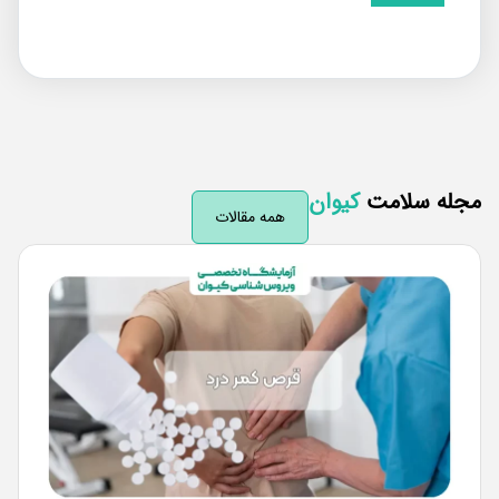
له سلامت
کیوان
همه مقالات