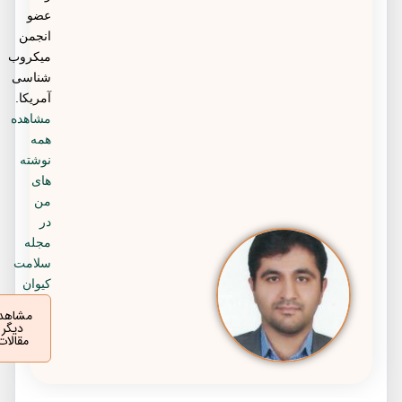
عضو
انجمن
میکروب
شناسی
آمریکا.
مشاهده
همه
نوشته
های
من
در
مجله
سلامت
کیوان
مشاهده
دیگر
مقالات