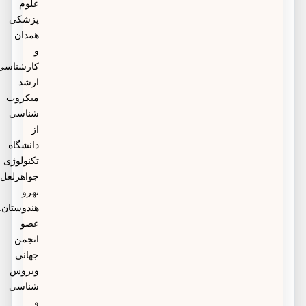
علوم
پزشکی
همدان
و
کارشناسی
ارشد
میکروب
شناسی
از
دانشگاه
تکنولوژی
جواهرلعل
نهرو
هندوستان.
عضو
انجمن
جهانی
ویروس
شناسی
و