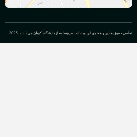
می حقوق مادی و معنوی این وبسایت مربوط به آزمایشگاه کیوان می باشد. 2025