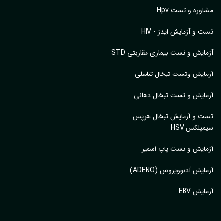
وره و تست Hpv
 و آزمایش ایدز - HIV
ایش و تست بیماری مقاربتی STD
ایش وتست تبخال تناسلی
ایش و تست تبخال دهانی
ت و آزمایش تبخال هرپس
پلکس HSV
ایش و تست پاپ اسمیر
ایش آدنوویروس (ADENO)
یش EBV