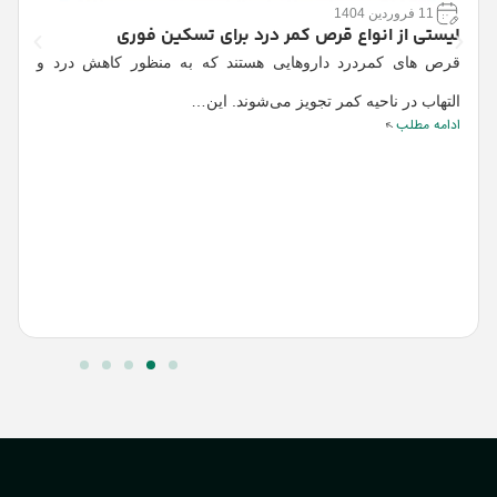
11 فروردین 1404
ع
لیستی از انواع قرص کمر درد برای تسکین فوری
ع
قرص‌ های کمردرد داروهایی هستند که به منظور کاهش درد و
ت
التهاب در ناحیه کمر تجویز می‌شوند. این…
ا
ادامه مطلب