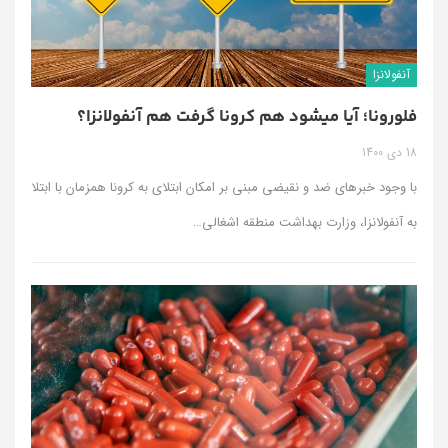
آنفولانزا
فلورونا؛ آیا میشود هم کرونا گرفت هم آنفولانزا؟
18 دی 1400
با وجود خبر‌های ضد و نقیضی مبنی بر امکان ابتلای به کرونا همزمان با ابتلا
به آنفولانزا، وزارت بهداشت منطقه اشغالی
…