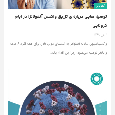
آنفولانزا
توصیه هایی درباره ی تزریق واکسن آنفولانزا در ایام
کرونایی
2 دی 1399
واکسیناسیون سالانه آنفلوانزا به استثنای موارد نادر، برای همه افراد ۶ ماهه
و بالاتر توصیه می‌شود؛ زیرا این اقدام یک…