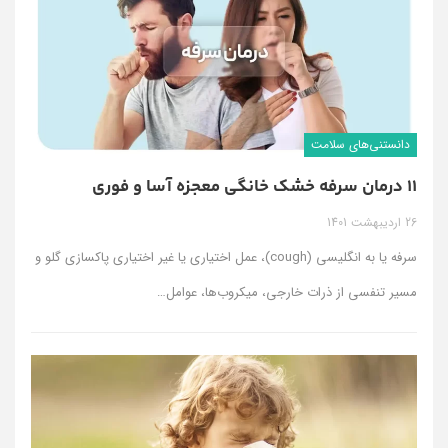
دانستنی‌های سلامت
11 درمان سرفه خشک خانگی معجزه آسا و فوری
26 اردیبهشت 1401
سرفه یا به انگلیسی (cough)، عمل اختیاری یا غیر اختیاری پاکسازی گلو و
مسیر تنفسی از ذرات خارجی، میکروب‌ها، عوامل
…