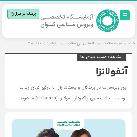
پزشک در منزل
خانه
مجله سلامت
دانستنی‌های سلامت
آنفولانزا
صفحه 2
مشاهده دسته بندی ها
آنفولانزا
این ویروس‌ها در پرندگان و پستانداران با درگیر کردن ریه‌ها
موجب ایجاد بیماری واگیردار آنفولانزا (influenza) میشوند.