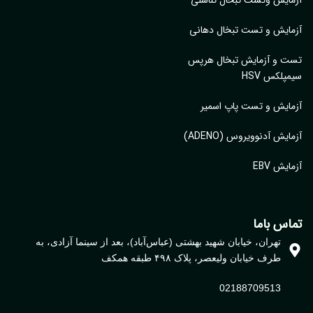
آزمایش وتست تبخال تناسلی
آزمایش و تست تبخال دهانی
تست و آزمایش تبخال هرپس
سیمپلکس HSV
آزمایش و تست پاپ اسمیر
آزمایش آدنوویروس (ADENO)
آزمایش EBV
تماس باما
تهران، خیابان شهید بهشتی (عباس‌آباد)، بعد از سینما آزادی، به
طرف خیابان ولیعصر، پلاک ۴۹۸ طبقه همکف
02188709513