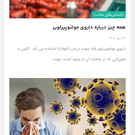
دانستنی‌های سلامت
همه چیز درباره داروی مولنوپیراویر
17 مهر 1400
داروی مولنوپیراویر قبلا جهت درمان آنفولانزا استفاده می شد. اکنون با
تغییراتی که در ساختار آن به وجود آمده، جهت…