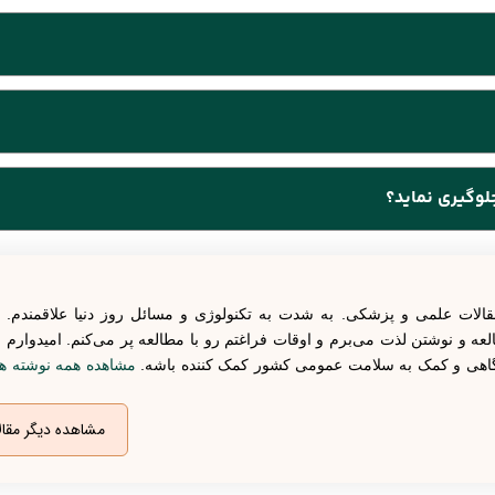
یی، مشکل در تنفس، خستگی جزو بیشترین علائم مشاهده شده هستند.
، جنسینگ، زوفا، ریواس و رزماری است. گیاهان مورد استفاده در داروی سالیر
جلوگیری نماید؟
کرونا می باشد.
به بیماری کرونا نیز مورد استفاده قرار گیرد. مصرف روزانه یک عدد قرص سالیر
قالات علمی و پزشکی. به شدت به تکنولوژی و مسائل روز دنیا علاقمندم. 
ه و نوشتن لذت می‌برم و اوقات فراغتم رو با مطالعه پر می‌کنم. امیدوارم 
آگاهی و کمک به سلامت عمومی کشور کمک کننده باشه.
مشاهده همه نوشته ه
مشاهده دیگر مقال