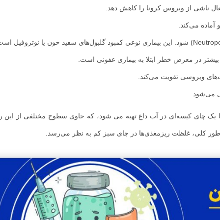
عال ناشی از ویروس کرونا را کاهش دهد.
آماده می‌کند.
مس: مصرف بسیار کم مس می‌تواند منجر به نوتروپنیا (Neutropenia) شود. این بیماری نوعی کمبود گلبول‌های سفید خون یا نوتروفی
 بیشتر در معرض خطر ابتلا به بیماری عفونی است.
یک چای کیسه‌ای در آب داغ تهیه می شود، که حاوی سطوح مختلفی از این ر
ور کلی، غلظت ریزمغذی‌ها در چای سبز کم به نظر می‌رسد.