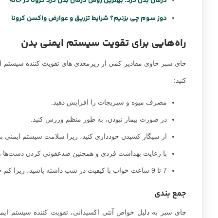
درمان بدن درد؛ بهترین روش درمان بدن درد کرونا در خانه
دوز سوم چی بزنیم؟ شرایط تزریق و عوارض واکسن کرونا
راه‌هایی برای تقویت سیستم ایمنی بدن
چای سبز حاوی مقادیر کمی از ریزمغذی های تقویت کننده سیستم ای
کنید:
مصرف میوه و سبزیجات را افزایش دهید.
در صورت بیمار نبودن، به طور منظم ورزش کنید.
از سیگار کشیدن خودداری کنید، زیرا سلامت سیستم ایمنی بد
با رعایت بهداشت فردی و همچنین ضدعفونی کردن دست‌ها و
7 تا 9 ساعت خواب با کیفیت در شب داشته باشید، زیرا کم خوابی سلامت سیستم ایمنی را مختل کند.
جمع بندی
چای سبز به دلیل خواص آنتی اکسیدانی، تقویت کننده سیستم ایمنی