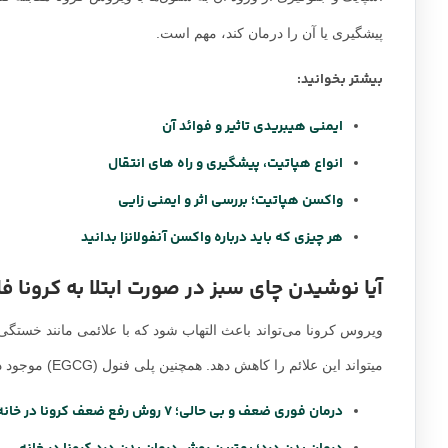
پیشگیری یا آن را درمان کند، مهم است.
بیشتر بخوانید:
ایمنی هیبریدی تاثیر و فوائد آن
انواع هپاتیت، پیشگیری و راه های انتقال
واکسن هپاتیت؛ بررسی اثر و ایمنی زایی
هر چیزی که باید درباره واکسن آنفولانزا بدانید
آیا نوشیدن چای سبز در صورت ابتلا به کرونا فا
ویروس کرونا می‌تواند باعث التهاب شود که با علائمی مانند خستگ
میتواند این علائم را کاهش دهد. همچنین پلی فنول (EGCG) موجود در چای سبز ممکن است با سرکوب فعالیت ویروسی دوره عفونت را کوتاه کند.
درمان فوری ضعف و بی حالی؛ 7 روش رفع ضعف کرونا در خانه