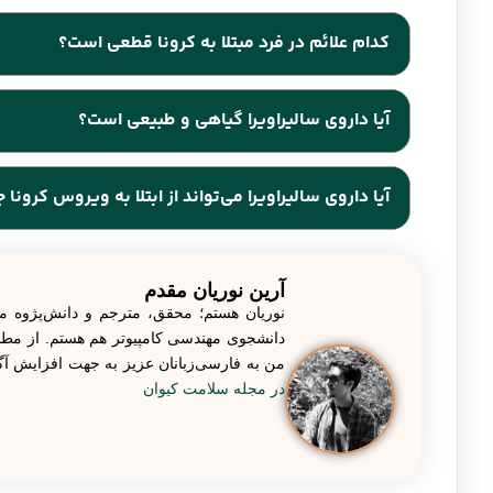
کدام علائم در فرد مبتلا به کرونا قطعی است؟
به طور کلی تب، سرفه، سر درد، از دست دادن بویایی و چشا
آیا داروی سالیراویرا گیاهی و طبیعی است؟
بله، این دارو حاوی عصاره گیاهانی چون شیرین بیان، سرخارگل
آیا داروی سالیراویرا می‌تواند از ابتلا به ویروس کرونا 
هر کدام به طور منحصر به فرد دارای خواص مقابله با ویروس 
بله، سالیراویرا می‌تواند به عنوان داروی پیشگیری از ابتلا 
موجب جلوگیری از ابتلا به بیماری کرونا شود.
آرین نوریان مقدم
نوریان هستم؛ محقق، مترجم و دانش‌پژوه م
دانشجوی مهندسی کامپیوتر هم هستم. از مطالع
من به فارسی‌زبانان عزیز به جهت افزایش 
در مجله سلامت کیوان