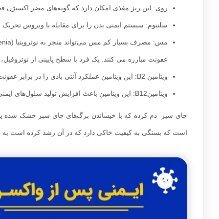
روی: این ریز مغذی امکان دارد که گونه‌های مضر اکسیژن ف
سلنیوم: سیستم ایمنی بدن را برای مقابله با ویروس تحریک و 
عفونت مبارزه می کنند. یک فرد با سطح پایینی از نوتروفیل،
ویتامین B2: این ویتامین عملکرد آنتی بادی را در برابر عفونت‌های ویروسی تقویت می‌کند.
ویتامینB12: این ویتامین باعث افزایش تولید سلول‌های ایمنی می‌شود.
چای سبز دم کرده که با خیساندن برگ‌های چای سبز خشک شده یا 
است که بستگی به کیفیت خاکی دارد که در آن رشد کرده است به ط