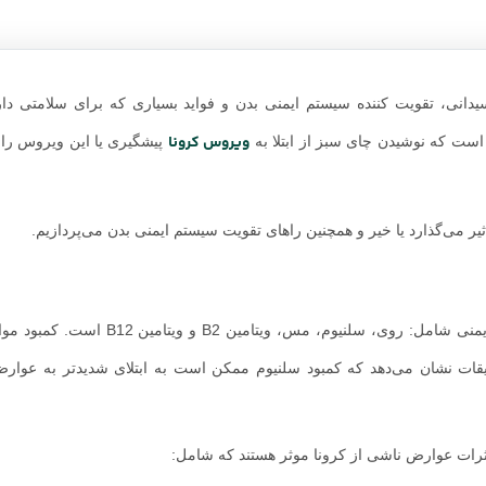
نی، تقویت کننده سیستم ایمنی بدن و فواید بسیاری که برای سلامتی دار
ویروس کرونا
است که نوشیدن چای سبز از ابتلا به
پیشگیری یا این ویروس را
یر می‌گذارد یا خیر و همچنین را‌های تقویت سیستم ایمنی بدن می‌پردازیم.
چای سبز حاوی مقادیر کمی از ریزمغذی‌های تقویت‌کننده سیستم ایمنی شامل: روی، سلنیوم، 
قات نشان می‌دهد که کمبود سلنیوم ممکن است به ابتلای شدیدتر به عوار
رات عوارض ناشی از کرونا موثر هستند که شامل: