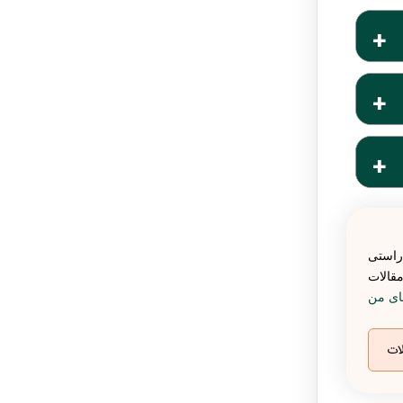
اویرا
اویرا
راستی
مقالات
ای من
ات