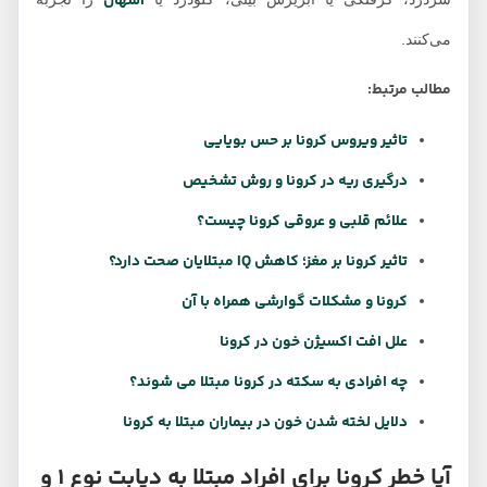
اسهال
می‌کنند.
مطالب مرتبط:
تاثیر ویروس کرونا بر حس بویایی
درگیری ریه در کرونا و روش تشخیص
علائم قلبی و عروقی کرونا چیست؟
تاثیر کرونا بر مغز؛ کاهش IQ مبتلایان صحت دارد؟
کرونا و مشکلات گوارشی همراه با آن
علل افت اکسیژن خون در کرونا
چه افرادی به سکته در کرونا مبتلا می شوند؟
دلایل لخته شدن خون در بیماران مبتلا به کرونا
آیا خطر کرونا برای افراد مبتلا به دیابت نوع 1 و