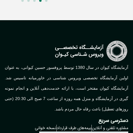
آزمایشگاه کیوان در سال 1380 توسط پروفسور حسین کیوانی، به عنوان
لین آزمایشگاه تخصصی ویروس شناسی در خاورمیانه تاسیس شد.
ایشگاه کیوان مفتخر است، با ارائه خدمت‌دهی آنلاین و انجام نمونه
گیری در آزمایشگاه و منزل همه روزه از ساعت 7 صبح الی 20:30 (حتی
های تعطیل) باعث رفاه حال مردم باشد.
ترسی سریع
وره تلفنی و آنلاین
بیمه‌های طرف قرارداد
نسخه خوانی