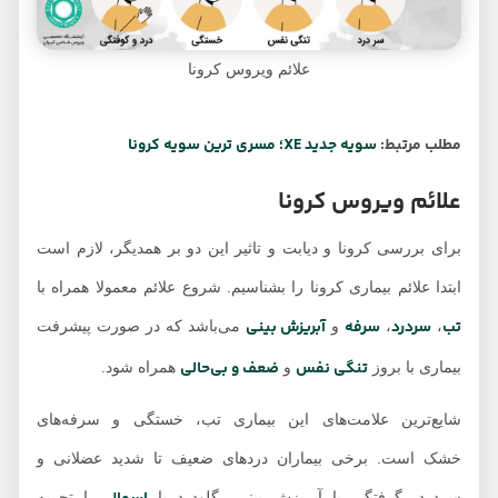
علائم ویروس کرونا
مطلب مرتبط:
سویه جدید XE؛ مسری ترین سویه کرونا
علائم ویروس کرونا
برای بررسی کرونا و دیابت و تاثیر این دو بر همدیگر، لازم است
ابتدا علائم بیماری کرونا را بشناسیم. شروع علائم معمولا همراه با
تب
سردرد
سرفه
آبریزش بینی
،
،
و
می‌باشد که در صورت پیشرفت
تنگی نفس
ضعف و بی‌حالی
بیماری با بروز
و
همراه شود.
شایع‌ترین علامت‌های این بیماری تب، خستگی و سرفه‌های
خشک است. برخی بیماران دردهای ضعیف تا شدید عضلانی و
سردرد، گرفتگی یا آبریزش بینی، گلودرد یا
را تجربه