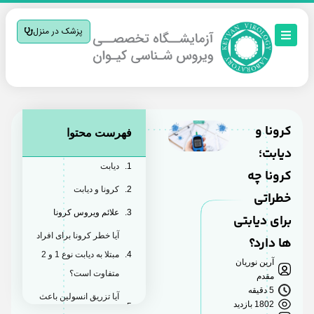
پزشک در منزل
کرونا و
فهرست محتوا
دیابت؛
دیابت
کرونا چه
کرونا و دیابت
خطراتی
علائم ویروس کرونا
برای دیابتی
آیا خطر کرونا برای افراد
ها دارد؟
مبتلا به دیابت نوع 1 و 2
آرین نوریان
متفاوت است؟
مقدم
5 دقیقه
آیا تزریق انسولین باعث
1802 بازدید