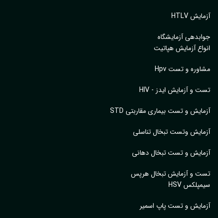
یش HTLV
بدهی آزمایشگاه
اع آزمایش هپاتیت
وره و تست Hpv
 و آزمایش ایدز - HIV
ایش و تست بیماری مقاربتی STD
ایش وتست تبخال تناسلی
ایش و تست تبخال دهانی
ت و آزمایش تبخال هرپس
پلکس HSV
ایش و تست پاپ اسمیر