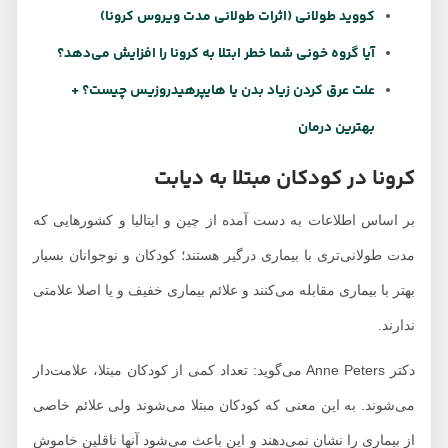
کووید طولانی (اثرات طولانی مدت ویروس کرونا)
آیا گروه خونی شما خطر ابتلا به کرونا را افزایش می‌دهد؟
علت عرق کردن زیاد بدن یا هایپرهیدروزیس چیست؟ +
بهترین درمان
کرونا در کودکان مبتلا به دیابت
بر اساس اطلاعات به دست آمده از چین و ایتالیا و کشورهایی که
مدت طولانی‌تری با بیماری درگیر هستند؛ کودکان و نوجوانان بسیار
بهتر با بیماری مقابله می‌کنند و علائم بیماری خفیف و یا اصلا علامتی
ندارند.
دکتر Anne Peters می‌گوید: تعداد کمی از کودکان مبتلا، علامت‌دار
می‌شوند. به این معنی که کودکان مبتلا می‌شوند ولی علائم خاصی
از بیماری را نشان نمی‌دهند و این باعث می‌شود آنها ناقلین خاموش