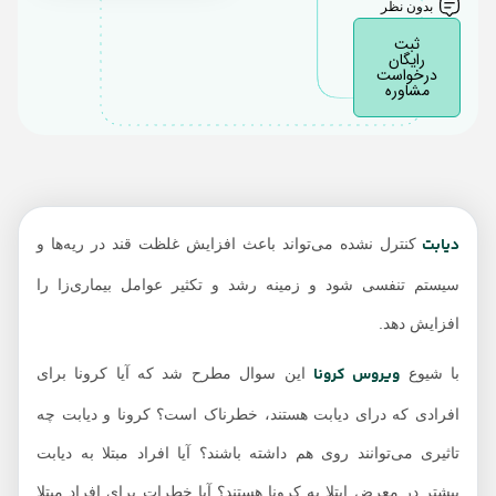
انتقال کرونا می شود؟
بدون نظر
آیا کرونا باعث به وجود
ثبت
رایگان
آمدن دیابت می شود؟
درخواست
مشاوره
کرونا در کودکان مبتلا به
دیابت
توصیه های فدراسیون
بین‌المللی دیابت
دیابت
کنترل نشده می‌تواند باعث افزایش غلظت قند در ریه‌ها و
سیستم تنفسی شود و زمینه رشد و تکثیر عوامل بیماری‌زا را
افزایش دهد.
ویروس کرونا
با شیوع
این سوال مطرح شد که آیا کرونا برای
افرادی که درای دیابت هستند، خطرناک است؟ کرونا و دیابت چه
تاثیری می‌توانند روی هم داشته باشند؟ آیا افراد مبتلا به دیابت
بیشتر در معرض ابتلا به کرونا هستند؟ آیا خطرات برای افراد مبتلا