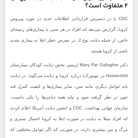
2 متفاوت است؟
CDC با در دسترس قراردادن اطلاعات جدید در مورد ویروس
کرونا، گزارش می‌دهد که افراد در هر سنی با بیماری‌های زمینه‌ای
خاص، از جمله دیابت نوع 2، در معرض خطر ابتلا به بیماری شدید
ناشی از کرونا هستند.
دکتر Mary Pat Gallagher (رییس بخش دیابت کودکان بیمارستان
Hassenfeld در نیویورک) درباره کرونا و دیابت می‌گوید: در دیابت
باید عوامل دیگری مانند سن، سایر بیماری‌ها و کیفیت کنترل قند
خون در نظر گرفته شود و نباید همه دیابتی‌ها را یکی دانست.
سازمان جهانی بهداشت، CDC و انجمن دیابت آمریکا اعلام کردند
که افراد مبتلا به دیابت در صورت ابتلا به کرونا احتمال بستری و
مرگ و میر بیشتری دارند، در صورتی که اگر عوامل مختلفی که