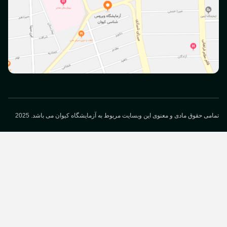
می حقوق مادی و معنوی این وبسایت مربوط به آزمایشگاه کیوان می باشد. 2025