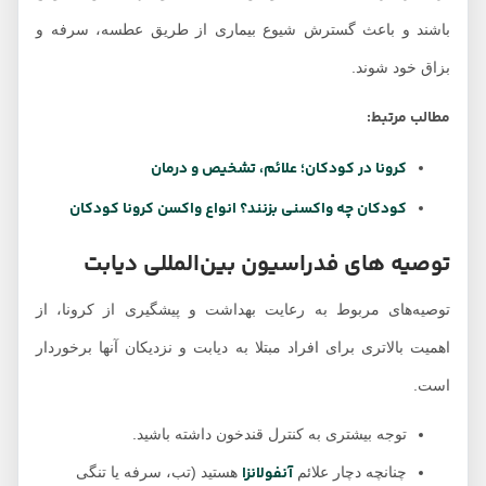
باشند و باعث گسترش شیوع بیماری از طریق عطسه، سرفه و
بزاق خود شوند.
مطالب مرتبط:
کرونا در کودکان؛ علائم، تشخیص و درمان
کودکان چه واکسنی بزنند؟ انواع واکسن کرونا کودکان
توصیه های فدراسیون بین‌المللی دیابت
توصیه‌های مربوط به رعایت بهداشت و پیشگیری از کرونا، از
اهمیت بالاتری برای افراد مبتلا به دیابت و نزدیکان آنها برخوردار
است.
توجه بیشتری به کنترل قندخون داشته باشید.
آنفولانزا
چنانچه دچار علائم
هستید (تب، سرفه یا تنگی