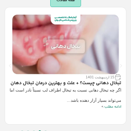
همه مقالات
15 اردیبهشت 1401
تبخال دهانی چیست؟ + علت و بهترین درمان تبخال دهان
ل
اگر چه تبخال‏ دهانی نسبت به تبخال اطراف لب نسبتاً نادر است اما
ل
می‌تواند بسیار آزار دهنده باشد…
ش
ادامه مطلب
ا