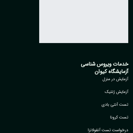
مات ویروس شناسی
مایشگاه کیوان
ایش در منزل
ایش ژنتیک
 آنتی بادی
 کرونا
واست تست آنفولانزا