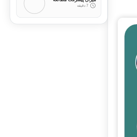
7 دقیقه