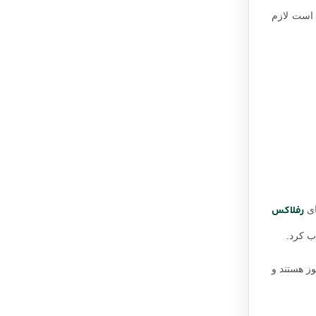
 است لازم
رفلاکس
ب کرد.
وز هستند و