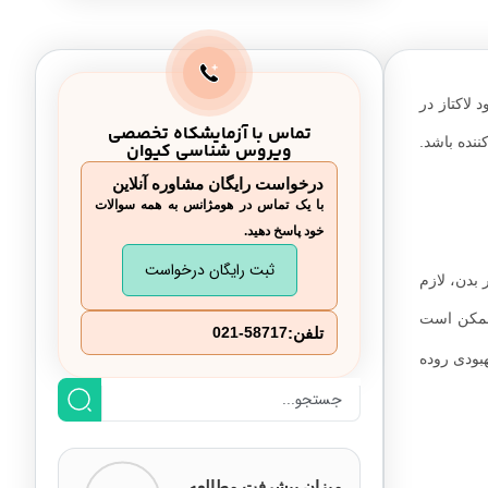
 لاکتاز در
تماس با آزمایشکاه تخصصی
ننده باشد.
ویروس شناسی کیوان
درخواست رایگان مشاوره آنلاین
با یک تماس در هومژانس به همه سوالات
خود پاسخ دهید.
ثبت رایگان درخواست
 بدن، لازم
 ممکن است
تلفن:
021-58717
بودی روده
میزان پیشرفت مطالعه