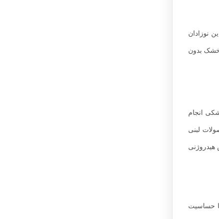
ین نوزادان
ر خشک بدون
شکی انجام
یا 2 هفته از مصرف شیر و محصولات لبنی
س هیدروژنی
ما حساسیت