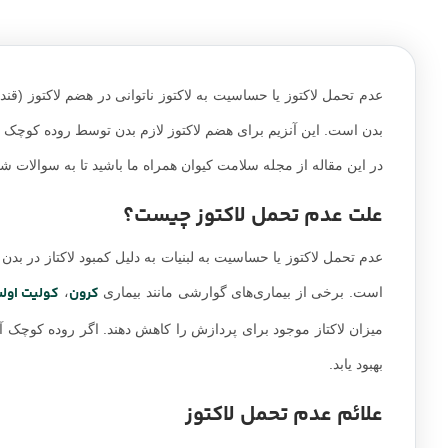
عدم تحمل لاکتوز یا حساسیت به لاکتوز ناتوانی در هضم لاکتوز (قن
بدن است. این آنزیم برای هضم لاکتوز لازم بدن توسط روده کوچک تو
در این مقاله از مجله سلامت کیوان همراه ما باشید تا به سوالات شم
علت عدم تحمل لاکتوز چیست؟
عدم تحمل لاکتوز یا حساسیت به لبنیات به دلیل کمبود لاکتاز در بد
کرون
کولیت اولس
است. برخی از بیماری‌های گوارشی مانند بیماری
،
میزان لاکتاز موجود برای پردازش را کاهش دهند. اگر روده کوچک 
بهبود یابد.
علائم عدم تحمل لاکتوز