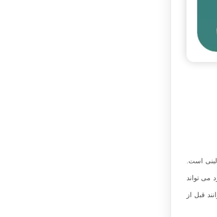
رف شیر یا محصولات لبنی است.
 می تواند
ند قبل از