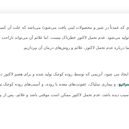
دی که عمدتاً در شیر و محصولات لبنی یافت می‌شود) می‌باشد که علت آن کمبود
لید می‌شود. عدم تحمل لاکتوز خطرناک نیست، اما علائم آن می‌تواند ناراحت ک
ا درباره عدم تحمل لاکتوز، علائم و روش‌های درمان آن بپردازیم.
ن ایجاد می شود، آنزیمی که توسط روده کوچک تولید شده و برای هضم لاکتوز در
راتیو
، و بیماری سلیاک، عفونت‌های معده یا روده، و آسیب‌های روده کوچک
آسیب دیده باشد، عدم تحمل لاکتوز ممکن است موقتی باشد و علائم، پس از به