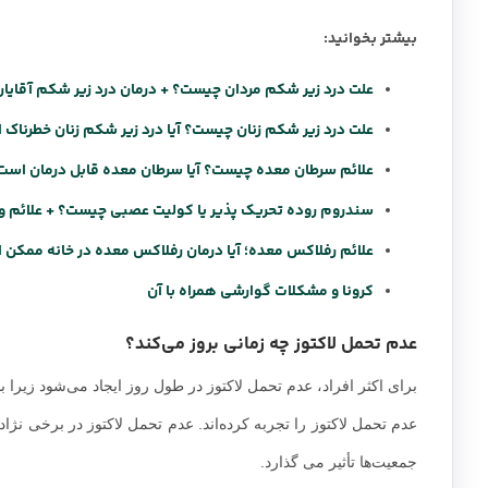
بیشتر بخوانید:
علت درد زیر شکم مردان چیست؟ + درمان درد زیر شکم آقایان
علت درد زیر شکم زنان چیست؟ آیا درد زیر شکم زنان خطرناک
علائم
سرطان
معده چیست؟ آیا سرطان معده قابل درمان است
سندروم روده تحریک پذیر یا کولیت عصبی چیست؟ + علائم و 
علائم
رفلاکس معده؛ آیا درمان رفلاکس معده در خانه ممکن
کرونا
و مشکلات گوارشی همراه با آن
عدم تحمل لاکتوز چه زمانی بروز می‌کند؟
عدم تحمل لاکتوز را تجربه کرده‌اند. عدم تحمل لاکتوز در برخی نژاد
جمعیت‌ها تأثیر می گذارد.