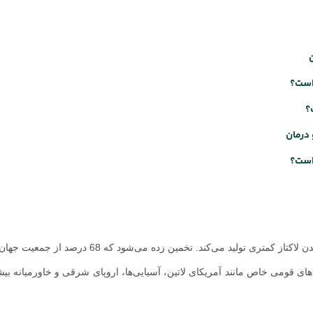
 است؟
؟
درمان
 است؟
برای اکثر افراد، عدم تحمل لاکتوز در طول روز ایجاد می‌شود زیرا بدن لاکتاز کمتری تولید می‌کند. تخمی
های قومی خاص مانند آمریکای لاتین، آسیایی‌ها، اروپای شرقی و خاورمیانه بیش