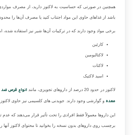
همچنین در صورتی که حساسیت به لاکتوز دارید، از مصرف مواردی
باشد از غذاهای حاوی این مواد اجتناب کنید یا مصرف آن‌ها را محدود 
برخی مواد وجود دارند که در ترکیبات آن‌ها شیر نیز استفاده شده، اما 
کازئین
لاکتالبومین
لاکتات
اسید لاکتیک
انواع قرص ضد ب
لاکتوز در حدود 20 درصد از داروهای تجویزی، مانند
معده
و گوارشی وجود دارند. جویدنی های کلسیمی نیز حاوی لاکتوز هس
این داروها معمولاً فقط افرادی را تحت تأثیر قرار می‌دهند که عدم 
برچسب روی داروهای بدون نسخه را بخوانید تا محتوای لاکتوز آنها را