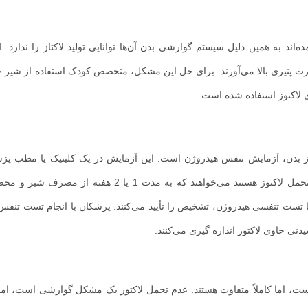
‌‌‌اند به همین دلیل سیستم گوارشی بدن آن‌ها توانایی تولید لاکتاز را ندارد. ا
 شیر را بصورت پنیری بالا می‌آورند. برای حل این مشکل، متخصص کودک استفاده از شی
ای لاکتوز استفاده شده است.
از بدن، آزمایش تنفس هیدروژن است. این آزمایش در یک کلینیک یا مطب پز
می‌شود. در این فرایند، پزشکان از بیمارانی که مشکوک به عدم تحمل لاکتوز هستند می‌خواهند که به مدت 1 
س با تست تنفسی هیدروژن، تشخیص را تأیید می‌کنند. پزشکان با انجام تست تنف
نی حاوی لاکتوز اندازه گیری می‌کنند.
 است، اما کاملاً متفاوت هستند. عدم تحمل لاکتوز یک مشکل گوارشی است، ا