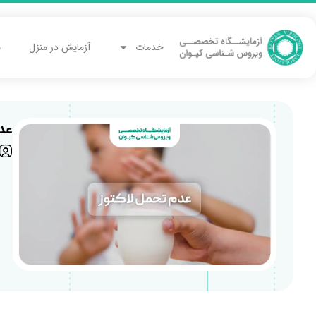
خدمات
آزمایش در منزل
م
عد