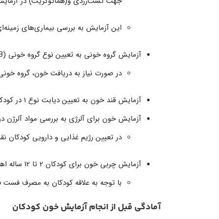
جهت تست‌زردی و(هماتوکریت) در آزمایش
این آزمایش به بررسی بیماری‌های زمینه‌‌ای
آزمایش گروه خونی به تعیین نوع گروه خونی (O، A، B و AB) کمک می‌کند.
در صورت نیاز به دریافت خون، گروه خون
آزمایش قند خون به تعیین دیابت نوع 1 در کودکان کمک می‌کند و سلامت پانکراس را مورد بررسی قرار می‌دهد.
آزمایش خون برای آلرژی به بررسی مواد آلرژن در
در تعیین رژیم غذایی و دارویی کودکان نق
آزمایش چربی خون برای کودکان 2 تا 12 ساله اهمیت دارد.
با توجه به علاقه کودکان به مصرف فست 
آمادگی قبل از انجام آزمایش خون کودکان