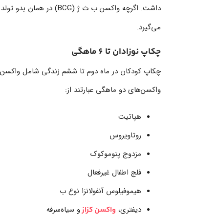
داشت. اگرچه واکسن ب ث ژ (BCG) در همان بدو تولد زده می‌شود، دوز دوم
می‌گیرد.
چکاپ نوزادان تا 6 ماهگی
چکاپ کودکان در ماه دوم تا ششم زندگی شامل واکسن‌ه
واکسن‌های دو ماهگی عبارتند از:
هپاتیت
روتاویروس
مزدوج پنوموکوک
فلج اطفال غیرفعال
هیموفیلوس آنفولانزا نوع ب
دیفتری،
و سیاه‌سرفه
واکسن کزاز