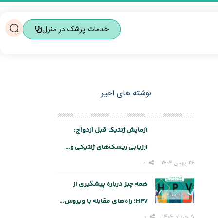
خدمات پزشک در منزل
نوشته های اخیر
آزمایش ژنتیک قبل ازدواج:
ارزیابی ریسک‌های ژنتیکی و…
26 بهمن 1404
0
همه چیز درباره پیشگیری از
HPV؛ راه‌های مقابله با ویروس…
5 خرداد 1404
0