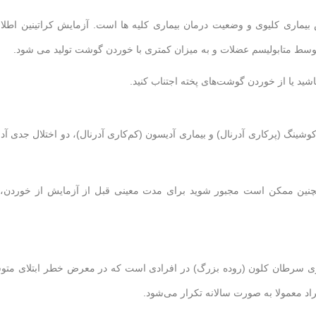
بیماری کلیوی و وضعیت درمان بیماری کلیه ها است. آزمایش کراتینین اطل
ه توسط متابولیسم عضلات و به میزان کمتری با خوردن گوشت تولید می شود.
اشید یا از خوردن گوشت‌های پخته اجتناب کنید.
نگ (پرکاری آدرنال) و بیماری آدیسون (کم‌کاری آدرنال)، دو اختلال جدی آدرن
مچنین ممکن است مجبور شوید برای مدت معینی قبل از آزمایش از خوردن، 
لگری سرطان کلون (روده بزرگ) در افرادی است که در معرض خطر ابتلای متو