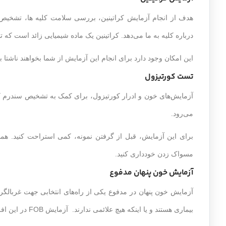
هدف از انجام آزمایش کراتینین، بررسی سلامت کلیه ها، تشخیص 
درباره کلیه به ما می‌دهد. کراتینین یک ماده شیمیایی زائد است ک
این امکان وجود دارد برای انجام این آزمایش از شما بخواهند ناشتا ب
تست کورتیزول
آزمایش‌های خون و ادرار کورتیزول، برای کمک به تشخیص سندرم کوشی
می‌رود.
برای این آزمایش، قبل از گرفتن نمونه، کمی استراحت کنید. ه
مسواک زدن خودداری کنید.
آزمایش خون پنهان مدفوع
آزمایش خون پنهان در مدفوع یکی از راه‌های انتخابی جهت غربا
بیماری هستند و یا اینکه هیچ علائمی ندارند. آزمایش FOB در این افراد معمولا به صورت سالانه تکرار می‌شود.