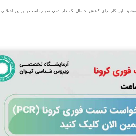
 نخورید یا ننوشید. این کار برای کاهش احتمال لکه دار شدن سواب است بنابراین اختلالی