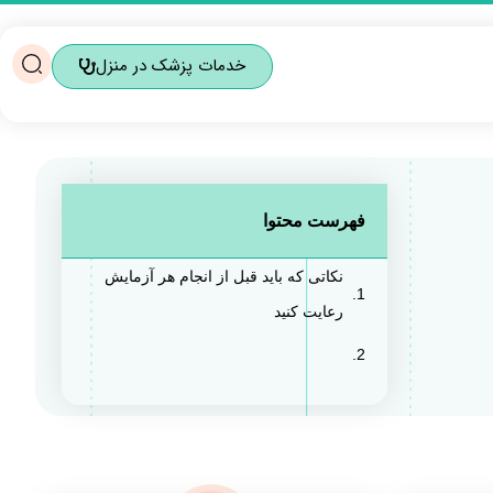
خدمات پزشک در منزل
فهرست محتوا
نکاتی که باید قبل از انجام هر آزمایش
رعایت کنید