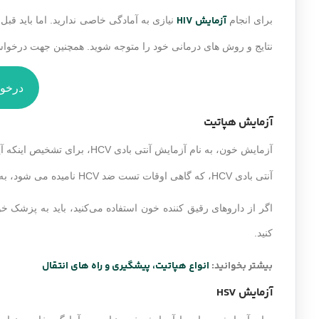
آزمایش HIV
برای انجام
نیازی به آمادگی خاصی ندارید. اما باید ق
نتایج و روش های درمانی خود را متوجه شوید. همچنین جهت درخواست تست HIV در منزل روی دکمه ز
درخواست
آزمایش هپاتیت
آزمایش خون، به نام آزمایش آنتی بادی HCV، برای تشخیص اینکه آیا کسی تا به حال به ویروس
آنتی بادی HCV، که گاهی اوقات تست ضد HCV نامیده می شود، به دنبال آنتی بادی های ویروس هپاتیت C در خون می شود.
اگر از داروهای رقیق کننده خون استفاده می‌کنید، باید به پزش
کنید.
بیشتر بخوانید:
انواع هپاتیت، پیشگیری و راه های انتقال
آزمایش HSV