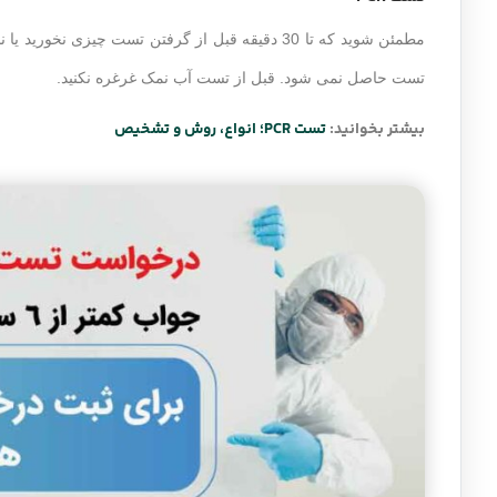
مطمئن شوید که تا 30 دقیقه قبل از گرفتن تست چیزی
تست حاصل نمی شود. قبل از تست آب نمک غرغره نکنید.
بیشتر بخوانید:
تست PCR؛ انواع، روش و تشخیص