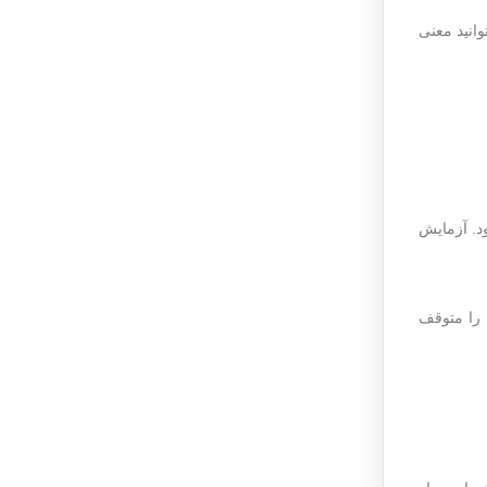
وانید معنی
د. آزمایش
 را متوقف