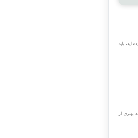
 اید، باید
 بهتری از