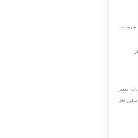
ا همراه با سروتونین
ن.
پاپ اسمیر
 سلول های