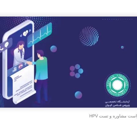
ست مشاوره و تست HPV