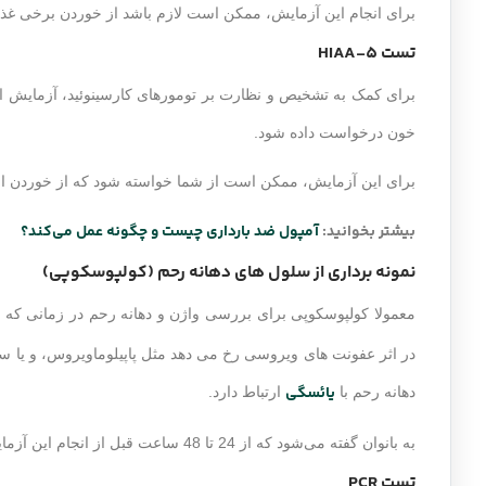
برای انجام این آزمایش، ممکن است لازم باشد از خوردن برخی غذاها 
تست 5-HIAA
خون درخواست داده شود.
برای این آزمایش، ممکن است از شما خواسته شود که از خوردن انوا
بیشتر بخوانید:
آمپول ضد بارداری چیست و چگونه عمل می‌کند؟
نمونه برداری از سلول های دهانه رحم (کولپوسکوپی)
معمولا کولپوسکوپی برای بررسی واژن و دهانه رحم در زمانی که ن
در اثر عفونت های ویروسی رخ می دهد مثل پاپیلوماویروس، و یا سا
یائسگی
دهانه رحم با
ارتباط دارد.
به بانوان گفته می‌شود که از 24 تا 48 ساعت قبل از انجام این آزمایش دوش نگیرند، از تامپون استفاده نکند و یا رابطه جنسی نداشته باشد.
تست PCR