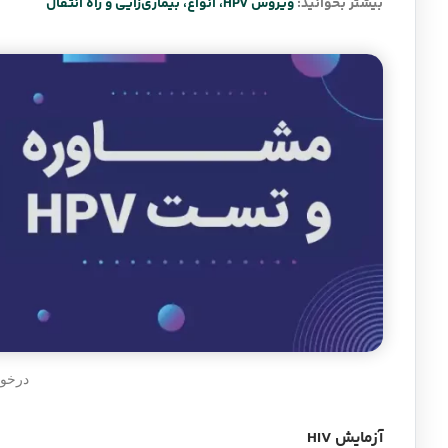
بیشتر بخوانید:
ویروس HPV، انواع، بیماری‌زایی و راه انتقال
درخوا
آزمایش HIV