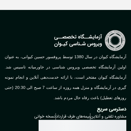
آزمایشگاه کیوان در سال 1380 توسط پروفسور حسین کیوانی، به عنوان
لین آزمایشگاه تخصصی ویروس شناسی در خاورمیانه تاسیس شد.
ایشگاه کیوان مفتخر است، با ارائه خدمت‌دهی آنلاین و انجام نمونه
گیری در آزمایشگاه و منزل همه روزه از ساعت 7 صبح الی 20:30 (حتی
های تعطیل) باعث رفاه حال مردم باشد.
ترسی سریع
وره تلفنی و آنلاین
بیمه‌های طرف قرارداد
نسخه خوانی