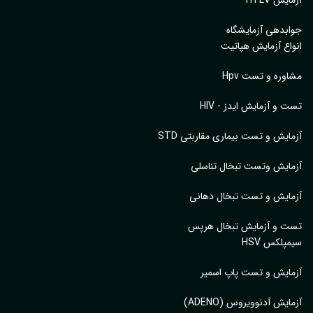
بدهی آزمایشگاه
اع آزمایش هپاتیت
وره و تست Hpv
 و آزمایش ایدز - HIV
ایش و تست بیماری مقاربتی STD
ایش وتست تبخال تناسلی
ایش و تست تبخال دهانی
ت و آزمایش تبخال هرپس
پلکس HSV
ایش و تست پاپ اسمیر
ایش آدنوویروس (ADENO)