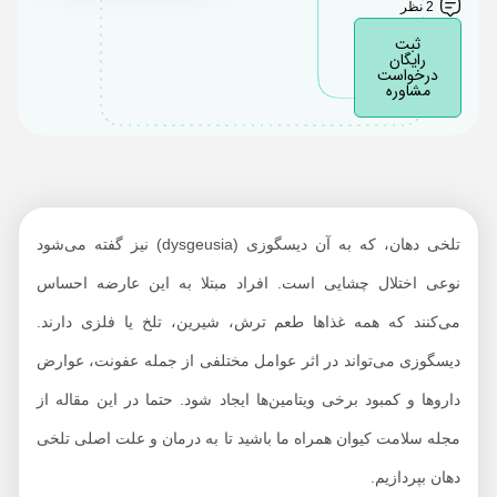
2 نظر
درمان تلخی دهان
ثبت
رایگان
درخواست
مشاوره
تلخی دهان، که به آن دیسگوزی (dysgeusia) نیز گفته می‌شود
نوعی اختلال چشایی است. افراد مبتلا به این عارضه احساس
می‌کنند که همه غذاها طعم ترش، شیرین، تلخ یا فلزی دارند.
دیسگوزی می‌تواند در اثر عوامل مختلفی از جمله عفونت، عوارض
داروها و کمبود برخی ویتامین‌ها ایجاد شود. حتما در این مقاله از
مجله سلامت کیوان همراه ما باشید تا به درمان و علت اصلی تلخی
دهان بپردازیم.