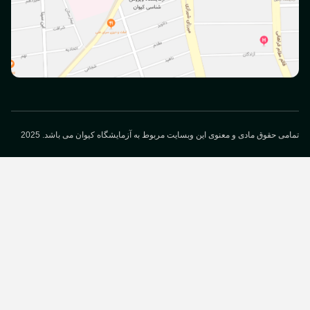
می حقوق مادی و معنوی این وبسایت مربوط به آزمایشگاه کیوان می باشد. 2025