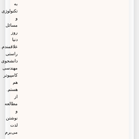
به
تکنولوژی
و
مسائل
روز
دنیا
علاقمندم.
راستی
دانشجوی
مهندسی
کامپیوتر
هم
هستم.
از
مطالعه
و
نوشتن
لذت
می‌برم