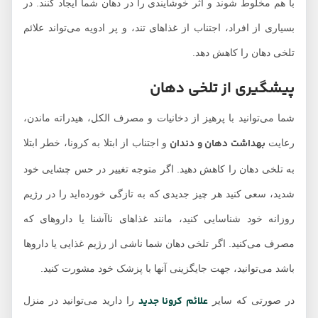
با هم مخلوط شوند و اثر خوشایندی را در دهان شما ایجاد کنند. در
بسیاری از افراد، اجتناب از غذاهای تند، و پر ادویه می‌تواند علائم
تلخی دهان را کاهش دهد.
پیشگیری از تلخی دهان
شما می‌توانید با پرهیز از دخانیات و مصرف الکل، هیدراته ماندن،
بهداشت دهان و دندان
رعایت
و اجتناب از ابتلا به کرونا، خطر ابتلا
به تلخی دهان را کاهش دهید. اگر متوجه تغییر در حس چشایی خود
شدید، سعی کنید هر چیز جدیدی که به تازگی خورده‌اید را در رژیم
روزانه خود شناسایی کنید، مانند غذاهای ناآشنا یا داروهای که
مصرف می‌کنید. اگر تلخی دهان شما ناشی از رژیم غذایی یا داروها
باشد می‌توانید، جهت جایگزینی آنها با پزشک خود مشورت کنید.
علائم کرونا جدید
در صورتی که سایر
را دارید می‌توانید در منزل