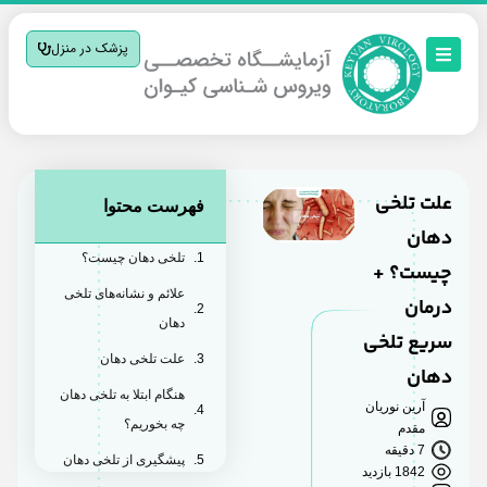
پزشک در منزل
علت تلخی
فهرست محتوا
دهان
تلخی دهان چیست؟
چیست؟ +
علائم و نشانه‌های تلخی
درمان
دهان
سریع تلخی
علت تلخی دهان
دهان
هنگام ابتلا به تلخی دهان
آرین نوریان
چه بخوریم؟
مقدم
7 دقیقه
پیشگیری از تلخی دهان
1842 بازدید