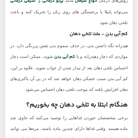
انواع سرطان
پرتو درمانی
شیمی درمانی
روش‌های درمان
مانند
و
می‌تواند پاپیلا یا برجستگی های روی زبان را تحریک کنند و باعث
تلخی دهان شود.
کم آبی بدن
– علت تلخی دهان
هیدراته نگه داشتن بدن، در حذف سموم بدن نقش پررنگی دارد. در
کم آبی بدن
مواردی که دچار دِهیدراته و یا
شوید، ممکن است دچار
احساس تلخی دهان بعد از بیدار شدن از خواب شوید، علاوه بر این،
کم آبی بدن سبب خشکی دهان خواهد شد که در پی آن باکتری‌های
دهان افزایش یافته که موجب تلخی دهان احساس می‌شود.
هنگام ابتلا به تلخی دهان چه بخوریم؟
برخی متخصصان خوردن غذاهایی را توصیه می‌کنند که حاوی چند
ماده هستند. وقتی غذاها دارای چندین ماده باشند، مزه‌ها می توانند