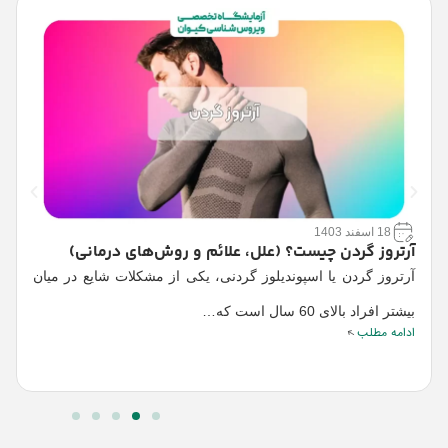
18 اسفند 1403
آ
آرتروز گردن چیست؟ (علل، علائم و روش‌های درمانی)
د
آرتروز گردن یا اسپوندیلوز گردنی، یکی از مشکلات شایع در میان
ا
بیشتر افراد بالای 60 سال است که…
ا
ادامه مطلب