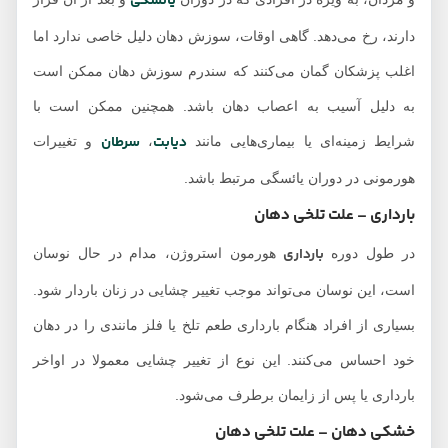
یائسگی
دارند، رخ می‌دهد. گاهی اوقات، سوزش دهان دلیل خاصی ندارد اما
اغلب پزشکان گمان می‌کنند که سندرم سوزش دهان ممکن است
به دلیل آسیب به اعصاب دهان باشد. همچنین ممکن است با
دیابت
سرطان
شرایط زمینه‌ای یا بیماری‌هایی مانند
،
و تغییرات
هورمونی در دوران یائسگی مرتبط باشد.
بارداری – علت تلخی دهان
بارداری
در طول دوره
هورمون استروژن، مدام در حال نوسان
است، این نوسان می‌تواند موجب تغییر چشایی در زنان باردار شود.
بسیاری از افراد هنگام بارداری طعم تلخ یا فلز مانندی را در دهان
خود احساس می‌کنند. این نوع از تغییر چشایی معمولا در اواخر
بارداری یا پس از زایمان برطرف می‌شود.
خشکی دهان – علت تلخی دهان